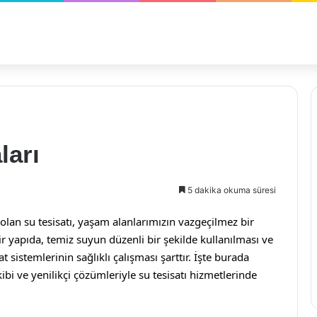
ları
5 dakika okuma süresi
olan su tesisatı, yaşam alanlarımızın vazgeçilmez bir
ir yapıda, temiz suyun düzenli bir şekilde kullanılması ve
t sistemlerinin sağlıklı çalışması şarttır. İşte burada
i ve yenilikçi çözümleriyle su tesisatı hizmetlerinde