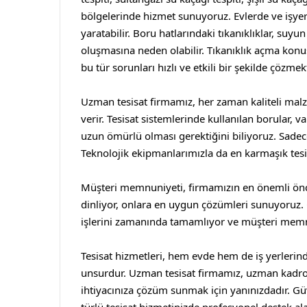
bölgelerinde hizmet sunuyoruz. Evlerde ve işyerl
yaratabilir. Boru hatlarındaki tıkanıklıklar, su
oluşmasına neden olabilir. Tıkanıklık açma kon
bu tür sorunları hızlı ve etkili bir şekilde çözmek
Uzman tesisat firmamız, her zaman kaliteli mal
verir. Tesisat sistemlerinde kullanılan borular, v
uzun ömürlü olması gerektiğini biliyoruz. Sadece 
Teknolojik ekipmanlarımızla da en karmaşık tesis
Müşteri memnuniyeti, firmamızın en önemli öncel
dinliyor, onlara en uygun çözümleri sunuyoruz. Gü
işlerini zamanında tamamlıyor ve müşteri memn
Tesisat hizmetleri, hem evde hem de iş yerlerind
unsurdur. Uzman tesisat firmamız, uzman kadr
ihtiyacınıza çözüm sunmak için yanınızdadır. Güvenl