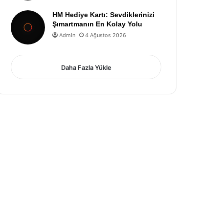
HM Hediye Kartı: Sevdiklerinizi
Şımartmanın En Kolay Yolu
Admin
4 Ağustos 2026
Daha Fazla Yükle