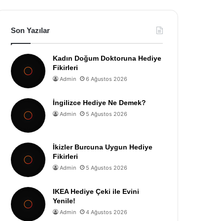
Son Yazılar
Kadın Doğum Doktoruna Hediye
Fikirleri
Admin
6 Ağustos 2026
İngilizce Hediye Ne Demek?
Admin
5 Ağustos 2026
İkizler Burcuna Uygun Hediye
Fikirleri
Admin
5 Ağustos 2026
IKEA Hediye Çeki ile Evini
Yenile!
Admin
4 Ağustos 2026