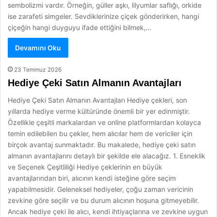
sembolizmi vardır. Örneğin, güller aşkı, lilyumlar saflığı, orkide
ise zarafeti simgeler. Sevdiklerinize çiçek gönderirken, hangi
çiçeğin hangi duyguyu ifade ettiğini bilmek,…
Devamını Oku
23 Temmuz 2026
Hediye Çeki Satın Almanın Avantajları
Hediye Çeki Satın Almanın Avantajları Hediye çekleri, son
yıllarda hediye verme kültüründe önemli bir yer edinmiştir.
Özellikle çeşitli markalardan ve online platformlardan kolayca
temin edilebilen bu çekler, hem alıcılar hem de vericiler için
birçok avantaj sunmaktadır. Bu makalede, hediye çeki satın
almanın avantajlarını detaylı bir şekilde ele alacağız. 1. Esneklik
ve Seçenek Çeşitliliği Hediye çeklerinin en büyük
avantajlarından biri, alıcının kendi isteğine göre seçim
yapabilmesidir. Geleneksel hediyeler, çoğu zaman vericinin
zevkine göre seçilir ve bu durum alıcının hoşuna gitmeyebilir.
Ancak hediye çeki ile alıcı, kendi ihtiyaçlarına ve zevkine uygun