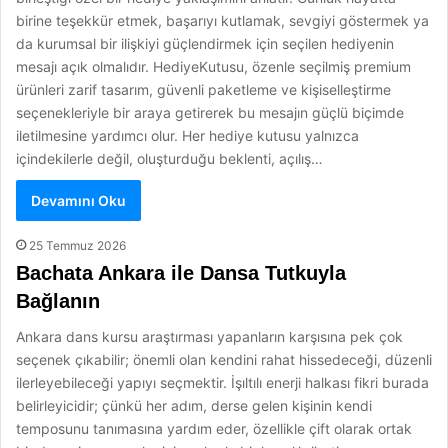
birine teşekkür etmek, başarıyı kutlamak, sevgiyi göstermek ya
da kurumsal bir ilişkiyi güçlendirmek için seçilen hediyenin
mesajı açık olmalıdır. HediyeKutusu, özenle seçilmiş premium
ürünleri zarif tasarım, güvenli paketleme ve kişiselleştirme
seçenekleriyle bir araya getirerek bu mesajın güçlü biçimde
iletilmesine yardımcı olur. Her hediye kutusu yalnızca
içindekilerle değil, oluşturduğu beklenti, açılış…
Devamını Oku
25 Temmuz 2026
Bachata Ankara ile Dansa Tutkuyla
Bağlanın
Ankara dans kursu araştırması yapanların karşısına pek çok
seçenek çıkabilir; önemli olan kendini rahat hissedeceği, düzenli
ilerleyebileceği yapıyı seçmektir. İşıltılı enerji halkası fikri burada
belirleyicidir; çünkü her adım, derse gelen kişinin kendi
temposunu tanımasına yardım eder, özellikle çift olarak ortak