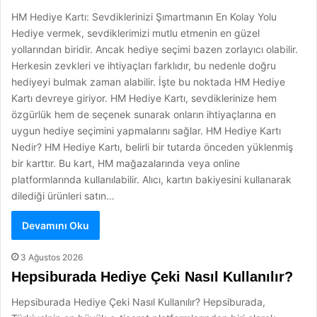
HM Hediye Kartı: Sevdiklerinizi Şımartmanın En Kolay Yolu
Hediye vermek, sevdiklerimizi mutlu etmenin en güzel
yollarından biridir. Ancak hediye seçimi bazen zorlayıcı olabilir.
Herkesin zevkleri ve ihtiyaçları farklıdır, bu nedenle doğru
hediyeyi bulmak zaman alabilir. İşte bu noktada HM Hediye
Kartı devreye giriyor. HM Hediye Kartı, sevdiklerinize hem
özgürlük hem de seçenek sunarak onların ihtiyaçlarına en
uygun hediye seçimini yapmalarını sağlar. HM Hediye Kartı
Nedir? HM Hediye Kartı, belirli bir tutarda önceden yüklenmiş
bir karttır. Bu kart, HM mağazalarında veya online
platformlarında kullanılabilir. Alıcı, kartın bakiyesini kullanarak
dilediği ürünleri satın…
Devamını Oku
3 Ağustos 2026
Hepsiburada Hediye Çeki Nasıl Kullanılır?
Hepsiburada Hediye Çeki Nasıl Kullanılır? Hepsiburada,