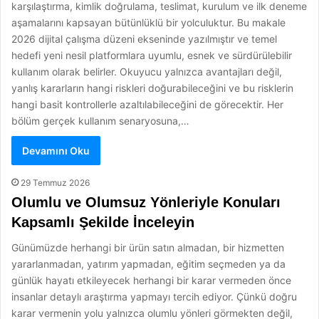
karşılaştırma, kimlik doğrulama, teslimat, kurulum ve ilk deneme
aşamalarını kapsayan bütünlüklü bir yolculuktur. Bu makale
2026 dijital çalışma düzeni ekseninde yazılmıştır ve temel
hedefi yeni nesil platformlara uyumlu, esnek ve sürdürülebilir
kullanım olarak belirler. Okuyucu yalnızca avantajları değil,
yanlış kararların hangi riskleri doğurabileceğini ve bu risklerin
hangi basit kontrollerle azaltılabileceğini de görecektir. Her
bölüm gerçek kullanım senaryosuna,…
Devamını Oku
29 Temmuz 2026
Olumlu ve Olumsuz Yönleriyle Konuları
Kapsamlı Şekilde İnceleyin
Günümüzde herhangi bir ürün satın almadan, bir hizmetten
yararlanmadan, yatırım yapmadan, eğitim seçmeden ya da
günlük hayatı etkileyecek herhangi bir karar vermeden önce
insanlar detaylı araştırma yapmayı tercih ediyor. Çünkü doğru
karar vermenin yolu yalnızca olumlu yönleri görmekten değil,