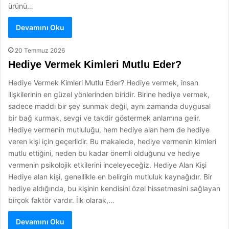
ürünü…
Devamını Oku
20 Temmuz 2026
Hediye Vermek Kimleri Mutlu Eder?
Hediye Vermek Kimleri Mutlu Eder? Hediye vermek, insan
ilişkilerinin en güzel yönlerinden biridir. Birine hediye vermek,
sadece maddi bir şey sunmak değil, aynı zamanda duygusal
bir bağ kurmak, sevgi ve takdir göstermek anlamına gelir.
Hediye vermenin mutluluğu, hem hediye alan hem de hediye
veren kişi için geçerlidir. Bu makalede, hediye vermenin kimleri
mutlu ettiğini, neden bu kadar önemli olduğunu ve hediye
vermenin psikolojik etkilerini inceleyeceğiz. Hediye Alan Kişi
Hediye alan kişi, genellikle en belirgin mutluluk kaynağıdır. Bir
hediye aldığında, bu kişinin kendisini özel hissetmesini sağlayan
birçok faktör vardır. İlk olarak,…
Devamını Oku