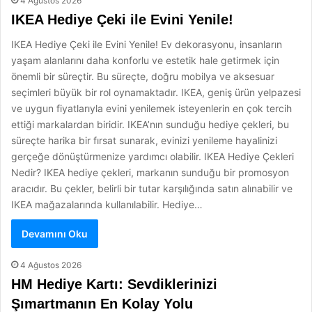
4 Ağustos 2026
IKEA Hediye Çeki ile Evini Yenile!
IKEA Hediye Çeki ile Evini Yenile! Ev dekorasyonu, insanların
yaşam alanlarını daha konforlu ve estetik hale getirmek için
önemli bir süreçtir. Bu süreçte, doğru mobilya ve aksesuar
seçimleri büyük bir rol oynamaktadır. IKEA, geniş ürün yelpazesi
ve uygun fiyatlarıyla evini yenilemek isteyenlerin en çok tercih
ettiği markalardan biridir. IKEA’nın sunduğu hediye çekleri, bu
süreçte harika bir fırsat sunarak, evinizi yenileme hayalinizi
gerçeğe dönüştürmenize yardımcı olabilir. IKEA Hediye Çekleri
Nedir? IKEA hediye çekleri, markanın sunduğu bir promosyon
aracıdır. Bu çekler, belirli bir tutar karşılığında satın alınabilir ve
IKEA mağazalarında kullanılabilir. Hediye…
Devamını Oku
4 Ağustos 2026
HM Hediye Kartı: Sevdiklerinizi
Şımartmanın En Kolay Yolu