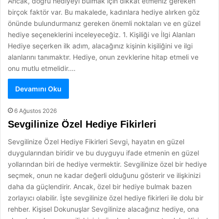
Ancak, doğru hediyeyi bulmak için dikkat etmeniz gereken
birçok faktör var. Bu makalede, kadınlara hediye alırken göz
önünde bulundurmanız gereken önemli noktaları ve en güzel
hediye seçeneklerini inceleyeceğiz. 1. Kişiliği ve İlgi Alanları
Hediye seçerken ilk adım, alacağınız kişinin kişiliğini ve ilgi
alanlarını tanımaktır. Hediye, onun zevklerine hitap etmeli ve
onu mutlu etmelidir.…
Devamını Oku
6 Ağustos 2026
Sevgilinize Özel Hediye Fikirleri
Sevgilinize Özel Hediye Fikirleri Sevgi, hayatın en güzel
duygularından biridir ve bu duyguyu ifade etmenin en güzel
yollarından biri de hediye vermektir. Sevgilinize özel bir hediye
seçmek, onun ne kadar değerli olduğunu gösterir ve ilişkinizi
daha da güçlendirir. Ancak, özel bir hediye bulmak bazen
zorlayıcı olabilir. İşte sevgilinize özel hediye fikirleri ile dolu bir
rehber. Kişisel Dokunuşlar Sevgilinize alacağınız hediye, ona