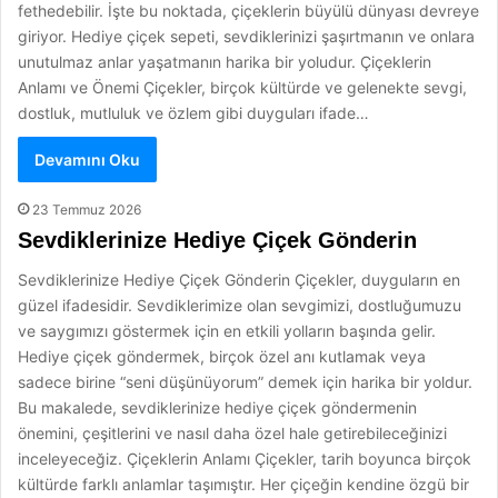
fethedebilir. İşte bu noktada, çiçeklerin büyülü dünyası devreye
giriyor. Hediye çiçek sepeti, sevdiklerinizi şaşırtmanın ve onlara
unutulmaz anlar yaşatmanın harika bir yoludur. Çiçeklerin
Anlamı ve Önemi Çiçekler, birçok kültürde ve gelenekte sevgi,
dostluk, mutluluk ve özlem gibi duyguları ifade…
Devamını Oku
23 Temmuz 2026
Sevdiklerinize Hediye Çiçek Gönderin
Sevdiklerinize Hediye Çiçek Gönderin Çiçekler, duyguların en
güzel ifadesidir. Sevdiklerimize olan sevgimizi, dostluğumuzu
ve saygımızı göstermek için en etkili yolların başında gelir.
Hediye çiçek göndermek, birçok özel anı kutlamak veya
sadece birine “seni düşünüyorum” demek için harika bir yoldur.
Bu makalede, sevdiklerinize hediye çiçek göndermenin
önemini, çeşitlerini ve nasıl daha özel hale getirebileceğinizi
inceleyeceğiz. Çiçeklerin Anlamı Çiçekler, tarih boyunca birçok
kültürde farklı anlamlar taşımıştır. Her çiçeğin kendine özgü bir