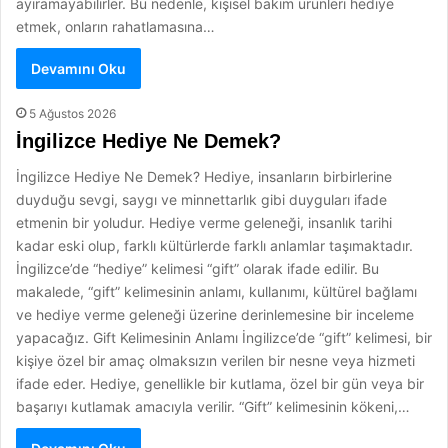
ayıramayabilirler. Bu nedenle, kişisel bakım ürünleri hediye
etmek, onların rahatlamasına…
Devamını Oku
5 Ağustos 2026
İngilizce Hediye Ne Demek?
İngilizce Hediye Ne Demek? Hediye, insanların birbirlerine
duyduğu sevgi, saygı ve minnettarlık gibi duyguları ifade
etmenin bir yoludur. Hediye verme geleneği, insanlık tarihi
kadar eski olup, farklı kültürlerde farklı anlamlar taşımaktadır.
İngilizce’de “hediye” kelimesi “gift” olarak ifade edilir. Bu
makalede, “gift” kelimesinin anlamı, kullanımı, kültürel bağlamı
ve hediye verme geleneği üzerine derinlemesine bir inceleme
yapacağız. Gift Kelimesinin Anlamı İngilizce’de “gift” kelimesi, bir
kişiye özel bir amaç olmaksızın verilen bir nesne veya hizmeti
ifade eder. Hediye, genellikle bir kutlama, özel bir gün veya bir
başarıyı kutlamak amacıyla verilir. “Gift” kelimesinin kökeni,…