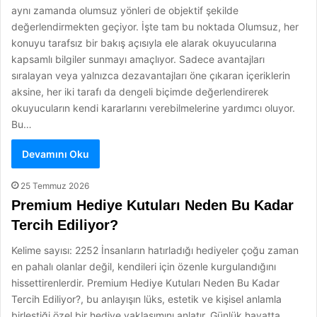
aynı zamanda olumsuz yönleri de objektif şekilde
değerlendirmekten geçiyor. İşte tam bu noktada Olumsuz, her
konuyu tarafsız bir bakış açısıyla ele alarak okuyucularına
kapsamlı bilgiler sunmayı amaçlıyor. Sadece avantajları
sıralayan veya yalnızca dezavantajları öne çıkaran içeriklerin
aksine, her iki tarafı da dengeli biçimde değerlendirerek
okuyucuların kendi kararlarını verebilmelerine yardımcı oluyor.
Bu…
Devamını Oku
25 Temmuz 2026
Premium Hediye Kutuları Neden Bu Kadar
Tercih Ediliyor?
Kelime sayısı: 2252 İnsanların hatırladığı hediyeler çoğu zaman
en pahalı olanlar değil, kendileri için özenle kurgulandığını
hissettirenlerdir. Premium Hediye Kutuları Neden Bu Kadar
Tercih Ediliyor?, bu anlayışın lüks, estetik ve kişisel anlamla
birleştiği özel bir hediye yaklaşımını anlatır. Günlük hayatta