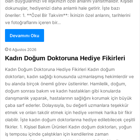
olan duygularınızı ve ilişkinizin özel anlarını yansıtmalıdır. Kişisel
dokunuşlar, hediyenizi daha anlamlı hale getirir. İşte bazı
öneriler: 1. **Özel Bir Takvim**: İkinizin özel anlarını, tarihlerini
ve fotoğraflarını içeren bir…
Devamını Oku
6 Ağustos 2026
Kadın Doğum Doktoruna Hediye Fikirleri
Kadın Doğum Doktoruna Hediye Fikirleri Kadın doğum
doktorları, kadın sağlığı konusunda uzmanlaşmış hekimlerdir ve
bu alanda birçok önemli görev üstlenirler. Hamilelik, doğum,
doğum sonrası bakım ve kadın hastalıkları gibi konularda
danışmanlık yaparak, hastalarının sağlığını korumak için büyük
çaba sarf ederler. Dolayısıyla, bu değerli uzmanlara teşekkür
etmek ve onları takdir etmek için hediye vermek harika bir fikir
olabilir. İşte kadın doğum doktorlarına hediye edilebilecek çeşitli
fikirler. 1. Kişisel Bakım Ürünleri Kadın doğum doktorları, yoğun
iş temposu içinde çalıştıkları için kendilerine zaman