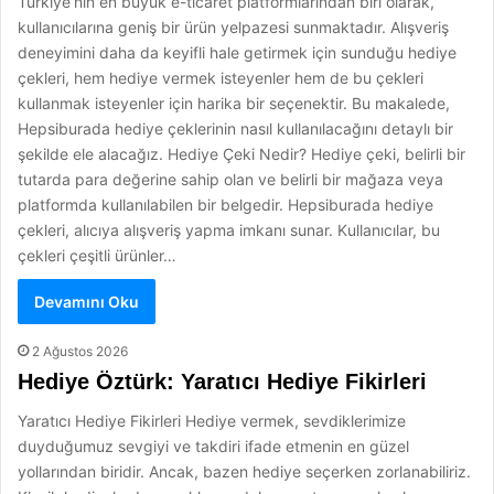
Türkiye’nin en büyük e-ticaret platformlarından biri olarak,
kullanıcılarına geniş bir ürün yelpazesi sunmaktadır. Alışveriş
deneyimini daha da keyifli hale getirmek için sunduğu hediye
çekleri, hem hediye vermek isteyenler hem de bu çekleri
kullanmak isteyenler için harika bir seçenektir. Bu makalede,
Hepsiburada hediye çeklerinin nasıl kullanılacağını detaylı bir
şekilde ele alacağız. Hediye Çeki Nedir? Hediye çeki, belirli bir
tutarda para değerine sahip olan ve belirli bir mağaza veya
platformda kullanılabilen bir belgedir. Hepsiburada hediye
çekleri, alıcıya alışveriş yapma imkanı sunar. Kullanıcılar, bu
çekleri çeşitli ürünler…
Devamını Oku
2 Ağustos 2026
Hediye Öztürk: Yaratıcı Hediye Fikirleri
Yaratıcı Hediye Fikirleri Hediye vermek, sevdiklerimize
duyduğumuz sevgiyi ve takdiri ifade etmenin en güzel
yollarından biridir. Ancak, bazen hediye seçerken zorlanabiliriz.