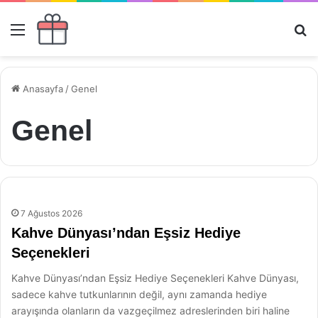
Menü
Ar
Anasayfa
/
Genel
Genel
7 Ağustos 2026
Kahve Dünyası’ndan Eşsiz Hediye
Seçenekleri
Kahve Dünyası’ndan Eşsiz Hediye Seçenekleri Kahve Dünyası,
sadece kahve tutkunlarının değil, aynı zamanda hediye
arayışında olanların da vazgeçilmez adreslerinden biri haline