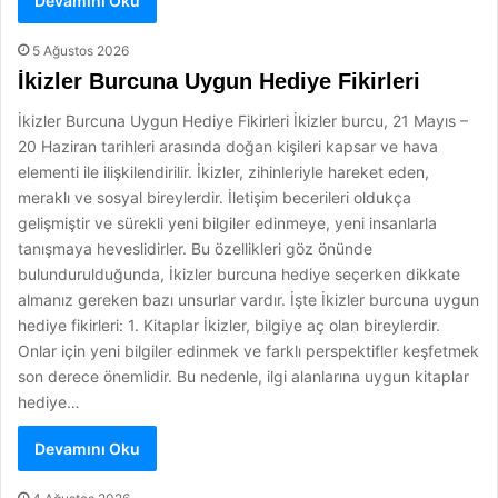
Devamını Oku
5 Ağustos 2026
İkizler Burcuna Uygun Hediye Fikirleri
İkizler Burcuna Uygun Hediye Fikirleri İkizler burcu, 21 Mayıs –
20 Haziran tarihleri arasında doğan kişileri kapsar ve hava
elementi ile ilişkilendirilir. İkizler, zihinleriyle hareket eden,
meraklı ve sosyal bireylerdir. İletişim becerileri oldukça
gelişmiştir ve sürekli yeni bilgiler edinmeye, yeni insanlarla
tanışmaya heveslidirler. Bu özellikleri göz önünde
bulundurulduğunda, İkizler burcuna hediye seçerken dikkate
almanız gereken bazı unsurlar vardır. İşte İkizler burcuna uygun
hediye fikirleri: 1. Kitaplar İkizler, bilgiye aç olan bireylerdir.
Onlar için yeni bilgiler edinmek ve farklı perspektifler keşfetmek
son derece önemlidir. Bu nedenle, ilgi alanlarına uygun kitaplar
hediye…
Devamını Oku