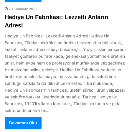
20 Temmuz 2026
Hediye Un Fabrikası: Lezzetli Anların
Adresi
Hediye Un Fabrikası: Lezzetli Anların Adresi Hediye Un
Fabrikası, Türkiye’nin köklü un üretim tesislerinden biri olarak,
lezzetli anların adresi olmayı başarmıştır. Yüzyılı aşkın bir süredir
faaliyet gösteren bu fabrikada, geleneksel yöntemlerle üretilen
unlar, hem evde hem de profesyonel mutfaklarda vazgeçilmez
bir malzeme haline gelmiştir. Hediye Un Fabrikası, sadece un
üretimi yapmakla kalmayıp, aynı zamanda gıda sektörüne
sunduğu katkılarla da dikkat çekmektedir. Bu makalede,
Hediye Un Fabrikası’nın tarihçesi, üretim süreci, ürün yelpazesi
ve sektöre katkıları üzerinde duracağız. Tarihçe Hediye Un
Fabrikası, 1920’li yıllarda kurularak, Türkiye’nin tarım ve gıda
sektöründe önemli bir…
Devamını Oku