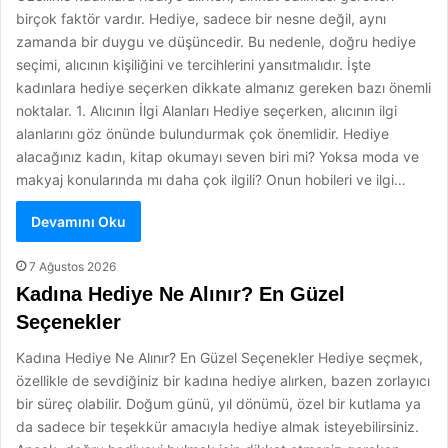
birçok faktör vardır. Hediye, sadece bir nesne değil, aynı
zamanda bir duygu ve düşüncedir. Bu nedenle, doğru hediye
seçimi, alıcının kişiliğini ve tercihlerini yansıtmalıdır. İşte
kadınlara hediye seçerken dikkate almanız gereken bazı önemli
noktalar. 1. Alıcının İlgi Alanları Hediye seçerken, alıcının ilgi
alanlarını göz önünde bulundurmak çok önemlidir. Hediye
alacağınız kadın, kitap okumayı seven biri mi? Yoksa moda ve
makyaj konularında mı daha çok ilgili? Onun hobileri ve ilgi…
Devamını Oku
7 Ağustos 2026
Kadına Hediye Ne Alınır? En Güzel
Seçenekler
Kadına Hediye Ne Alınır? En Güzel Seçenekler Hediye seçmek,
özellikle de sevdiğiniz bir kadına hediye alırken, bazen zorlayıcı
bir süreç olabilir. Doğum günü, yıl dönümü, özel bir kutlama ya
da sadece bir teşekkür amacıyla hediye almak isteyebilirsiniz.