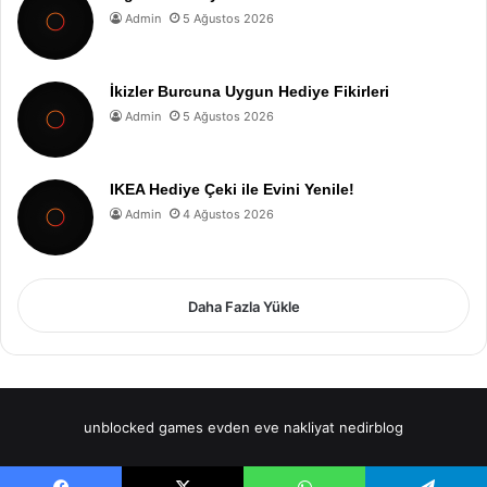
Admin
5 Ağustos 2026
İkizler Burcuna Uygun Hediye Fikirleri
Admin
5 Ağustos 2026
IKEA Hediye Çeki ile Evini Yenile!
Admin
4 Ağustos 2026
Daha Fazla Yükle
unblocked games
evden eve nakliyat
nedirblog