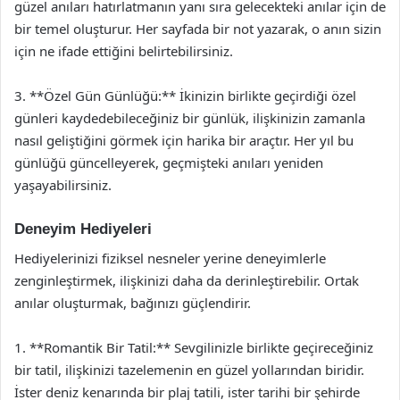
güzel anıları hatırlatmanın yanı sıra gelecekteki anılar için de
bir temel oluşturur. Her sayfada bir not yazarak, o anın sizin
için ne ifade ettiğini belirtebilirsiniz.
3. **Özel Gün Günlüğü:** İkinizin birlikte geçirdiği özel
günleri kaydedebileceğiniz bir günlük, ilişkinizin zamanla
nasıl geliştiğini görmek için harika bir araçtır. Her yıl bu
günlüğü güncelleyerek, geçmişteki anıları yeniden
yaşayabilirsiniz.
Deneyim Hediyeleri
Hediyelerinizi fiziksel nesneler yerine deneyimlerle
zenginleştirmek, ilişkinizi daha da derinleştirebilir. Ortak
anılar oluşturmak, bağınızı güçlendirir.
1. **Romantik Bir Tatil:** Sevgilinizle birlikte geçireceğiniz
bir tatil, ilişkinizi tazelemenin en güzel yollarından biridir.
İster deniz kenarında bir plaj tatili, ister tarihi bir şehirde