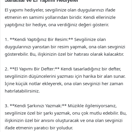
Sanatsal ve El Yapımı Hediyeler
El yapımı hediyeler, sevgilinize olan duygularınızı ifade
etmenin en samimi yollarından biridir. Kendi ellerinizle
yaptığınız bir hediye, ona verdiğiniz değeri gösterir.
1. **Kendi Yaptığınız Bir Resim:** Sevgilinize olan
duygularınızı yansıtan bir resim yapmak, ona olan sevginizi
gösterebilir. Bu, ilişkinizin özel bir hatırası olarak kalacaktır.
2. **El Yapımı Bir Defter:** Kendi tasarladığınız bir defter,
sevgilinizin düşüncelerini yazması için harika bir alan sunar.
İçine küçük notlar ekleyerek, ona olan sevginizi her zaman
hatırlatabilirsiniz.
3. **Kendi Şarkınızı Yazmak:** Müzikle ilgileniyorsanız,
sevgilinize özel bir şarkı yazmak, onu çok mutlu edebilir. Bu,
ilişkinizin özel bir anısını oluşturacak ve ona olan sevginizi
ifade etmenin yaratıcı bir yoludur.