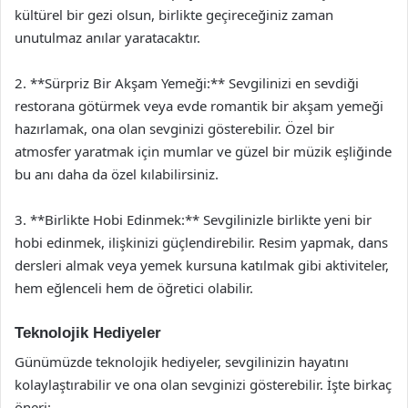
kültürel bir gezi olsun, birlikte geçireceğiniz zaman
unutulmaz anılar yaratacaktır.
2. **Sürpriz Bir Akşam Yemeği:** Sevgilinizi en sevdiği
restorana götürmek veya evde romantik bir akşam yemeği
hazırlamak, ona olan sevginizi gösterebilir. Özel bir
atmosfer yaratmak için mumlar ve güzel bir müzik eşliğinde
bu anı daha da özel kılabilirsiniz.
3. **Birlikte Hobi Edinmek:** Sevgilinizle birlikte yeni bir
hobi edinmek, ilişkinizi güçlendirebilir. Resim yapmak, dans
dersleri almak veya yemek kursuna katılmak gibi aktiviteler,
hem eğlenceli hem de öğretici olabilir.
Teknolojik Hediyeler
Günümüzde teknolojik hediyeler, sevgilinizin hayatını
kolaylaştırabilir ve ona olan sevginizi gösterebilir. İşte birkaç
öneri: