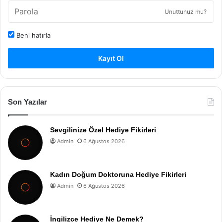
Unuttunuz mu?
Beni hatırla
Kayıt Ol
Son Yazılar
Sevgilinize Özel Hediye Fikirleri
Admin
6 Ağustos 2026
Kadın Doğum Doktoruna Hediye Fikirleri
Admin
6 Ağustos 2026
İngilizce Hediye Ne Demek?