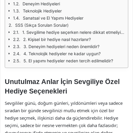
Deneyim Hediyeleri
Teknolojik Hediyeler
Sanatsal ve El Yapımı Hediyeler
SSS (Sıkça Sorulan Sorular)
1. Sevgilime hediye seçerken nelere dikkat etmeliyim?
2. Kişisel bir hediye nasıl hazırlanır?
3. Deneyim hediyeleri neden önemlidir?
4. Teknolojik hediyeler ne kadar uygun?
5. El yapımı hediyeler neden tercih edilmelidir?
Unutulmaz Anlar İçin Sevgiliye Özel
Hediye Seçenekleri
Sevgililer günü, doğum günleri, yıldönümleri veya sadece
sıradan bir günde sevgilinizi mutlu etmek için özel bir
hediye seçmek, ilişkinizi daha da güçlendirebilir. Hediye
seçimi, sadece bir nesne vermekten çok daha fazlasıdır;
duygularınızı ifade etmenin ve sevgilinize olan değer