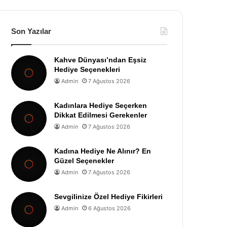
Son Yazılar
Kahve Dünyası’ndan Eşsiz
Hediye Seçenekleri
Admin
7 Ağustos 2026
Kadınlara Hediye Seçerken
Dikkat Edilmesi Gerekenler
Admin
7 Ağustos 2026
Kadına Hediye Ne Alınır? En
Güzel Seçenekler
Admin
7 Ağustos 2026
Sevgilinize Özel Hediye Fikirleri
Admin
6 Ağustos 2026