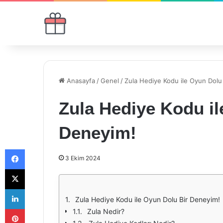
Anasayfa
/
Genel
/
Zula Hediye Kodu ile Oyun Dolu
Zula Hediye Kodu il
Deneyim!
Facebook
3 Ekim 2024
X
LinkedIn
Zula Hediye Kodu ile Oyun Dolu Bir Deneyim!
Pinterest
Zula Nedir?