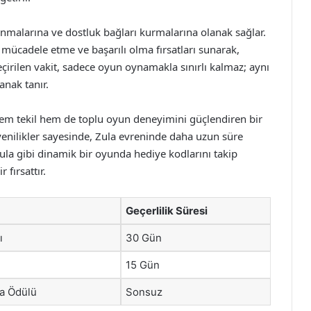
unmalarına ve dostluk bağları kurmalarına olanak sağlar.
ak mücadele etme ve başarılı olma fırsatları sunarak,
eçirilen vakit, sadece oyun oynamakla sınırlı kalmaz; aynı
nak tanır.
em tekil hem de toplu oyun deneyimini güçlendiren bir
yenilikler sayesinde, Zula evreninde daha uzun süre
 Zula gibi dinamik bir oyunda hediye kodlarını takip
fırsattır.
Geçerlilik Süresi
ı
30 Gün
15 Gün
a Ödülü
Sonsuz