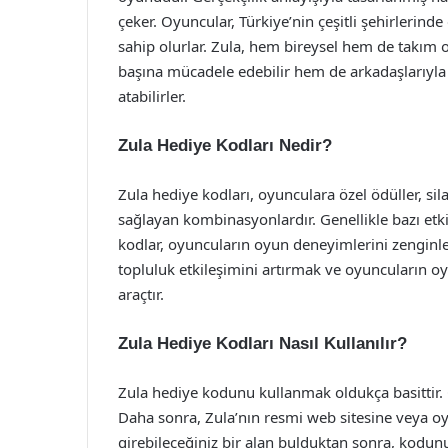
çeker. Oyuncular, Türkiye’nin çeşitli şehirlerinde
sahip olurlar. Zula, hem bireysel hem de takım 
başına mücadele edebilir hem de arkadaşlarıyla 
atabilirler.
Zula Hediye Kodları Nedir?
Zula hediye kodları, oyunculara özel ödüller, si
sağlayan kombinasyonlardır. Genellikle bazı etk
kodlar, oyuncuların oyun deneyimlerini zenginleş
topluluk etkileşimini artırmak ve oyuncuların o
araçtır.
Zula Hediye Kodları Nasıl Kullanılır?
Zula hediye kodunu kullanmak oldukça basittir.
Daha sonra, Zula’nın resmi web sitesine veya o
girebileceğiniz bir alan bulduktan sonra, kodunu