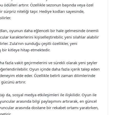
u ödülleri artırır. Özellikle sezonun başında veya özel
 sürpriz niteliği taşır. Hediye kodları sayesinde,
lirler.
odları, oyunun daha eğlenceli bir hale gelmesinde önemli
r karakterlerini kişiselleştirebilir, yeni silahlar alabilir
irler. Zula’nın sunduğu çeşitli özellikler, yeni
bir kitleye hitap etmektedir.
 fazla vakit geçirmelerini ve sürekli olarak yeni şeyler
erlendirilebilir. Oyun içinde daha fazla içerik talep eden
eneyim elde eder. Özellikle belirli zaman dilimlerinde
gücünü artırır.
 da, sosyal medya etkileşimleri ile ilişkilidir. Oyun ile
oyuncular arasında bilgi paylaşımını artırarak, en güncel
yuncular arasında dostane bir rekabet ortamı yaratırken,
etirir.