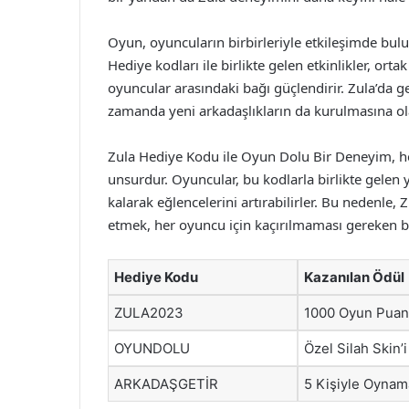
Oyun, oyuncuların birbirleriyle etkileşimde bul
Hediye kodları ile birlikte gelen etkinlikler, ort
oyuncular arasındaki bağı güçlendirir. Zula’da g
zamanda yeni arkadaşlıkların da kurulmasına ola
Zula Hediye Kodu ile Oyun Dolu Bir Deneyim, h
unsurdur. Oyuncular, bu kodlarla birlikte gelen 
kalarak eğlencelerini artırabilirler. Bu nedenle,
etmek, her oyuncu için kaçırılmaması gereken bir 
Hediye Kodu
Kazanılan Ödül
ZULA2023
1000 Oyun Puan
OYUNDOLU
Özel Silah Skin’i
ARKADAŞGETİR
5 Kişiyle Oynam