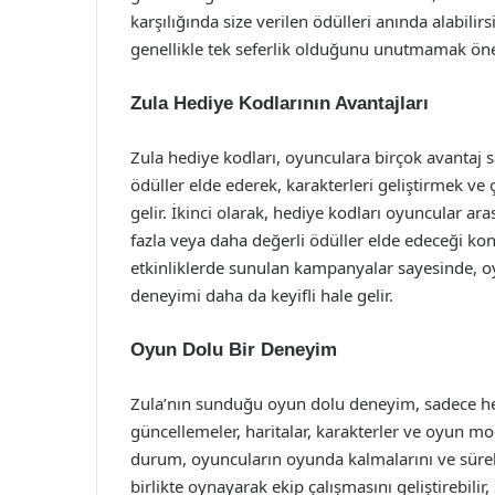
karşılığında size verilen ödülleri anında alabilir
genellikle tek seferlik olduğunu unutmamak öne
Zula Hediye Kodlarının Avantajları
Zula hediye kodları, oyunculara birçok avantaj s
ödüller elde ederek, karakterleri geliştirmek v
gelir. İkinci olarak, hediye kodları oyuncular ar
fazla veya daha değerli ödüller elde edeceği konu
etkinliklerde sunulan kampanyalar sayesinde, o
deneyimi daha da keyifli hale gelir.
Oyun Dolu Bir Deneyim
Zula’nın sunduğu oyun dolu deneyim, sadece hediy
güncellemeler, haritalar, karakterler ve oyun mod
durum, oyuncuların oyunda kalmalarını ve sürekli
birlikte oynayarak ekip çalışmasını geliştirebilir, 