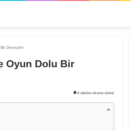
 Bir Deneyim!
e Oyun Dolu Bir
4 dakika okuma süresi