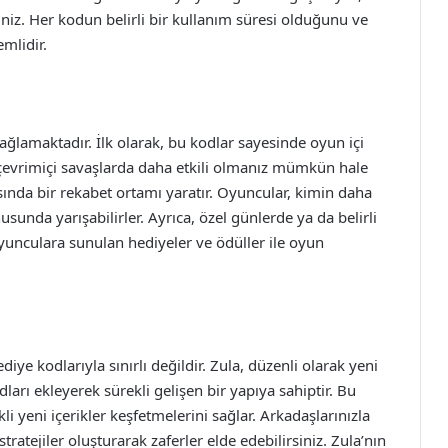
siniz. Her kodun belirli bir kullanım süresi olduğunu ve
mlidir.
ağlamaktadır. İlk olarak, bu kodlar sayesinde oyun içi
e çevrimiçi savaşlarda daha etkili olmanız mümkün hale
asında bir rekabet ortamı yaratır. Oyuncular, kimin daha
sunda yarışabilirler. Ayrıca, özel günlerde ya da belirli
yunculara sunulan hediyeler ve ödüller ile oyun
e kodlarıyla sınırlı değildir. Zula, düzenli olarak yeni
ları ekleyerek sürekli gelişen bir yapıya sahiptir. Bu
 yeni içerikler keşfetmelerini sağlar. Arkadaşlarınızla
stratejiler oluşturarak zaferler elde edebilirsiniz. Zula’nın