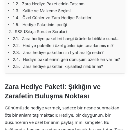
Zara Hediye Paketlerinin Tasarımı
Kalite ve Malzeme Seçimi
Özel Günler ve Zara Hediye Paketleri
Hediye Paketinin İçeriği
SSS (Sıkça Sorulan Sorular)
Zara hediye paketleri hangi ürünlerle birlikte sunuluyor?
Hediye paketleri özel günler için tasarlanmış mı?
Zara hediye paketlerinin fiyat aralığı nedir?
Hediye paketlerinin geri dönüşüm özellikleri var mı?
Zara hediye paketleri kişiselleştirilebilir mi?
Zara Hediye Paketi: Şıklığın ve
Zarafetin Buluşma Noktası
Günümüzde hediye vermek, sadece bir nesne sunmaktan
öte bir anlam taşımaktadır. Hediye, bir duygunun, bir
düşüncenin ve özel bir anın paylaşımını simgeler. Bu
bağlamda, hediye paketinin önemi büyük bir yer tutar. Zara,