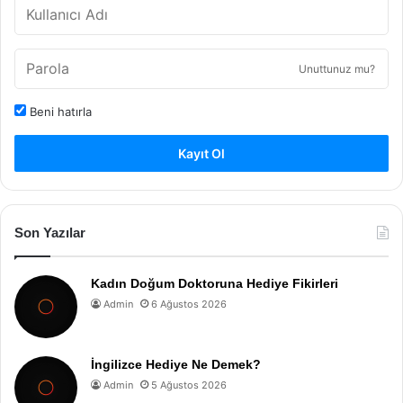
Unuttunuz mu?
Beni hatırla
Kayıt Ol
Son Yazılar
Kadın Doğum Doktoruna Hediye Fikirleri
Admin
6 Ağustos 2026
İngilizce Hediye Ne Demek?
Admin
5 Ağustos 2026