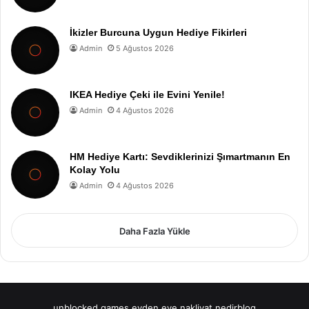
İkizler Burcuna Uygun Hediye Fikirleri
Admin
5 Ağustos 2026
IKEA Hediye Çeki ile Evini Yenile!
Admin
4 Ağustos 2026
HM Hediye Kartı: Sevdiklerinizi Şımartmanın En
Kolay Yolu
Admin
4 Ağustos 2026
Daha Fazla Yükle
unblocked games
evden eve nakliyat
nedirblog