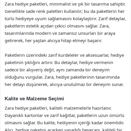
Zara hediye paketleri, minimalist ve şık bir tasarıma sahiptir.
Genellikle sade renk paletleri kullanılır; bu da paketlerin her
türlü hediyeye uyum sağlamasını kolaylaştırır. Zarif detaylar,
paketlerin estetik açıdan çekici olmasını sağlar. Zara,
tasarımlarında modern ve zamansız unsurları bir araya
getirerek, her yaştan alıcıya hitap etmeyi başarır.
Paketlerin üzerindeki zarif kurdeleler ve aksesuarlar, hediye
paketinin şıklığını artırır. Bu detaylar, hediye vermenin
sadece bir alışveriş değil, aynı zamanda bir deneyim
olduğunu vurgular. Zara, hediye paketlerinin tasarımında
her detayı düşünerek, alıcıya unutulmaz bir deneyim sunar.
Kalite ve Malzeme Seçimi
Zara hediye paketleri, kaliteli malzemelerle hazırlanır.
Dayanıklı kartonlar ve zarif kağıtlar, paketlerin uzun ömürlü
olmasını sağlar. Bu kalite, hediyenin içeriği kadar önemlidir.
Alıcı, hediye paketini açarken yaşadığı heyecanı, kaliteli bir