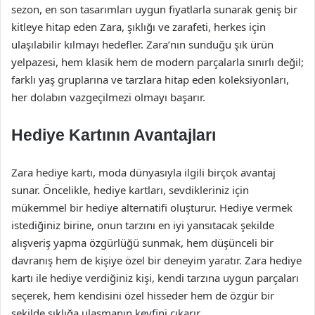
sezon, en son tasarımları uygun fiyatlarla sunarak geniş bir
kitleye hitap eden Zara, şıklığı ve zarafeti, herkes için
ulaşılabilir kılmayı hedefler. Zara’nın sunduğu şık ürün
yelpazesi, hem klasik hem de modern parçalarla sınırlı değil;
farklı yaş gruplarına ve tarzlara hitap eden koleksiyonları,
her dolabın vazgeçilmezi olmayı başarır.
Hediye Kartının Avantajları
Zara hediye kartı, moda dünyasıyla ilgili birçok avantaj
sunar. Öncelikle, hediye kartları, sevdikleriniz için
mükemmel bir hediye alternatifi oluşturur. Hediye vermek
istediğiniz birine, onun tarzını en iyi yansıtacak şekilde
alışveriş yapma özgürlüğü sunmak, hem düşünceli bir
davranış hem de kişiye özel bir deneyim yaratır. Zara hediye
kartı ile hediye verdiğiniz kişi, kendi tarzına uygun parçaları
seçerek, hem kendisini özel hisseder hem de özgür bir
şekilde şıklığa ulaşmanın keyfini çıkarır.