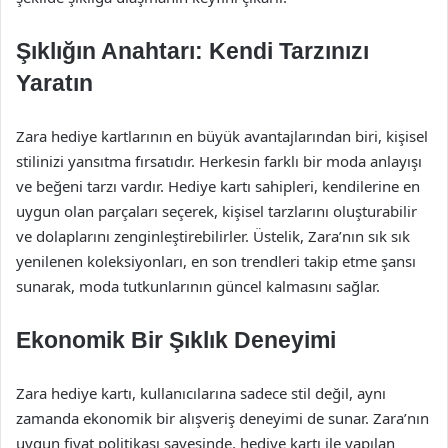
Şıklığın Anahtarı: Kendi Tarzınızı
Yaratın
Zara hediye kartlarının en büyük avantajlarından biri, kişisel
stilinizi yansıtma fırsatıdır. Herkesin farklı bir moda anlayışı
ve beğeni tarzı vardır. Hediye kartı sahipleri, kendilerine en
uygun olan parçaları seçerek, kişisel tarzlarını oluşturabilir
ve dolaplarını zenginleştirebilirler. Üstelik, Zara’nın sık sık
yenilenen koleksiyonları, en son trendleri takip etme şansı
sunarak, moda tutkunlarının güncel kalmasını sağlar.
Ekonomik Bir Şıklık Deneyimi
Zara hediye kartı, kullanıcılarına sadece stil değil, aynı
zamanda ekonomik bir alışveriş deneyimi de sunar. Zara’nın
uygun fiyat politikası sayesinde, hediye kartı ile yapılan