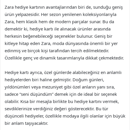
Zara hediye kartının avantajlarından biri de, sunduğu geniş
ürün yelpazesidir. Her sezon yenilenen koleksiyonlarıyla
Zara, hem klasik hem de modern parçalar sunar. Bu da
demektir ki, hediye kartı ile alınacak ürünler arasında
herkesin beğenebileceği seçenekler bulunur. Geniş bir
kitleye hitap eden Zara, moda dünyasında önemli bir yer
edinmiş ve birçok kişi tarafından tercih edilmektedir.
Özellikle genç ve dinamik tasarımlarıyla dikkat çekmektedir.
Hediye kartı ayrıca, özel günlerde alabileceğiniz en anlamlı
hediyelerden biri haline gelmiştir. Doğum günleri,
yıldönümleri veya mezuniyet gibi özel anların yanı sıra,
sadece “seni düşündüm” demek için de ideal bir seçenek
olabilir. Kısa bir mesajla birlikte bu hediye kartını vermek,
sevdiklerinize verdiğiniz değeri gösterecektir. Bu tür
düşünceli hediyeler, özellikle modaya ilgili olanlar için büyük
bir anlam taşıyacaktır.