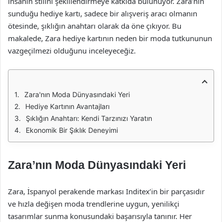
insanın stilini şekillendirmeye katkıda bulunuyor. Zara’nın
sunduğu hediye kartı, sadece bir alışveriş aracı olmanın
ötesinde, şıklığın anahtarı olarak da öne çıkıyor. Bu
makalede, Zara hediye kartının neden bir moda tutkununun
vazgeçilmezi olduğunu inceleyeceğiz.
Zara'nın Moda Dünyasındaki Yeri
Hediye Kartının Avantajları
Şıklığın Anahtarı: Kendi Tarzınızı Yaratın
Ekonomik Bir Şıklık Deneyimi
Zara’nın Moda Dünyasındaki Yeri
Zara, İspanyol perakende markası Inditex’in bir parçasıdır
ve hızla değişen moda trendlerine uygun, yenilikçi
tasarımlar sunma konusundaki başarısıyla tanınır. Her