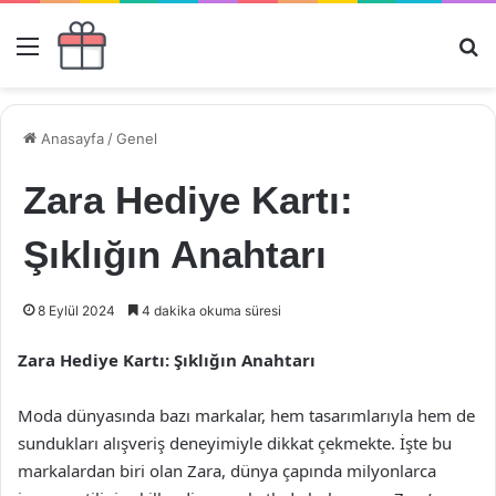
Menü
Ar
Anasayfa
/
Genel
Zara Hediye Kartı:
Şıklığın Anahtarı
8 Eylül 2024
4 dakika okuma süresi
Zara Hediye Kartı: Şıklığın Anahtarı
Moda dünyasında bazı markalar, hem tasarımlarıyla hem de
sundukları alışveriş deneyimiyle dikkat çekmekte. İşte bu
markalardan biri olan Zara, dünya çapında milyonlarca