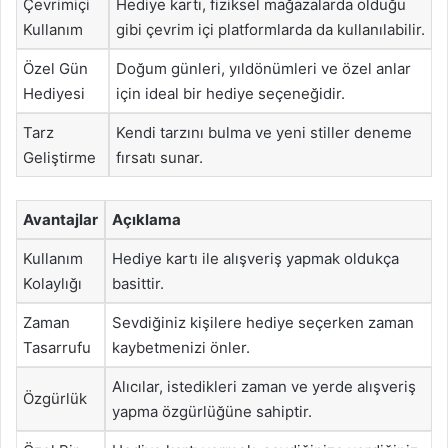
Çevrimiçi
Hediye kartı, fiziksel mağazalarda olduğu
Kullanım
gibi çevrim içi platformlarda da kullanılabilir.
Özel Gün
Doğum günleri, yıldönümleri ve özel anlar
Hediyesi
için ideal bir hediye seçeneğidir.
Tarz
Kendi tarzını bulma ve yeni stiller deneme
Geliştirme
fırsatı sunar.
Avantajlar
Açıklama
Kullanım
Hediye kartı ile alışveriş yapmak oldukça
Kolaylığı
basittir.
Zaman
Sevdiğiniz kişilere hediye seçerken zaman
Tasarrufu
kaybetmenizi önler.
Alıcılar, istedikleri zaman ve yerde alışveriş
Özgürlük
yapma özgürlüğüne sahiptir.