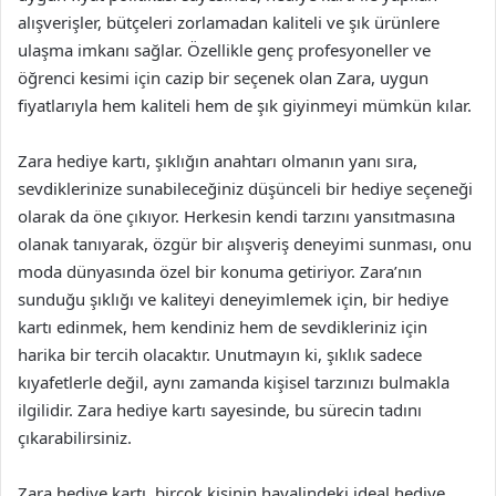
alışverişler, bütçeleri zorlamadan kaliteli ve şık ürünlere
ulaşma imkanı sağlar. Özellikle genç profesyoneller ve
öğrenci kesimi için cazip bir seçenek olan Zara, uygun
fiyatlarıyla hem kaliteli hem de şık giyinmeyi mümkün kılar.
Zara hediye kartı, şıklığın anahtarı olmanın yanı sıra,
sevdiklerinize sunabileceğiniz düşünceli bir hediye seçeneği
olarak da öne çıkıyor. Herkesin kendi tarzını yansıtmasına
olanak tanıyarak, özgür bir alışveriş deneyimi sunması, onu
moda dünyasında özel bir konuma getiriyor. Zara’nın
sunduğu şıklığı ve kaliteyi deneyimlemek için, bir hediye
kartı edinmek, hem kendiniz hem de sevdikleriniz için
harika bir tercih olacaktır. Unutmayın ki, şıklık sadece
kıyafetlerle değil, aynı zamanda kişisel tarzınızı bulmakla
ilgilidir. Zara hediye kartı sayesinde, bu sürecin tadını
çıkarabilirsiniz.
Zara hediye kartı, birçok kişinin hayalindeki ideal hediye