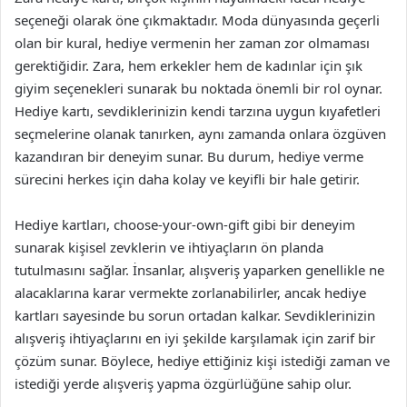
seçeneği olarak öne çıkmaktadır. Moda dünyasında geçerli
olan bir kural, hediye vermenin her zaman zor olmaması
gerektiğidir. Zara, hem erkekler hem de kadınlar için şık
giyim seçenekleri sunarak bu noktada önemli bir rol oynar.
Hediye kartı, sevdiklerinizin kendi tarzına uygun kıyafetleri
seçmelerine olanak tanırken, aynı zamanda onlara özgüven
kazandıran bir deneyim sunar. Bu durum, hediye verme
sürecini herkes için daha kolay ve keyifli bir hale getirir.
Hediye kartları, choose-your-own-gift gibi bir deneyim
sunarak kişisel zevklerin ve ihtiyaçların ön planda
tutulmasını sağlar. İnsanlar, alışveriş yaparken genellikle ne
alacaklarına karar vermekte zorlanabilirler, ancak hediye
kartları sayesinde bu sorun ortadan kalkar. Sevdiklerinizin
alışveriş ihtiyaçlarını en iyi şekilde karşılamak için zarif bir
çözüm sunar. Böylece, hediye ettiğiniz kişi istediği zaman ve
istediği yerde alışveriş yapma özgürlüğüne sahip olur.