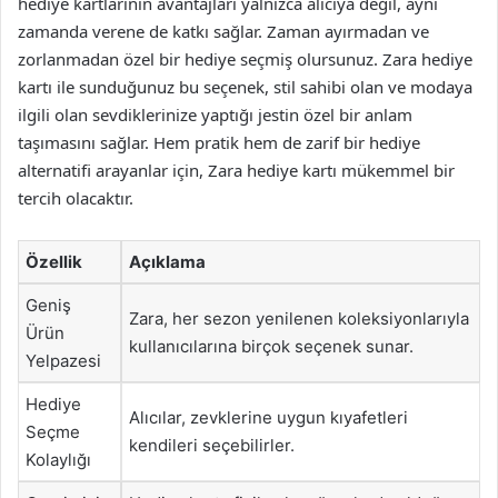
hediye kartlarının avantajları yalnızca alıcıya değil, aynı
zamanda verene de katkı sağlar. Zaman ayırmadan ve
zorlanmadan özel bir hediye seçmiş olursunuz. Zara hediye
kartı ile sunduğunuz bu seçenek, stil sahibi olan ve modaya
ilgili olan sevdiklerinize yaptığı jestin özel bir anlam
taşımasını sağlar. Hem pratik hem de zarif bir hediye
alternatifi arayanlar için, Zara hediye kartı mükemmel bir
tercih olacaktır.
Özellik
Açıklama
Geniş
Zara, her sezon yenilenen koleksiyonlarıyla
Ürün
kullanıcılarına birçok seçenek sunar.
Yelpazesi
Hediye
Alıcılar, zevklerine uygun kıyafetleri
Seçme
kendileri seçebilirler.
Kolaylığı