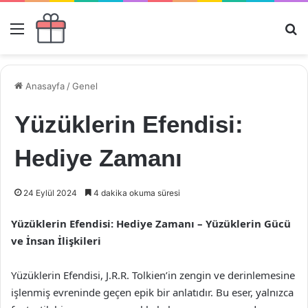
Menü
Ar
Anasayfa
/
Genel
Yüzüklerin Efendisi:
Hediye Zamanı
24 Eylül 2024
4 dakika okuma süresi
Yüzüklerin Efendisi: Hediye Zamanı – Yüzüklerin Gücü
ve İnsan İlişkileri
Yüzüklerin Efendisi, J.R.R. Tolkien’in zengin ve derinlemesine
işlenmiş evreninde geçen epik bir anlatıdır. Bu eser, yalnızca