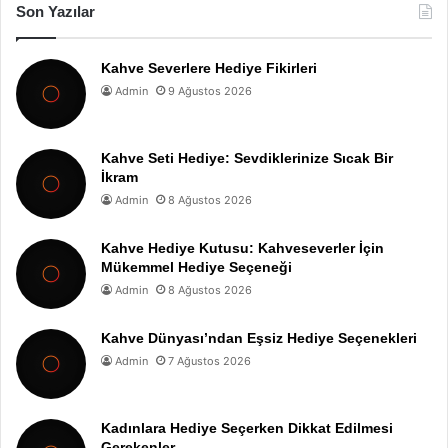
Son Yazılar
Kahve Severlere Hediye Fikirleri
Admin
9 Ağustos 2026
Kahve Seti Hediye: Sevdiklerinize Sıcak Bir
İkram
Admin
8 Ağustos 2026
Kahve Hediye Kutusu: Kahveseverler İçin
Mükemmel Hediye Seçeneği
Admin
8 Ağustos 2026
Kahve Dünyası’ndan Eşsiz Hediye Seçenekleri
Admin
7 Ağustos 2026
Kadınlara Hediye Seçerken Dikkat Edilmesi
Gerekenler