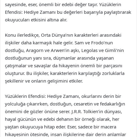
sayesinde, eser, önemli bir edebi değer taşır. Yüzüklerin
Efendisi: Hediye Zamanı bu değerleri başarıyla paylaştırarak
okuyucuları etkisini altına alır.
Konu ilerledikçe, Orta Dünya’nın karakterleri arasındaki
ilişkiler daha karmaşık hale gelir. Sam ve Frodo’nun
dostluğu, Aragorn ve Arwen’in aşkı, Legolas ve Gimli’nin
dostluğunun yanı sıra, düşmanlar arasında yaşanan
çatışmalar ve savaşlar da hikayenin önemli bir parçasını
oluşturur. Bu ilişkiler, karakterlerin karşılaştığı zorluklarla
şekillenir ve onların gelişimini etkiler.
Yüzüklerin Efendisi: Hediye Zamanı, okurlarını derin bir
yolculuğa çıkarırken, dostluğun, cesaretin ve fedakarlığın
önemini de gözler önüne serer. J.R.R. Tolkien’in dünyası,
hayal gücünün ve edebi dehanın bir örneği olarak, her
yaştan okuyucuya hitap eder. Eser, sadece bir macera
hikayesinin ötesinde, insan ilişkilerine dair derin anlamlar