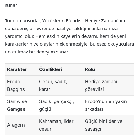
sunar.
Tüm bu unsurlar, Yüzüklerin Efendisi: Hediye Zamanı’nın
daha geniş bir evrende nasıl yer aldığını anlamamıza
yardımcı olur. Hem eski hikayelerin devamı, hem de yeni
karakterlerin ve olayların eklenmesiyle, bu eser, okuyuculara
unutulmaz bir deneyim sunar.
Karakter
Özellikleri
Rolü
Frodo
Cesur, sadık,
Hediye zamanı
Baggins
kararlı
görevlisi
Samwise
Sadık, gerçekçi,
Frodo’nun en yakın
Gamgee
güçlü
arkadaşı
Kahraman, lider,
Güçlü bir lider ve
Aragorn
cesur
savaşçı