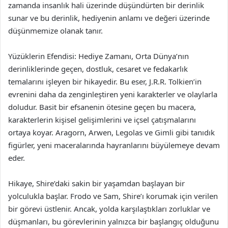
zamanda insanlık hali üzerinde düşündürten bir derinlik
sunar ve bu derinlik, hediyenin anlamı ve değeri üzerinde
düşünmemize olanak tanır.
Yüzüklerin Efendisi: Hediye Zamanı, Orta Dünya’nın
derinliklerinde geçen, dostluk, cesaret ve fedakarlık
temalarını işleyen bir hikayedir. Bu eser, J.R.R. Tolkien’in
evrenini daha da zenginleştiren yeni karakterler ve olaylarla
doludur. Basit bir efsanenin ötesine geçen bu macera,
karakterlerin kişisel gelişimlerini ve içsel çatışmalarını
ortaya koyar. Aragorn, Arwen, Legolas ve Gimli gibi tanıdık
figürler, yeni maceralarında hayranlarını büyülemeye devam
eder.
Hikaye, Shire’daki sakin bir yaşamdan başlayan bir
yolculukla başlar. Frodo ve Sam, Shire’ı korumak için verilen
bir görevi üstlenir. Ancak, yolda karşılaştıkları zorluklar ve
düşmanları, bu görevlerinin yalnızca bir başlangıç olduğunu