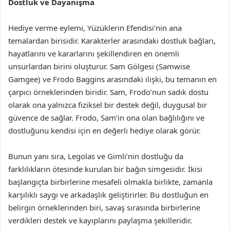
Dostluk ve Dayanışma
Hediye verme eylemi, Yüzüklerin Efendisi’nin ana
temalardan birisidir. Karakterler arasındaki dostluk bağları,
hayatlarını ve kararlarını şekillendiren en önemli
unsurlardan birini oluşturur. Sam Gölgesi (Samwise
Gamgee) ve Frodo Baggins arasındaki ilişki, bu temanın en
çarpıcı örneklerinden biridir. Sam, Frodo’nun sadık dostu
olarak ona yalnızca fiziksel bir destek değil, duygusal bir
güvence de sağlar. Frodo, Sam’in ona olan bağlılığını ve
dostluğunu kendisi için en değerli hediye olarak görür.
Bunun yanı sıra, Legolas ve Gimli’nin dostluğu da
farklılıkların ötesinde kurulan bir bağın simgesidir. İkisi
başlangıçta birbirlerine mesafeli olmakla birlikte, zamanla
karşılıklı saygı ve arkadaşlık geliştirirler. Bu dostluğun en
belirgin örneklerinden biri, savaş sırasında birbirlerine
verdikleri destek ve kayıplarını paylaşma şekilleridir.