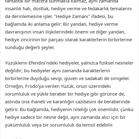
fantastik bir macera sunmakla kalmaz, aynı zamanda
insanlık hali, dostluk, hediye verme ve fedakarlık temalarını
da derinlemesine işler. "Hediye Zamanı" ifadesi, bu
bağlamda iki anlama gelir: Bir yandan, hediye verme
davranışının insan ilişkilerindeki önemi ve diğer yandan,
hediye zincirinin bir parçası olarak karakterlerin birbirlerine
sunduğu değerli şeyler.
Yüzüklerin Efendisi’ndeki hediyeler, yalnızca fiziksel nesneler
değildir; bu hediyeler aynı zamanda karakterlerin
birbirlerine duyduğu sevgi, güven ve sadakati de simgeler.
Örneğin, Frodo’ya verilen Yüzük, onun üzerindeki
sorumluluk ve yükle beraber bir hediye gibi görünse de,
aslında ona ihaneti ve karanlığın cazibesini de beraberinde
getirir. Bu bağlamda, hediyenin niteliği çok önemlidir, çünkü
hediye sadece bir nesne değil, aynı zamanda alıcı için bir
yükümlülük veya bir sorumluluk da temsil edebilir.