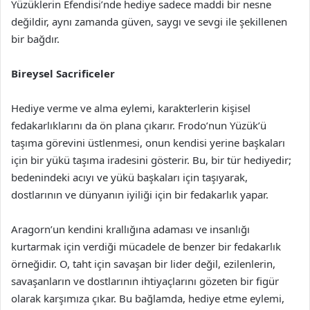
Yüzüklerin Efendisi’nde hediye sadece maddi bir nesne
değildir, aynı zamanda güven, saygı ve sevgi ile şekillenen
bir bağdır.
Bireysel Sacrificeler
Hediye verme ve alma eylemi, karakterlerin kişisel
fedakarlıklarını da ön plana çıkarır. Frodo’nun Yüzük’ü
taşıma görevini üstlenmesi, onun kendisi yerine başkaları
için bir yükü taşıma iradesini gösterir. Bu, bir tür hediyedir;
bedenindeki acıyı ve yükü başkaları için taşıyarak,
dostlarının ve dünyanın iyiliği için bir fedakarlık yapar.
Aragorn’un kendini krallığına adaması ve insanlığı
kurtarmak için verdiği mücadele de benzer bir fedakarlık
örneğidir. O, taht için savaşan bir lider değil, ezilenlerin,
savaşanların ve dostlarının ihtiyaçlarını gözeten bir figür
olarak karşımıza çıkar. Bu bağlamda, hediye etme eylemi,