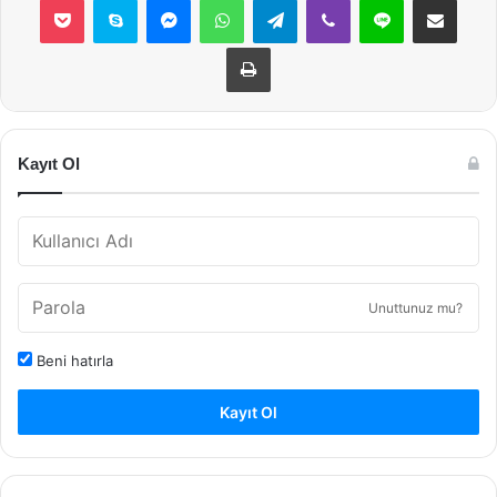
Yazdır
Kayıt Ol
Unuttunuz mu?
Beni hatırla
Kayıt Ol