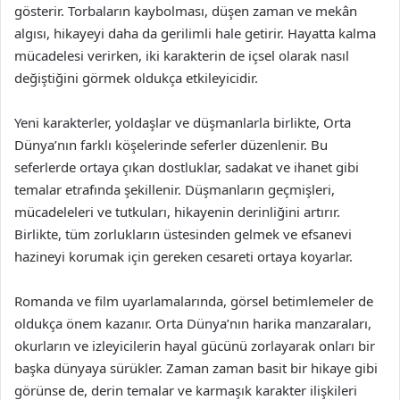
gösterir. Torbaların kaybolması, düşen zaman ve mekân
algısı, hikayeyi daha da gerilimli hale getirir. Hayatta kalma
mücadelesi verirken, iki karakterin de içsel olarak nasıl
değiştiğini görmek oldukça etkileyicidir.
Yeni karakterler, yoldaşlar ve düşmanlarla birlikte, Orta
Dünya’nın farklı köşelerinde seferler düzenlenir. Bu
seferlerde ortaya çıkan dostluklar, sadakat ve ihanet gibi
temalar etrafında şekillenir. Düşmanların geçmişleri,
mücadeleleri ve tutkuları, hikayenin derinliğini artırır.
Birlikte, tüm zorlukların üstesinden gelmek ve efsanevi
hazineyi korumak için gereken cesareti ortaya koyarlar.
Romanda ve film uyarlamalarında, görsel betimlemeler de
oldukça önem kazanır. Orta Dünya’nın harika manzaraları,
okurların ve izleyicilerin hayal gücünü zorlayarak onları bir
başka dünyaya sürükler. Zaman zaman basit bir hikaye gibi
görünse de, derin temalar ve karmaşık karakter ilişkileri