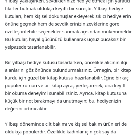
Yılbaşı yaklaşırken, sevdiklerinize hediye etmek için yaratıcı
fikirler bulmak oldukça keyifli bir süreçtir. Yılbaşı hediye
kutuları, hem kişisel dokunuşlar ekleyerek sıkıcı hediyelerin
önüne geçmek hem de sevdiklerinizin zevklerine göre
özelleştirilebilir seçenekler sunmak açısından mükemmeldir.
Bu kutular, hayal gücünüzü kullanarak uçsuz bucaksız bir
yelpazede tasarlanabilir.
Bir yılbaşı hediye kutusu tasarlarken, öncelikle alıcının ilgi
alanlarını göz önünde bulundurmalısınız. Örneğin, bir kitap
kurdu için güzel bir kitap kutusu hazırlanabilir. İçine birkaç
popüler roman ve bir kitap ayraç yerleştirerek, ona keyifli
bir okuma deneyimi sunabilirsiniz. Ayrıca, kitap kutusuna
küçük bir not bırakmayı da unutmayın; bu, hediyenizin
değerini artıracaktır.
Yılbaşı döneminde cilt bakımı ve kişisel bakım ürünleri de
oldukça popülerdir. Özellikle kadınlar için çok sayıda