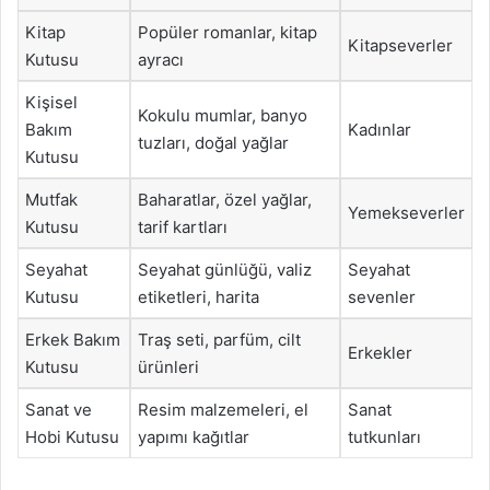
Kitap
Popüler romanlar, kitap
Kitapseverler
Kutusu
ayracı
Kişisel
Kokulu mumlar, banyo
Bakım
Kadınlar
tuzları, doğal yağlar
Kutusu
Mutfak
Baharatlar, özel yağlar,
Yemekseverler
Kutusu
tarif kartları
Seyahat
Seyahat günlüğü, valiz
Seyahat
Kutusu
etiketleri, harita
sevenler
Erkek Bakım
Traş seti, parfüm, cilt
Erkekler
Kutusu
ürünleri
Sanat ve
Resim malzemeleri, el
Sanat
Hobi Kutusu
yapımı kağıtlar
tutkunları