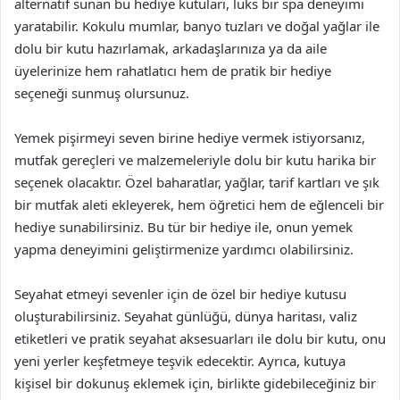
alternatif sunan bu hediye kutuları, lüks bir spa deneyimi
yaratabilir. Kokulu mumlar, banyo tuzları ve doğal yağlar ile
dolu bir kutu hazırlamak, arkadaşlarınıza ya da aile
üyelerinize hem rahatlatıcı hem de pratik bir hediye
seçeneği sunmuş olursunuz.
Yemek pişirmeyi seven birine hediye vermek istiyorsanız,
mutfak gereçleri ve malzemeleriyle dolu bir kutu harika bir
seçenek olacaktır. Özel baharatlar, yağlar, tarif kartları ve şık
bir mutfak aleti ekleyerek, hem öğretici hem de eğlenceli bir
hediye sunabilirsiniz. Bu tür bir hediye ile, onun yemek
yapma deneyimini geliştirmenize yardımcı olabilirsiniz.
Seyahat etmeyi sevenler için de özel bir hediye kutusu
oluşturabilirsiniz. Seyahat günlüğü, dünya haritası, valiz
etiketleri ve pratik seyahat aksesuarları ile dolu bir kutu, onu
yeni yerler keşfetmeye teşvik edecektir. Ayrıca, kutuya
kişisel bir dokunuş eklemek için, birlikte gidebileceğiniz bir