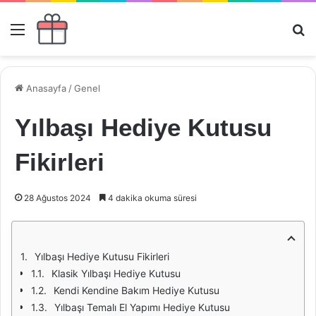
Menü
Ar
Anasayfa
/
Genel
Yılbaşı Hediye Kutusu
Fikirleri
28 Ağustos 2024
4 dakika okuma süresi
Yılbaşı Hediye Kutusu Fikirleri
Klasik Yılbaşı Hediye Kutusu
Kendi Kendine Bakım Hediye Kutusu
Yılbaşı Temalı El Yapımı Hediye Kutusu