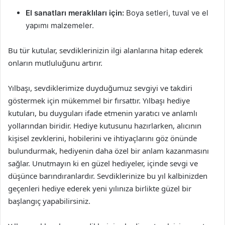
El sanatları meraklıları için:
Boya setleri, tuval ve el
yapımı malzemeler.
Bu tür kutular, sevdiklerinizin ilgi alanlarına hitap ederek
onların mutluluğunu artırır.
Yılbaşı, sevdiklerimize duyduğumuz sevgiyi ve takdiri
göstermek için mükemmel bir fırsattır. Yılbaşı hediye
kutuları, bu duyguları ifade etmenin yaratıcı ve anlamlı
yollarından biridir. Hediye kutusunu hazırlarken, alıcının
kişisel zevklerini, hobilerini ve ihtiyaçlarını göz önünde
bulundurmak, hediyenin daha özel bir anlam kazanmasını
sağlar. Unutmayın ki en güzel hediyeler, içinde sevgi ve
düşünce barındıranlardır. Sevdiklerinize bu yıl kalbinizden
geçenleri hediye ederek yeni yılınıza birlikte güzel bir
başlangıç yapabilirsiniz.