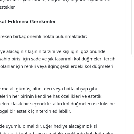
tekler.
kat Edilmesi Gerekenler
ereken birkaç önemli nokta bulunmaktadır:
 alacağınız kişinin tarzını ve kişiliğini göz önünde
sahip birisi için sade ve şık tasarımlı kol düğmeleri tercih
olanlar için renkli veya ilginç şekillerdeki kol düğmeleri
 metal, gümüş, altın, deri veya hatta ahşap gibi
rin her birinin kendine has özellikleri ve estetik
ri klasik bir seçenektir, altın kol düğmeleri ise lüks bir
 bir estetik için tercih edilebilir.
e uyumlu olmalıdır. Eğer hediye alacağınız kişi
, daha açık tonlarda veya metalik renklerde kol düğmeleri