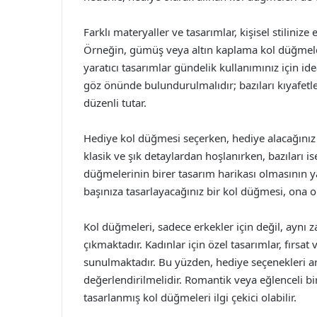
Farklı materyaller ve tasarımlar, kişisel stilini
Örneğin, gümüş veya altın kaplama kol düğmeleri
yaratıcı tasarımlar gündelik kullanımınız için ide
göz önünde bulundurulmalıdır; bazıları kıyafetl
düzenli tutar.
Hediye kol düğmesi seçerken, hediye alacağınız k
klasik ve şık detaylardan hoşlanırken, bazıları ise
düğmelerinin birer tasarım harikası olmasının yan
başınıza tasarlayacağınız bir kol düğmesi, ona ol
Kol düğmeleri, sadece erkekler için değil, aynı z
çıkmaktadır. Kadınlar için özel tasarımlar, fırsat 
sunulmaktadır. Bu yüzden, hediye seçenekleri a
değerlendirilmelidir. Romantik veya eğlenceli bir 
tasarlanmış kol düğmeleri ilgi çekici olabilir.