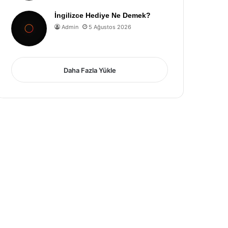
İngilizce Hediye Ne Demek?
Admin
5 Ağustos 2026
Daha Fazla Yükle