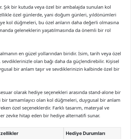
 Şık bir kutuda veya özel bir ambalajda sunulan kol
ellikle özel günlerde, yani doğum günleri, yıldönümleri
e kol düğmeleri, bu özel anların daha değerli olmasına
manda geleneklerin yaşatılmasında da önemli bir rol
 almanın en güzel yollarından biridir. İsim, tarih veya özel
, sevdiklerinizle olan bağı daha da güçlendirebilir. Kişisel
gusal bir anlam taşır ve sevdiklerinizin kalbinde özel bir
sesuar olarak hediye seçenekleri arasında stand-alone bir
mli bir tamamlayıcı olan kol düğmeleri, duygusal bir anlam
ereken özel seçeneklerdir. Farklı tasarım, materyal ve
er zevke hitap eden bir hediye alternatifi sunar.
zellikler
Hediye Durumları