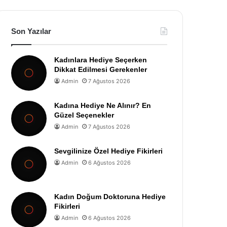
Son Yazılar
Kadınlara Hediye Seçerken
Dikkat Edilmesi Gerekenler
Admin
7 Ağustos 2026
Kadına Hediye Ne Alınır? En
Güzel Seçenekler
Admin
7 Ağustos 2026
Sevgilinize Özel Hediye Fikirleri
Admin
6 Ağustos 2026
Kadın Doğum Doktoruna Hediye
Fikirleri
Admin
6 Ağustos 2026