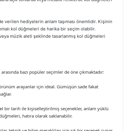
e verilen hediyelerin anlam taşıması önemlidir. Kişinin
temalı kol düğmeleri de harika bir seçim olabilir.
a veya müzik aleti şeklinde tasarlanmış kol düğmeleri
arasında bazı popüler seçimler de öne çıkmaktadır:
görünüm arayanlar için ideal. Gümüşün sade fakat
sağlar.
l bir tarih ile kişiselleştirilmiş seçenekler, anlam yüklü
düğmeleri, hatıra olarak saklanabilir.
ar, teknik ve bilim meraklıları için şık bir seçenek sunar.