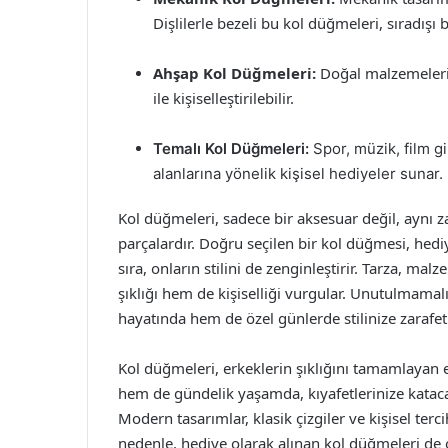
Dişlilerle bezeli bu kol düğmeleri, sıradışı
Ahşap Kol Düğmeleri:
Doğal malzemeleri s
ile kişiselleştirilebilir.
Temalı Kol Düğmeleri:
Spor, müzik, film gi
alanlarına yönelik kişisel hediyeler sunar.
Kol düğmeleri, sadece bir aksesuar değil, aynı 
parçalardır. Doğru seçilen bir kol düğmesi, hedi
sıra, onların stilini de zenginleştirir. Tarza, m
şıklığı hem de kişiselliği vurgular. Unutulmamalı
hayatında hem de özel günlerde stilinize zarafet
Kol düğmeleri, erkeklerin şıklığını tamamlayan 
hem de gündelik yaşamda, kıyafetlerinize kataca
Modern tasarımlar, klasik çizgiler ve kişisel te
nedenle, hediye olarak alınan kol düğmeleri de ol