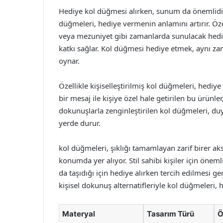
Hediye kol düğmesi alırken, sunum da önemlidir.
düğmeleri, hediye vermenin anlamını artırır. Öz
veya mezuniyet gibi zamanlarda sunulacak hediy
katkı sağlar. Kol düğmesi hediye etmek, aynı za
oynar.
Özellikle kişiselleştirilmiş kol düğmeleri, hediye
bir mesaj ile kişiye özel hale getirilen bu ürünler
dokunuşlarla zenginleştirilen kol düğmeleri, duy
yerde durur.
kol düğmeleri, şıklığı tamamlayan zarif birer ak
konumda yer alıyor. Stil sahibi kişiler için öne
da taşıdığı için hediye alırken tercih edilmesi g
kişisel dokunuş alternatifleriyle kol düğmeleri, h
Materyal
Tasarım Türü
Ö