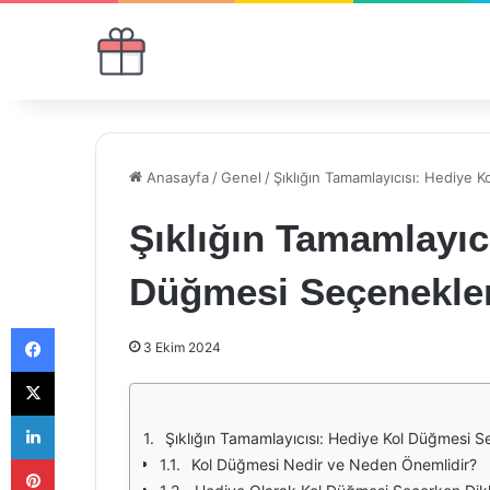
Anasayfa
/
Genel
/
Şıklığın Tamamlayıcısı: Hediye 
Şıklığın Tamamlayıc
Düğmesi Seçenekler
Facebook
3 Ekim 2024
X
LinkedIn
Şıklığın Tamamlayıcısı: Hediye Kol Düğmesi S
Pinterest
Kol Düğmesi Nedir ve Neden Önemlidir?