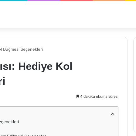
Kol Düğmesi Seçenekleri
ısı: Hediye Kol
i
4 dakika okuma süresi
eçenekleri