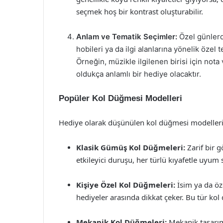
seçmek hoş bir kontrast oluşturabilir.
Anlam ve Tematik Seçimler:
Özel günlerd
hobileri ya da ilgi alanlarına yönelik özel 
Örneğin, müzikle ilgilenen birisi için not
oldukça anlamlı bir hediye olacaktır.
Popüler Kol Düğmesi Modelleri
Hediye olarak düşünülen kol düğmesi modelleri 
Klasik Gümüş Kol Düğmeleri:
Zarif bir 
etkileyici duruşu, her türlü kıyafetle uyum 
Kişiye Özel Kol Düğmeleri:
İsim ya da öze
hediyeler arasında dikkat çeker. Bu tür kol 
Mekanik Kol Düğmeleri:
Mekanik tasarıml