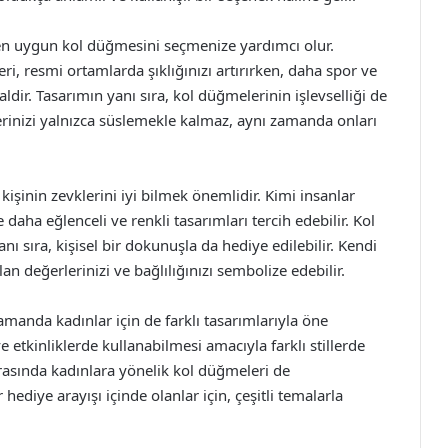
ze en uygun kol düğmesini seçmenize yardımcı olur.
, resmi ortamlarda şıklığınızı artırırken, daha spor ve
aldir. Tasarımın yanı sıra, kol düğmelerinin işlevselliği de
erinizi yalnızca süslemekle kalmaz, aynı zamanda onları
işinin zevklerini iyi bilmek önemlidir. Kimi insanlar
 daha eğlenceli ve renkli tasarımları tercih edebilir. Kol
ı sıra, kişisel bir dokunuşla da hediye edilebilir. Kendi
an değerlerinizi ve bağlılığınızı sembolize edebilir.
amanda kadınlar için de farklı tasarımlarıyla öne
ve etkinliklerde kullanabilmesi amacıyla farklı stillerde
rasında kadınlara yönelik kol düğmeleri de
hediye arayışı içinde olanlar için, çeşitli temalarla