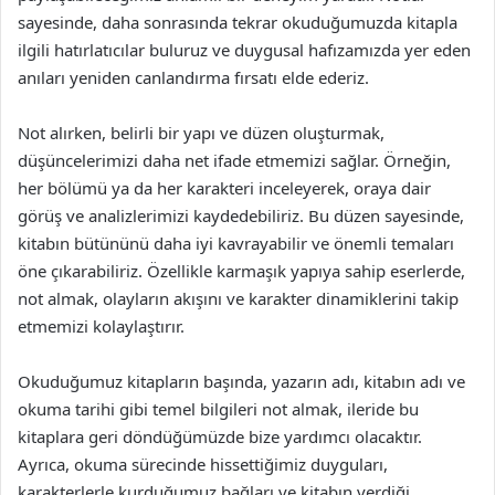
sayesinde, daha sonrasında tekrar okuduğumuzda kitapla
ilgili hatırlatıcılar buluruz ve duygusal hafızamızda yer eden
anıları yeniden canlandırma fırsatı elde ederiz.
Not alırken, belirli bir yapı ve düzen oluşturmak,
düşüncelerimizi daha net ifade etmemizi sağlar. Örneğin,
her bölümü ya da her karakteri inceleyerek, oraya dair
görüş ve analizlerimizi kaydedebiliriz. Bu düzen sayesinde,
kitabın bütününü daha iyi kavrayabilir ve önemli temaları
öne çıkarabiliriz. Özellikle karmaşık yapıya sahip eserlerde,
not almak, olayların akışını ve karakter dinamiklerini takip
etmemizi kolaylaştırır.
Okuduğumuz kitapların başında, yazarın adı, kitabın adı ve
okuma tarihi gibi temel bilgileri not almak, ileride bu
kitaplara geri döndüğümüzde bize yardımcı olacaktır.
Ayrıca, okuma sürecinde hissettiğimiz duyguları,
karakterlerle kurduğumuz bağları ve kitabın verdiği