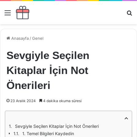
Menü
Ar
Anasayfa
/
Genel
Sevgiyle Seçilen
Kitaplar İçin Not
Önerileri
23 Aralık 2024
4 dakika okuma süresi
Sevgiyle Seçilen Kitaplar İçin Not Önerileri
1. Temel Bilgileri Kaydedin