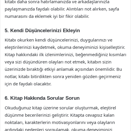
kitabı daha sonra hatırlamanızda ve arkadaşlarınızla
paylaşmanızda faydalı olabilir. Alıntıları not alırken, sayfa
numarasını da eklemek iyi bir fikir olabilir.
5. Kendi Düşüncelerinizi Ekleyin
Kitabı okurken kendi düşüncelerinizi, duygularınızı ve
eleştirilerinizi kaydetmek, okuma deneyiminizi kişiselleştirir.
Kitap hakkındaki ilk izlenimlerinizi, beğenmediğiniz kısımları
veya sizi düşündüren olayları not etmek, kitabın sizin
üzerinizde bıraktığı etkiyi anlamak açısından önemlidir. Bu
notlar, kitabı bitirdikten sonra yeniden gözden geçirmeniz
için de faydalı olacaktır.
6. Kitap Hakkında Sorular Sorun
Okuduğunuz kitap üzerine sorular oluşturmak, eleştirel
düşünme becerilerinizi geliştirir. Kitapta cevapsız kalan
noktaları, karakterlerin motivasyonlarını veya olayların
ardındaki nedenleri sorgulamak, okuma deneyiminizi