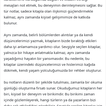
mesajları not etmek, bu deneyimin derinleşmesini sağlar. Bu
tür notlar, sadece kitapla olan ilişkimizi güçlendirmekle
kalmaz, aynı zamanda kişisel gelişimimize de katkıda
bulunur.
Aynı zamanda, belirli bölümlerden alıntılar ya da kendi
düşüncelerimizi yazmak, kitapların bizde bıraktığı etkileri
daha iyi anlamamıza yardımcı olur. Sevgiyle seçilen kitaplar,
yalnızca bir hikaye anlatmakla kalmaz, aynı zamanda
yaşadığımız hayatın bir yansımasıdır. Bu nedenle, bu
kitaplar üzerindeki düşüncelerimizi ve hislerimizi kağıda
dökmek, kendi yaşam yolculuğumuzda bir rehber oluşturur.
bu notların düzenli bir şekilde tutulması, zamanla bir okuma
günlüğü oluşturma fırsatı sunar. Okuduğumuz kitapların her
biri, kişisel bir deneyim ve birikimdir. Bu birikimi zaman
içinde gözlemleyerek, hangi türlerin ya da yazarların bizi
daha çok etkilediğini görebiliriz. Sevgiyle seçilen kitaplar için