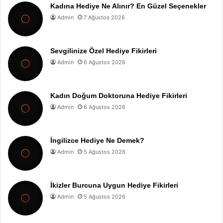
Kadına Hediye Ne Alınır? En Güzel Seçenekler
Admin
7 Ağustos 2026
Sevgilinize Özel Hediye Fikirleri
Admin
6 Ağustos 2026
Kadın Doğum Doktoruna Hediye Fikirleri
Admin
6 Ağustos 2026
İngilizce Hediye Ne Demek?
Admin
5 Ağustos 2026
İkizler Burcuna Uygun Hediye Fikirleri
Admin
5 Ağustos 2026