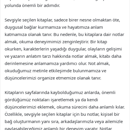
yolunda önemli bir adımdır.
Sevgiyle seçilen kitaplar, sadece birer nesne olmaktan öte,
duygusal bağlar kurmamıza ve hayatımıza anlam
katmamıza olanak tanır. Bu nedenle, bu kitaplara dair notlar
almak, okuma deneyimimizi zenginleştirir. Bir kitap
okurken, karakterlerin yaşadığı duygular, olayların gelişimi
ve yazarın anlatım tarzı hakkında notlar almak, kitabı daha
derinlemesine anlamamıza yardımcı olur. Not almak,
okuduğumuz metinle etkileşimde bulunmamıza ve
düşüncelerimizi organize etmemize olanak tanır.
Kitapların sayfalarında kaybolduğumuz anlarda, önemli
gördüğümüz noktaları işaretlemek ya da kendi
düşüncelerimizi eklemek, okuma sürecini daha anlamlı kılar.
Özellikle, sevgiyle seçilen kitaplar için bu notlar, kişisel bir
bağ oluşturmanın yanı sıra, arkadaşlarımızla veya ailemizle
paylaşabileceğimiz anlamlı bir deneyim yaratır. Notlar