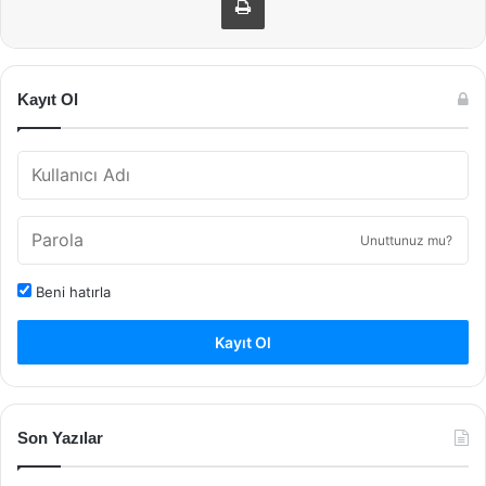
Kayıt Ol
Unuttunuz mu?
Beni hatırla
Kayıt Ol
Son Yazılar