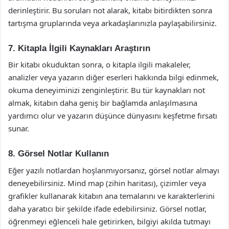
derinleştirir. Bu soruları not alarak, kitabı bitirdikten sonra
tartışma gruplarında veya arkadaşlarınızla paylaşabilirsiniz.
7. Kitapla İlgili Kaynakları Araştırın
Bir kitabı okuduktan sonra, o kitapla ilgili makaleler,
analizler veya yazarın diğer eserleri hakkında bilgi edinmek,
okuma deneyiminizi zenginleştirir. Bu tür kaynakları not
almak, kitabın daha geniş bir bağlamda anlaşılmasına
yardımcı olur ve yazarın düşünce dünyasını keşfetme fırsatı
sunar.
8. Görsel Notlar Kullanın
Eğer yazılı notlardan hoşlanmıyorsanız, görsel notlar almayı
deneyebilirsiniz. Mind map (zihin haritası), çizimler veya
grafikler kullanarak kitabın ana temalarını ve karakterlerini
daha yaratıcı bir şekilde ifade edebilirsiniz. Görsel notlar,
öğrenmeyi eğlenceli hale getirirken, bilgiyi akılda tutmayı