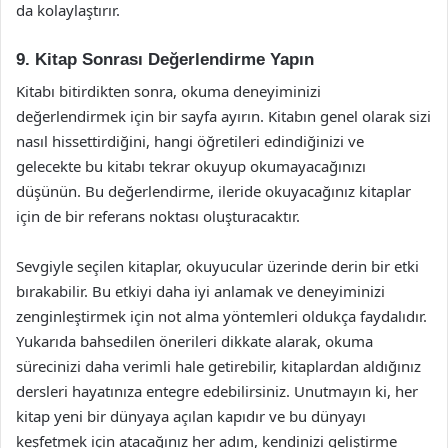
da kolaylaştırır.
9. Kitap Sonrası Değerlendirme Yapın
Kitabı bitirdikten sonra, okuma deneyiminizi
değerlendirmek için bir sayfa ayırın. Kitabın genel olarak sizi
nasıl hissettirdiğini, hangi öğretileri edindiğinizi ve
gelecekte bu kitabı tekrar okuyup okumayacağınızı
düşünün. Bu değerlendirme, ileride okuyacağınız kitaplar
için de bir referans noktası oluşturacaktır.
Sevgiyle seçilen kitaplar, okuyucular üzerinde derin bir etki
bırakabilir. Bu etkiyi daha iyi anlamak ve deneyiminizi
zenginleştirmek için not alma yöntemleri oldukça faydalıdır.
Yukarıda bahsedilen önerileri dikkate alarak, okuma
sürecinizi daha verimli hale getirebilir, kitaplardan aldığınız
dersleri hayatınıza entegre edebilirsiniz. Unutmayın ki, her
kitap yeni bir dünyaya açılan kapıdır ve bu dünyayı
keşfetmek için atacağınız her adım, kendinizi geliştirme