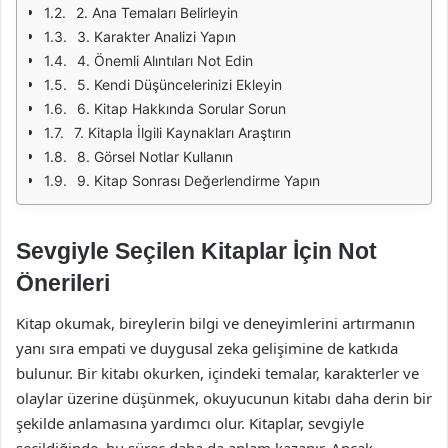
2. Ana Temaları Belirleyin
3. Karakter Analizi Yapın
4. Önemli Alıntıları Not Edin
5. Kendi Düşüncelerinizi Ekleyin
6. Kitap Hakkında Sorular Sorun
7. Kitapla İlgili Kaynakları Araştırın
8. Görsel Notlar Kullanın
9. Kitap Sonrası Değerlendirme Yapın
Sevgiyle Seçilen Kitaplar İçin Not
Önerileri
Kitap okumak, bireylerin bilgi ve deneyimlerini artırmanın
yanı sıra empati ve duygusal zeka gelişimine de katkıda
bulunur. Bir kitabı okurken, içindeki temalar, karakterler ve
olaylar üzerine düşünmek, okuyucunun kitabı daha derin bir
şekilde anlamasına yardımcı olur. Kitaplar, sevgiyle
seçildiğinde, bu süreç daha da anlam kazanır. Ancak,