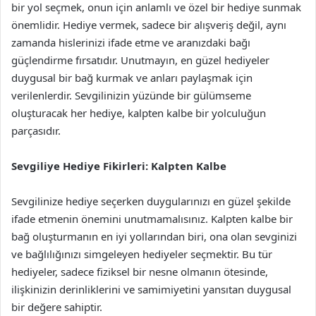
bir yol seçmek, onun için anlamlı ve özel bir hediye sunmak
önemlidir. Hediye vermek, sadece bir alışveriş değil, aynı
zamanda hislerinizi ifade etme ve aranızdaki bağı
güçlendirme fırsatıdır. Unutmayın, en güzel hediyeler
duygusal bir bağ kurmak ve anları paylaşmak için
verilenlerdir. Sevgilinizin yüzünde bir gülümseme
oluşturacak her hediye, kalpten kalbe bir yolculuğun
parçasıdır.
Sevgiliye Hediye Fikirleri: Kalpten Kalbe
Sevgilinize hediye seçerken duygularınızı en güzel şekilde
ifade etmenin önemini unutmamalısınız. Kalpten kalbe bir
bağ oluşturmanın en iyi yollarından biri, ona olan sevginizi
ve bağlılığınızı simgeleyen hediyeler seçmektir. Bu tür
hediyeler, sadece fiziksel bir nesne olmanın ötesinde,
ilişkinizin derinliklerini ve samimiyetini yansıtan duygusal
bir değere sahiptir.