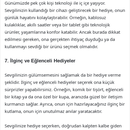
Günümüzde pek çok kişi teknoloji ile iç içe yaşıyor.
Sevgilinizin kullandığı bir cihazı geliştirecek bir hediye, onun
günlük hayatını kolaylaştırabilir. Örneğin, kablosuz
kulaklıklar, akıllı saatler veya bir tablet gibi teknolojik
ürünler, yaşamlarına konfor katabilir. Ancak burada dikkat
edilmesi gereken, ona gerçekten ihtiyaç duyduğu ya da
kullanmayı sevdiği bir ürünü seçmek olmalıdır.
7. İlginç ve Eğlenceli Hediyeler
Sevgilinizin gülümsemesini sağlamak da bir hediye verme
şeklidir. İlginç ve eğlenceli hediyeler seçerek ona küçük
sürprizler yapabilirsiniz. Örneğin, komik bir tişört, eğlenceli
bir kitap ya da ona özel bir kupa, aranızda güzel bir iletişim
kurmanızı sağlar. Ayrıca, onun için hazırlayacağınız ilginç bir
kutlama, onun için unutulmaz anılar yaratacaktır.
Sevgilinize hediye seçerken, doğrudan kalpten kalbe giden