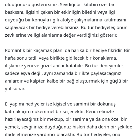
olduğunuzu gösterirsiniz. Sevdiği bir kitabın özel bir
baskısını, ilgisini çeken bir etkinliğin biletini veya ilgi
duyduğu bir konuyla ilgili atölye çalışmalarına katılmasını
sağlayacak bir hediye verebilirsiniz. Bu tür hediyeler, onun
zevklerine ve ilgi alanlarına değer verdiğinizi gösterir.
Romantik bir kaçamak planı da harika bir hediye fikridir. Bir
hafta sonu tatili veya birlikte gidilecek bir konaklama,
ilişkinize yeni ve güzel anılar katabilir. Bu tür deneyimler,
sadece eşya değil, aynı zamanda birlikte paylaşacağınız
anılardır ve kalpten kalbe bir bağ oluşturmak için güçlü bir
yol sunar.
El yapımı hediyeler ise kişisel ve samimi bir dokunuş
katmak için mükemmel bir seçenektir. Kendi elinizle
hazırlayacağınız bir mektup, bir sarılma ya da ona özel bir
yemek, sevgilinize duyduğunuz hisleri daha derin bir şekilde
ifade etmenize yardımcı olacaktır. Bu tür hediyeler, ona