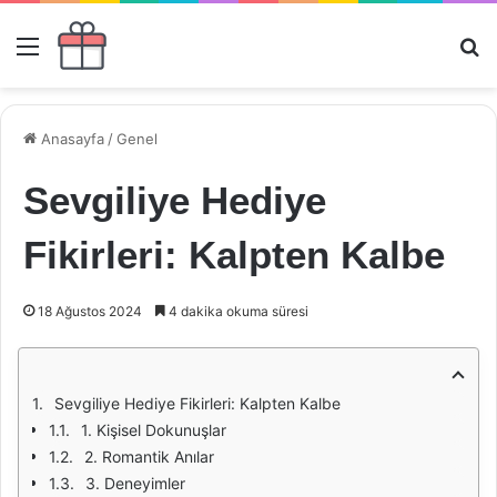
Menü
Ar
Anasayfa
/
Genel
Sevgiliye Hediye
Fikirleri: Kalpten Kalbe
18 Ağustos 2024
4 dakika okuma süresi
Sevgiliye Hediye Fikirleri: Kalpten Kalbe
1. Kişisel Dokunuşlar
2. Romantik Anılar
3. Deneyimler