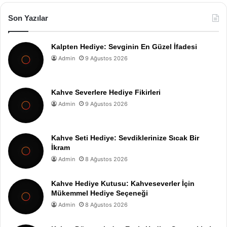
Son Yazılar
Kalpten Hediye: Sevginin En Güzel İfadesi
Admin
9 Ağustos 2026
Kahve Severlere Hediye Fikirleri
Admin
9 Ağustos 2026
Kahve Seti Hediye: Sevdiklerinize Sıcak Bir
İkram
Admin
8 Ağustos 2026
Kahve Hediye Kutusu: Kahveseverler İçin
Mükemmel Hediye Seçeneği
Admin
8 Ağustos 2026