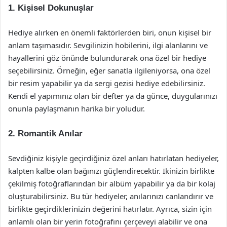
1. Kişisel Dokunuşlar
Hediye alırken en önemli faktörlerden biri, onun kişisel bir
anlam taşımasıdır. Sevgilinizin hobilerini, ilgi alanlarını ve
hayallerini göz önünde bulundurarak ona özel bir hediye
seçebilirsiniz. Örneğin, eğer sanatla ilgileniyorsa, ona özel
bir resim yapabilir ya da sergi gezisi hediye edebilirsiniz.
Kendi el yapımınız olan bir defter ya da günce, duygularınızı
onunla paylaşmanın harika bir yoludur.
2. Romantik Anılar
Sevdiğiniz kişiyle geçirdiğiniz özel anları hatırlatan hediyeler,
kalpten kalbe olan bağınızı güçlendirecektir. İkinizin birlikte
çekilmiş fotoğraflarından bir albüm yapabilir ya da bir kolaj
oluşturabilirsiniz. Bu tür hediyeler, anılarınızı canlandırır ve
birlikte geçirdiklerinizin değerini hatırlatır. Ayrıca, sizin için
anlamlı olan bir yerin fotoğrafını çerçeveyi alabilir ve ona