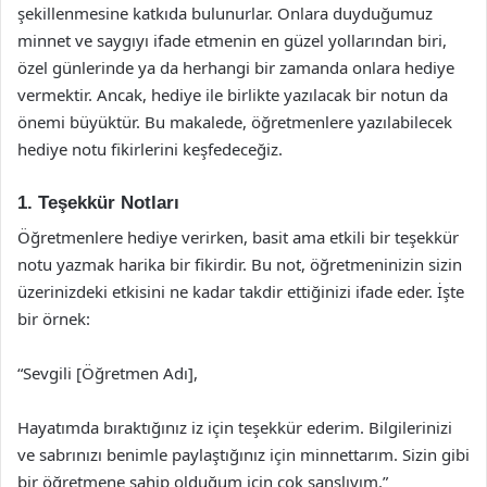
şekillenmesine katkıda bulunurlar. Onlara duyduğumuz
minnet ve saygıyı ifade etmenin en güzel yollarından biri,
özel günlerinde ya da herhangi bir zamanda onlara hediye
vermektir. Ancak, hediye ile birlikte yazılacak bir notun da
önemi büyüktür. Bu makalede, öğretmenlere yazılabilecek
hediye notu fikirlerini keşfedeceğiz.
1. Teşekkür Notları
Öğretmenlere hediye verirken, basit ama etkili bir teşekkür
notu yazmak harika bir fikirdir. Bu not, öğretmeninizin sizin
üzerinizdeki etkisini ne kadar takdir ettiğinizi ifade eder. İşte
bir örnek:
“Sevgili [Öğretmen Adı],
Hayatımda bıraktığınız iz için teşekkür ederim. Bilgilerinizi
ve sabrınızı benimle paylaştığınız için minnettarım. Sizin gibi
bir öğretmene sahip olduğum için çok şanslıyım.”