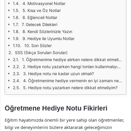
4. Motivasyonel Notlar
5. Kısa ve Öz Notlar
6. Eğlenceli Notlar
7. Gelecek Dilekleri
8. Kendi Sözlerinizle Yazın
9. Hediye ile Uyumlu Notlar
10. Son Sözler
SSS (Sıkça Sorulan Sorular)
1. Öğretmenime hediye alırken nelere dikkat etmeliyim?
2. Hediye notu yazarken hangi tonları kullanmalıyım?
3. Hediye notu ne kadar uzun olmalı?
4. Öğretmenime hediye vermenin en iyi zamanı nedir?
5. Hediye notu yazarken nelere dikkat etmeliyim?
Öğretmene Hediye Notu Fikirleri
Eğitim hayatımızda önemli bir yere sahip olan öğretmenler,
bilgi ve deneyimlerini bizlere aktararak geleceğimizin