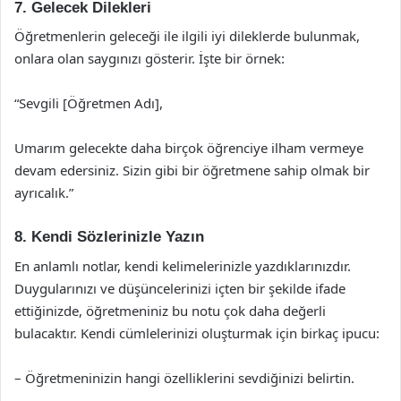
7. Gelecek Dilekleri
Öğretmenlerin geleceği ile ilgili iyi dileklerde bulunmak,
onlara olan saygınızı gösterir. İşte bir örnek:
“Sevgili [Öğretmen Adı],
Umarım gelecekte daha birçok öğrenciye ilham vermeye
devam edersiniz. Sizin gibi bir öğretmene sahip olmak bir
ayrıcalık.”
8. Kendi Sözlerinizle Yazın
En anlamlı notlar, kendi kelimelerinizle yazdıklarınızdır.
Duygularınızı ve düşüncelerinizi içten bir şekilde ifade
ettiğinizde, öğretmeniniz bu notu çok daha değerli
bulacaktır. Kendi cümlelerinizi oluşturmak için birkaç ipucu:
– Öğretmeninizin hangi özelliklerini sevdiğinizi belirtin.