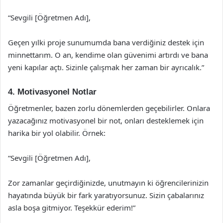
“Sevgili [Öğretmen Adı],
Geçen yılki proje sunumumda bana verdiğiniz destek için
minnettarım. O an, kendime olan güvenimi artırdı ve bana
yeni kapılar açtı. Sizinle çalışmak her zaman bir ayrıcalık.”
4. Motivasyonel Notlar
Öğretmenler, bazen zorlu dönemlerden geçebilirler. Onlara
yazacağınız motivasyonel bir not, onları desteklemek için
harika bir yol olabilir. Örnek:
“Sevgili [Öğretmen Adı],
Zor zamanlar geçirdiğinizde, unutmayın ki öğrencilerinizin
hayatında büyük bir fark yaratıyorsunuz. Sizin çabalarınız
asla boşa gitmiyor. Teşekkür ederim!”