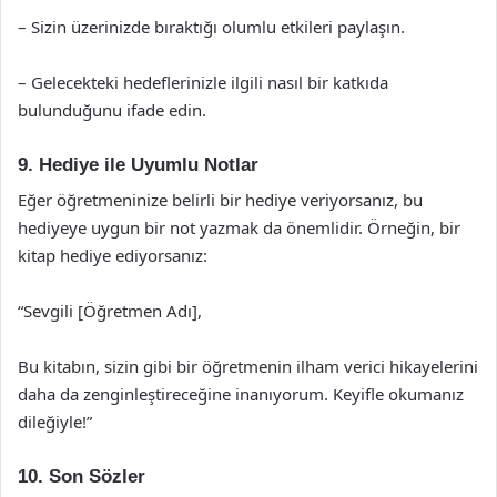
– Sizin üzerinizde bıraktığı olumlu etkileri paylaşın.
– Gelecekteki hedeflerinizle ilgili nasıl bir katkıda
bulunduğunu ifade edin.
9. Hediye ile Uyumlu Notlar
Eğer öğretmeninize belirli bir hediye veriyorsanız, bu
hediyeye uygun bir not yazmak da önemlidir. Örneğin, bir
kitap hediye ediyorsanız:
“Sevgili [Öğretmen Adı],
Bu kitabın, sizin gibi bir öğretmenin ilham verici hikayelerini
daha da zenginleştireceğine inanıyorum. Keyifle okumanız
dileğiyle!”
10. Son Sözler