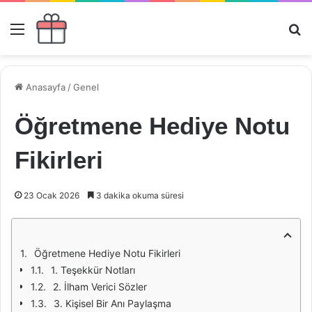
Menü
Ar
Anasayfa
/
Genel
Öğretmene Hediye Notu
Fikirleri
23 Ocak 2026
3 dakika okuma süresi
Öğretmene Hediye Notu Fikirleri
1. Teşekkür Notları
2. İlham Verici Sözler
3. Kişisel Bir Anı Paylaşma