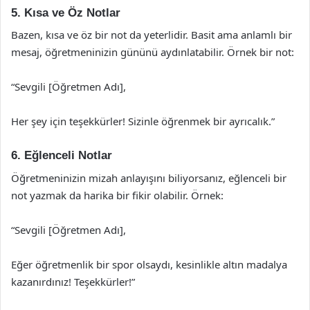
5. Kısa ve Öz Notlar
Bazen, kısa ve öz bir not da yeterlidir. Basit ama anlamlı bir
mesaj, öğretmeninizin gününü aydınlatabilir. Örnek bir not:
“Sevgili [Öğretmen Adı],
Her şey için teşekkürler! Sizinle öğrenmek bir ayrıcalık.”
6. Eğlenceli Notlar
Öğretmeninizin mizah anlayışını biliyorsanız, eğlenceli bir
not yazmak da harika bir fikir olabilir. Örnek:
“Sevgili [Öğretmen Adı],
Eğer öğretmenlik bir spor olsaydı, kesinlikle altın madalya
kazanırdınız! Teşekkürler!”