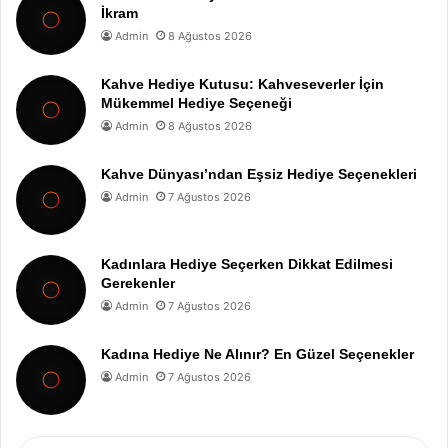
İkram
Admin
8 Ağustos 2026
Kahve Hediye Kutusu: Kahveseverler İçin
Mükemmel Hediye Seçeneği
Admin
8 Ağustos 2026
Kahve Dünyası’ndan Eşsiz Hediye Seçenekleri
Admin
7 Ağustos 2026
Kadınlara Hediye Seçerken Dikkat Edilmesi
Gerekenler
Admin
7 Ağustos 2026
Kadına Hediye Ne Alınır? En Güzel Seçenekler
Admin
7 Ağustos 2026