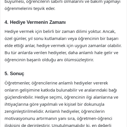
büyümesi, öğrencilerin sabırlı olmalarını ve bakım yapmayı
öğrenmelerini teşvik eder.
4. Hediye Vermenin Zamanı
Hediye vermek için belirli bir zaman dilimi yoktur. Ancak,
özel günler, yıl sonu kutlamaları veya öğrencinin bir başarı
elde ettiği anlar, hediye vermek için uygun zamanlar olabilir.
Bu tür anlarda verilen hediyeler, daha anlamlı hale gelir ve
öğrencinin başarılı olduğu anı ölümsüzleştirir.
5. Sonuç
Öğretmenler, öğrencilerine anlamlı hediyeler vererek
onların gelişimine katkıda bulunabilir ve aralarındaki bağı
güçlendirebilir. Hediye seçimi, öğrencinin ilgi alanlarına ve
ihtiyaçlarına göre yapılmalı ve kişisel bir dokunuşla
zenginleştirilmelidir. Anlamlı hediyeler, öğrencilerin
motivasyonunu artırmanın yanı sıra, öğretmen-öğrenci
ilişkisini de derinleştirir. Unutulmamalıdır ki, en değerli