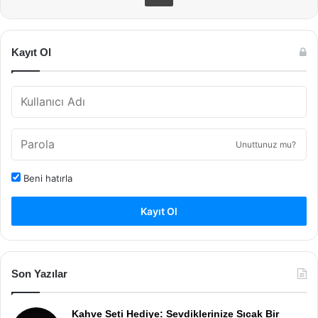
Kayıt Ol
Unuttunuz mu?
Beni hatırla
Kayıt Ol
Son Yazılar
Kahve Seti Hediye: Sevdiklerinize Sıcak Bir