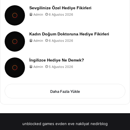
Sevgilinize Özel Hediye Fikirleri
Admin
6 Ağustos 2026
Kadın Doğum Doktoruna Hediye Fikirleri
Admin
6 Ağustos 2026
İngilizce Hediye Ne Demek?
Admin
5 Ağustos 2026
Daha Fazla Yükle
unblocked games
evden eve nakliyat
nedirblog