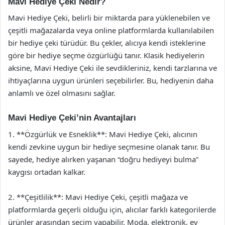
Mavi Hediye Çeki Nedir?
Mavi Hediye Çeki, belirli bir miktarda para yüklenebilen ve
çeşitli mağazalarda veya online platformlarda kullanılabilen
bir hediye çeki türüdür. Bu çekler, alıcıya kendi isteklerine
göre bir hediye seçme özgürlüğü tanır. Klasik hediyelerin
aksine, Mavi Hediye Çeki ile sevdikleriniz, kendi tarzlarına ve
ihtiyaçlarına uygun ürünleri seçebilirler. Bu, hediyenin daha
anlamlı ve özel olmasını sağlar.
Mavi Hediye Çeki’nin Avantajları
1. **Özgürlük ve Esneklik**: Mavi Hediye Çeki, alıcının
kendi zevkine uygun bir hediye seçmesine olanak tanır. Bu
sayede, hediye alırken yaşanan “doğru hediyeyi bulma”
kaygısı ortadan kalkar.
2. **Çeşitlilik**: Mavi Hediye Çeki, çeşitli mağaza ve
platformlarda geçerli olduğu için, alıcılar farklı kategorilerde
ürünler arasından seçim yapabilir. Moda, elektronik, ev