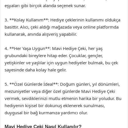
eşyaları gibi birçok alanda seçenek sunar.
3. **Kolay Kullanım**: Hediye çeklerinin kullanımı oldukça
basittir. Alıcı, çeki aldığı mağazada veya online platformda
kullanarak, anında alışveriş yapabilir.
4. **Her Yaşa Uygun**: Mavi Hediye Çeki, her yaş
grubundaki bireylere hitap eder. Çocuklar, gençler,
yetişkinler ve yaşlılar için uygun hediyeler bulmak, bu çek
sayesinde daha kolay hale gelir.
5. **Özel Günlerde İdeal**: Doğum günleri, yıl dönümleri,
mezuniyetler veya diğer özel günlerde Mavi Hediye Çeki
vermek, sevdiklerinizi mutlu etmenin harika bir yoludur. Bu
hediyenin kişisel bir dokunuş eklenerek sunulması,
duygusal bir bağ kurmanıza yardımcı olur.
Mavi Hediye Çeki Nasıl Kullanılır?