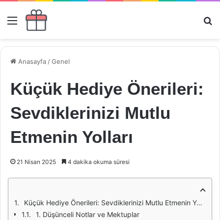
Menü
Ar
Anasayfa
/
Genel
Küçük Hediye Önerileri:
Sevdiklerinizi Mutlu
Etmenin Yolları
21 Nisan 2025
4 dakika okuma süresi
Küçük Hediye Önerileri: Sevdiklerinizi Mutlu Etmenin Yolları
1. Düşünceli Notlar ve Mektuplar