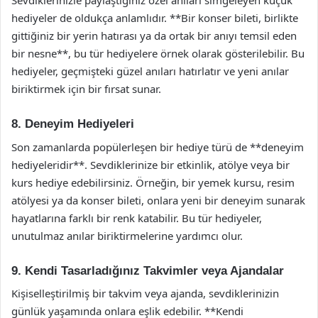
Sevdiklerinizle paylaştığınız özel anıları simgeleyen küçük
hediyeler de oldukça anlamlıdır. **Bir konser bileti, birlikte
gittiğiniz bir yerin hatırası ya da ortak bir anıyı temsil eden
bir nesne**, bu tür hediyelere örnek olarak gösterilebilir. Bu
hediyeler, geçmişteki güzel anıları hatırlatır ve yeni anılar
biriktirmek için bir fırsat sunar.
8. Deneyim Hediyeleri
Son zamanlarda popülerleşen bir hediye türü de **deneyim
hediyeleridir**. Sevdiklerinize bir etkinlik, atölye veya bir
kurs hediye edebilirsiniz. Örneğin, bir yemek kursu, resim
atölyesi ya da konser bileti, onlara yeni bir deneyim sunarak
hayatlarına farklı bir renk katabilir. Bu tür hediyeler,
unutulmaz anılar biriktirmelerine yardımcı olur.
9. Kendi Tasarladığınız Takvimler veya Ajandalar
Kişiselleştirilmiş bir takvim veya ajanda, sevdiklerinizin
günlük yaşamında onlara eşlik edebilir. **Kendi