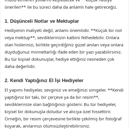
önerileri** ile bu süreci daha da anlamlı hale getireceğiz.
1. Düşünceli Notlar ve Mektuplar
Hediyenin maliyeti değil, anlamı önemlidir. **Küçük bir not
veya mektup**, sevdiklerinizin kalbini fethedebilir. Onlara
olan hislerinizi, birlikte geçirdiğiniz güzel anıları veya onlara
duyduğunuz minnettarlığı ifade eden bir yazı yazabilirsiniz.
Bu tür kişisel dokunuşlar, hediye ettiğiniz nesneden çok
daha değerlidir.
2. Kendi Yaptığınız El İşi Hediyeler
El yapımı hediyeler, sevginizi ve emeğinizi simgeler. **Kendi
yaptığınız bir takı, bir çerçeve ya da bir resim**,
sevdiklerinize olan bağlılığınızı gösterir. Bu tür hediyeler,
kişisel bir dokunuşla doludur ve alıcıya özel hissettirir.
Örneğin, bir resim çerçevesine birlikte çekilmiş bir fotoğraf
koyarak, anılarınızı ölümsüzleştirebilirsiniz.