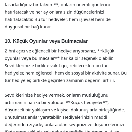
tasarladığınız bir takvim**, onların önemli günlerini
hatırlatacak ve her ay onlara sizin düşüncelerinizi
hatırlatacaktır. Bu tür hediyeler, hem işlevsel hem de
duygusal bir bağ kurar.
10. Küçük Oyunlar veya Bulmacalar
Zihni açıcı ve eğlenceli bir hediye arıyorsanız, **küçük
oyunlar veya bulmacalar** harika bir seçenek olabilir.
Sevdiklerinizle birlikte vakit geçirebilecekleri bu tür
hediyeler, hem eğlenceli hem de sosyal bir aktivite sunar. Bu
tür hediyeler, birlikte geçirilen zamanın değerini artırır.
Sevdiklerinize hediye vermek, onların mutluluğunu
artırmanın harika bir yoludur. **Küçük hediyeler**,
düşünceli bir yaklaşım ve kişisel dokunuşlarla birleştiğinde,
unutulmaz anılar yaratabilir. Hediyelerinizin maddi
değerinden ziyade, onlara olan sevginizi ve düşüncelerinizi
ifade etme şekliniz çok daha önemlidir. Unutmayın ki, en