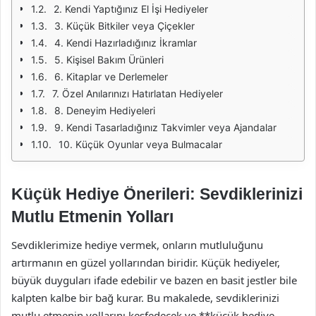
2. Kendi Yaptığınız El İşi Hediyeler
3. Küçük Bitkiler veya Çiçekler
4. Kendi Hazırladığınız İkramlar
5. Kişisel Bakım Ürünleri
6. Kitaplar ve Derlemeler
7. Özel Anılarınızı Hatırlatan Hediyeler
8. Deneyim Hediyeleri
9. Kendi Tasarladığınız Takvimler veya Ajandalar
10. Küçük Oyunlar veya Bulmacalar
Küçük Hediye Önerileri: Sevdiklerinizi
Mutlu Etmenin Yolları
Sevdiklerimize hediye vermek, onların mutluluğunu
artırmanın en güzel yollarından biridir. Küçük hediyeler,
büyük duyguları ifade edebilir ve bazen en basit jestler bile
kalpten kalbe bir bağ kurar. Bu makalede, sevdiklerinizi
mutlu etmenin yollarını keşfedecek ve **küçük hediye