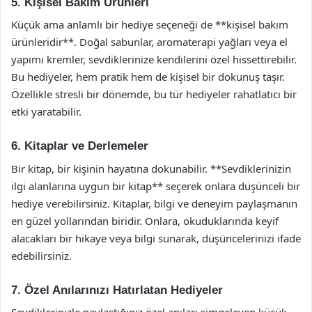
5. Kişisel Bakım Ürünleri
Küçük ama anlamlı bir hediye seçeneği de **kişisel bakım
ürünleridir**. Doğal sabunlar, aromaterapi yağları veya el
yapımı kremler, sevdiklerinize kendilerini özel hissettirebilir.
Bu hediyeler, hem pratik hem de kişisel bir dokunuş taşır.
Özellikle stresli bir dönemde, bu tür hediyeler rahatlatıcı bir
etki yaratabilir.
6. Kitaplar ve Derlemeler
Bir kitap, bir kişinin hayatına dokunabilir. **Sevdiklerinizin
ilgi alanlarına uygun bir kitap** seçerek onlara düşünceli bir
hediye verebilirsiniz. Kitaplar, bilgi ve deneyim paylaşmanın
en güzel yollarından biridir. Onlara, okuduklarında keyif
alacakları bir hikaye veya bilgi sunarak, düşüncelerinizi ifade
edebilirsiniz.
7. Özel Anılarınızı Hatırlatan Hediyeler