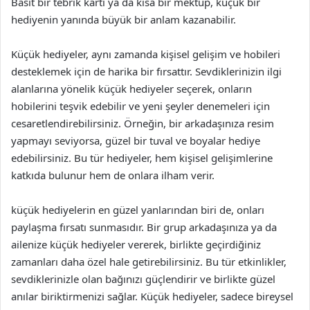
Basit bir tebrik kartı ya da kısa bir mektup, küçük bir
hediyenin yanında büyük bir anlam kazanabilir.
Küçük hediyeler, aynı zamanda kişisel gelişim ve hobileri
desteklemek için de harika bir fırsattır. Sevdiklerinizin ilgi
alanlarına yönelik küçük hediyeler seçerek, onların
hobilerini teşvik edebilir ve yeni şeyler denemeleri için
cesaretlendirebilirsiniz. Örneğin, bir arkadaşınıza resim
yapmayı seviyorsa, güzel bir tuval ve boyalar hediye
edebilirsiniz. Bu tür hediyeler, hem kişisel gelişimlerine
katkıda bulunur hem de onlara ilham verir.
küçük hediyelerin en güzel yanlarından biri de, onları
paylaşma fırsatı sunmasıdır. Bir grup arkadaşınıza ya da
ailenize küçük hediyeler vererek, birlikte geçirdiğiniz
zamanları daha özel hale getirebilirsiniz. Bu tür etkinlikler,
sevdiklerinizle olan bağınızı güçlendirir ve birlikte güzel
anılar biriktirmenizi sağlar. Küçük hediyeler, sadece bireysel