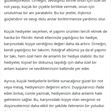
güzelleştirebilir. Örneğin, sevdiğiniz birine onun için özel bir
not yazıp, küçük bir çiçekle birlikte vermek, onun için
unutulmaz bir anı yaratabilir. Bu tür jestler, ilişkinizi
güçlendirir ve sevgi dolu anılar biriktirmenize yardımcı olur.
Küçük hediyeler seçerken, el yapımı ürünleri tercih etmek de
harika bir fikirdir. Kendi ellerinizle yaptığınız bir hediye,
karşınızdaki kişiye verdiğiniz değeri daha da artırır. Örneğin,
kendi yaptığınız bir takvim, fotoğraf albümü ya da el yapımı
bir takı, hem özel hem de anlamlı bir hediye olabilir. Bu tür
hediyeler, kişisel bir dokunuş taşıdığı için daha özel bir
anlam kazanır ve sevdiklerinizin kalbinde yer eder.
Ayrıca, küçük hediyelerle birlikte sunacağınız güzel bir not
veya mesaj, hediyenizin değerini artırır. Duygularınızı ifade
eden birkaç cümle yazmak, hediyenizin daha anlamlı hale
gelmesini sağlar. Bu, karşınızdaki kişiye olan sevginizi ve
düşüncelerinizi daha etkili bir şekilde iletmenin bir yoludur.