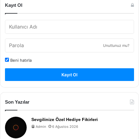
Kayıt Ol
Unuttunuz mu?
Beni hatırla
Kayıt Ol
Son Yazılar
Sevgilinize Özel Hediye Fikirleri
Admin
6 Ağustos 2026