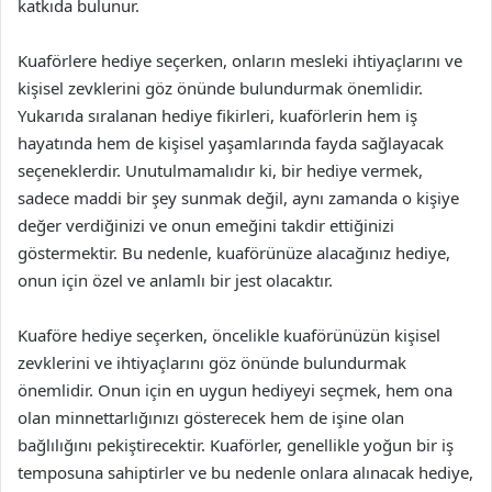
katkıda bulunur.
Kuaförlere hediye seçerken, onların mesleki ihtiyaçlarını ve
kişisel zevklerini göz önünde bulundurmak önemlidir.
Yukarıda sıralanan hediye fikirleri, kuaförlerin hem iş
hayatında hem de kişisel yaşamlarında fayda sağlayacak
seçeneklerdir. Unutulmamalıdır ki, bir hediye vermek,
sadece maddi bir şey sunmak değil, aynı zamanda o kişiye
değer verdiğinizi ve onun emeğini takdir ettiğinizi
göstermektir. Bu nedenle, kuaförünüze alacağınız hediye,
onun için özel ve anlamlı bir jest olacaktır.
Kuaföre hediye seçerken, öncelikle kuaförünüzün kişisel
zevklerini ve ihtiyaçlarını göz önünde bulundurmak
önemlidir. Onun için en uygun hediyeyi seçmek, hem ona
olan minnettarlığınızı gösterecek hem de işine olan
bağlılığını pekiştirecektir. Kuaförler, genellikle yoğun bir iş
temposuna sahiptirler ve bu nedenle onlara alınacak hediye,