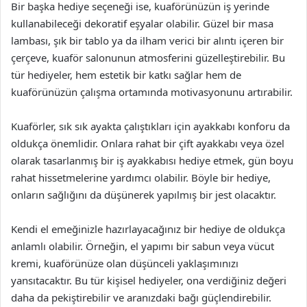
Bir başka hediye seçeneği ise, kuaförünüzün iş yerinde
kullanabileceği dekoratif eşyalar olabilir. Güzel bir masa
lambası, şık bir tablo ya da ilham verici bir alıntı içeren bir
çerçeve, kuaför salonunun atmosferini güzelleştirebilir. Bu
tür hediyeler, hem estetik bir katkı sağlar hem de
kuaförünüzün çalışma ortamında motivasyonunu artırabilir.
Kuaförler, sık sık ayakta çalıştıkları için ayakkabı konforu da
oldukça önemlidir. Onlara rahat bir çift ayakkabı veya özel
olarak tasarlanmış bir iş ayakkabısı hediye etmek, gün boyu
rahat hissetmelerine yardımcı olabilir. Böyle bir hediye,
onların sağlığını da düşünerek yapılmış bir jest olacaktır.
Kendi el emeğinizle hazırlayacağınız bir hediye de oldukça
anlamlı olabilir. Örneğin, el yapımı bir sabun veya vücut
kremi, kuaförünüze olan düşünceli yaklaşımınızı
yansıtacaktır. Bu tür kişisel hediyeler, ona verdiğiniz değeri
daha da pekiştirebilir ve aranızdaki bağı güçlendirebilir.