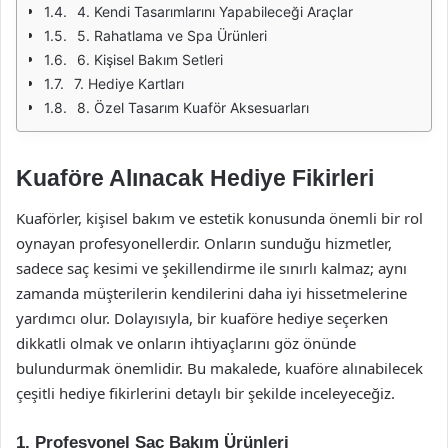
4. Kendi Tasarımlarını Yapabileceği Araçlar
5. Rahatlama ve Spa Ürünleri
6. Kişisel Bakım Setleri
7. Hediye Kartları
8. Özel Tasarım Kuaför Aksesuarları
Kuaföre Alınacak Hediye Fikirleri
Kuaförler, kişisel bakım ve estetik konusunda önemli bir rol
oynayan profesyonellerdir. Onların sunduğu hizmetler,
sadece saç kesimi ve şekillendirme ile sınırlı kalmaz; aynı
zamanda müşterilerin kendilerini daha iyi hissetmelerine
yardımcı olur. Dolayısıyla, bir kuaföre hediye seçerken
dikkatli olmak ve onların ihtiyaçlarını göz önünde
bulundurmak önemlidir. Bu makalede, kuaföre alınabilecek
çeşitli hediye fikirlerini detaylı bir şekilde inceleyeceğiz.
1. Profesyonel Saç Bakım Ürünleri