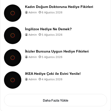
Kadın Doğum Doktoruna Hediye Fikirleri
Admin
6 Ağustos 2026
İngilizce Hediye Ne Demek?
Admin
5 Ağustos 2026
İkizler Burcuna Uygun Hediye Fikirleri
Admin
5 Ağustos 2026
IKEA Hediye Çeki ile Evini Yenile!
Admin
4 Ağustos 2026
Daha Fazla Yükle