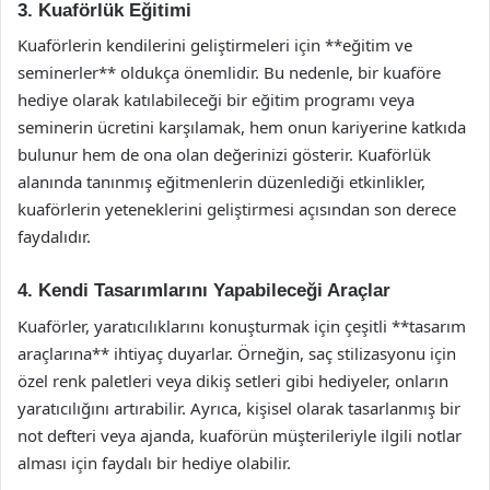
3. Kuaförlük Eğitimi
Kuaförlerin kendilerini geliştirmeleri için **eğitim ve
seminerler** oldukça önemlidir. Bu nedenle, bir kuaföre
hediye olarak katılabileceği bir eğitim programı veya
seminerin ücretini karşılamak, hem onun kariyerine katkıda
bulunur hem de ona olan değerinizi gösterir. Kuaförlük
alanında tanınmış eğitmenlerin düzenlediği etkinlikler,
kuaförlerin yeteneklerini geliştirmesi açısından son derece
faydalıdır.
4. Kendi Tasarımlarını Yapabileceği Araçlar
Kuaförler, yaratıcılıklarını konuşturmak için çeşitli **tasarım
araçlarına** ihtiyaç duyarlar. Örneğin, saç stilizasyonu için
özel renk paletleri veya dikiş setleri gibi hediyeler, onların
yaratıcılığını artırabilir. Ayrıca, kişisel olarak tasarlanmış bir
not defteri veya ajanda, kuaförün müşterileriyle ilgili notlar
alması için faydalı bir hediye olabilir.