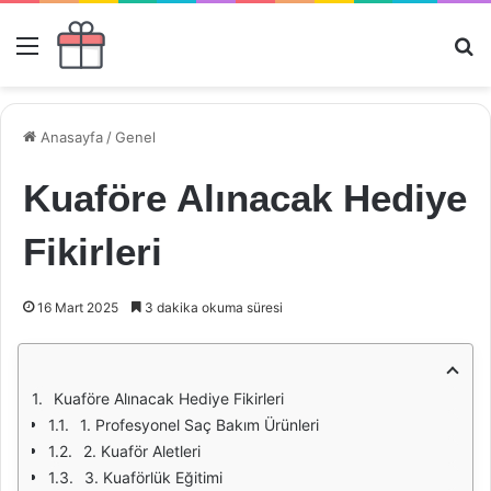
Menü
Ar
Anasayfa
/
Genel
Kuaföre Alınacak Hediye
Fikirleri
16 Mart 2025
3 dakika okuma süresi
Kuaföre Alınacak Hediye Fikirleri
1. Profesyonel Saç Bakım Ürünleri
2. Kuaför Aletleri
3. Kuaförlük Eğitimi