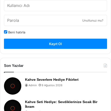
Unuttunuz mu?
Beni hatırla
Kayıt Ol
Son Yazılar
Kahve Severlere Hediye Fikirleri
Admin
9 Ağustos 2026
Kahve Seti Hediye: Sevdiklerinize Sıcak Bir
İkram