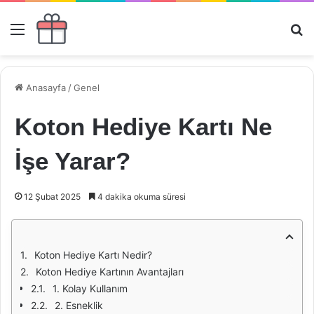
Menü
Ar
Anasayfa
/
Genel
Koton Hediye Kartı Ne
İşe Yarar?
12 Şubat 2025
4 dakika okuma süresi
Koton Hediye Kartı Nedir?
Koton Hediye Kartının Avantajları
1. Kolay Kullanım
2. Esneklik