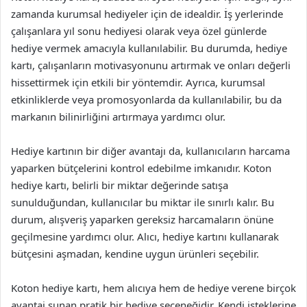
zamanda kurumsal hediyeler için de idealdir. İş yerlerinde
çalışanlara yıl sonu hediyesi olarak veya özel günlerde
hediye vermek amacıyla kullanılabilir. Bu durumda, hediye
kartı, çalışanların motivasyonunu artırmak ve onları değerli
hissettirmek için etkili bir yöntemdir. Ayrıca, kurumsal
etkinliklerde veya promosyonlarda da kullanılabilir, bu da
markanın bilinirliğini artırmaya yardımcı olur.
Hediye kartının bir diğer avantajı da, kullanıcıların harcama
yaparken bütçelerini kontrol edebilme imkanıdır. Koton
hediye kartı, belirli bir miktar değerinde satışa
sunulduğundan, kullanıcılar bu miktar ile sınırlı kalır. Bu
durum, alışveriş yaparken gereksiz harcamaların önüne
geçilmesine yardımcı olur. Alıcı, hediye kartını kullanarak
bütçesini aşmadan, kendine uygun ürünleri seçebilir.
Koton hediye kartı, hem alıcıya hem de hediye verene birçok
avantaj sunan pratik bir hediye seçeneğidir. Kendi isteklerine