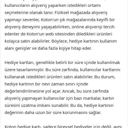
kullanıcıların alışveriş yaparken istedikleri ortamı
seçmelerine olanak tanır. Fiziksel mağazada alışveriş
yapmayı sevenler, Koton’un şık mağazalarında keyifli bir
alışveriş deneyimi yaşayabilirken, online alışverişi tercih
edenler de Koton’un web sitesinden diledikleri ürünleri
kolayca satın alabilirler. Böylece, hediye kartının kullanım
alanı genişler ve daha fazla kişiye hitap eder.
Hediye kartları, genellikle belirli bir süre içinde kullanılmak
üzere tasarlanmıştır. Bu süre zarfında, kullanıcılar kartlarını
kullanarak istedikleri ürünleri satın alabilirler. Bu durum,
hediye kartının bir nevi zaman sınırı içinde
değerlendirilmesine yol açar. Ancak, bu süre zarfında
alışveriş yapmayan kullanıcılar için bazı markalar, kartın
süresini uzatma imkanı sunabilir. Bu da, hediye kartının
değerinin daha uzun bir süre korunmasını sağlar.
Koton hediye kartı, sadece bireysel hediyeler için değil, aynı