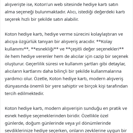
alışverişte ise, Koton’un web sitesinde hediye kartı satın
alma seçeneği bulunmaktadır. Alıcı, istediği değerdeki kartı
seçerek hızlı bir şekilde satın alabilir.
Koton hediye kartı, hediye verme sürecini kolaylaştıran ve
alıcıya özgürlük tanıyan bir alışveriş aracıdır. **Kolay
kullanımı**, **esnekliği** ve **çeşitli değer seçenekleri**
ile hem hediye verenler hem de alıcılar için cazip bir seçenek
oluşturur. Geçerlilik süresi ve kullanım şartları gibi detaylar,
alıcıların kartlarını daha bilinçli bir şekilde kullanmalarına
yardımcı olur. Özetle, Koton hediye kartı, modern alışveriş
dünyasında önemli bir yere sahiptir ve birçok kişi tarafından
tercih edilmektedir.
Koton hediye kartı, modern alışverişin sunduğu en pratik ve
esnek hediye seçeneklerinden biridir. Özellikle özel
günlerde, doğum günlerinde veya yıl dönümlerinde
sevdiklerinize hediye seçerken, onların zevklerine uygun bir