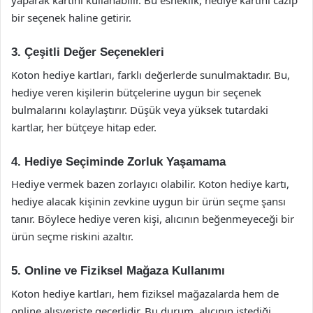
yaparak kartını kullanabilir. Bu esneklik, hediye kartını cazip
bir seçenek haline getirir.
3. Çeşitli Değer Seçenekleri
Koton hediye kartları, farklı değerlerde sunulmaktadır. Bu,
hediye veren kişilerin bütçelerine uygun bir seçenek
bulmalarını kolaylaştırır. Düşük veya yüksek tutardaki
kartlar, her bütçeye hitap eder.
4. Hediye Seçiminde Zorluk Yaşamama
Hediye vermek bazen zorlayıcı olabilir. Koton hediye kartı,
hediye alacak kişinin zevkine uygun bir ürün seçme şansı
tanır. Böylece hediye veren kişi, alıcının beğenmeyeceği bir
ürün seçme riskini azaltır.
5. Online ve Fiziksel Mağaza Kullanımı
Koton hediye kartları, hem fiziksel mağazalarda hem de
online alışverişte geçerlidir. Bu durum, alıcının istediği