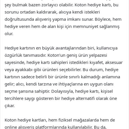
şey bulmak bazen zorlayıcı olabilir. Koton hediye kartı, bu
sorunu ortadan kaldırarak, alıcıya kendi istekleri
doğrultusunda alışveriş yapma imkanı sunar. Böylece, hem
hediye veren hem de alan kişi için memnuniyet sağlanmış
olur.
Hediye kartının en büyük avantajlarından biri, kullanıcıya
özgürlük tanımasıdır. Koton’un geniş ürün yelpazesi
sayesinde, hediye kartı sahipleri istedikleri kıyafet, aksesuar
veya ayakkabı gibi ürünleri seçebilirler. Bu durum, hediye
kartının sadece belirli bir ürünle sınırlı kalmadığı anlamına
gelir; alıcı, kendi tarzına ve ihtiyaçlarına en uygun olanı
seçme şansına sahiptir. Dolayısıyla, hediye kartı, kişisel
tercihlere saygı gösteren bir hediye alternatifi olarak öne
çıkar.
Koton hediye kartları, hem fiziksel mağazalarda hem de
online alışveriş platformlarında kullanılabilir. Bu da,