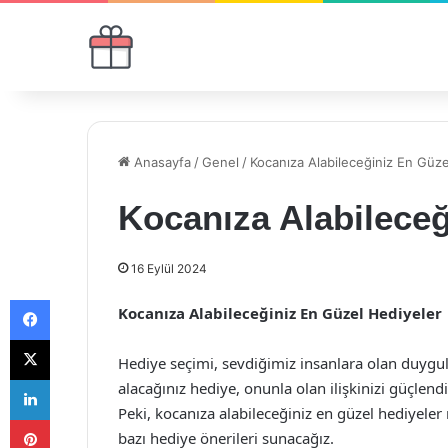
Anasayfa
/
Genel
/
Kocanıza Alabileceğiniz En Güze
Kocanıza Alabileceğ
16 Eylül 2024
Facebook
Kocanıza Alabileceğiniz En Güzel Hediyeler
X
Hediye seçimi, sevdiğimiz insanlara olan duygula
LinkedIn
alacağınız hediye, onunla olan ilişkinizi güçlendi
Peki, kocanıza alabileceğiniz en güzel hediyeler
Pinterest
bazı hediye önerileri sunacağız.