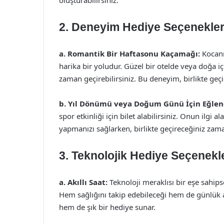
oluşturabilirsiniz.
2. Deneyim Hediye Seçenekler
a. Romantik Bir Haftasonu Kaçamağı:
Kocanı
harika bir yoludur. Güzel bir otelde veya doğa i
zaman geçirebilirsiniz. Bu deneyim, birlikte geçi
b. Yıl Dönümü veya Doğum Günü İçin Eğlen
spor etkinliği için bilet alabilirsiniz. Onun ilgi 
yapmanızı sağlarken, birlikte geçireceğiniz zaman
3. Teknolojik Hediye Seçenekle
a. Akıllı Saat:
Teknoloji meraklısı bir eşe sahipsen
Hem sağlığını takip edebileceği hem de günlük ak
hem de şık bir hediye sunar.