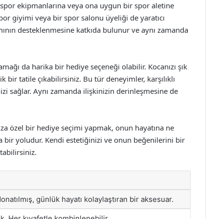
, spor ekipmanlarına veya ona uygun bir spor aletine
por giyimi veya bir spor salonu üyeliği de yaratıcı
aşamının desteklenmesine katkıda bulunur ve aynı zamanda
ağı da harika bir hediye seçeneği olabilir. Kocanızı şık
 bir tatile çıkabilirsiniz. Bu tür deneyimler, karşılıklı
nizi sağlar. Aynı zamanda ilişkinizin derinleşmesine de
ıza özel bir hediye seçimi yapmak, onun hayatına ne
bir yoludur. Kendi estetiğinizi ve onun beğenilerini bir
abilirsiniz.
onatılmış, günlük hayatı kolaylaştıran bir aksesuar.
k. Her kıyafetle kombinlenebilir.