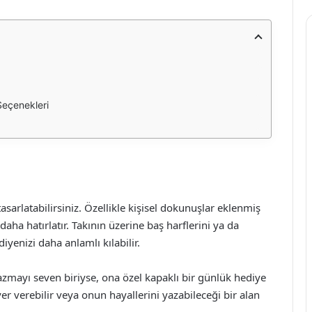
Seçenekleri
tasarlatabilirsiniz. Özellikle kişisel dokunuşlar eklenmiş
 daha hatırlatır. Takının üzerine baş harflerini ya da
diyenizi daha anlamlı kılabilir.
zmayı seven biriyse, ona özel kapaklı bir günlük hediye
 yer verebilir veya onun hayallerini yazabileceği bir alan