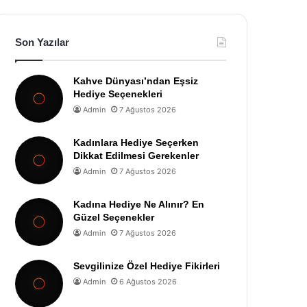
Son Yazılar
Kahve Dünyası’ndan Eşsiz
Hediye Seçenekleri
Admin
7 Ağustos 2026
Kadınlara Hediye Seçerken
Dikkat Edilmesi Gerekenler
Admin
7 Ağustos 2026
Kadına Hediye Ne Alınır? En
Güzel Seçenekler
Admin
7 Ağustos 2026
Sevgilinize Özel Hediye Fikirleri
Admin
6 Ağustos 2026