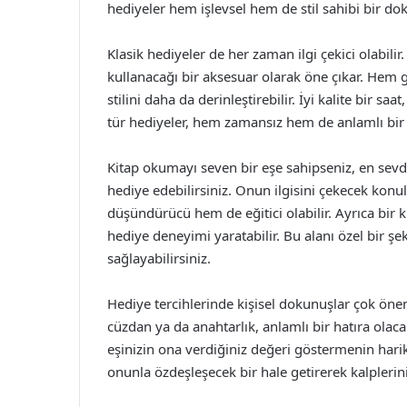
hediyeler hem işlevsel hem de stil sahibi bir do
Klasik hediyeler de her zaman ilgi çekici olabilir.
kullanacağı bir aksesuar olarak öne çıkar. Hem
stilini daha da derinleştirebilir. İyi kalite bir sa
tür hediyeler, hem zamansız hem de anlamlı bir t
Kitap okumayı seven bir eşe sahipseniz, en sevdik
hediye edebilirsiniz. Onun ilgisini çekecek konu
düşündürücü hem de eğitici olabilir. Ayrıca bir
hediye deneyimi yaratabilir. Bu alanı özel bir şe
sağlayabilirsiniz.
Hediye tercihlerinde kişisel dokunuşlar çok önem
cüzdan ya da anahtarlık, anlamlı bir hatıra olacak
eşinizin ona verdiğiniz değeri göstermenin harik
onunla özdeşleşecek bir hale getirerek kalplerin