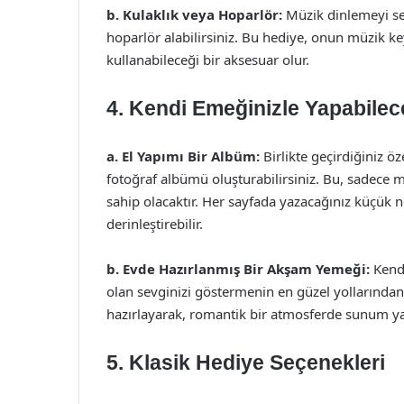
b. Kulaklık veya Hoparlör:
Müzik dinlemeyi seve
hoparlör alabilirsiniz. Bu hediye, onun müzik ke
kullanabileceği bir aksesuar olur.
4. Kendi Emeğinizle Yapabilec
a. El Yapımı Bir Albüm:
Birlikte geçirdiğiniz öze
fotoğraf albümü oluşturabilirsiniz. Bu, sadece 
sahip olacaktır. Her sayfada yazacağınız küçük no
derinleştirebilir.
b. Evde Hazırlanmış Bir Akşam Yemeği:
Kendi
olan sevginizi göstermenin en güzel yollarında
hazırlayarak, romantik bir atmosferde sunum yap
5. Klasik Hediye Seçenekleri