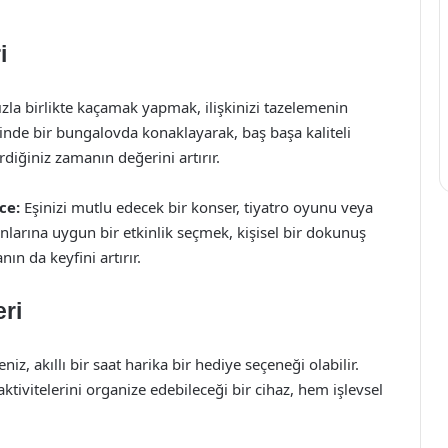
i
zla birlikte kaçamak yapmak, ilişkinizi tazelemenin
çinde bir bungalovda konaklayarak, baş başa kaliteli
rdiğiniz zamanın değerini artırır.
ce:
Eşinizi mutlu edecek bir konser, tiyatro oyunu veya
alanlarına uygun bir etkinlik seçmek, kişisel bir dokunuş
ın da keyfini artırır.
ri
iz, akıllı bir saat harika bir hediye seçeneği olabilir.
tivitelerini organize edebileceği bir cihaz, hem işlevsel