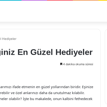
l Hediyeler
iniz En Güzel Hediyeler
4 dakika okuma süresi
rımızı ifade etmenin en güzel yollarından biridir. Eşinize
rebilir ve özel anlarınızı daha da unutulmaz kılabilir.
 neler olabilir? İşte bu makalede, onun kalbini fethedecek