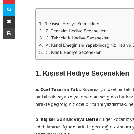
Skype
E-Posta ile paylaş
1. Kişisel Hediye Seçenekleri
Yazdır
2. Deneyim Hediye Seçenekleri
3. Teknolojik Hediye Seçenekleri
4. Kendi Emeğinizle Yapabileceğiniz Hediye 
5. Klasik Hediye Seçenekleri
1. Kişisel Hediye Seçenekleri
a. Özel Tasarım Takı:
Kocanız için özel bir takı 
bir bilezik veya kolye, ona olan sevginizi bir kez
birlikte geçirdiğiniz özel bir tarihi yazdırmak, he
b. Kişisel Günlük veya Defter:
Eğer kocanız ya
edebilirsiniz. İçinde birlikte geçirdiğiniz anılara