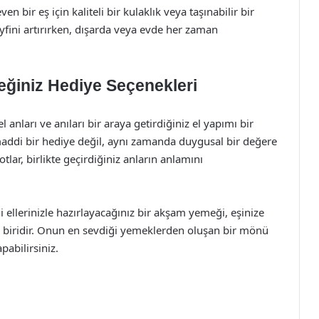
n bir eş için kaliteli bir kulaklık veya taşınabilir bir
yfini artırırken, dışarda veya evde her zaman
eğiniz Hediye Seçenekleri
l anları ve anıları bir araya getirdiğiniz el yapımı bir
maddi bir hediye değil, aynı zamanda duygusal bir değere
tlar, birlikte geçirdiğiniz anların anlamını
 ellerinizle hazırlayacağınız bir akşam yemeği, eşinize
n biridir. Onun en sevdiği yemeklerden oluşan bir mönü
abilirsiniz.