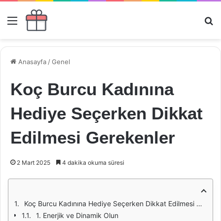
Menü
Ar
Anasayfa
/
Genel
Koç Burcu Kadınına
Hediye Seçerken Dikkat
Edilmesi Gerekenler
2 Mart 2025
4 dakika okuma süresi
Koç Burcu Kadınına Hediye Seçerken Dikkat Edilmesi Gerekenler
1. Enerjik ve Dinamik Olun