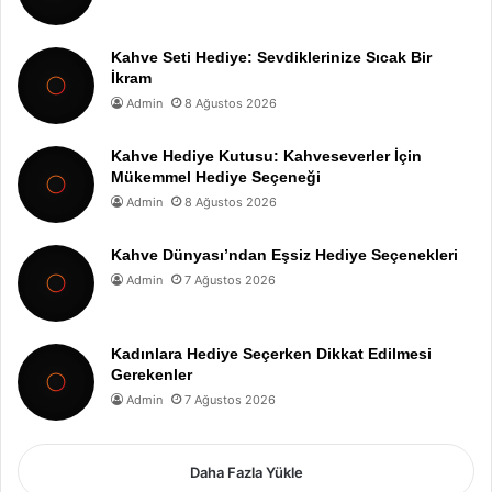
Kahve Seti Hediye: Sevdiklerinize Sıcak Bir
İkram
Admin
8 Ağustos 2026
Kahve Hediye Kutusu: Kahveseverler İçin
Mükemmel Hediye Seçeneği
Admin
8 Ağustos 2026
Kahve Dünyası’ndan Eşsiz Hediye Seçenekleri
Admin
7 Ağustos 2026
Kadınlara Hediye Seçerken Dikkat Edilmesi
Gerekenler
Admin
7 Ağustos 2026
Daha Fazla Yükle