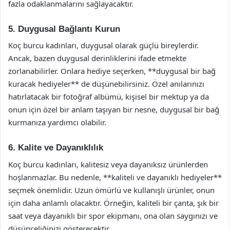
fazla odaklanmalarını sağlayacaktır.
5. Duygusal Bağlantı Kurun
Koç burcu kadınları, duygusal olarak güçlü bireylerdir.
Ancak, bazen duygusal derinliklerini ifade etmekte
zorlanabilirler. Onlara hediye seçerken, **duygusal bir bağ
kuracak hediyeler** de düşünebilirsiniz. Özel anılarınızı
hatırlatacak bir fotoğraf albümü, kişisel bir mektup ya da
onun için özel bir anlam taşıyan bir nesne, duygusal bir bağ
kurmanıza yardımcı olabilir.
6. Kalite ve Dayanıklılık
Koç burcu kadınları, kalitesiz veya dayanıksız ürünlerden
hoşlanmazlar. Bu nedenle, **kaliteli ve dayanıklı hediyeler**
seçmek önemlidir. Uzun ömürlü ve kullanışlı ürünler, onun
için daha anlamlı olacaktır. Örneğin, kaliteli bir çanta, şık bir
saat veya dayanıklı bir spor ekipmanı, ona olan saygınızı ve
düşünceliğinizi gösterecektir.