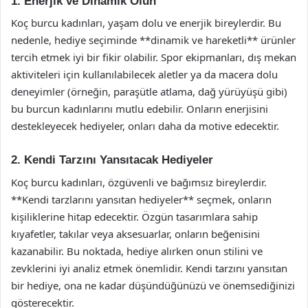
1. Enerjik ve Dinamik Olun
Koç burcu kadınları, yaşam dolu ve enerjik bireylerdir. Bu
nedenle, hediye seçiminde **dinamik ve hareketli** ürünler
tercih etmek iyi bir fikir olabilir. Spor ekipmanları, dış mekan
aktiviteleri için kullanılabilecek aletler ya da macera dolu
deneyimler (örneğin, paraşütle atlama, dağ yürüyüşü gibi)
bu burcun kadınlarını mutlu edebilir. Onların enerjisini
destekleyecek hediyeler, onları daha da motive edecektir.
2. Kendi Tarzını Yansıtacak Hediyeler
Koç burcu kadınları, özgüvenli ve bağımsız bireylerdir.
**Kendi tarzlarını yansıtan hediyeler** seçmek, onların
kişiliklerine hitap edecektir. Özgün tasarımlara sahip
kıyafetler, takılar veya aksesuarlar, onların beğenisini
kazanabilir. Bu noktada, hediye alırken onun stilini ve
zevklerini iyi analiz etmek önemlidir. Kendi tarzını yansıtan
bir hediye, ona ne kadar düşündüğünüzü ve önemsediğinizi
gösterecektir.