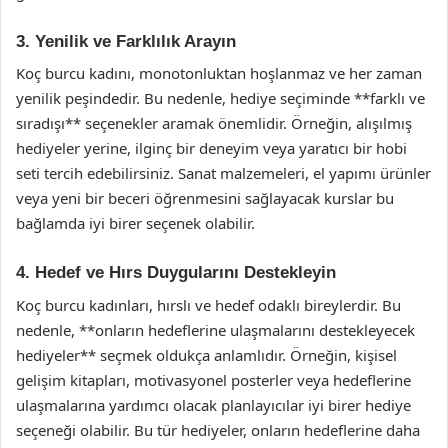
3. Yenilik ve Farklılık Arayın
Koç burcu kadını, monotonluktan hoşlanmaz ve her zaman
yenilik peşindedir. Bu nedenle, hediye seçiminde **farklı ve
sıradışı** seçenekler aramak önemlidir. Örneğin, alışılmış
hediyeler yerine, ilginç bir deneyim veya yaratıcı bir hobi
seti tercih edebilirsiniz. Sanat malzemeleri, el yapımı ürünler
veya yeni bir beceri öğrenmesini sağlayacak kurslar bu
bağlamda iyi birer seçenek olabilir.
4. Hedef ve Hırs Duygularını Destekleyin
Koç burcu kadınları, hırslı ve hedef odaklı bireylerdir. Bu
nedenle, **onların hedeflerine ulaşmalarını destekleyecek
hediyeler** seçmek oldukça anlamlıdır. Örneğin, kişisel
gelişim kitapları, motivasyonel posterler veya hedeflerine
ulaşmalarına yardımcı olacak planlayıcılar iyi birer hediye
seçeneği olabilir. Bu tür hediyeler, onların hedeflerine daha