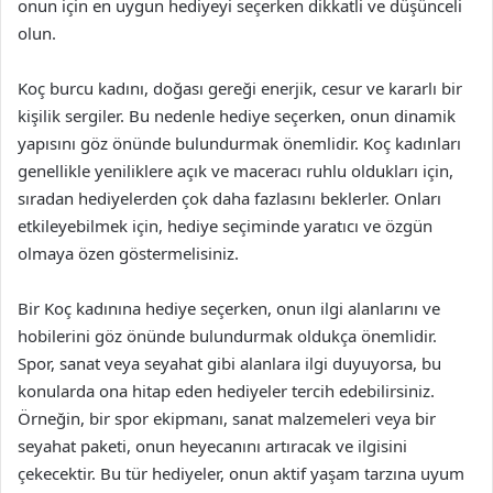
onun için en uygun hediyeyi seçerken dikkatli ve düşünceli
olun.
Koç burcu kadını, doğası gereği enerjik, cesur ve kararlı bir
kişilik sergiler. Bu nedenle hediye seçerken, onun dinamik
yapısını göz önünde bulundurmak önemlidir. Koç kadınları
genellikle yeniliklere açık ve maceracı ruhlu oldukları için,
sıradan hediyelerden çok daha fazlasını beklerler. Onları
etkileyebilmek için, hediye seçiminde yaratıcı ve özgün
olmaya özen göstermelisiniz.
Bir Koç kadınına hediye seçerken, onun ilgi alanlarını ve
hobilerini göz önünde bulundurmak oldukça önemlidir.
Spor, sanat veya seyahat gibi alanlara ilgi duyuyorsa, bu
konularda ona hitap eden hediyeler tercih edebilirsiniz.
Örneğin, bir spor ekipmanı, sanat malzemeleri veya bir
seyahat paketi, onun heyecanını artıracak ve ilgisini
çekecektir. Bu tür hediyeler, onun aktif yaşam tarzına uyum