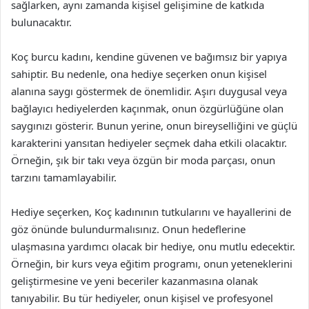
sağlarken, aynı zamanda kişisel gelişimine de katkıda
bulunacaktır.
Koç burcu kadını, kendine güvenen ve bağımsız bir yapıya
sahiptir. Bu nedenle, ona hediye seçerken onun kişisel
alanına saygı göstermek de önemlidir. Aşırı duygusal veya
bağlayıcı hediyelerden kaçınmak, onun özgürlüğüne olan
saygınızı gösterir. Bunun yerine, onun bireyselliğini ve güçlü
karakterini yansıtan hediyeler seçmek daha etkili olacaktır.
Örneğin, şık bir takı veya özgün bir moda parçası, onun
tarzını tamamlayabilir.
Hediye seçerken, Koç kadınının tutkularını ve hayallerini de
göz önünde bulundurmalısınız. Onun hedeflerine
ulaşmasına yardımcı olacak bir hediye, onu mutlu edecektir.
Örneğin, bir kurs veya eğitim programı, onun yeteneklerini
geliştirmesine ve yeni beceriler kazanmasına olanak
tanıyabilir. Bu tür hediyeler, onun kişisel ve profesyonel