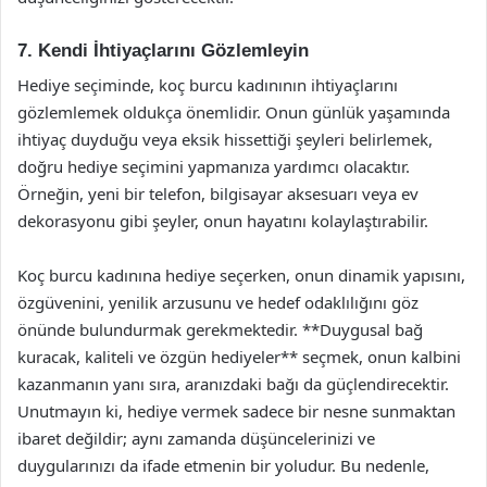
7. Kendi İhtiyaçlarını Gözlemleyin
Hediye seçiminde, koç burcu kadınının ihtiyaçlarını
gözlemlemek oldukça önemlidir. Onun günlük yaşamında
ihtiyaç duyduğu veya eksik hissettiği şeyleri belirlemek,
doğru hediye seçimini yapmanıza yardımcı olacaktır.
Örneğin, yeni bir telefon, bilgisayar aksesuarı veya ev
dekorasyonu gibi şeyler, onun hayatını kolaylaştırabilir.
Koç burcu kadınına hediye seçerken, onun dinamik yapısını,
özgüvenini, yenilik arzusunu ve hedef odaklılığını göz
önünde bulundurmak gerekmektedir. **Duygusal bağ
kuracak, kaliteli ve özgün hediyeler** seçmek, onun kalbini
kazanmanın yanı sıra, aranızdaki bağı da güçlendirecektir.
Unutmayın ki, hediye vermek sadece bir nesne sunmaktan
ibaret değildir; aynı zamanda düşüncelerinizi ve
duygularınızı da ifade etmenin bir yoludur. Bu nedenle,