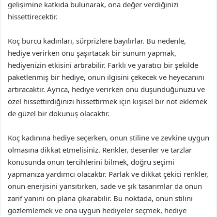
gelişimine katkıda bulunarak, ona değer verdiğinizi
hissettirecektir.
Koç burcu kadınları, sürprizlere bayılırlar. Bu nedenle,
hediye verirken onu şaşırtacak bir sunum yapmak,
hediyenizin etkisini artırabilir. Farklı ve yaratıcı bir şekilde
paketlenmiş bir hediye, onun ilgisini çekecek ve heyecanını
artıracaktır. Ayrıca, hediye verirken onu düşündüğünüzü ve
özel hissettirdiğinizi hissettirmek için kişisel bir not eklemek
de güzel bir dokunuş olacaktır.
Koç kadınına hediye seçerken, onun stiline ve zevkine uygun
olmasına dikkat etmelisiniz. Renkler, desenler ve tarzlar
konusunda onun tercihlerini bilmek, doğru seçimi
yapmanıza yardımcı olacaktır. Parlak ve dikkat çekici renkler,
onun enerjisini yansıtırken, sade ve şık tasarımlar da onun
zarif yanını ön plana çıkarabilir. Bu noktada, onun stilini
gözlemlemek ve ona uygun hediyeler seçmek, hediye