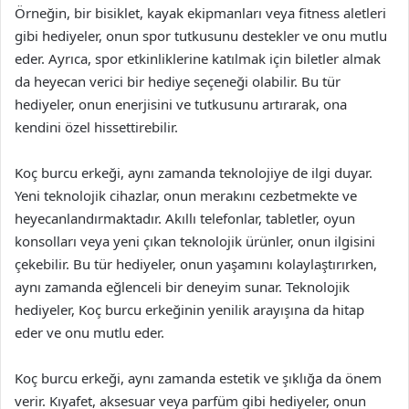
Örneğin, bir bisiklet, kayak ekipmanları veya fitness aletleri
gibi hediyeler, onun spor tutkusunu destekler ve onu mutlu
eder. Ayrıca, spor etkinliklerine katılmak için biletler almak
da heyecan verici bir hediye seçeneği olabilir. Bu tür
hediyeler, onun enerjisini ve tutkusunu artırarak, ona
kendini özel hissettirebilir.
Koç burcu erkeği, aynı zamanda teknolojiye de ilgi duyar.
Yeni teknolojik cihazlar, onun merakını cezbetmekte ve
heyecanlandırmaktadır. Akıllı telefonlar, tabletler, oyun
konsolları veya yeni çıkan teknolojik ürünler, onun ilgisini
çekebilir. Bu tür hediyeler, onun yaşamını kolaylaştırırken,
aynı zamanda eğlenceli bir deneyim sunar. Teknolojik
hediyeler, Koç burcu erkeğinin yenilik arayışına da hitap
eder ve onu mutlu eder.
Koç burcu erkeği, aynı zamanda estetik ve şıklığa da önem
verir. Kıyafet, aksesuar veya parfüm gibi hediyeler, onun