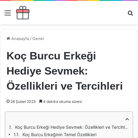
Menü
Ar
Anasayfa
/
Genel
Koç Burcu Erkeği
Hediye Sevmek:
Özellikleri ve Tercihleri
28 Şubat 2025
4 dakika okuma süresi
Koç Burcu Erkeği Hediye Sevmek: Özellikleri ve Tercihleri
Koç Burcu Erkeğinin Temel Özellikleri