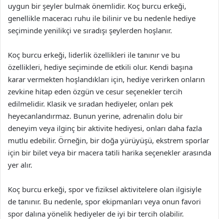
uygun bir şeyler bulmak önemlidir. Koç burcu erkeği,
genellikle maceracı ruhu ile bilinir ve bu nedenle hediye
seçiminde yenilikçi ve sıradışı şeylerden hoşlanır.
Koç burcu erkeği, liderlik özellikleri ile tanınır ve bu
özellikleri, hediye seçiminde de etkili olur. Kendi başına
karar vermekten hoşlandıkları için, hediye verirken onların
zevkine hitap eden özgün ve cesur seçenekler tercih
edilmelidir. Klasik ve sıradan hediyeler, onları pek
heyecanlandırmaz. Bunun yerine, adrenalin dolu bir
deneyim veya ilginç bir aktivite hediyesi, onları daha fazla
mutlu edebilir. Örneğin, bir doğa yürüyüşü, ekstrem sporlar
için bir bilet veya bir macera tatili harika seçenekler arasında
yer alır.
Koç burcu erkeği, spor ve fiziksel aktivitelere olan ilgisiyle
de tanınır. Bu nedenle, spor ekipmanları veya onun favori
spor dalına yönelik hediyeler de iyi bir tercih olabilir.