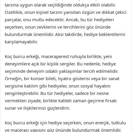
tarzına uygun olarak seçildiğinde oldukça etkili olabilir.
Özellikle, onun kişisel tarzını yansıtan özgün ve dikkat çekici
parçalar, onu mutlu edecektir. Ancak, bu tür hediyeleri
seçerken, onun zevklerini ve tercihlerini göz önünde
bulundurmak önemlidir. Aksi takdirde, hediye beklentilerini
karşılamayabilir.
Koç burcu erkeği, maceraperest ruhuyla birlikte, yeni
deneyimlere açık bir kişilik sergiler. Bu nedenle, hediye
seçiminde deneyim odaklı yaklaşımlar tercih edilmelidir.
Örneğin, bir konser bileti, tiyatro gösterisi veya bir sanat
sergisine katılım gibi hediyeler, onun sosyal hayatını
zenginleştirebilir. Bu tür hediyeler, sadece bir nesne
vermekten ziyade, birlikte kaliteli zaman geçirme fırsatı
sunar ve ilişkilerinizi güçlendirir.
Koç burcu erkeği için hediye seçerken, onun enerjik, tutkulu
ve maceracı yapısını göz önünde bulundurmak önemlidir.