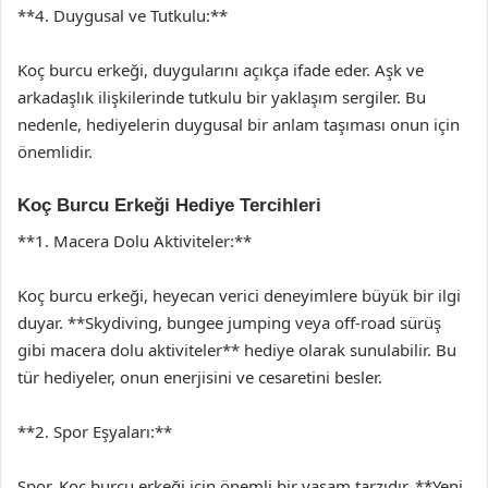
**4. Duygusal ve Tutkulu:**
Koç burcu erkeği, duygularını açıkça ifade eder. Aşk ve
arkadaşlık ilişkilerinde tutkulu bir yaklaşım sergiler. Bu
nedenle, hediyelerin duygusal bir anlam taşıması onun için
önemlidir.
Koç Burcu Erkeği Hediye Tercihleri
**1. Macera Dolu Aktiviteler:**
Koç burcu erkeği, heyecan verici deneyimlere büyük bir ilgi
duyar. **Skydiving, bungee jumping veya off-road sürüş
gibi macera dolu aktiviteler** hediye olarak sunulabilir. Bu
tür hediyeler, onun enerjisini ve cesaretini besler.
**2. Spor Eşyaları:**
Spor, Koç burcu erkeği için önemli bir yaşam tarzıdır. **Yeni