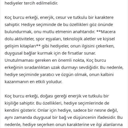
hediyeler tercih edilmelidir.
Koç burcu erkeği, enerjik, cesur ve tutkulu bir karaktere
sahiptir. Hediye seçiminde de bu özellikleri göz önünde
bulundurmak, onu mutlu etmenin anahtarıdır. **Macera
dolu aktiviteler, spor eşyaları, teknolojik aletler ve kişisel
gelişim kitapları** gibi hediyeler, onun ilgisini çekerken,
duygusal bağlar kurmak için de fırsatlar sunar.
Unutulmaması gereken en önemli nokta, Koç burcu
erkeğinin sıradanlıktan uzak durmayı sevdiğidir. Bu nedenle,
hediye seçiminde yaratıcı ve özgün olmak, onun kalbini
kazanmanın en etkili yoludur.
Koç burcu erkeği, doğası gereği enerjik ve tutkulu bir
kişiliğe sahiptir. Bu özellikleri, hediye seçimlerinde de
kendini gösterir. Onlar için hediye, sadece bir nesne değil,
aynı zamanda duygusal bir bağ ve düşüncenin ifadesidir. Bu
nedenle, hediye seçerken onun karakterine ve ilgi alanlarına