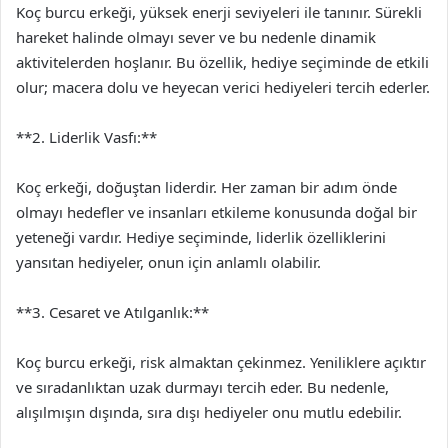
Koç burcu erkeği, yüksek enerji seviyeleri ile tanınır. Sürekli
hareket halinde olmayı sever ve bu nedenle dinamik
aktivitelerden hoşlanır. Bu özellik, hediye seçiminde de etkili
olur; macera dolu ve heyecan verici hediyeleri tercih ederler.
**2. Liderlik Vasfı:**
Koç erkeği, doğuştan liderdir. Her zaman bir adım önde
olmayı hedefler ve insanları etkileme konusunda doğal bir
yeteneği vardır. Hediye seçiminde, liderlik özelliklerini
yansıtan hediyeler, onun için anlamlı olabilir.
**3. Cesaret ve Atılganlık:**
Koç burcu erkeği, risk almaktan çekinmez. Yeniliklere açıktır
ve sıradanlıktan uzak durmayı tercih eder. Bu nedenle,
alışılmışın dışında, sıra dışı hediyeler onu mutlu edebilir.