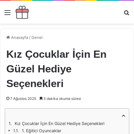
Menü
Ar
Anasayfa
/
Genel
Kız Çocuklar İçin En
Güzel Hediye
Seçenekleri
7 Ağustos 2025
3 dakika okuma süresi
Kız Çocuklar İçin En Güzel Hediye Seçenekleri
1. Eğitici Oyuncaklar