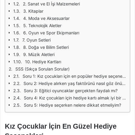
2. Sanat ve El İşi Malzemeleri
3. Kitaplar
4. Moda ve Aksesuarlar
5. Teknolojik Aletler
6. Oyun ve Spor Ekipmanları
7. Oyun Setleri
8. Doğa ve Bilim Setleri
9. Müzik Aletleri
10. Hediye Kartları
SSS (Sıkça Sorulan Sorular)
Soru 1: Kız çocukları için en popüler hediye seçenekleri nelerdir?
Soru 2: Hediye alırken yaş faktörünü nasıl göz önünde bulundurmalıyım?
Soru 3: Eğitici oyuncaklar gerçekten faydalı mı?
Soru 4: Kız çocukları için hediye kartı almak iyi bir fikir mi?
Soru 5: Hediye seçerken nelere dikkat etmeliyim?
Kız Çocuklar İçin En Güzel Hediye