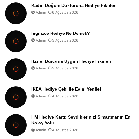
Kadın Doğum Doktoruna Hediye Fikirleri
Admin
6 Ağustos 2026
İngilizce Hediye Ne Demek?
Admin
5 Ağustos 2026
İkizler Burcuna Uygun Hediye Fikirleri
Admin
5 Ağustos 2026
IKEA Hediye Çeki ile Evini Yenile!
Admin
4 Ağustos 2026
HM Hediye Kartı: Sevdiklerinizi Şımartmanın En
Kolay Yolu
Admin
4 Ağustos 2026