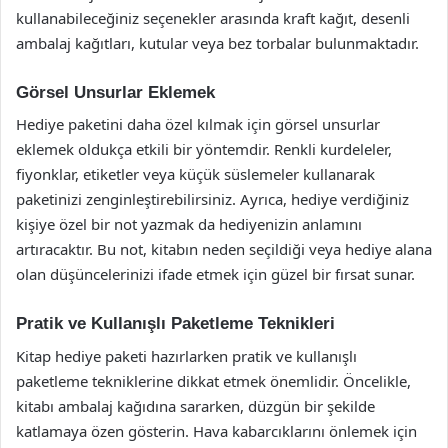
kullanabileceğiniz seçenekler arasında kraft kağıt, desenli
ambalaj kağıtları, kutular veya bez torbalar bulunmaktadır.
Görsel Unsurlar Eklemek
Hediye paketini daha özel kılmak için görsel unsurlar
eklemek oldukça etkili bir yöntemdir. Renkli kurdeleler,
fiyonklar, etiketler veya küçük süslemeler kullanarak
paketinizi zenginleştirebilirsiniz. Ayrıca, hediye verdiğiniz
kişiye özel bir not yazmak da hediyenizin anlamını
artıracaktır. Bu not, kitabın neden seçildiği veya hediye alana
olan düşüncelerinizi ifade etmek için güzel bir fırsat sunar.
Pratik ve Kullanışlı Paketleme Teknikleri
Kitap hediye paketi hazırlarken pratik ve kullanışlı
paketleme tekniklerine dikkat etmek önemlidir. Öncelikle,
kitabı ambalaj kağıdına sararken, düzgün bir şekilde
katlamaya özen gösterin. Hava kabarcıklarını önlemek için