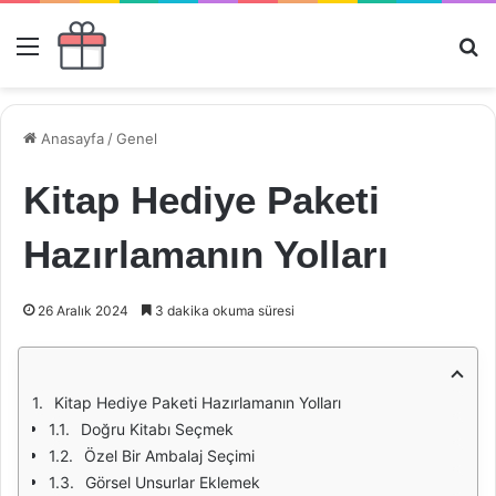
Menü
Ar
Anasayfa
/
Genel
Kitap Hediye Paketi
Hazırlamanın Yolları
26 Aralık 2024
3 dakika okuma süresi
Kitap Hediye Paketi Hazırlamanın Yolları
Doğru Kitabı Seçmek
Özel Bir Ambalaj Seçimi
Görsel Unsurlar Eklemek