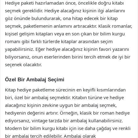
Hediye paketi hazırlamadan önce, öncelikle doğru kitabı
seçmek gereklidir. Hediye alacağınız kişinin ilgi alanlarını
göz önünde bulundurarak, ona hitap edecek bir kitap
seçmek, paketlemenin anlamını artıracaktır. Klasik romanlar,
kişisel gelişim kitapları veya en son çıkan bir bilim kurgu
romanı gibi farklı türlerde kitaplar arasından seçim
yapabilirsiniz. Eğer hediye alacağınız kişinin favori yazarını
biliyorsanız, onun eserlerinden birini tercih etmek de iyi bir
seçenek olacaktır.
Özel Bir Ambalaj Seçimi
Kitap hediye paketleme sürecinin en keyifli kısımlarından
biri, özel bir ambalaj seçmektir. Kitabın türüne ve hediye
alacağınız kişinin zevkine uygun bir ambalaj seçmek,
hediyenin değerini artırır. Örneğin, klasik bir roman hediye
ediyorsanız, vintage tarzda bir ambalaj kullanabilirsiniz.
Modern bir bilim kurgu kitabı için ise daha çağdaş ve renkli
bir ambalaj tercih edilebilir. Ambalaj olarak