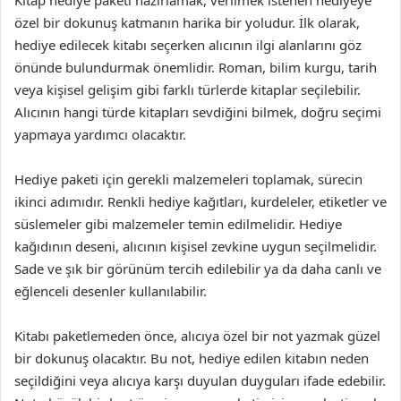
Kitap hediye paketi hazırlamak, verilmek istenen hediyeye
özel bir dokunuş katmanın harika bir yoludur. İlk olarak,
hediye edilecek kitabı seçerken alıcının ilgi alanlarını göz
önünde bulundurmak önemlidir. Roman, bilim kurgu, tarih
veya kişisel gelişim gibi farklı türlerde kitaplar seçilebilir.
Alıcının hangi türde kitapları sevdiğini bilmek, doğru seçimi
yapmaya yardımcı olacaktır.
Hediye paketi için gerekli malzemeleri toplamak, sürecin
ikinci adımıdır. Renkli hediye kağıtları, kurdeleler, etiketler ve
süslemeler gibi malzemeler temin edilmelidir. Hediye
kağıdının deseni, alıcının kişisel zevkine uygun seçilmelidir.
Sade ve şık bir görünüm tercih edilebilir ya da daha canlı ve
eğlenceli desenler kullanılabilir.
Kitabı paketlemeden önce, alıcıya özel bir not yazmak güzel
bir dokunuş olacaktır. Bu not, hediye edilen kitabın neden
seçildiğini veya alıcıya karşı duyulan duyguları ifade edebilir.