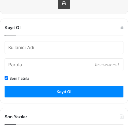
Kayıt Ol
Unuttunuz mu?
Beni hatırla
Kayıt Ol
Son Yazılar