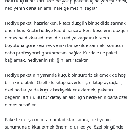
Notu küçük bir kart üzerine yazıp paketin içine yerleştirmek,
hediyenin daha anlamlı hale gelmesini sağlar.
Hediye paketi hazırlarken, kitabı düzgün bir şekilde sarmak
önemlidir. Kitabı hediye kağıdına sararken, köşelerin düzgün
olmasına dikkat edilmelidir. Hediye kağıdını kitabın
boyutuna göre kesmek ve sıkı bir şekilde sarmak, sonucun
daha profesyonel görünmesini sağlar. Kurdele ile paketi
bağlamak, hediyenin şıklığını artıracaktır.
Hediye paketinin yanında küçük bir sürpriz eklemek de hoş
bir fikir olabilir. Özellikle kitap severler için kitap ayraçları,
özel notlar ya da küçük hediyelikler eklemek, paketin
değerini artırır. Bu tür detaylar, alıcı için hediyenin daha özel
olmasını sağlar.
Paketleme işlemini tamamladıktan sonra, hediyenin
sunumuna dikkat etmek önemlidir. Hediye, özel bir günde