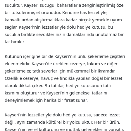
sucuktur. Kayseri sucuğu, baharatlarla zenginleştirilmiş özel
bir tütsülenmiş et ürünüdür. Kendine has lezzetiyle,
kahvaltılardan atıştırmalıklara kadar birçok yemekle uyum
sağlar. Kayseri’nin lezzetleriyle dolu hediye kutusu, bu
sucukla birlikte sevdiklerinizin damaklarında unutulmaz bir
tat bırakır.
Kutunun içeriğine bir de Kayseri’nin ünlü şekerleme çeşitleri
eklenmelidir. Kayseri’de üretilen cezerye, lokum ve diğer
şekerlemeler, tatlı severler için mükemmel bir ikramdır.
Özellikle cezerye, havuç ve fındıkla yapılan doğal bir lezzet
olarak dikkat çeker. Bu tatlılar, hediye kutusunun tatlı
kısmını oluşturur ve Kayseri’nin geleneksel tatlarını
deneyimlemek için harika bir fırsat sunar.
Kayseri’nin lezzetleriyle dolu hediye kutusu, sadece lezzet
değil, aynı zamanda kültürel bir yolculuktur. Her bir ürün,
Kayseri’nin yerel kültürünü ve mutfak geleneklerini yansıtır.