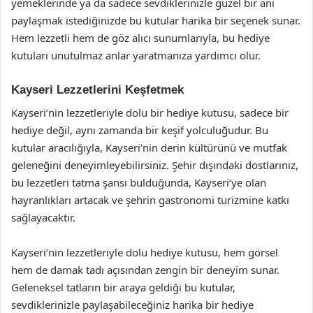
yemeklerinde ya da sadece sevdiklerinizle güzel bir anı
paylaşmak istediğinizde bu kutular harika bir seçenek sunar.
Hem lezzetli hem de göz alıcı sunumlarıyla, bu hediye
kutuları unutulmaz anlar yaratmanıza yardımcı olur.
Kayseri Lezzetlerini Keşfetmek
Kayseri’nin lezzetleriyle dolu bir hediye kutusu, sadece bir
hediye değil, aynı zamanda bir keşif yolculuğudur. Bu
kutular aracılığıyla, Kayseri’nin derin kültürünü ve mutfak
geleneğini deneyimleyebilirsiniz. Şehir dışındaki dostlarınız,
bu lezzetleri tatma şansı bulduğunda, Kayseri’ye olan
hayranlıkları artacak ve şehrin gastronomi turizmine katkı
sağlayacaktır.
Kayseri’nin lezzetleriyle dolu hediye kutusu, hem görsel
hem de damak tadı açısından zengin bir deneyim sunar.
Geleneksel tatların bir araya geldiği bu kutular,
sevdiklerinizle paylaşabileceğiniz harika bir hediye