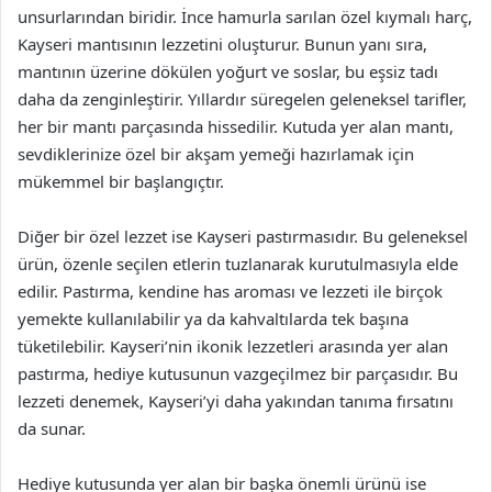
unsurlarından biridir. İnce hamurla sarılan özel kıymalı harç,
Kayseri mantısının lezzetini oluşturur. Bunun yanı sıra,
mantının üzerine dökülen yoğurt ve soslar, bu eşsiz tadı
daha da zenginleştirir. Yıllardır süregelen geleneksel tarifler,
her bir mantı parçasında hissedilir. Kutuda yer alan mantı,
sevdiklerinize özel bir akşam yemeği hazırlamak için
mükemmel bir başlangıçtır.
Diğer bir özel lezzet ise Kayseri pastırmasıdır. Bu geleneksel
ürün, özenle seçilen etlerin tuzlanarak kurutulmasıyla elde
edilir. Pastırma, kendine has aroması ve lezzeti ile birçok
yemekte kullanılabilir ya da kahvaltılarda tek başına
tüketilebilir. Kayseri’nin ikonik lezzetleri arasında yer alan
pastırma, hediye kutusunun vazgeçilmez bir parçasıdır. Bu
lezzeti denemek, Kayseri’yi daha yakından tanıma fırsatını
da sunar.
Hediye kutusunda yer alan bir başka önemli ürünü ise