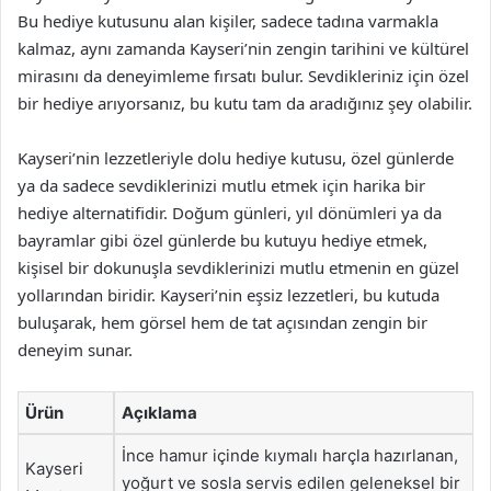
Bu hediye kutusunu alan kişiler, sadece tadına varmakla
kalmaz, aynı zamanda Kayseri’nin zengin tarihini ve kültürel
mirasını da deneyimleme fırsatı bulur. Sevdikleriniz için özel
bir hediye arıyorsanız, bu kutu tam da aradığınız şey olabilir.
Kayseri’nin lezzetleriyle dolu hediye kutusu, özel günlerde
ya da sadece sevdiklerinizi mutlu etmek için harika bir
hediye alternatifidir. Doğum günleri, yıl dönümleri ya da
bayramlar gibi özel günlerde bu kutuyu hediye etmek,
kişisel bir dokunuşla sevdiklerinizi mutlu etmenin en güzel
yollarından biridir. Kayseri’nin eşsiz lezzetleri, bu kutuda
buluşarak, hem görsel hem de tat açısından zengin bir
deneyim sunar.
Ürün
Açıklama
İnce hamur içinde kıymalı harçla hazırlanan,
Kayseri
yoğurt ve sosla servis edilen geleneksel bir