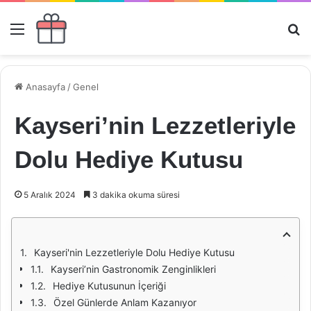
Menü
Ar
Anasayfa
/
Genel
Kayseri’nin Lezzetleriyle
Dolu Hediye Kutusu
5 Aralık 2024
3 dakika okuma süresi
Kayseri'nin Lezzetleriyle Dolu Hediye Kutusu
Kayseri’nin Gastronomik Zenginlikleri
Hediye Kutusunun İçeriği
Özel Günlerde Anlam Kazanıyor