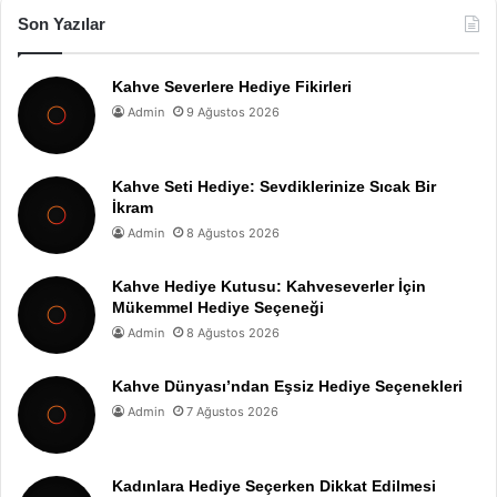
Son Yazılar
Kahve Severlere Hediye Fikirleri
Admin
9 Ağustos 2026
Kahve Seti Hediye: Sevdiklerinize Sıcak Bir
İkram
Admin
8 Ağustos 2026
Kahve Hediye Kutusu: Kahveseverler İçin
Mükemmel Hediye Seçeneği
Admin
8 Ağustos 2026
Kahve Dünyası’ndan Eşsiz Hediye Seçenekleri
Admin
7 Ağustos 2026
Kadınlara Hediye Seçerken Dikkat Edilmesi