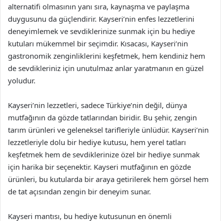
alternatifi olmasının yanı sıra, kaynaşma ve paylaşma
duygusunu da güçlendirir. Kayseri’nin enfes lezzetlerini
deneyimlemek ve sevdiklerinize sunmak için bu hediye
kutuları mükemmel bir seçimdir. Kısacası, Kayseri’nin
gastronomik zenginliklerini keşfetmek, hem kendiniz hem
de sevdikleriniz için unutulmaz anlar yaratmanın en güzel
yoludur.
Kayseri’nin lezzetleri, sadece Türkiye’nin değil, dünya
mutfağının da gözde tatlarından biridir. Bu şehir, zengin
tarım ürünleri ve geleneksel tarifleriyle ünlüdür. Kayseri’nin
lezzetleriyle dolu bir hediye kutusu, hem yerel tatları
keşfetmek hem de sevdiklerinize özel bir hediye sunmak
için harika bir seçenektir. Kayseri mutfağının en gözde
ürünleri, bu kutularda bir araya getirilerek hem görsel hem
de tat açısından zengin bir deneyim sunar.
Kayseri mantısı, bu hediye kutusunun en önemli