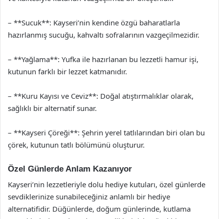
– **Sucuk**: Kayseri’nin kendine özgü baharatlarla
hazırlanmış sucuğu, kahvaltı sofralarının vazgeçilmezidir.
– **Yağlama**: Yufka ile hazırlanan bu lezzetli hamur işi,
kutunun farklı bir lezzet katmanıdır.
– **Kuru Kayısı ve Ceviz**: Doğal atıştırmalıklar olarak,
sağlıklı bir alternatif sunar.
– **Kayseri Çöreği**: Şehrin yerel tatlılarından biri olan bu
çörek, kutunun tatlı bölümünü oluşturur.
Özel Günlerde Anlam Kazanıyor
Kayseri’nin lezzetleriyle dolu hediye kutuları, özel günlerde
sevdiklerinize sunabileceğiniz anlamlı bir hediye
alternatifidir. Düğünlerde, doğum günlerinde, kutlama