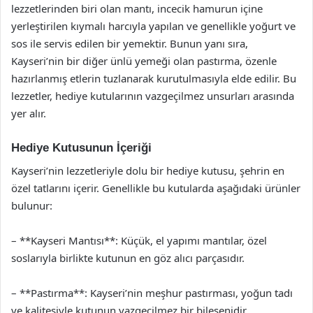
lezzetlerinden biri olan mantı, incecik hamurun içine
yerleştirilen kıymalı harcıyla yapılan ve genellikle yoğurt ve
sos ile servis edilen bir yemektir. Bunun yanı sıra,
Kayseri’nin bir diğer ünlü yemeği olan pastırma, özenle
hazırlanmış etlerin tuzlanarak kurutulmasıyla elde edilir. Bu
lezzetler, hediye kutularının vazgeçilmez unsurları arasında
yer alır.
Hediye Kutusunun İçeriği
Kayseri’nin lezzetleriyle dolu bir hediye kutusu, şehrin en
özel tatlarını içerir. Genellikle bu kutularda aşağıdaki ürünler
bulunur:
– **Kayseri Mantısı**: Küçük, el yapımı mantılar, özel
soslarıyla birlikte kutunun en göz alıcı parçasıdır.
– **Pastırma**: Kayseri’nin meşhur pastırması, yoğun tadı
ve kalitesiyle kutunun vazgeçilmez bir bileşenidir.