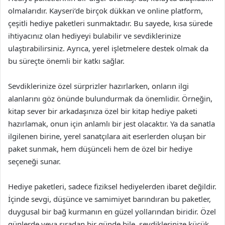
olmalarıdır. Kayseri’de birçok dükkan ve online platform,
çeşitli hediye paketleri sunmaktadır. Bu sayede, kısa sürede
ihtiyacınız olan hediyeyi bulabilir ve sevdiklerinize
ulaştırabilirsiniz. Ayrıca, yerel işletmelere destek olmak da
bu süreçte önemli bir katkı sağlar.
Sevdiklerinize özel sürprizler hazırlarken, onların ilgi
alanlarını göz önünde bulundurmak da önemlidir. Örneğin,
kitap sever bir arkadaşınıza özel bir kitap hediye paketi
hazırlamak, onun için anlamlı bir jest olacaktır. Ya da sanatla
ilgilenen birine, yerel sanatçılara ait eserlerden oluşan bir
paket sunmak, hem düşünceli hem de özel bir hediye
seçeneği sunar.
Hediye paketleri, sadece fiziksel hediyelerden ibaret değildir.
İçinde sevgi, düşünce ve samimiyet barındıran bu paketler,
duygusal bir bağ kurmanın en güzel yollarından biridir. Özel
günlerde veya sıradan bir günde bile, sevdiklerinize küçük