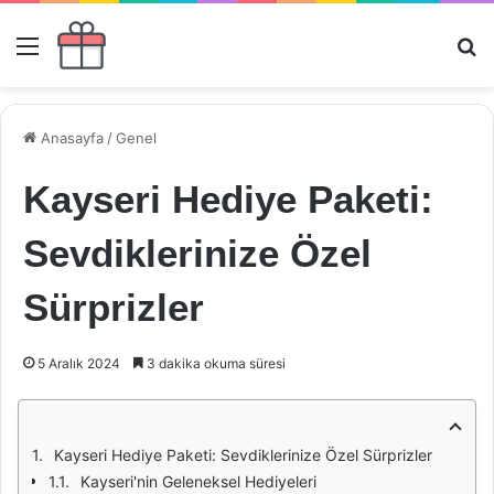
Menü
Ar
Anasayfa
/
Genel
Kayseri Hediye Paketi:
Sevdiklerinize Özel
Sürprizler
5 Aralık 2024
3 dakika okuma süresi
Kayseri Hediye Paketi: Sevdiklerinize Özel Sürprizler
Kayseri'nin Geleneksel Hediyeleri