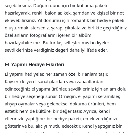
seçebilirsiniz. Doğum günü için bir kutlama paketi
hazırlayarak, renkli balonlar, kek, şamdan ve kişisel bir not
ekleyebilirsiniz. Yıl dönümü için romantik bir hediye paketi
oluşturmak isterseniz, şarap, çikolata ve birlikte geçirdiğiniz
özel anların fotoğraflarını içeren bir albüm
hazırlayabilirsiniz. Bu tür kişiselleştirilmiş hediyeler,
sevdiklerinize verdiğiniz değeri daha iyi ifade eder.
El Yapımı Hediye Fikirleri
El yapımı hediyeler, her zaman özel bir anlam taşır.
Kayseri’de yerel sanatçılardan veya zanaatlardan
edineceğiniz el yapımı ürünler, sevdikleriniz için anlam dolu
bir hediye seçeneği sunar. Örneğin, el yapımı seramikler,
ahşap oymalar veya geleneksel dokuma ürünleri, hem
estetik hem de kültürel bir değer taşır. Ayrıca, kendi
ellerinizle yaptığınız bir hediye paketi, emek verdiğinizi
gösterir ve bu, alıcıyı mutlu edecektir. Kendi yaptığınız bir