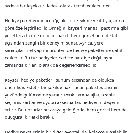
sadece bir teşekkür ifadesi olarak tercih edilebilirler.
Hediye paketlerinin içeriği, alıcının zevkine ve ihtiyaçlarına
göre özelleştirilebilir. Örneğin, kayseri mantısı, pastırma gibi
yerel lezzetler ile dolu bir paket, hem görsel hem de tat
açısından zengin bir deneyim sunar. Ayrıca, yerel
sanatçıların el yapımı ürünleri de hediye paketlerine dahil
edilebilir. Bu tür hediyeler, sadece bir obje değil, aynı
zamanda bir anı olarak da değerlendirilebilir.
Kayseri hediye paketleri, sunum açısından da oldukça
önemlidir. Estetik bir şekilde hazırlanan paketler, alıcının
yüzünde gülümseme yaratır. Renkli ambalajlar, özenle
seçilmiş kartlar ve uygun aksesuarlar, hediyenin değerini
artırır. Bu unsurlar bir araya geldiğinde, hem görsel hem de
duygusal bir etki bırakır.
Hediye paketlerinin bir diğer avantajı da, kolayca ulaşılabilir