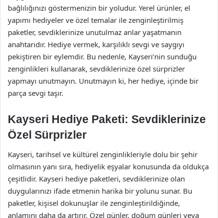
bağlılığınızı göstermenizin bir yoludur. Yerel ürünler, el
yapımı hediyeler ve özel temalar ile zenginleştirilmiş
paketler, sevdiklerinize unutulmaz anlar yaşatmanın
anahtarıdır. Hediye vermek, karşılıklı sevgi ve saygıyı
pekiştiren bir eylemdir. Bu nedenle, Kayseri’nin sunduğu
zenginlikleri kullanarak, sevdiklerinize özel sürprizler
yapmayı unutmayın. Unutmayın ki, her hediye, içinde bir
parça sevgi taşır.
Kayseri Hediye Paketi: Sevdiklerinize
Özel Sürprizler
Kayseri, tarihsel ve kültürel zenginlikleriyle dolu bir şehir
olmasının yanı sıra, hediyelik eşyalar konusunda da oldukça
çeşitlidir. Kayseri hediye paketleri, sevdiklerinize olan
duygularınızı ifade etmenin harika bir yolunu sunar. Bu
paketler, kişisel dokunuşlar ile zenginleştirildiğinde,
anlamını daha da artırır. Özel günler, doğum günleri veya