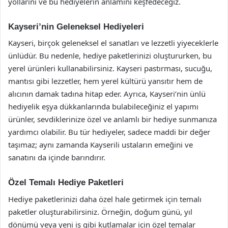
yollarını ve bu hediyelerin anlamını keşfedeceğiz.
Kayseri’nin Geleneksel Hediyeleri
Kayseri, birçok geleneksel el sanatları ve lezzetli yiyeceklerle
ünlüdür. Bu nedenle, hediye paketlerinizi oluştururken, bu
yerel ürünleri kullanabilirsiniz. Kayseri pastırması, sucuğu,
mantısı gibi lezzetler, hem yerel kültürü yansıtır hem de
alıcının damak tadına hitap eder. Ayrıca, Kayseri’nin ünlü
hediyelik eşya dükkanlarında bulabileceğiniz el yapımı
ürünler, sevdiklerinize özel ve anlamlı bir hediye sunmanıza
yardımcı olabilir. Bu tür hediyeler, sadece maddi bir değer
taşımaz; aynı zamanda Kayserili ustaların emeğini ve
sanatını da içinde barındırır.
Özel Temalı Hediye Paketleri
Hediye paketlerinizi daha özel hale getirmek için temalı
paketler oluşturabilirsiniz. Örneğin, doğum günü, yıl
dönümü veya yeni iş gibi kutlamalar için özel temalar