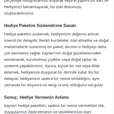
çerçeveye fotoğraflarınızı koyarak veya el yapımı bir kart ile
hediyenizi tamamlayarak, bu özel dokunuşu
oluşturabilirsiniz.
Hediye Paketini Süslendirme Sanatı
Hediye paketini süslemek, hediyenizin değerini artıran
önemli bir detaydır. Renkli kurdeleler, özel etiketler ve doğal
malzemelerle süslenmiş bir paket, alıcının o hediyeyi daha
çok sevmesini sağlar. Kayseri’nin doğal güzelliklerinden
esinlenerek, kurutulmuş çiçekler veya doğal taşlar ile
süsleme yapabilirsiniz. Ayrıca, kişisel bir not veya dilek
eklemek, hediyenize duygusal bir derinlik katar. Bu tür
detaylar, hediyenizin sadece bir nesne olmadığını, aynı
zamanda bir düşünce ve sevgi ürünü olduğunu vurgular.
Sonuç: Hediye Vermenin Anlamı
Kayseri hediye paketleri, sadece bir nesne vermekten öte,
duygularınızı ifade etmenin ve sevdiklerinize olan