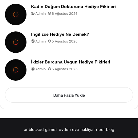
Kadın Doğum Doktoruna Hediye Fikirleri
Admin
6 Ağustos 2026
İngilizce Hediye Ne Demek?
Admin
5 Ağustos 2026
İkizler Burcuna Uygun Hediye Fikirleri
Admin
5 Ağustos 2026
Daha Fazla Yükle
unblocked games
evden eve nakliyat
nedirblog