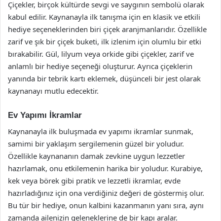
Çiçekler, birçok kültürde sevgi ve saygının sembolü olarak
kabul edilir. Kaynanayla ilk tanışma için en klasik ve etkili
hediye seçeneklerinden biri çiçek aranjmanlarıdır. Özellikle
zarif ve şık bir çiçek buketi, ilk izlenim için olumlu bir etki
bırakabilir. Gül, lilyum veya orkide gibi çiçekler, zarif ve
anlamlı bir hediye seçeneği oluşturur. Ayrıca çiçeklerin
yanında bir tebrik kartı eklemek, düşünceli bir jest olarak
kaynanayı mutlu edecektir.
Ev Yapımı İkramlar
Kaynanayla ilk buluşmada ev yapımı ikramlar sunmak,
samimi bir yaklaşım sergilemenin güzel bir yoludur.
Özellikle kaynananın damak zevkine uygun lezzetler
hazırlamak, onu etkilemenin harika bir yoludur. Kurabiye,
kek veya börek gibi pratik ve lezzetli ikramlar, evde
hazırladığınız için ona verdiğiniz değeri de göstermiş olur.
Bu tür bir hediye, onun kalbini kazanmanın yanı sıra, aynı
zamanda ailenizin geleneklerine de bir kapı aralar.