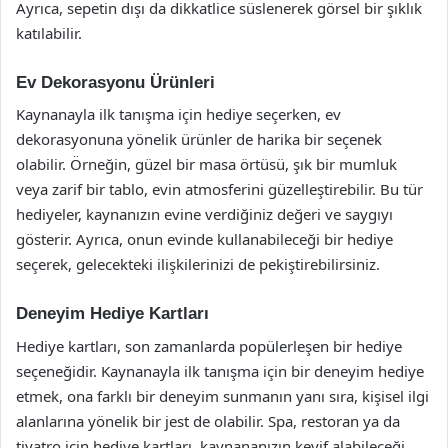
Ayrıca, sepetin dışı da dikkatlice süslenerek görsel bir şıklık
katılabilir.
Ev Dekorasyonu Ürünleri
Kaynanayla ilk tanışma için hediye seçerken, ev
dekorasyonuna yönelik ürünler de harika bir seçenek
olabilir. Örneğin, güzel bir masa örtüsü, şık bir mumluk
veya zarif bir tablo, evin atmosferini güzelleştirebilir. Bu tür
hediyeler, kaynanızın evine verdiğiniz değeri ve saygıyı
gösterir. Ayrıca, onun evinde kullanabileceği bir hediye
seçerek, gelecekteki ilişkilerinizi de pekiştirebilirsiniz.
Deneyim Hediye Kartları
Hediye kartları, son zamanlarda popülerleşen bir hediye
seçeneğidir. Kaynanayla ilk tanışma için bir deneyim hediye
etmek, ona farklı bir deneyim sunmanın yanı sıra, kişisel ilgi
alanlarına yönelik bir jest de olabilir. Spa, restoran ya da
tiyatro için hediye kartları, kaynananızın keyif alabileceği