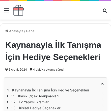
Menü
Ar
Anasayfa
/
Genel
Kaynanayla İlk Tanışma
İçin Hediye Seçenekleri
5 Aralık 2024
4 dakika okuma süresi
Kaynanayla İlk Tanışma İçin Hediye Seçenekleri
Klasik Çiçek Aranjmanları
Ev Yapımı İkramlar
Kişisel Hediye Seçenekleri