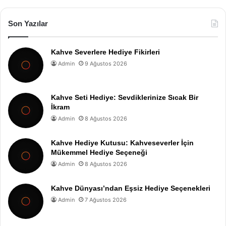
Son Yazılar
Kahve Severlere Hediye Fikirleri
Admin
9 Ağustos 2026
Kahve Seti Hediye: Sevdiklerinize Sıcak Bir
İkram
Admin
8 Ağustos 2026
Kahve Hediye Kutusu: Kahveseverler İçin
Mükemmel Hediye Seçeneği
Admin
8 Ağustos 2026
Kahve Dünyası’ndan Eşsiz Hediye Seçenekleri
Admin
7 Ağustos 2026