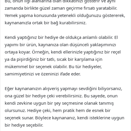
Bu, onun ilgi alanlarına olan dikkatinizi gösterir ve aynı
zamanda birlikte güzel zaman geçirme fırsatı yaratabilir.
Yemek yapma konusunda yetenekli olduğunuzu göstererek,
kaynananızla ortak bir bağ kurabilirsiniz.
Kendi yaptığınız bir hediye de oldukça anlamlı olabilir. El
yapımı bir ürün, kaynanıza olan düşünceli yaklaşımınızı
ortaya koyar. Örneğin, kendi ellerinizle yaptığınız bir reçel
ya da pişirdiğiniz bir tatlı, sıcak bir karşılama için
mükemmel bir seçenek olabilir. Bu tür hediyeler,
samimiyetinizi ve özeninizi ifade eder.
Eğer kaynananızın alışveriş yapmayı sevdiğini biliyorsanız,
ona güzel bir hediye çeki verebilirsiniz. Bu sayede, onun
kendi zevkine uygun bir şey seçmesine olanak tanımış
olursunuz. Hediye çeki, hem pratik hem de esnek bir
seçenek sunar. Böylece kaynananız, kendi isteklerine uygun
bir hediye seçebilir.