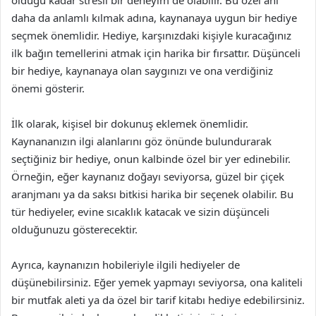
olduğu kadar stresli bir deneyim de olabilir. Bu özel anı
daha da anlamlı kılmak adına, kaynanaya uygun bir hediye
seçmek önemlidir. Hediye, karşınızdaki kişiyle kuracağınız
ilk bağın temellerini atmak için harika bir fırsattır. Düşünceli
bir hediye, kaynanaya olan saygınızı ve ona verdiğiniz
önemi gösterir.
İlk olarak, kişisel bir dokunuş eklemek önemlidir.
Kaynananızın ilgi alanlarını göz önünde bulundurarak
seçtiğiniz bir hediye, onun kalbinde özel bir yer edinebilir.
Örneğin, eğer kaynanız doğayı seviyorsa, güzel bir çiçek
aranjmanı ya da saksı bitkisi harika bir seçenek olabilir. Bu
tür hediyeler, evine sıcaklık katacak ve sizin düşünceli
olduğunuzu gösterecektir.
Ayrıca, kaynanızın hobileriyle ilgili hediyeler de
düşünebilirsiniz. Eğer yemek yapmayı seviyorsa, ona kaliteli
bir mutfak aleti ya da özel bir tarif kitabı hediye edebilirsiniz.