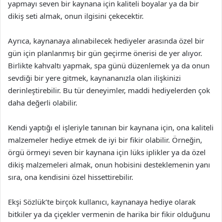
yapmayı seven bir kaynana için kaliteli boyalar ya da bir
dikiş seti almak, onun ilgisini çekecektir.
Ayrıca, kaynanaya alınabilecek hediyeler arasında özel bir
gün için planlanmış bir gün geçirme önerisi de yer alıyor.
Birlikte kahvaltı yapmak, spa günü düzenlemek ya da onun
sevdiği bir yere gitmek, kaynananızla olan ilişkinizi
derinleştirebilir. Bu tür deneyimler, maddi hediyelerden çok
daha değerli olabilir.
Kendi yaptığı el işleriyle tanınan bir kaynana için, ona kaliteli
malzemeler hediye etmek de iyi bir fikir olabilir. Örneğin,
örgü örmeyi seven bir kaynana için lüks iplikler ya da özel
dikiş malzemeleri almak, onun hobisini desteklemenin yanı
sıra, ona kendisini özel hissettirebilir.
Ekşi Sözlük’te birçok kullanıcı, kaynanaya hediye olarak
bitkiler ya da çiçekler vermenin de harika bir fikir olduğunu