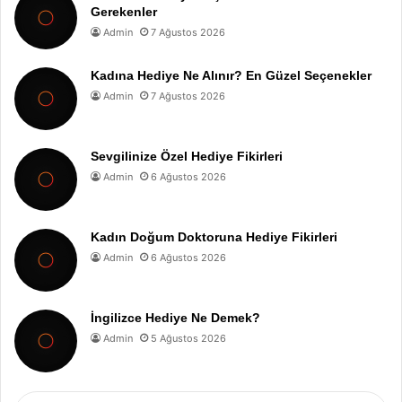
Gerekenler
Admin
7 Ağustos 2026
Kadına Hediye Ne Alınır? En Güzel Seçenekler
Admin
7 Ağustos 2026
Sevgilinize Özel Hediye Fikirleri
Admin
6 Ağustos 2026
Kadın Doğum Doktoruna Hediye Fikirleri
Admin
6 Ağustos 2026
İngilizce Hediye Ne Demek?
Admin
5 Ağustos 2026