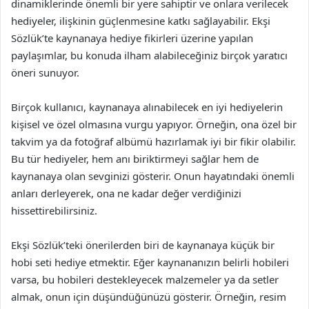
dinamiklerinde önemli bir yere sahiptir ve onlara verilecek
hediyeler, ilişkinin güçlenmesine katkı sağlayabilir. Ekşi
Sözlük’te kaynanaya hediye fikirleri üzerine yapılan
paylaşımlar, bu konuda ilham alabileceğiniz birçok yaratıcı
öneri sunuyor.
Birçok kullanıcı, kaynanaya alınabilecek en iyi hediyelerin
kişisel ve özel olmasına vurgu yapıyor. Örneğin, ona özel bir
takvim ya da fotoğraf albümü hazırlamak iyi bir fikir olabilir.
Bu tür hediyeler, hem anı biriktirmeyi sağlar hem de
kaynanaya olan sevginizi gösterir. Onun hayatındaki önemli
anları derleyerek, ona ne kadar değer verdiğinizi
hissettirebilirsiniz.
Ekşi Sözlük’teki önerilerden biri de kaynanaya küçük bir
hobi seti hediye etmektir. Eğer kaynananızın belirli hobileri
varsa, bu hobileri destekleyecek malzemeler ya da setler
almak, onun için düşündüğünüzü gösterir. Örneğin, resim