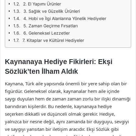
2. El Yapımı Ürünler
3. Sağlık ve Güzellik Ürünleri
4. Hobi ve İlgi Alanlarına Yönelik Hediyeler
5. Zaman Geçirme Fırsatları
6. Geleneksel Lezzetler
7. Kitaplar ve Kültürel Hediyeler
Kaynanaya Hediye Fikirleri: Ekşi
Sözlük’ten İlham Aldık
Kaynana, Türk aile yapısında önemli bir yere sahip olan bir
figürdür. Geleneksel olarak, kaynanalar hem aile içinde
saygı duyulan hem de zaman zaman zorlu bir ilişki dinamiği
barındıran kişilerdir. Bu nedenle, kaynanaya hediye
seçerken dikkatli ve düşünceli olmak gerekir. Hediye,
yalnızca bir nesne değil, aynı zamanda bir duyguyu, sevgiyi
ve saygıyı yansıtan bir iletişim aracıdır. Ekşi Sözlük gibi