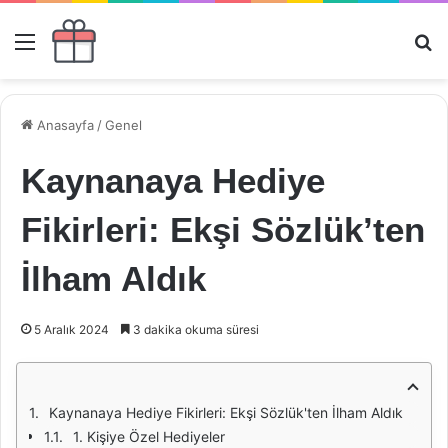
Menü
Ar
Anasayfa
/
Genel
Kaynanaya Hediye
Fikirleri: Ekşi Sözlük’ten
İlham Aldık
5 Aralık 2024
3 dakika okuma süresi
Kaynanaya Hediye Fikirleri: Ekşi Sözlük'ten İlham Aldık
1. Kişiye Özel Hediyeler