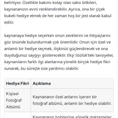
belirtiyor. Özellikle bakımı kolay olan saksı bitkileri,
kaynananızın evini renklendirebilir. Ayrıca, ona bir çiçek
buketi hediye etmek de her zaman hoş bir jest olarak kabul
edilir.
kaynanaya hediye seçerken onun zevklerini ve ihtiyaçlarını
göz önünde bulundurmak çok önemlidir. Onun için özel ve
anlamlı bir hediye seçmek, ilişkinizi güçlendirecek ve ona
duyduğunuz saygıyı gösterecektir. Ekşi Sözlük’teki tavsiyeler,
kaynanıların farklı ilgi alanlarına yönelik birçok hediye fikri
sunarak, bu süreçte size yardımcı olabilir.
Hediye Fikri
Açıklama
Kişisel
Kaynananın özel anlarını içeren bir
Fotoğraf
fotoğraf albümü, anlamlı bir hediye olabilir.
Albümü
Kaynananın hobilerine yönelik malzemeler