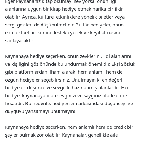
Eğer kaynananız kitap okumayı seviyorsa, onun ilgi
alanlarına uygun bir kitap hediye etmek harika bir fikir
olabilir. Ayrıca, kültürel etkinliklere yönelik biletler veya
sergi gezileri de düşünülmelidir. Bu tür hediyeler, onun
entelektüel birikimini destekleyecek ve keyif almasını
sağlayacaktır.
Kaynanaya hediye seçerken, onun zevklerini, ilgi alanlarını
ve kişiliğini göz önünde bulundurmak önemlidir. Ekşi Sözlük
gibi platformlardan ilham alarak, hem anlamlı hem de
özgün hediyeler seçebilirsiniz. Unutmayın ki en değerli
hediyeler, düşünce ve sevgi ile hazırlanmış olanlardır. Her
hediye, kaynanaya olan sevginizi ve saygınızı ifade etme
fırsatıdır. Bu nedenle, hediyenizin arkasındaki düşünceyi ve
duyguyu yansıtmayı unutmayın!
Kaynanaya hediye seçerken, hem anlamlı hem de pratik bir
şeyler bulmak zor olabilir. Kaynanalar, genellikle aile