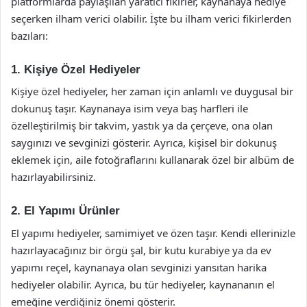
platformlarda paylaşılan yaratıcı fikirler, kaynanaya hediye
seçerken ilham verici olabilir. İşte bu ilham verici fikirlerden
bazıları:
1. Kişiye Özel Hediyeler
Kişiye özel hediyeler, her zaman için anlamlı ve duygusal bir
dokunuş taşır. Kaynanaya isim veya baş harfleri ile
özelleştirilmiş bir takvim, yastık ya da çerçeve, ona olan
saygınızı ve sevginizi gösterir. Ayrıca, kişisel bir dokunuş
eklemek için, aile fotoğraflarını kullanarak özel bir albüm de
hazırlayabilirsiniz.
2. El Yapımı Ürünler
El yapımı hediyeler, samimiyet ve özen taşır. Kendi ellerinizle
hazırlayacağınız bir örgü şal, bir kutu kurabiye ya da ev
yapımı reçel, kaynanaya olan sevginizi yansıtan harika
hediyeler olabilir. Ayrıca, bu tür hediyeler, kaynananın el
emeğine verdiğiniz önemi gösterir.