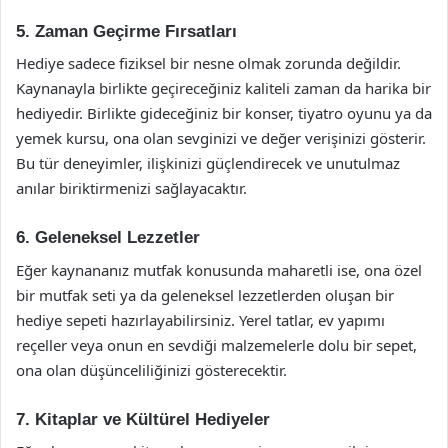
5. Zaman Geçirme Fırsatları
Hediye sadece fiziksel bir nesne olmak zorunda değildir.
Kaynanayla birlikte geçireceğiniz kaliteli zaman da harika bir
hediyedir. Birlikte gideceğiniz bir konser, tiyatro oyunu ya da
yemek kursu, ona olan sevginizi ve değer verişinizi gösterir.
Bu tür deneyimler, ilişkinizi güçlendirecek ve unutulmaz
anılar biriktirmenizi sağlayacaktır.
6. Geleneksel Lezzetler
Eğer kaynananız mutfak konusunda maharetli ise, ona özel
bir mutfak seti ya da geleneksel lezzetlerden oluşan bir
hediye sepeti hazırlayabilirsiniz. Yerel tatlar, ev yapımı
reçeller veya onun en sevdiği malzemelerle dolu bir sepet,
ona olan düşünceliliğinizi gösterecektir.
7. Kitaplar ve Kültürel Hediyeler