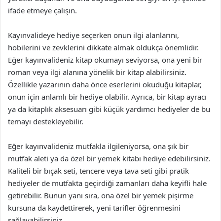
ifade etmeye çalışın.
Kayınvalideye hediye seçerken onun ilgi alanlarını,
hobilerini ve zevklerini dikkate almak oldukça önemlidir.
Eğer kayınvalideniz kitap okumayı seviyorsa, ona yeni bir
roman veya ilgi alanına yönelik bir kitap alabilirsiniz.
Özellikle yazarının daha önce eserlerini okuduğu kitaplar,
onun için anlamlı bir hediye olabilir. Ayrıca, bir kitap ayracı
ya da kitaplık aksesuarı gibi küçük yardımcı hediyeler de bu
temayı destekleyebilir.
Eğer kayınvalideniz mutfakla ilgileniyorsa, ona şık bir
mutfak aleti ya da özel bir yemek kitabı hediye edebilirsiniz.
Kaliteli bir bıçak seti, tencere veya tava seti gibi pratik
hediyeler de mutfakta geçirdiği zamanları daha keyifli hale
getirebilir. Bunun yanı sıra, ona özel bir yemek pişirme
kursuna da kaydettirerek, yeni tarifler öğrenmesini
sağlayabilirsiniz.