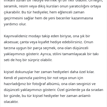
imkanı sunan bir hediye vermek iyi bir fikir olabilir. Örneğin,
seramik, resim veya dikiş kursları onun yaratıcılığını ortaya
çıkarabilir. Bu tür hediyeler, hem eğlenceli zaman
geçirmesini sağlar hem de yeni beceriler kazanmasına
yardımcı olur.
Kayınvalideniz modayı takip eden biriyse, ona şık bir
aksesuar, çanta veya kıyafet hediye edebilirsiniz. Onun
tarzına uygun bir parça seçmek, ona olan düşünceli
yaklaşımınızı gösterir. Ayrıca, stilini tamamlayacak bir takı
seti de hoş bir sürpriz olabilir.
kişisel dokunuşlar her zaman hediyeleri daha özel kılar.
Kendi el yazınızla yazılmış bir not veya onun için
hazırladığınız bir fotoğraf albümü, ona olan sevginizi ve
düşünceli yaklaşımınızı gösterir. Özel günlerde ya da sıradan
bir günde, bu tür kişisel hediyeler her zaman anlamlı
olacaktır.