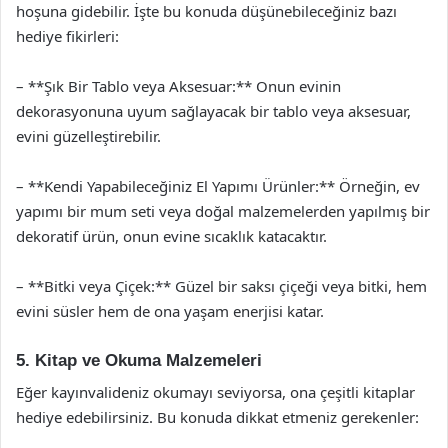
hoşuna gidebilir. İşte bu konuda düşünebileceğiniz bazı
hediye fikirleri:
– **Şık Bir Tablo veya Aksesuar:** Onun evinin
dekorasyonuna uyum sağlayacak bir tablo veya aksesuar,
evini güzelleştirebilir.
– **Kendi Yapabileceğiniz El Yapımı Ürünler:** Örneğin, ev
yapımı bir mum seti veya doğal malzemelerden yapılmış bir
dekoratif ürün, onun evine sıcaklık katacaktır.
– **Bitki veya Çiçek:** Güzel bir saksı çiçeği veya bitki, hem
evini süsler hem de ona yaşam enerjisi katar.
5. Kitap ve Okuma Malzemeleri
Eğer kayınvalideniz okumayı seviyorsa, ona çeşitli kitaplar
hediye edebilirsiniz. Bu konuda dikkat etmeniz gerekenler: