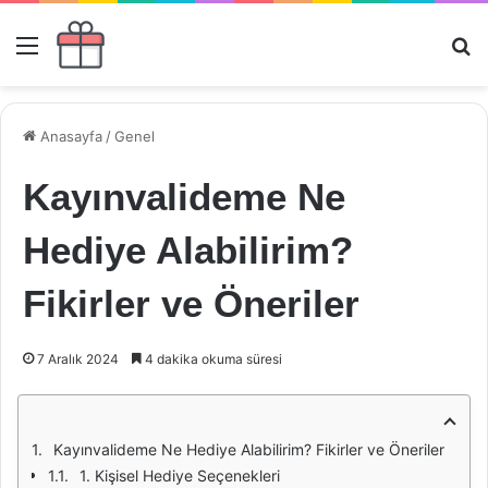
Menü
Ar
Anasayfa
/
Genel
Kayınvalideme Ne
Hediye Alabilirim?
Fikirler ve Öneriler
7 Aralık 2024
4 dakika okuma süresi
Kayınvalideme Ne Hediye Alabilirim? Fikirler ve Öneriler
1. Kişisel Hediye Seçenekleri