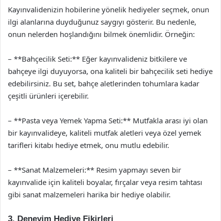
Kayınvalidenizin hobilerine yönelik hediyeler seçmek, onun
ilgi alanlarına duyduğunuz saygıyı gösterir. Bu nedenle,
onun nelerden hoşlandığını bilmek önemlidir. Örneğin:
– **Bahçecilik Seti:** Eğer kayınvalideniz bitkilere ve
bahçeye ilgi duyuyorsa, ona kaliteli bir bahçecilik seti hediye
edebilirsiniz. Bu set, bahçe aletlerinden tohumlara kadar
çeşitli ürünleri içerebilir.
– **Pasta veya Yemek Yapma Seti:** Mutfakla arası iyi olan
bir kayınvalideye, kaliteli mutfak aletleri veya özel yemek
tarifleri kitabı hediye etmek, onu mutlu edebilir.
– **Sanat Malzemeleri:** Resim yapmayı seven bir
kayınvalide için kaliteli boyalar, fırçalar veya resim tahtası
gibi sanat malzemeleri harika bir hediye olabilir.
3. Deneyim Hediye Fikirleri