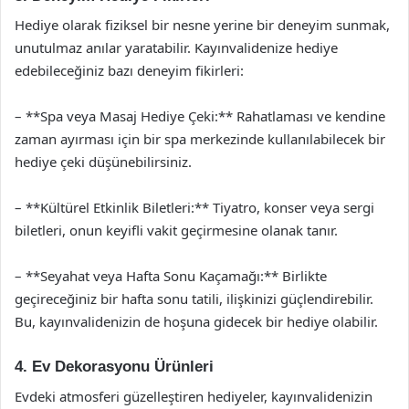
Hediye olarak fiziksel bir nesne yerine bir deneyim sunmak,
unutulmaz anılar yaratabilir. Kayınvalidenize hediye
edebileceğiniz bazı deneyim fikirleri:
– **Spa veya Masaj Hediye Çeki:** Rahatlaması ve kendine
zaman ayırması için bir spa merkezinde kullanılabilecek bir
hediye çeki düşünebilirsiniz.
– **Kültürel Etkinlik Biletleri:** Tiyatro, konser veya sergi
biletleri, onun keyifli vakit geçirmesine olanak tanır.
– **Seyahat veya Hafta Sonu Kaçamağı:** Birlikte
geçireceğiniz bir hafta sonu tatili, ilişkinizi güçlendirebilir.
Bu, kayınvalidenizin de hoşuna gidecek bir hediye olabilir.
4. Ev Dekorasyonu Ürünleri
Evdeki atmosferi güzelleştiren hediyeler, kayınvalidenizin