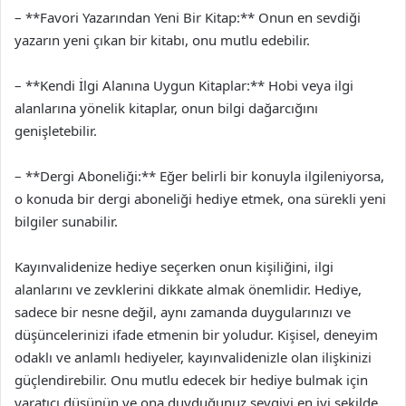
– **Favori Yazarından Yeni Bir Kitap:** Onun en sevdiği
yazarın yeni çıkan bir kitabı, onu mutlu edebilir.
– **Kendi İlgi Alanına Uygun Kitaplar:** Hobi veya ilgi
alanlarına yönelik kitaplar, onun bilgi dağarcığını
genişletebilir.
– **Dergi Aboneliği:** Eğer belirli bir konuyla ilgileniyorsa,
o konuda bir dergi aboneliği hediye etmek, ona sürekli yeni
bilgiler sunabilir.
Kayınvalidenize hediye seçerken onun kişiliğini, ilgi
alanlarını ve zevklerini dikkate almak önemlidir. Hediye,
sadece bir nesne değil, aynı zamanda duygularınızı ve
düşüncelerinizi ifade etmenin bir yoludur. Kişisel, deneyim
odaklı ve anlamlı hediyeler, kayınvalidenizle olan ilişkinizi
güçlendirebilir. Onu mutlu edecek bir hediye bulmak için
yaratıcı düşünün ve ona duyduğunuz sevgiyi en iyi şekilde