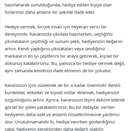
hazırlanarak sunulduğunda, hediye edilen kişiye olan
hislerinizi daha anlamlı bir şekilde ifade eder.
Hediye vermek, birçok insan için heyecan verici bir
deneyimdir. Kavanozda çikolata hazırlarken, seçtiğiniz
çikolataların çeşitliliği ve sunum şekli, hediyenizin değerini
artırır. Kendi yaptığınız çikolataları veya sevdiğiniz
markaların en iyi çeşitlerini bir araya getirerek, kişisel bir
dokunuş katabilirsiniz. Bu, yalnızca bir hediye vermek değil,
aynı zamanda kendinizi ifade etmenin de bir yoludur.
Kavanozun içini süslemek de bir o kadar önemlidir. Renkli
kurdeleler, etiketler ve kişisel notlar eklemek, hediyenizin
özgünlüğünü artırır. Ayrıca, kavanozun dışını dekore ederek
görsel bir şölen yaratabilirsiniz. Bu tür detaylar, verilen
hediyenin daha özel ve anlamlı hissettirilmesine yardımcı
olur. Unutulmamalıdır ki, hediye verirken gösterdiğiniz
çaba, hediyenin kendisinden daha değerli olabilir.