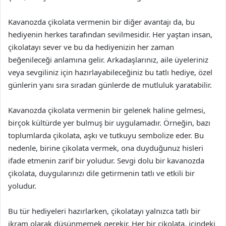
Kavanozda çikolata vermenin bir diğer avantajı da, bu
hediyenin herkes tarafından sevilmesidir. Her yaştan insan,
çikolatayı sever ve bu da hediyenizin her zaman
beğenileceği anlamına gelir. Arkadaşlarınız, aile üyeleriniz
veya sevgiliniz için hazırlayabileceğiniz bu tatlı hediye, özel
günlerin yanı sıra sıradan günlerde de mutluluk yaratabilir.
Kavanozda çikolata vermenin bir gelenek haline gelmesi,
birçok kültürde yer bulmuş bir uygulamadır. Örneğin, bazı
toplumlarda çikolata, aşkı ve tutkuyu sembolize eder. Bu
nedenle, birine çikolata vermek, ona duyduğunuz hisleri
ifade etmenin zarif bir yoludur. Sevgi dolu bir kavanozda
çikolata, duygularınızı dile getirmenin tatlı ve etkili bir
yoludur.
Bu tür hediyeleri hazırlarken, çikolatayı yalnızca tatlı bir
ikram olarak düşünmemek gerekir. Her bir çikolata, içindeki