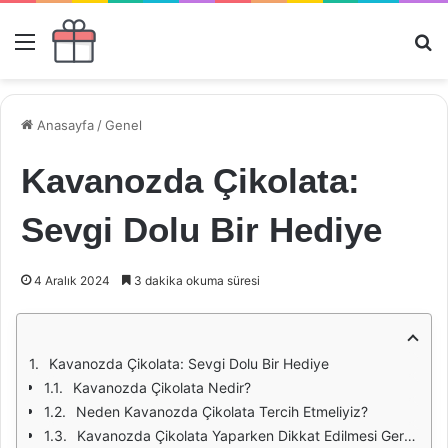
Menü
Ar
Anasayfa
/
Genel
Kavanozda Çikolata:
Sevgi Dolu Bir Hediye
4 Aralık 2024
3 dakika okuma süresi
Kavanozda Çikolata: Sevgi Dolu Bir Hediye
Kavanozda Çikolata Nedir?
Neden Kavanozda Çikolata Tercih Etmeliyiz?
Kavanozda Çikolata Yaparken Dikkat Edilmesi Gerekenler