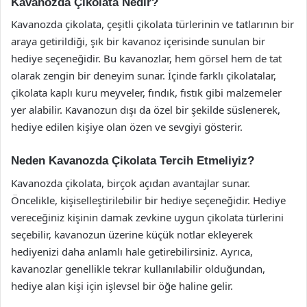
Kavanozda Çikolata Nedir?
Kavanozda çikolata, çeşitli çikolata türlerinin ve tatlarının bir
araya getirildiği, şık bir kavanoz içerisinde sunulan bir
hediye seçeneğidir. Bu kavanozlar, hem görsel hem de tat
olarak zengin bir deneyim sunar. İçinde farklı çikolatalar,
çikolata kaplı kuru meyveler, fındık, fıstık gibi malzemeler
yer alabilir. Kavanozun dışı da özel bir şekilde süslenerek,
hediye edilen kişiye olan özen ve sevgiyi gösterir.
Neden Kavanozda Çikolata Tercih Etmeliyiz?
Kavanozda çikolata, birçok açıdan avantajlar sunar.
Öncelikle, kişiselleştirilebilir bir hediye seçeneğidir. Hediye
vereceğiniz kişinin damak zevkine uygun çikolata türlerini
seçebilir, kavanozun üzerine küçük notlar ekleyerek
hediyenizi daha anlamlı hale getirebilirsiniz. Ayrıca,
kavanozlar genellikle tekrar kullanılabilir olduğundan,
hediye alan kişi için işlevsel bir öğe haline gelir.