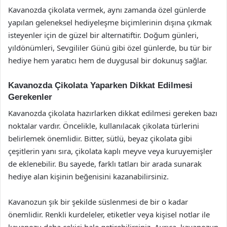
Kavanozda çikolata vermek, aynı zamanda özel günlerde
yapılan geleneksel hediyeleşme biçimlerinin dışına çıkmak
isteyenler için de güzel bir alternatiftir. Doğum günleri,
yıldönümleri, Sevgililer Günü gibi özel günlerde, bu tür bir
hediye hem yaratıcı hem de duygusal bir dokunuş sağlar.
Kavanozda Çikolata Yaparken Dikkat Edilmesi
Gerekenler
Kavanozda çikolata hazırlarken dikkat edilmesi gereken bazı
noktalar vardır. Öncelikle, kullanılacak çikolata türlerini
belirlemek önemlidir. Bitter, sütlü, beyaz çikolata gibi
çeşitlerin yanı sıra, çikolata kaplı meyve veya kuruyemişler
de eklenebilir. Bu sayede, farklı tatları bir arada sunarak
hediye alan kişinin beğenisini kazanabilirsiniz.
Kavanozun şık bir şekilde süslenmesi de bir o kadar
önemlidir. Renkli kurdeleler, etiketler veya kişisel notlar ile