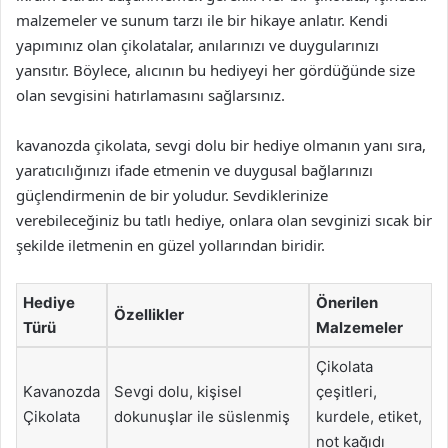
malzemeler ve sunum tarzı ile bir hikaye anlatır. Kendi
yapımınız olan çikolatalar, anılarınızı ve duygularınızı
yansıtır. Böylece, alıcının bu hediyeyi her gördüğünde size
olan sevgisini hatırlamasını sağlarsınız.
kavanozda çikolata, sevgi dolu bir hediye olmanın yanı sıra,
yaratıcılığınızı ifade etmenin ve duygusal bağlarınızı
güçlendirmenin de bir yoludur. Sevdiklerinize
verebileceğiniz bu tatlı hediye, onlara olan sevginizi sıcak bir
şekilde iletmenin en güzel yollarından biridir.
Hediye
Önerilen
Özellikler
Türü
Malzemeler
Çikolata
Kavanozda
Sevgi dolu, kişisel
çeşitleri,
Çikolata
dokunuşlar ile süslenmiş
kurdele, etiket,
not kağıdı