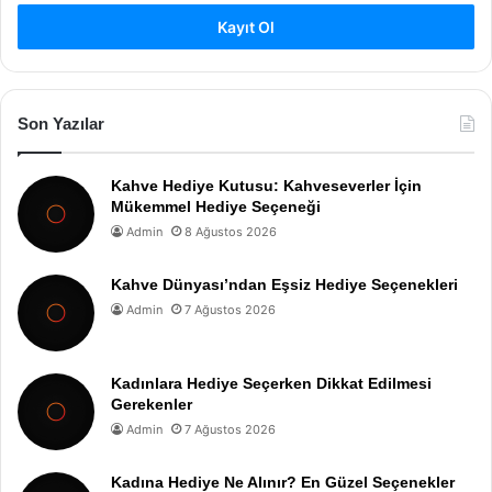
Kayıt Ol
Son Yazılar
Kahve Hediye Kutusu: Kahveseverler İçin
Mükemmel Hediye Seçeneği
Admin
8 Ağustos 2026
Kahve Dünyası’ndan Eşsiz Hediye Seçenekleri
Admin
7 Ağustos 2026
Kadınlara Hediye Seçerken Dikkat Edilmesi
Gerekenler
Admin
7 Ağustos 2026
Kadına Hediye Ne Alınır? En Güzel Seçenekler