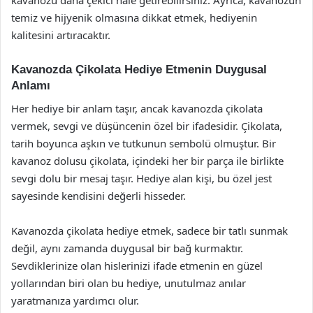
kavanozu daha çekici hale getirebilirsiniz. Ayrıca, kavanozun
temiz ve hijyenik olmasına dikkat etmek, hediyenin
kalitesini artıracaktır.
Kavanozda Çikolata Hediye Etmenin Duygusal
Anlamı
Her hediye bir anlam taşır, ancak kavanozda çikolata
vermek, sevgi ve düşüncenin özel bir ifadesidir. Çikolata,
tarih boyunca aşkın ve tutkunun sembolü olmuştur. Bir
kavanoz dolusu çikolata, içindeki her bir parça ile birlikte
sevgi dolu bir mesaj taşır. Hediye alan kişi, bu özel jest
sayesinde kendisini değerli hisseder.
Kavanozda çikolata hediye etmek, sadece bir tatlı sunmak
değil, aynı zamanda duygusal bir bağ kurmaktır.
Sevdiklerinize olan hislerinizi ifade etmenin en güzel
yollarından biri olan bu hediye, unutulmaz anılar
yaratmanıza yardımcı olur.