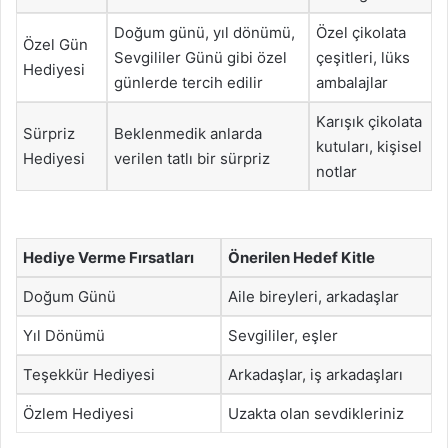
Doğum günü, yıl dönümü,
Özel çikolata
Özel Gün
Sevgililer Günü gibi özel
çeşitleri, lüks
Hediyesi
günlerde tercih edilir
ambalajlar
Karışık çikolata
Sürpriz
Beklenmedik anlarda
kutuları, kişisel
Hediyesi
verilen tatlı bir sürpriz
notlar
Hediye Verme Fırsatları
Önerilen Hedef Kitle
Doğum Günü
Aile bireyleri, arkadaşlar
Yıl Dönümü
Sevgililer, eşler
Teşekkür Hediyesi
Arkadaşlar, iş arkadaşları
Özlem Hediyesi
Uzakta olan sevdikleriniz