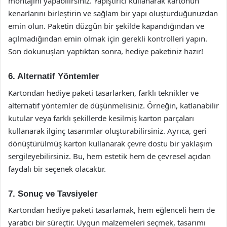
montajını yapabilirsiniz. Yapıştırıcı kullanarak kartonun
kenarlarını birleştirin ve sağlam bir yapı oluşturduğunuzdan
emin olun. Paketin düzgün bir şekilde kapandığından ve
açılmadığından emin olmak için gerekli kontrolleri yapın.
Son dokunuşları yaptıktan sonra, hediye paketiniz hazır!
6. Alternatif Yöntemler
Kartondan hediye paketi tasarlarken, farklı teknikler ve
alternatif yöntemler de düşünmelisiniz. Örneğin, katlanabilir
kutular veya farklı şekillerde kesilmiş karton parçaları
kullanarak ilginç tasarımlar oluşturabilirsiniz. Ayrıca, geri
dönüştürülmüş karton kullanarak çevre dostu bir yaklaşım
sergileyebilirsiniz. Bu, hem estetik hem de çevresel açıdan
faydalı bir seçenek olacaktır.
7. Sonuç ve Tavsiyeler
Kartondan hediye paketi tasarlamak, hem eğlenceli hem de
yaratıcı bir süreçtir. Uygun malzemeleri seçmek, tasarımı