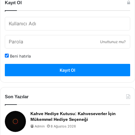
Kayıt Ol
Unuttunuz mu?
Beni hatırla
Kayıt Ol
Son Yazılar
Kahve Hediye Kutusu: Kahveseverler İçin
Mükemmel Hediye Seçeneği
Admin
8 Ağustos 2026