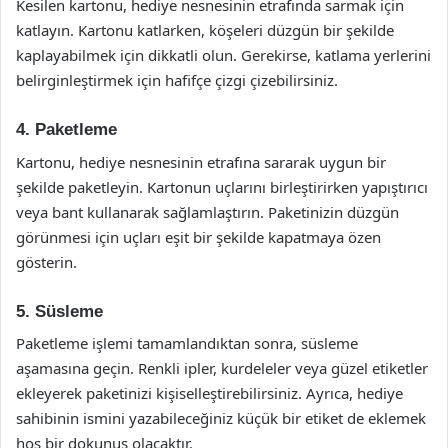
Kesilen kartonu, hediye nesnesinin etrafında sarmak için
katlayın. Kartonu katlarken, köşeleri düzgün bir şekilde
kaplayabilmek için dikkatli olun. Gerekirse, katlama yerlerini
belirginleştirmek için hafifçe çizgi çizebilirsiniz.
4. Paketleme
Kartonu, hediye nesnesinin etrafına sararak uygun bir
şekilde paketleyin. Kartonun uçlarını birleştirirken yapıştırıcı
veya bant kullanarak sağlamlaştırın. Paketinizin düzgün
görünmesi için uçları eşit bir şekilde kapatmaya özen
gösterin.
5. Süsleme
Paketleme işlemi tamamlandıktan sonra, süsleme
aşamasına geçin. Renkli ipler, kurdeleler veya güzel etiketler
ekleyerek paketinizi kişiselleştirebilirsiniz. Ayrıca, hediye
sahibinin ismini yazabileceğiniz küçük bir etiket de eklemek
hoş bir dokunuş olacaktır.