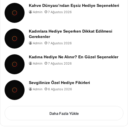
Kahve Dünyası’ndan Eşsiz Hediye Seçenekleri
Admin
7 Ağustos 2026
Kadınlara Hediye Seçerken Dikkat Edilmesi
Gerekenler
Admin
7 Ağustos 2026
Kadına Hediye Ne Alınır? En Güzel Seçenekler
Admin
7 Ağustos 2026
Sevgilinize Özel Hediye Fikirleri
Admin
6 Ağustos 2026
Daha Fazla Yükle