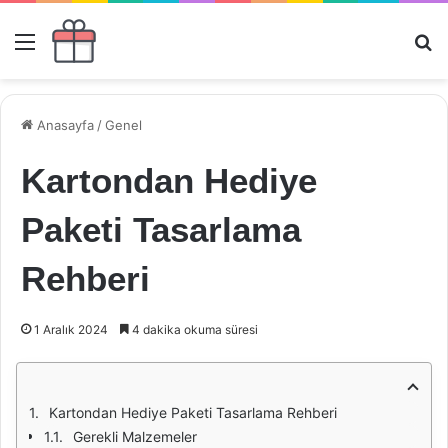
Menü
Ar
Anasayfa
/
Genel
Kartondan Hediye
Paketi Tasarlama
Rehberi
1 Aralık 2024
4 dakika okuma süresi
Kartondan Hediye Paketi Tasarlama Rehberi
Gerekli Malzemeler