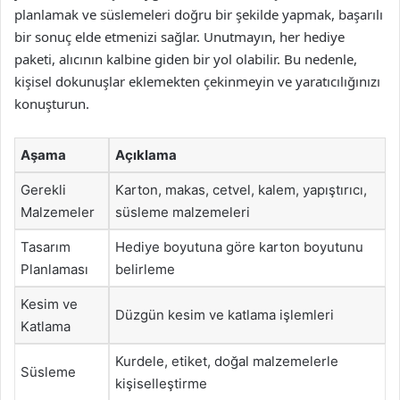
planlamak ve süslemeleri doğru bir şekilde yapmak, başarılı
bir sonuç elde etmenizi sağlar. Unutmayın, her hediye
paketi, alıcının kalbine giden bir yol olabilir. Bu nedenle,
kişisel dokunuşlar eklemekten çekinmeyin ve yaratıcılığınızı
konuşturun.
Aşama
Açıklama
Gerekli
Karton, makas, cetvel, kalem, yapıştırıcı,
Malzemeler
süsleme malzemeleri
Tasarım
Hediye boyutuna göre karton boyutunu
Planlaması
belirleme
Kesim ve
Düzgün kesim ve katlama işlemleri
Katlama
Kurdele, etiket, doğal malzemelerle
Süsleme
kişiselleştirme