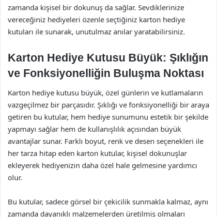
zamanda kişisel bir dokunuş da sağlar. Sevdiklerinize
vereceğiniz hediyeleri özenle seçtiğiniz karton hediye
kutuları ile sunarak, unutulmaz anılar yaratabilirsiniz.
Karton Hediye Kutusu Büyük: Şıklığın
ve Fonksiyonelliğin Buluşma Noktası
Karton hediye kutusu büyük, özel günlerin ve kutlamaların
vazgeçilmez bir parçasıdır. Şıklığı ve fonksiyonelliği bir araya
getiren bu kutular, hem hediye sunumunu estetik bir şekilde
yapmayı sağlar hem de kullanışlılık açısından büyük
avantajlar sunar. Farklı boyut, renk ve desen seçenekleri ile
her tarza hitap eden karton kutular, kişisel dokunuşlar
ekleyerek hediyenizin daha özel hale gelmesine yardımcı
olur.
Bu kutular, sadece görsel bir çekicilik sunmakla kalmaz, aynı
zamanda dayanıklı malzemelerden üretilmiş olmaları