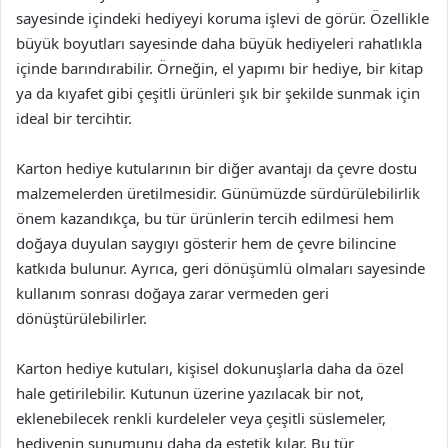
sayesinde içindeki hediyeyi koruma işlevi de görür. Özellikle
büyük boyutları sayesinde daha büyük hediyeleri rahatlıkla
içinde barındırabilir. Örneğin, el yapımı bir hediye, bir kitap
ya da kıyafet gibi çeşitli ürünleri şık bir şekilde sunmak için
ideal bir tercihtir.
Karton hediye kutularının bir diğer avantajı da çevre dostu
malzemelerden üretilmesidir. Günümüzde sürdürülebilirlik
önem kazandıkça, bu tür ürünlerin tercih edilmesi hem
doğaya duyulan saygıyı gösterir hem de çevre bilincine
katkıda bulunur. Ayrıca, geri dönüşümlü olmaları sayesinde
kullanım sonrası doğaya zarar vermeden geri
dönüştürülebilirler.
Karton hediye kutuları, kişisel dokunuşlarla daha da özel
hale getirilebilir. Kutunun üzerine yazılacak bir not,
eklenebilecek renkli kurdeleler veya çeşitli süslemeler,
hediyenin sunumunu daha da estetik kılar. Bu tür