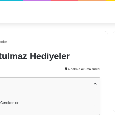
yeler
tulmaz Hediyeler
4 dakika okuma süresi
 Gerekenler