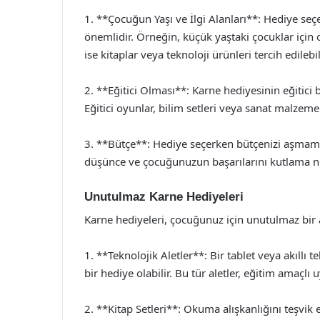
1. **Çocuğun Yaşı ve İlgi Alanları**: Hediye seç
önemlidir. Örneğin, küçük yaştaki çocuklar için 
ise kitaplar veya teknoloji ürünleri tercih edilebil
2. **Eğitici Olması**: Karne hediyesinin eğitici
Eğitici oyunlar, bilim setleri veya sanat malzemel
3. **Bütçe**: Hediye seçerken bütçenizi aşmama
düşünce ve çocuğunuzun başarılarını kutlama ni
Unutulmaz Karne Hediyeleri
Karne hediyeleri, çocuğunuz için unutulmaz bir an
1. **Teknolojik Aletler**: Bir tablet veya akıllı t
bir hediye olabilir. Bu tür aletler, eğitim amaçlı
2. **Kitap Setleri**: Okuma alışkanlığını teşvik