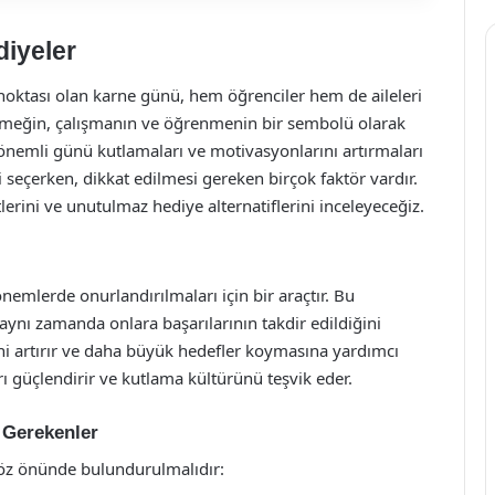
diyeler
oktası olan karne günü, hem öğrenciler hem de aileleri
en emeğin, çalışmanın ve öğrenmenin bir sembolü olarak
 önemli günü kutlamaları ve motivasyonlarını artırmaları
si seçerken, dikkat edilmesi gereken birçok faktör vardır.
erini ve unutulmaz hediye alternatiflerini inceleyeceğiz.
önemlerde onurlandırılmaları için bir araçtır. Bu
aynı zamanda onlara başarılarının takdir edildiğini
nini artırır ve daha büyük hedefler koymasına yardımcı
arı güçlendirir ve kutlama kültürünü teşvik eder.
 Gerekenler
göz önünde bulundurulmalıdır: