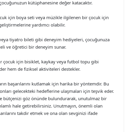
er, çocuğunuzun kütüphanesine değer katacaktır.
uk için boya seti veya müzikle ilgilenen bir çocuk için
liştirmelerine yardımcı olabilir.
veya tiyatro bileti gibi deneyim hediyeleri, çocuğunuza
eli ve öğretici bir deneyim sunar.
çocuk için bisiklet, kaykay veya futbol topu gibi
der hem de fiziksel aktiviteleri destekler.
arın başarılarını kutlamak için harika bir yöntemdir. Bu
nları gelecekteki hedeflerine ulaşmaları için teşvik eder.
 ve bütçenizi göz önünde bulundurarak, unutulmaz bir
lamlı hale getirebilirsiniz. Unutmayın, önemli olan
ılarını takdir etmek ve ona olan sevginizi ifade