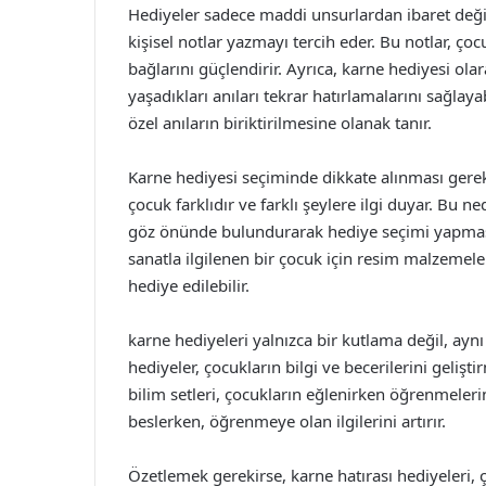
Hediyeler sadece maddi unsurlardan ibaret değild
kişisel notlar yazmayı tercih eder. Bu notlar, çoc
bağlarını güçlendirir. Ayrıca, karne hediyesi ola
yaşadıkları anıları tekrar hatırlamalarını sağlay
özel anıların biriktirilmesine olanak tanır.
Karne hediyesi seçiminde dikkate alınması gereke
çocuk farklıdır ve farklı şeylere ilgi duyar. Bu ned
göz önünde bulundurarak hediye seçimi yapması,
sanatla ilgilenen bir çocuk için resim malzemeler
hediye edilebilir.
karne hediyeleri yalnızca bir kutlama değil, aynı
hediyeler, çocukların bilgi ve becerilerini gelişt
bilim setleri, çocukların eğlenirken öğrenmeleri
beslerken, öğrenmeye olan ilgilerini artırır.
Özetlemek gerekirse, karne hatırası hediyeleri,