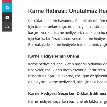
Skype
Karne Hatırası: Unutulmaz He
E-Posta ile paylaş
Çocukların eğitim hayatında önemli bir dönüm n
Yazdır
için özel bir anlam taşır. Bu gün, yıllarca sür
karşımıza çıkar. Karne hediyeleri, çocukların bu
için harika bir fırsat sunar. Ancak, karne hediye
Bu makalede, karne hediyelerinin önemini, çeşitl
Karne Hediyelerinin Önemi
Karne hediyeleri, çocukların başarılı oldukları d
hediyeler, çocukların motivasyonunu artırırken, 
hissettirir. Başarılı bir karne, çocuğun öz güve
olur. Ayrıca, karne hediyeleri, aile içindeki bağl
Karne Hediyesi Seçerken Dikkat Edilmesi
Karne hediyesi seçerken bazı önemli faktörler 