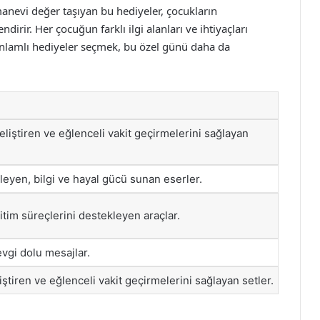
anevi değer taşıyan bu hediyeler, çocukların
dirir. Her çocuğun farklı ilgi alanları ve ihtiyaçları
nlamlı hediyeler seçmek, bu özel günü daha da
liştiren ve eğlenceli vakit geçirmelerini sağlayan
leyen, bilgi ve hayal gücü sunan eserler.
eğitim süreçlerini destekleyen araçlar.
vgi dolu mesajlar.
iştiren ve eğlenceli vakit geçirmelerini sağlayan setler.