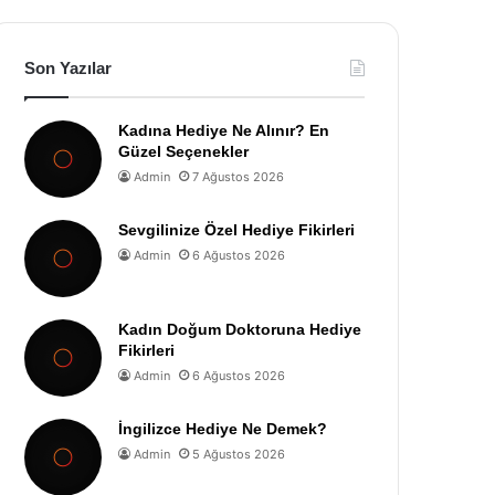
Son Yazılar
Kadına Hediye Ne Alınır? En
Güzel Seçenekler
Admin
7 Ağustos 2026
Sevgilinize Özel Hediye Fikirleri
Admin
6 Ağustos 2026
Kadın Doğum Doktoruna Hediye
Fikirleri
Admin
6 Ağustos 2026
İngilizce Hediye Ne Demek?
Admin
5 Ağustos 2026