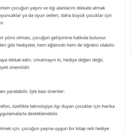
erken çocuğun yaşını ve ilgi alanlarını dikkate almak
oyuncaklar ya da oyun setleri, daha büyük çocuklar için
ir.
 bir yönü olması, çocuğun gelişimine katkıda bulunur.
eri gibi hediyeler, hem eğlenceli hem de öğretici olabilir.
ya dikkat edin. Unutmayın ki, hediye değeri değil,
yeti önemlidir.
ı yaratabilir. İşte bazı öneriler:
elefon, özellikle teknolojiye ilgi duyan çocuklar için harika
 uygulamalarla desteklenebilir.
 etmek için, çocuğun yaşına uygun bir kitap seti hediye