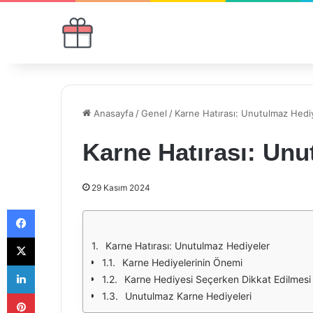
Anasayfa
/
Genel
/
Karne Hatırası: Unutulmaz Hedi
Karne Hatırası: Unu
29 Kasım 2024
Facebook
X
Karne Hatırası: Unutulmaz Hediyeler
Karne Hediyelerinin Önemi
LinkedIn
Karne Hediyesi Seçerken Dikkat Edilmesi
Pinterest
Unutulmaz Karne Hediyeleri