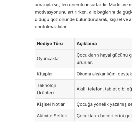
amacıyla seçilen önemli unsurlardır. Maddi ve m
motivasyonunu artırırken, aile bağlarını da güçlen
olduğu göz önünde bulundurularak, kişisel ve a
unutulmaz kılar.
Hediye Türü
Açıklama
Çocukların hayal gücünü ge
Oyuncaklar
ürünler.
Kitaplar
Okuma alışkanlığını destek
Teknoloji
Akıllı telefon, tablet gibi 
Ürünleri
Kişisel Notlar
Çocuğa yönelik yazılmış se
Aktivite Setleri
Çocukların becerilerini gel