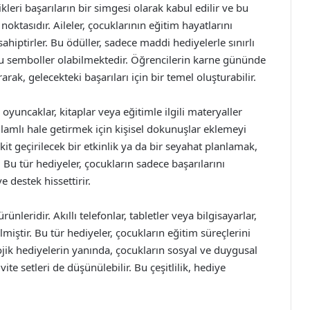
kleri başarıların bir simgesi olarak kabul edilir ve bu
oktasıdır. Aileler, çocuklarının eğitim hayatlarını
ahiptirler. Bu ödüller, sadece maddi hediyelerle sınırlı
 semboller olabilmektedir. Öğrencilerin karne gününde
rak, gelecekteki başarıları için bir temel oluşturabilir.
yuncaklar, kitaplar veya eğitimle ilgili materyaller
nlamlı hale getirmek için kişisel dokunuşlar eklemeyi
kit geçirilecek bir etkinlik ya da bir seyahat planlamak,
. Bu tür hediyeler, çocukların sadece başarılarını
 destek hissettirir.
nleridir. Akıllı telefonlar, tabletler veya bilgisayarlar,
iştir. Bu tür hediyeler, çocukların eğitim süreçlerini
lojik hediyelerin yanında, çocukların sosyal ve duygusal
ite setleri de düşünülebilir. Bu çeşitlilik, hediye