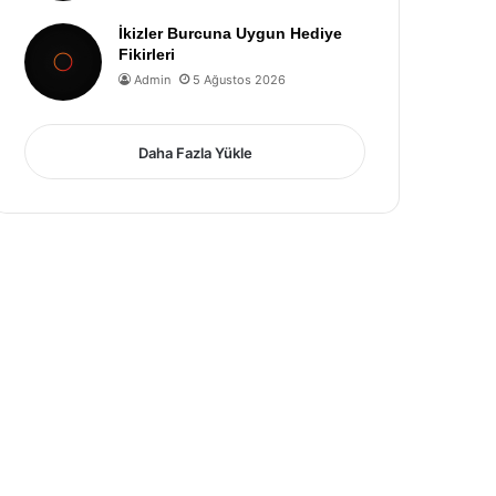
İkizler Burcuna Uygun Hediye
Fikirleri
Admin
5 Ağustos 2026
Daha Fazla Yükle