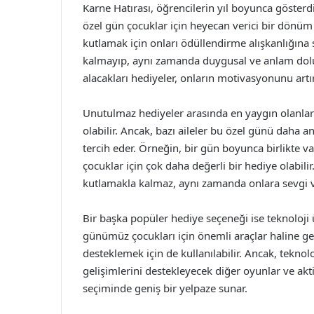
Karne Hatırası, öğrencilerin yıl boyunca gösterdi
özel gün çocuklar için heyecan verici bir dönüm n
kutlamak için onları ödüllendirme alışkanlığına s
kalmayıp, aynı zamanda duygusal ve anlam dolu
alacakları hediyeler, onların motivasyonunu artıra
Unutulmaz hediyeler arasında en yaygın olanlar o
olabilir. Ancak, bazı aileler bu özel günü daha a
tercih eder. Örneğin, bir gün boyunca birlikte va
çocuklar için çok daha değerli bir hediye olabilir
kutlamakla kalmaz, aynı zamanda onlara sevgi ve
Bir başka popüler hediye seçeneği ise teknoloji ürü
günümüz çocukları için önemli araçlar haline gelm
desteklemek için de kullanılabilir. Ancak, tekno
gelişimlerini destekleyecek diğer oyunlar ve aktiv
seçiminde geniş bir yelpaze sunar.