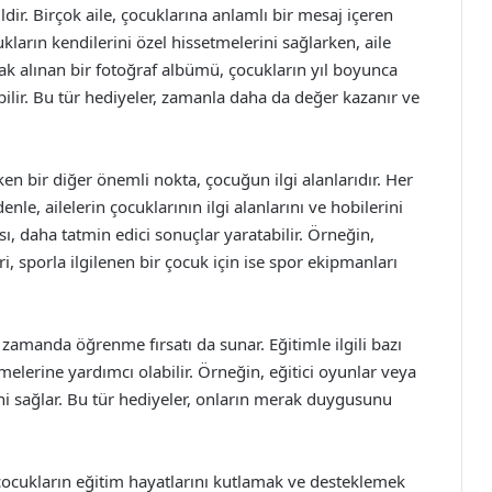
ir. Birçok aile, çocuklarına anlamlı bir mesaj içeren
ukların kendilerini özel hissetmelerini sağlarken, aile
rak alınan bir fotoğraf albümü, çocukların yıl boyunca
abilir. Bu tür hediyeler, zamanla daha da değer kazanır ve
n bir diğer önemli nokta, çocuğun ilgi alanlarıdır. Her
enle, ailelerin çocuklarının ilgi alanlarını ve hobilerini
 daha tatmin edici sonuçlar yaratabilir. Örneğin,
i, sporla ilgilenen bir çocuk için ise spor ekipmanları
 zamanda öğrenme fırsatı da sunar. Eğitimle ilgili bazı
irmelerine yardımcı olabilir. Örneğin, eğitici oyunlar veya
ni sağlar. Bu tür hediyeler, onların merak duygusunu
 çocukların eğitim hayatlarını kutlamak ve desteklemek