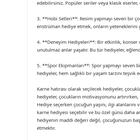
edebilirsiniz. Popüler seriler veya klasik eserl
3. **Hobi Setleri**: Resim yapmayı seven bir çoc
enstrüman hediye etmek, onların yeteneklerini ge
4. **Deneyim Hediyeleri**: Bir etkinlik, konser 
unutulmaz anlar yaşatır. Bu tür hediyeler, eğlenc
5. **Spor Ekipmanları**: Spor yapmayı seven bir 
hediyeler, hem sağlıklı bir yaşam tarzını teşvik e
Karne hatırası olarak seçilecek hediyeler, çocukl
hediyeler, çocukların motivasyonunu artırırken, o
Hediye seçerken çocuğun yaşını, ilgi alanlarını
karne hediyesi seçebilir ve bu özel günü daha an
hediyenin maddi değeri değil, çocuğunuzun başar
etmektir.