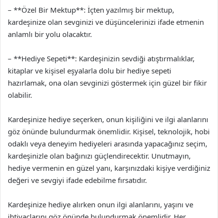
– **Özel Bir Mektup**: İçten yazılmış bir mektup,
kardeşinize olan sevginizi ve düşüncelerinizi ifade etmenin
anlamlı bir yolu olacaktır.
– **Hediye Sepeti**: Kardeşinizin sevdiği atıştırmalıklar,
kitaplar ve kişisel eşyalarla dolu bir hediye sepeti
hazırlamak, ona olan sevginizi göstermek için güzel bir fikir
olabilir.
Kardeşinize hediye seçerken, onun kişiliğini ve ilgi alanlarını
göz önünde bulundurmak önemlidir. Kişisel, teknolojik, hobi
odaklı veya deneyim hediyeleri arasında yapacağınız seçim,
kardeşinizle olan bağınızı güçlendirecektir. Unutmayın,
hediye vermenin en güzel yanı, karşınızdaki kişiye verdiğiniz
değeri ve sevgiyi ifade edebilme fırsatıdır.
Kardeşinize hediye alırken onun ilgi alanlarını, yaşını ve
ihtiyaçlarını göz önünde bulundurmak önemlidir. Her