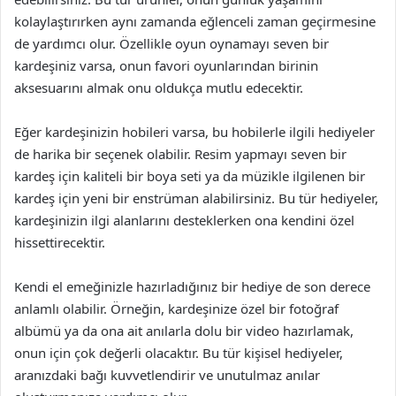
kolaylaştırırken aynı zamanda eğlenceli zaman geçirmesine
de yardımcı olur. Özellikle oyun oynamayı seven bir
kardeşiniz varsa, onun favori oyunlarından birinin
aksesuarını almak onu oldukça mutlu edecektir.
Eğer kardeşinizin hobileri varsa, bu hobilerle ilgili hediyeler
de harika bir seçenek olabilir. Resim yapmayı seven bir
kardeş için kaliteli bir boya seti ya da müzikle ilgilenen bir
kardeş için yeni bir enstrüman alabilirsiniz. Bu tür hediyeler,
kardeşinizin ilgi alanlarını desteklerken ona kendini özel
hissettirecektir.
Kendi el emeğinizle hazırladığınız bir hediye de son derece
anlamlı olabilir. Örneğin, kardeşinize özel bir fotoğraf
albümü ya da ona ait anılarla dolu bir video hazırlamak,
onun için çok değerli olacaktır. Bu tür kişisel hediyeler,
aranızdaki bağı kuvvetlendirir ve unutulmaz anılar