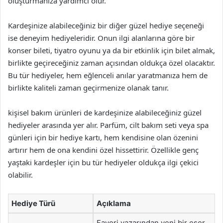
oluşturmanıza yardımcı olur.
Kardeşinize alabileceğiniz bir diğer güzel hediye seçeneği
ise deneyim hediyeleridir. Onun ilgi alanlarına göre bir
konser bileti, tiyatro oyunu ya da bir etkinlik için bilet almak,
birlikte geçireceğiniz zaman açısından oldukça özel olacaktır.
Bu tür hediyeler, hem eğlenceli anılar yaratmanıza hem de
birlikte kaliteli zaman geçirmenize olanak tanır.
kişisel bakım ürünleri de kardeşinize alabileceğiniz güzel
hediyeler arasında yer alır. Parfüm, cilt bakım seti veya spa
günleri için bir hediye kartı, hem kendisine olan özenini
artırır hem de ona kendini özel hissettirir. Özellikle genç
yaştaki kardeşler için bu tür hediyeler oldukça ilgi çekici
olabilir.
Hediye Türü
Açıklama
Favori yazarından yeni bir eser