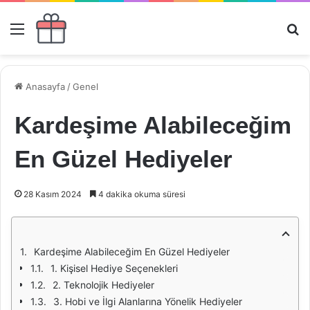
Menü
Ar
Anasayfa
/
Genel
Kardeşime Alabileceğim
En Güzel Hediyeler
28 Kasım 2024
4 dakika okuma süresi
Kardeşime Alabileceğim En Güzel Hediyeler
1. Kişisel Hediye Seçenekleri
2. Teknolojik Hediyeler
3. Hobi ve İlgi Alanlarına Yönelik Hediyeler