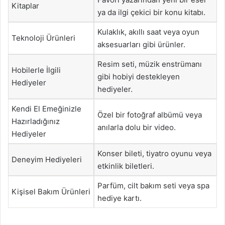
Kitaplar
ya da ilgi çekici bir konu kitabı.
Kulaklık, akıllı saat veya oyun
Teknoloji Ürünleri
aksesuarları gibi ürünler.
Resim seti, müzik enstrümanı
Hobilerle İlgili
gibi hobiyi destekleyen
Hediyeler
hediyeler.
Kendi El Emeğinizle
Özel bir fotoğraf albümü veya
Hazırladığınız
anılarla dolu bir video.
Hediyeler
Konser bileti, tiyatro oyunu veya
Deneyim Hediyeleri
etkinlik biletleri.
Parfüm, cilt bakım seti veya spa
Kişisel Bakım Ürünleri
hediye kartı.