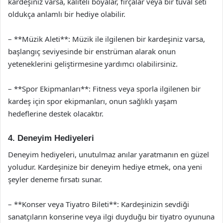
kardeşiniz varsa, kaliteli boyalar, fırçalar veya bir tuval seti
oldukça anlamlı bir hediye olabilir.
– **Müzik Aleti**: Müzik ile ilgilenen bir kardeşiniz varsa,
başlangıç seviyesinde bir enstrüman alarak onun
yeteneklerini geliştirmesine yardımcı olabilirsiniz.
– **Spor Ekipmanları**: Fitness veya sporla ilgilenen bir
kardeş için spor ekipmanları, onun sağlıklı yaşam
hedeflerine destek olacaktır.
4. Deneyim Hediyeleri
Deneyim hediyeleri, unutulmaz anılar yaratmanın en güzel
yoludur. Kardeşinize bir deneyim hediye etmek, ona yeni
şeyler deneme fırsatı sunar.
– **Konser veya Tiyatro Bileti**: Kardeşinizin sevdiği
sanatçıların konserine veya ilgi duyduğu bir tiyatro oyununa