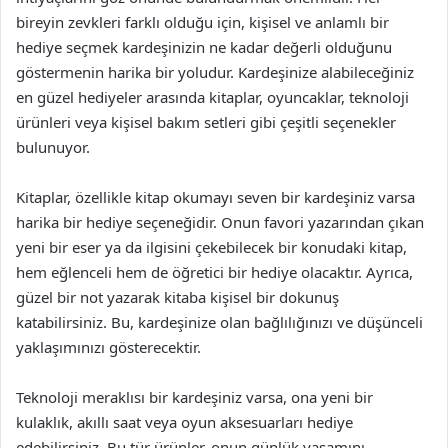
bireyin zevkleri farklı olduğu için, kişisel ve anlamlı bir
hediye seçmek kardeşinizin ne kadar değerli olduğunu
göstermenin harika bir yoludur. Kardeşinize alabileceğiniz
en güzel hediyeler arasında kitaplar, oyuncaklar, teknoloji
ürünleri veya kişisel bakım setleri gibi çeşitli seçenekler
bulunuyor.
Kitaplar, özellikle kitap okumayı seven bir kardeşiniz varsa
harika bir hediye seçeneğidir. Onun favori yazarından çıkan
yeni bir eser ya da ilgisini çekebilecek bir konudaki kitap,
hem eğlenceli hem de öğretici bir hediye olacaktır. Ayrıca,
güzel bir not yazarak kitaba kişisel bir dokunuş
katabilirsiniz. Bu, kardeşinize olan bağlılığınızı ve düşünceli
yaklaşımınızı gösterecektir.
Teknoloji meraklısı bir kardeşiniz varsa, ona yeni bir
kulaklık, akıllı saat veya oyun aksesuarları hediye
edebilirsiniz. Bu tür ürünler, onun günlük yaşamını