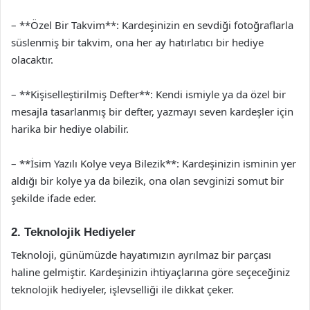
– **Özel Bir Takvim**: Kardeşinizin en sevdiği fotoğraflarla
süslenmiş bir takvim, ona her ay hatırlatıcı bir hediye
olacaktır.
– **Kişiselleştirilmiş Defter**: Kendi ismiyle ya da özel bir
mesajla tasarlanmış bir defter, yazmayı seven kardeşler için
harika bir hediye olabilir.
– **İsim Yazılı Kolye veya Bilezik**: Kardeşinizin isminin yer
aldığı bir kolye ya da bilezik, ona olan sevginizi somut bir
şekilde ifade eder.
2. Teknolojik Hediyeler
Teknoloji, günümüzde hayatımızın ayrılmaz bir parçası
haline gelmiştir. Kardeşinizin ihtiyaçlarına göre seçeceğiniz
teknolojik hediyeler, işlevselliği ile dikkat çeker.