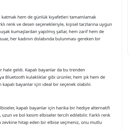
klık katmak hem de günlük kıyafetleri tamamlamak
klı renk ve desen seçenekleriyle, kişisel tarzlarına uygun
 yumuşak kumaşlardan yapılmış şallar, hem zarif hem de
sesuar, her kadının dolabında bulunması gereken bir
r hale geldi. Kapalı bayanlar da bu trenden
i veya Bluetooth kulaklıklar gibi ürünler, hem şık hem de
en kapalı bayanlar için ideal bir seçenek olabilir.
biseler, kapalı bayanlar için harika bir hediye alternatifi
zun ve bol kesim elbiseler tercih edilebilir. Farklı renk
in zevkine hitap eden bir elbise seçmeniz, onu mutlu