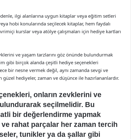
denle, ilgi alanlarına uygun kitaplar veya eğitim setleri
h veya hobi konularında seçilecek kitaplar, hem faydalı
vrimiçi kurslar veya atölye çalışmaları için hediye kartları
evklerini ve yaşam tarzlarını göz önünde bulundurmak
im gibi birçok alanda çeşitli hediye seçenekleri
dece bir nesne vermek değil, aynı zamanda sevgi ve
 güzel hediyeler, zaman ve düşünce ile hazırlananlardır.
enekleri, onların zevklerini ve
ulundurarak seçilmelidir. Bu
atli bir değerlendirme yapmak
 ve rahat parçalar her zaman tercih
seler, tunikler ya da şallar gibi