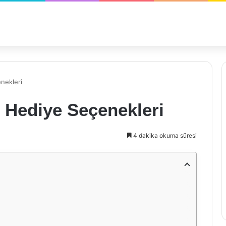
enekleri
n Hediye Seçenekleri
4 dakika okuma süresi