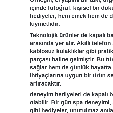
içinde fotoğraf, kişisel bir do
hediyeler, hem emek hem de d
kıymetlidir.
Teknolojik ürünler de kapalı b
arasında yer alır. Akıllı telefo
kablosuz kulaklıklar gibi prat
parçası haline gelmiştir. Bu tü
sağlar hem de günlük hayatta 
ihtiyaçlarına uygun bir ürün 
artıracaktır.
deneyim hediyeleri de kapalı b
olabilir. Bir gün spa deneyimi,
gibi hediyeler, unutulmaz anıla