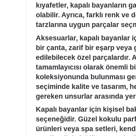
kıyafetler, kapalı bayanların g
olabilir. Ayrıca, farklı renk ve 
tarzlarına uygun parçalar se
Aksesuarlar, kapalı bayanlar i
bir çanta, zarif bir eşarp veya 
edilebilecek özel parçalardır. 
tamamlayıcısı olarak önemli bi
koleksiyonunda bulunması ger
seçiminde kalite ve tasarım, h
gereken unsurlar arasında yer 
Kapalı bayanlar için kişisel ba
seçeneğidir. Güzel kokulu parfü
ürünleri veya spa setleri, kend