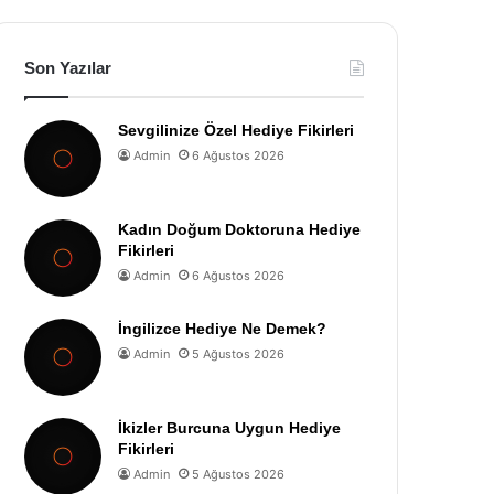
Son Yazılar
Sevgilinize Özel Hediye Fikirleri
Admin
6 Ağustos 2026
Kadın Doğum Doktoruna Hediye
Fikirleri
Admin
6 Ağustos 2026
İngilizce Hediye Ne Demek?
Admin
5 Ağustos 2026
İkizler Burcuna Uygun Hediye
Fikirleri
Admin
5 Ağustos 2026