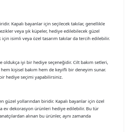
idir. Kapalı bayanlar için seçilecek takılar, genellikle
ilezikler veya şık küpeler, hediye edilebilecek güzel
çin isimli veya özel tasarım takılar da tercih edilebilir.
 oldukça iyi bir hediye seçeneğidir. Cilt bakım setleri,
 hem kişisel bakım hem de keyifli bir deneyim sunar.
bir hediye seçimi yapabilirsiniz.
n güzel yollarından biridir. Kapalı bayanlar için özel
ya ev dekorasyon ürünleri hediye edilebilir. Bu tür
anatçılardan alınan bu ürünler, aynı zamanda