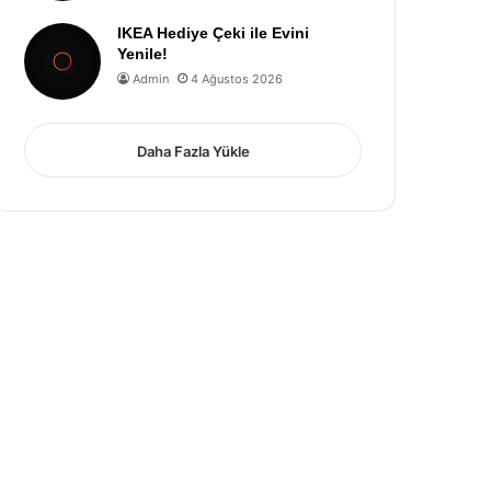
IKEA Hediye Çeki ile Evini
Yenile!
Admin
4 Ağustos 2026
Daha Fazla Yükle