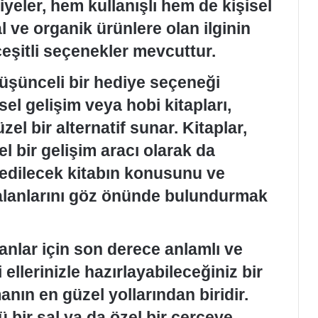
diyeler, hem kullanışlı hem de kişisel
l ve organik ürünlere olan ilginin
çeşitli seçenekler mevcuttur.
 düşünceli bir hediye seçeneği
isel gelişim veya hobi kitapları,
el bir alternatif sunar. Kitaplar,
el bir gelişim aracı olarak da
 edilecek kitabın konusunu ve
i alanlarını göz önünde bulundurmak
yanlar için son derece anlamlı ve
 ellerinizle hazırlayabileceğiniz bir
anın en güzel yollarından biridir.
ü bir şal ya da özel bir çerçeve