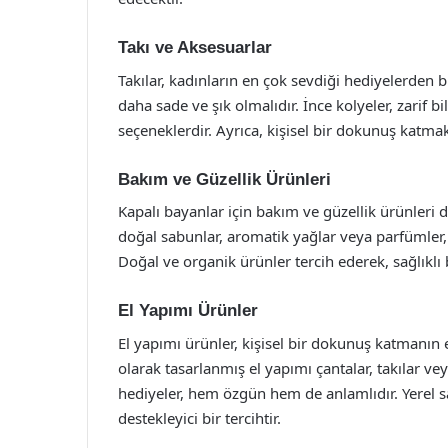
Takı ve Aksesuarlar
Takılar, kadınların en çok sevdiği hediyelerden bir
daha sade ve şık olmalıdır. İnce kolyeler, zarif b
seçeneklerdir. Ayrıca, kişisel bir dokunuş katmak i
Bakım ve Güzellik Ürünleri
Kapalı bayanlar için bakım ve güzellik ürünleri de
doğal sabunlar, aromatik yağlar veya parfümler,
Doğal ve organik ürünler tercih ederek, sağlıklı 
El Yapımı Ürünler
El yapımı ürünler, kişisel bir dokunuş katmanın e
olarak tasarlanmış el yapımı çantalar, takılar ve
hediyeler, hem özgün hem de anlamlıdır. Yerel s
destekleyici bir tercihtir.