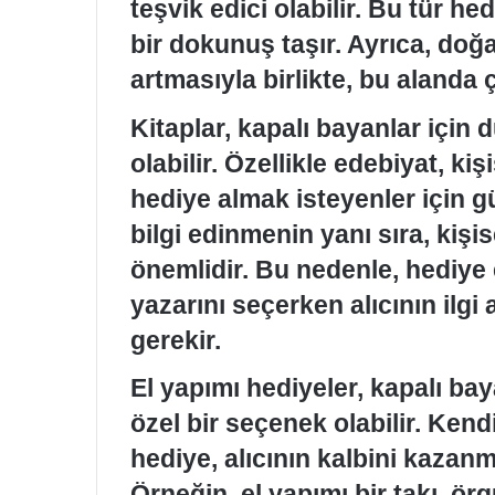
teşvik edici olabilir. Bu tür he
bir dokunuş taşır. Ayrıca, doğa
artmasıyla birlikte, bu alanda 
Kitaplar, kapalı bayanlar için
olabilir. Özellikle edebiyat, kiş
hediye almak isteyenler için güz
bilgi edinmenin yanı sıra, kişis
önemlidir. Bu nedenle, hediye
yazarını seçerken alıcının ilg
gerekir.
El yapımı hediyeler, kapalı ba
özel bir seçenek olabilir. Kendi
hediye, alıcının kalbini kazanm
Örneğin, el yapımı bir takı, örg