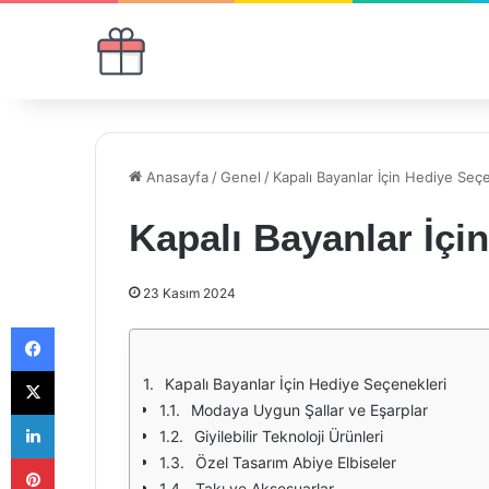
Anasayfa
/
Genel
/
Kapalı Bayanlar İçin Hediye Seç
Kapalı Bayanlar İçi
23 Kasım 2024
Facebook
X
Kapalı Bayanlar İçin Hediye Seçenekleri
Modaya Uygun Şallar ve Eşarplar
LinkedIn
Giyilebilir Teknoloji Ürünleri
Pinterest
Özel Tasarım Abiye Elbiseler
Takı ve Aksesuarlar