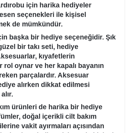
ardırobu için harika hediyeler
desen seçenekleri ile kişisel
çmek de mümkündür.
çin başka bir hediye seçeneğidir. Şık
güzel bir takı seti, hediye
Aksesuarlar, kıyafetlerin
r rol oynar ve her kapalı bayanın
eken parçalardır. Aksesuar
ediye alırken dikkat edilmesi
alır.
kım ürünleri de harika bir hediye
mler, doğal içerikli cilt bakım
ilerine vakit ayırmaları açısından