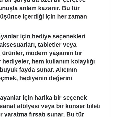
kunuşla anlam kazanır. Bu tür
üşünce içerdiği için her zaman
ayanlar için hediye seçenekleri
n aksesuarları, tabletler veya
ik ürünler, modern yaşamın bir
r hediyeler, hem kullanım kolaylığı
büyük fayda sunar. Alıcının
seçmek, hediyenin değerini
ayanlar için harika bir seçenek
 sanat atölyesi veya bir konser bileti
r yaratma fırsatı sunar. Bu tür