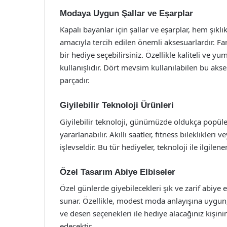
Modaya Uygun Şallar ve Eşarplar
Kapalı bayanlar için şallar ve eşarplar, hem şı
amacıyla tercih edilen önemli aksesuarlardır. Far
bir hediye seçebilirsiniz. Özellikle kaliteli ve
kullanışlıdır. Dört mevsim kullanılabilen bu ak
parçadır.
Giyilebilir Teknoloji Ürünleri
Giyilebilir teknoloji, günümüzde oldukça popüle
yararlanabilir. Akıllı saatler, fitness bileklikler
işlevseldir. Bu tür hediyeler, teknoloji ile ilgilen
Özel Tasarım Abiye Elbiseler
Özel günlerde giyebilecekleri şık ve zarif abiye el
sunar. Özellikle, modest moda anlayışına uygun, u
ve desen seçenekleri ile hediye alacağınız kişin
edecektir.