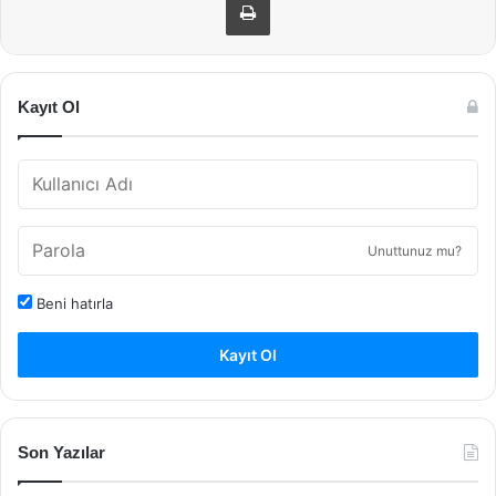
Kayıt Ol
Unuttunuz mu?
Beni hatırla
Kayıt Ol
Son Yazılar