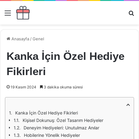
Menü
Ar
Anasayfa
/
Genel
Kanka İçin Özel Hediye
Fikirleri
19 Kasım 2024
3 dakika okuma süresi
Kanka İçin Özel Hediye Fikirleri
Kişisel Dokunuş: Özel Tasarım Hediyeler
Deneyim Hediyeleri: Unutulmaz Anılar
Hobilerine Yönelik Hediyeler