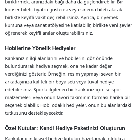
biriktirmek, aranızdaki bağı daha da güçlendirebilir. Bir
konser bileti, tiyatro gösterisi veya sinema bileti alarak
birlikte keyifli vakit geçirebilirsiniz. Ayrıca, bir yemek
kursuna veya sanat atölyesine katılabilir, birlikte yeni şeyler
öğrenerek keyifli anılar oluşturabilirsiniz.
Hobilerine Yönelik Hediyeler
Kankanızın ilgi alanlarını ve hobilerini göz önünde
bulundurarak hediye seçmek, ona ne kadar değer
verdiğinizi gösterir. Örneğin, resim yapmayı seven bir
arkadaşınıza kaliteli bir boya seti veya tuval hediye
edebilirsiniz. Sporla ilgilenen bir kankanız için ise spor
malzemeleri veya onun favori takımının forması harika bir
seçenek olabilir. Hobi odaklı hediyeler, onun bu alanlardaki
tutkusunu destekleyecektir.
Özel Kutular: Kendi Hediye Paketinizi Oluşturun
Kankalar için kişisel hediye kutuları hazırlamak, oldukça