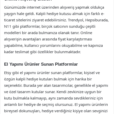
Günümüzde internet üzerinden alışveriş yapmak oldukça
yaygın hale geldi. Kalpli hediye kutusu almak için farklı e-
ticaret sitelerini ziyaret edebilirsiniz. Trendyol, Hepsiburada,
N11 gibi platformlar, birçok satıcının sunduğu çeşitli
modelleri bir arada bulmanıza olanak tanır. Online
alışverişin avantajları arasında fiyat karşılaştırması
yapabilme, kullanıcı yorumlarını okuyabilme ve kapınıza
kadar teslimat gibi özellikler bulunmaktadır.
El Yapımı Ürünler Sunan Platformlar
Etsy gibi el yapımı ürünler sunan platformlar, kişisel ve
özgün kalpli hediye kutuları bulmak için harika bir
seçenektir. Burada yer alan tasarımcılar, genellikle el yapımı
ve özel tasarım kutular sunar. Kendi zevkinize uygun bir
kutu bulmakla kalmayıp, aynı zamanda sevdikleriniz için
anlamlı bir hediye de seçmiş olursunuz. El yapımı ürünlerin
bireysel dokunuşları, hediye verdiğiniz kişiye olan sevginizi