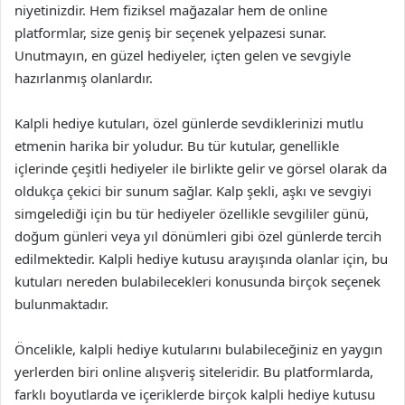
niyetinizdir. Hem fiziksel mağazalar hem de online
platformlar, size geniş bir seçenek yelpazesi sunar.
Unutmayın, en güzel hediyeler, içten gelen ve sevgiyle
hazırlanmış olanlardır.
Kalpli hediye kutuları, özel günlerde sevdiklerinizi mutlu
etmenin harika bir yoludur. Bu tür kutular, genellikle
içlerinde çeşitli hediyeler ile birlikte gelir ve görsel olarak da
oldukça çekici bir sunum sağlar. Kalp şekli, aşkı ve sevgiyi
simgelediği için bu tür hediyeler özellikle sevgililer günü,
doğum günleri veya yıl dönümleri gibi özel günlerde tercih
edilmektedir. Kalpli hediye kutusu arayışında olanlar için, bu
kutuları nereden bulabilecekleri konusunda birçok seçenek
bulunmaktadır.
Öncelikle, kalpli hediye kutularını bulabileceğiniz en yaygın
yerlerden biri online alışveriş siteleridir. Bu platformlarda,
farklı boyutlarda ve içeriklerde birçok kalpli hediye kutusu