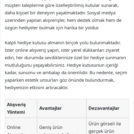
müşteri taleplerine göre özelleştirilmiş kutular sunarak,
daha kişisel bir deneyim yaşatmaktadır. Sosyal medya
üzerinden yapılan alışverişler, hem destek olmak hem de
özgün hediyeler bulmak için harika bir yoldur.
Kalpli hediye kutusu almanın birçok yolu bulunmaktadır.
İster online alışveriş yapın, ister yerel dükkanları ziyaret
edin, her durumda sevdiklerinize özel bir hediye sunmanın
mutluluğunu yaşayabilirsiniz. Hediye kutusunun içeriği
kadar, sunumu ve ambalajı da önemlidir. Bu nedenle, seçim
yaparken estetik unsurları göz önünde bulundurmak,
hediyenizin etkisini artıracaktır.
Alışveriş
Avantajlar
Dezavantajlar
Yöntemi
Ürün görseli ile
Online
Geniş ürün
gerçek ürün