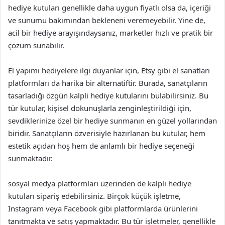
hediye kutuları genellikle daha uygun fiyatlı olsa da, içeriği
ve sunumu bakımından bekleneni veremeyebilir. Yine de,
acil bir hediye arayışındaysanız, marketler hızlı ve pratik bir
çözüm sunabilir.
El yapımı hediyelere ilgi duyanlar için, Etsy gibi el sanatları
platformları da harika bir alternatiftir. Burada, sanatçıların
tasarladığı özgün kalpli hediye kutularını bulabilirsiniz. Bu
tür kutular, kişisel dokunuşlarla zenginleştirildiği için,
sevdiklerinize özel bir hediye sunmanın en güzel yollarından
biridir. Sanatçıların özverisiyle hazırlanan bu kutular, hem
estetik açıdan hoş hem de anlamlı bir hediye seçeneği
sunmaktadır.
sosyal medya platformları üzerinden de kalpli hediye
kutuları sipariş edebilirsiniz. Birçok küçük işletme,
Instagram veya Facebook gibi platformlarda ürünlerini
tanıtmakta ve satış yapmaktadır. Bu tür işletmeler, genellikle