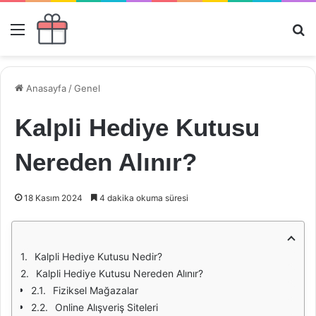
Menü
Ar
Anasayfa
/
Genel
Kalpli Hediye Kutusu
Nereden Alınır?
18 Kasım 2024
4 dakika okuma süresi
Kalpli Hediye Kutusu Nedir?
Kalpli Hediye Kutusu Nereden Alınır?
Fiziksel Mağazalar
Online Alışveriş Siteleri