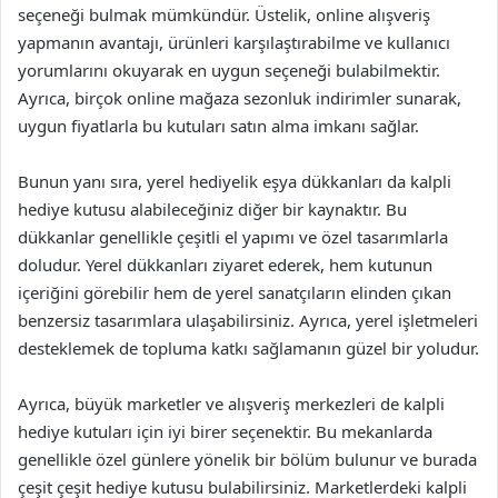
seçeneği bulmak mümkündür. Üstelik, online alışveriş
yapmanın avantajı, ürünleri karşılaştırabilme ve kullanıcı
yorumlarını okuyarak en uygun seçeneği bulabilmektir.
Ayrıca, birçok online mağaza sezonluk indirimler sunarak,
uygun fiyatlarla bu kutuları satın alma imkanı sağlar.
Bunun yanı sıra, yerel hediyelik eşya dükkanları da kalpli
hediye kutusu alabileceğiniz diğer bir kaynaktır. Bu
dükkanlar genellikle çeşitli el yapımı ve özel tasarımlarla
doludur. Yerel dükkanları ziyaret ederek, hem kutunun
içeriğini görebilir hem de yerel sanatçıların elinden çıkan
benzersiz tasarımlara ulaşabilirsiniz. Ayrıca, yerel işletmeleri
desteklemek de topluma katkı sağlamanın güzel bir yoludur.
Ayrıca, büyük marketler ve alışveriş merkezleri de kalpli
hediye kutuları için iyi birer seçenektir. Bu mekanlarda
genellikle özel günlere yönelik bir bölüm bulunur ve burada
çeşit çeşit hediye kutusu bulabilirsiniz. Marketlerdeki kalpli