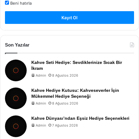
Beni hatırla
Kayıt Ol
Son Yazılar
Kahve Seti Hediye: Sevdiklerinize Sıcak Bir
İkram
Admin
8 Ağustos 2026
Kahve Hediye Kutusu: Kahveseverler İçin
Mükemmel Hediye Seçeneği
Admin
8 Ağustos 2026
Kahve Dünyası’ndan Eşsiz Hediye Seçenekleri
Admin
7 Ağustos 2026