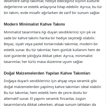
desenlere sahip takımlar, hediye edeceğiniz kişinin kültürel
değerlerine ve estetik anlayışına hitap edebilir. Ayrıca, bu tür
bir takım, evde misafir ağırlarken de zarif bir sunum sağlar.
Modern Minimalist Kahve Takımı
Minimalist tasarımlara ilgi duyan sevdikleriniz için şık ve
sade bir kahve takımı harika bir hediye seçeneği olabilir.
Beyaz, siyah veya pastel tonlarındaki takımlar, modern bir
estetik sunar. Bu tür takımlar, hem günlük kullanım hem de
özel günlerde şıklığıyla dikkat çeker. Ayrıca, minimalist
tasarımlar, her türlü masa düzenine uyum sağlar.
Doğal Malzemelerden Yapılan Kahve Takımları
Doğaya duyarlı sevdikleriniz için ahşap veya seramik gibi
doğal malzemelerden yapılmış kahve takımları ideal olabilir.
Bu tür takımlar, hem estetik hem de çevre dostu bir
alternatif sunar. El yapımı seramik fincanlar, özgün
tasarımlarıyla dikkat çekerken, ahşap sunum tahtaları da