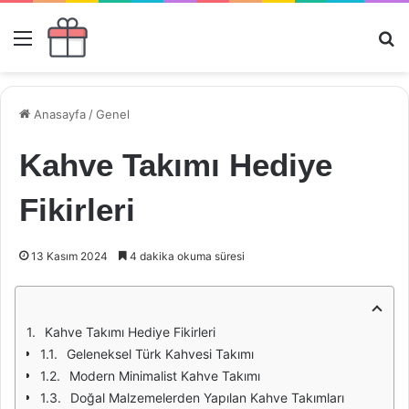
Menü
Ar
Anasayfa
/
Genel
Kahve Takımı Hediye
Fikirleri
13 Kasım 2024
4 dakika okuma süresi
Kahve Takımı Hediye Fikirleri
Geleneksel Türk Kahvesi Takımı
Modern Minimalist Kahve Takımı
Doğal Malzemelerden Yapılan Kahve Takımları