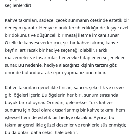
seçilenlerdir!
Kahve takımları, sadece içecek sunmanın ötesinde estetik bir
deneyim yaratır. Hediye olarak tercih edildiğinde, kişiye özel
bir dokunuş ve düşünceli bir mesaj iletme imkanı sunar.
Özellikle kahveseverler için, şık bir kahve takımı, kahve
keyfini artıracak bir hediye seçeneği olabilir. Farklı
malzemeler ve tasarımlar, her zevke hitap eden seçenekler
sunar. Bu nedenle, hediye alacağınız kişinin tarzını göz
önünde bulundurarak seçim yapmanız önemlidir.
Kahve takımları genellikle fincan, saucer, şekerlik ve cezve
gibi öğeleri içerir. Bu öğelerin her biri, sunum sırasında
büyük bir rol oynar. Örneğin, geleneksel Türk kahvesi
sunumu için özel olarak tasarlanmış bir kahve takımı, hem
işlevsel hem de estetik bir hediye olacaktır. Ayrıca, bu
takımlar genellikle güzel desenler ve renklerle süslenmiştir,
bu da onları daha çekici hale getirir.