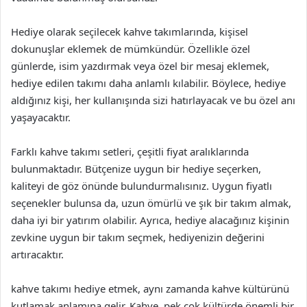
Hediye olarak seçilecek kahve takımlarında, kişisel
dokunuşlar eklemek de mümkündür. Özellikle özel
günlerde, isim yazdırmak veya özel bir mesaj eklemek,
hediye edilen takımı daha anlamlı kılabilir. Böylece, hediye
aldığınız kişi, her kullanışında sizi hatırlayacak ve bu özel anı
yaşayacaktır.
Farklı kahve takımı setleri, çeşitli fiyat aralıklarında
bulunmaktadır. Bütçenize uygun bir hediye seçerken,
kaliteyi de göz önünde bulundurmalısınız. Uygun fiyatlı
seçenekler bulunsa da, uzun ömürlü ve şık bir takım almak,
daha iyi bir yatırım olabilir. Ayrıca, hediye alacağınız kişinin
zevkine uygun bir takım seçmek, hediyenizin değerini
artıracaktır.
kahve takımı hediye etmek, aynı zamanda kahve kültürünü
kutlamak anlamına gelir. Kahve, pek çok kültürde önemli bir