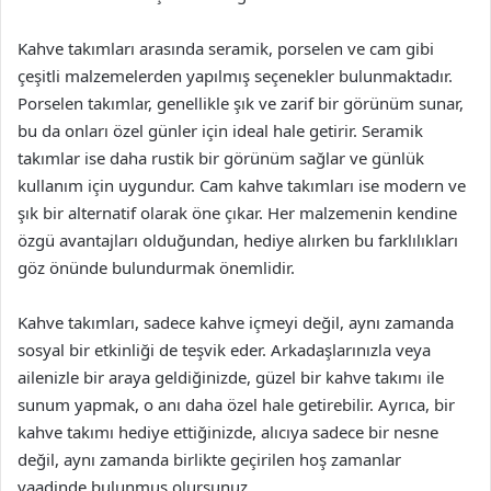
Kahve takımları arasında seramik, porselen ve cam gibi
çeşitli malzemelerden yapılmış seçenekler bulunmaktadır.
Porselen takımlar, genellikle şık ve zarif bir görünüm sunar,
bu da onları özel günler için ideal hale getirir. Seramik
takımlar ise daha rustik bir görünüm sağlar ve günlük
kullanım için uygundur. Cam kahve takımları ise modern ve
şık bir alternatif olarak öne çıkar. Her malzemenin kendine
özgü avantajları olduğundan, hediye alırken bu farklılıkları
göz önünde bulundurmak önemlidir.
Kahve takımları, sadece kahve içmeyi değil, aynı zamanda
sosyal bir etkinliği de teşvik eder. Arkadaşlarınızla veya
ailenizle bir araya geldiğinizde, güzel bir kahve takımı ile
sunum yapmak, o anı daha özel hale getirebilir. Ayrıca, bir
kahve takımı hediye ettiğinizde, alıcıya sadece bir nesne
değil, aynı zamanda birlikte geçirilen hoş zamanlar
vaadinde bulunmuş olursunuz.