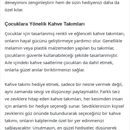
deneyimini zenginleştirir hem de sizin hediyenizi daha da
özel kılar.
Çocuklara Yönelik Kahve Takımları
Çocuklar için tasarlanmış renkli ve eğlenceli kahve takımları,
onların hayal gücünü geliştirmeye yardımcı olur. Genellikle
melamin veya plastik malzemeden yapılan bu takımlar,
çocukların güvenle kullanabileceği şekilde tasarlanmıştır.
Aile içindeki kahve saatlerine çocukları da dahil etmek,
onlarla güzel anılar biriktirmenizi sağlar.
Kahve takımı hediye etmek, sadece bir nesne vermek değil,
aynı zamanda sevgi ve düşünceyi paylaşmaktır. Farklı tarz
ve zevklere hitap eden kahve takımları, her kesimden insan
için anlamlı bir hediye seçeneği sunar. Sevdiklerinizin kişisel
zevklerini göz önünde bulundurarak seçeceğiniz bir kahve
takımı, onların kalplerinde özel bir yer edinmenizi
sağlayacaktır. Unutmayın, en güzel hediyeler, düşünerek