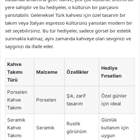
yere sahiptir ve bu hediyeler, o kültürün bir parçasını
yansıtabilir. Geleneksel Türk kahvesi için özel tasarım bir
takım veya İtalyan espresso kültürünü yansıtan modern bir
set seçebilirsiniz. Bu tür hediyeler, sadece görsel bir estetik
sunmakla kalmaz, aynı zamanda kahveye olan sevginizi ve
saygınızı da ifade eder.
Kahve
Hediye
Takımı
Malzeme
Özellikler
Fırsatları
Türü
Porselen
Şık, zarif
Özel günler
Kahve
Porselen
tasarım
için ideal
Takımı
Seramik
Günlük
Rustik
Kahve
Seramik
kullanım için
görünüm
Takımı
uygun