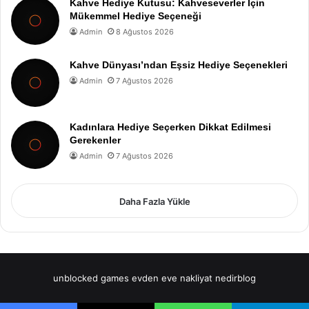
Kahve Hediye Kutusu: Kahveseverler İçin
Mükemmel Hediye Seçeneği
Admin
8 Ağustos 2026
Kahve Dünyası’ndan Eşsiz Hediye Seçenekleri
Admin
7 Ağustos 2026
Kadınlara Hediye Seçerken Dikkat Edilmesi
Gerekenler
Admin
7 Ağustos 2026
Daha Fazla Yükle
unblocked games
evden eve nakliyat
nedirblog