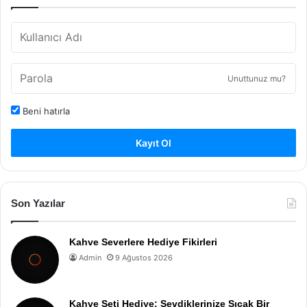
Unuttunuz mu?
Beni hatırla
Kayıt Ol
Son Yazılar
Kahve Severlere Hediye Fikirleri
Admin
9 Ağustos 2026
Kahve Seti Hediye: Sevdiklerinize Sıcak Bir