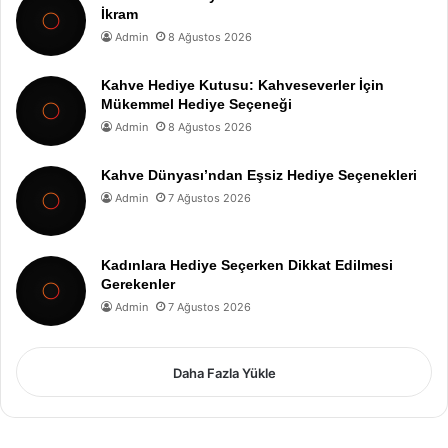
İkram
Admin
8 Ağustos 2026
Kahve Hediye Kutusu: Kahveseverler İçin
Mükemmel Hediye Seçeneği
Admin
8 Ağustos 2026
Kahve Dünyası’ndan Eşsiz Hediye Seçenekleri
Admin
7 Ağustos 2026
Kadınlara Hediye Seçerken Dikkat Edilmesi
Gerekenler
Admin
7 Ağustos 2026
Daha Fazla Yükle