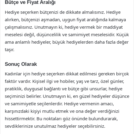
Bütçe ve Fiyat Aralığı
Hediye seçerken bütçenizi de dikkate almalısınız. Hediye
alırken, bütçenizi aşmadan, uygun fiyat aralığında kalmaya
çalışmalısınız. Unutmayın ki, hediye vermek bir maddiyat
meselesi değil, düşüncelilik ve samimiyet meselesidir. Küçük
ama anlamlı hediyeler, büyük hediyelerden daha fazla değer
taşır.
Sonuç Olarak
Kadınlar için hediye seçerken dikkat edilmesi gereken birçok
faktör vardır. Kişisel ilgi ve hobiler, yaş ve tarz, özel günler,
pratiklik, duygusal bağlantı ve bütçe gibi unsurlar, hediye
seçiminizi belirler. Unutmayın ki, en güzel hediyeler düşünce
ve samimiyetle seçilenlerdir. Hediye vermenin amacı,
karşınızdaki kişiyi mutlu etmek ve ona değer verdiğinizi
hissettirmektir. Bu noktaları göz önünde bulundurarak,
sevdiklerinize unutulmaz hediyeler seçebilirsiniz.