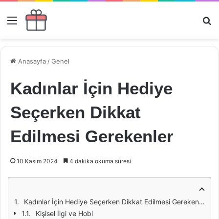
Menü
Ar
Anasayfa
/
Genel
Kadınlar İçin Hediye
Seçerken Dikkat
Edilmesi Gerekenler
10 Kasım 2024
4 dakika okuma süresi
Kadınlar İçin Hediye Seçerken Dikkat Edilmesi Gerekenler
Kişisel İlgi ve Hobi