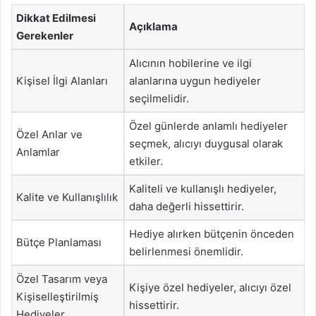
Dikkat Edilmesi
Açıklama
Gerekenler
Alıcının hobilerine ve ilgi
Kişisel İlgi Alanları
alanlarına uygun hediyeler
seçilmelidir.
Özel günlerde anlamlı hediyeler
Özel Anlar ve
seçmek, alıcıyı duygusal olarak
Anlamlar
etkiler.
Kaliteli ve kullanışlı hediyeler,
Kalite ve Kullanışlılık
daha değerli hissettirir.
Hediye alırken bütçenin önceden
Bütçe Planlaması
belirlenmesi önemlidir.
Özel Tasarım veya
Kişiye özel hediyeler, alıcıyı özel
Kişiselleştirilmiş
hissettirir.
Hediyeler