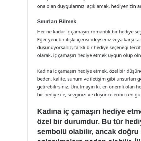
ona olan duygularınızı açıklamak, hediyenizin an
Sınırları Bilmek
Her ne kadar iç çamaşırı romantik bir hediye seçe
Eğer yeni bir ilişki içerisindeyseniz veya karşı t
düşünüyorsanız, farklı bir hediye seçeneği tercih
olarak, iç çamaşırı hediye etmek uygun olup olm
Kadına iç çamaşırı hediye etmek, özel bir düşünc
beden, kalite, sunum ve iletişim gibi unsurları
getirebilirsiniz. Unutmayın ki, en önemli olan he
bir hediye ile, sevginizi ve düşüncelerinizi en güz
Kadına iç çamaşırı hediye etme
özel bir durumdur. Bu tür hediy
sembolü olabilir, ancak doğru