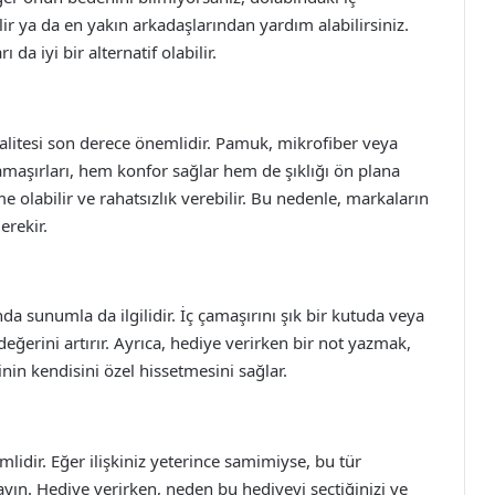
ir ya da en yakın arkadaşlarından yardım alabilirsiniz.
da iyi bir alternatif olabilir.
kalitesi son derece önemlidir. Pamuk, mikrofiber veya
çamaşırları, hem konfor sağlar hem de şıklığı ön plana
e olabilir ve rahatsızlık verebilir. Bu nedenle, markaların
erekir.
a sunumla da ilgilidir. İç çamaşırını şık bir kutuda veya
ğerini artırır. Ayrıca, hediye verirken bir not yazmak,
inin kendisini özel hissetmesini sağlar.
lidir. Eğer ilişkiniz yeterince samimiyse, bu tür
yın. Hediye verirken, neden bu hediyeyi seçtiğinizi ve