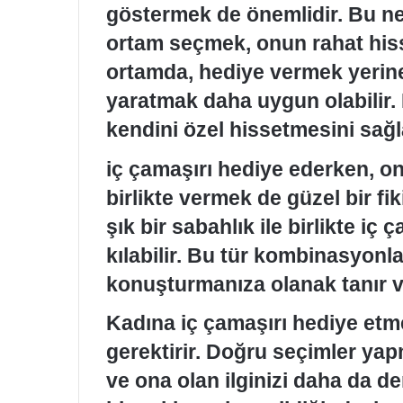
göstermek de önemlidir. Bu ned
ortam seçmek, onun rahat hisse
ortamda, hediye vermek yerine
yaratmak daha uygun olabilir. 
kendini özel hissetmesini sağla
iç çamaşırı hediye ederken, on
birlikte vermek de güzel bir fik
şık bir sabahlık ile birlikte i
kılabilir. Bu tür kombinasyonla
konuşturmanıza olanak tanır ve 
Kadına iç çamaşırı hediye etm
gerektirir. Doğru seçimler yapma
ve ona olan ilginizi daha da de