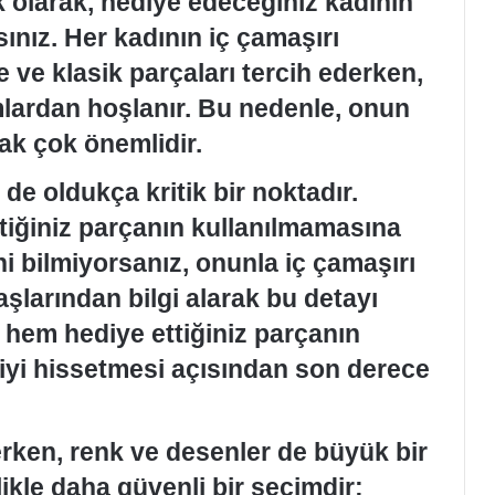
lk olarak, hediye edeceğiniz kadının
ısınız. Her kadının iç çamaşırı
ade ve klasik parçaları tercih ederken,
ımlardan hoşlanır. Bu nedenle, onun
ak çok önemlidir.
de oldukça kritik bir noktadır.
tiğiniz parçanın kullanılmamasına
ni bilmiyorsanız, onunla iç çamaşırı
aşlarından bilgi alarak bu detayı
, hem hediye ettiğiniz parçanın
 iyi hissetmesi açısından son derece
erken, renk ve desenler de büyük bir
likle daha güvenli bir seçimdir;