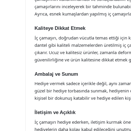
çamaşırlarını inceleyerek bir tahminde bulunabil
Ayrıca, esnek kumaşlardan yapılmış iç çamaşırları 
Kaliteye Dikkat Etmek
İç çamaşırı, doğrudan vücutla temas ettiği için 
dantel gibi kaliteli malzemelerden üretilmiş iç 
çıkarır. Ucuz ve kalitesiz ürünler, zamanla deform
güvenilirliğine ve ürün kalitesine dikkat etmek g
Ambalaj ve Sunum
Hediye vermek sadece içerikle değil, aynı zamand
güzel bir hediye torbasında sunmak, hediyenin de
kişisel bir dokunuş katabilir ve hediye edilen kiş
İletişim ve Açıklık
İç çamaşırı hediye ederken, iletişim kurmak önem
hediyelerin daha kolay kabul edileceğini unutma