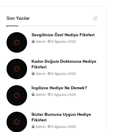
Son Yazılar
Sevgilinize Özel Hediye Fikirleri
Admin
6 Ağustos 2026
Kadın Doğum Doktoruna Hediye
Fikirleri
Admin
6 Ağustos 2026
İngilizce Hediye Ne Demek?
Admin
5 Ağustos 2026
İkizler Burcuna Uygun Hediye
Fikirleri
Admin
5 Ağustos 2026