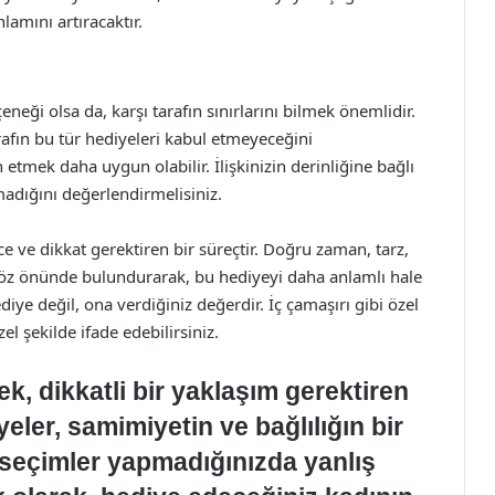
lamını artıracaktır.
neği olsa da, karşı tarafın sınırlarını bilmek önemlidir.
arafın bu tür hediyeleri kabul etmeyeceğini
 etmek daha uygun olabilir. İlişkinizin derinliğine bağlı
adığını değerlendirmelisiniz.
e ve dikkat gerektiren bir süreçtir. Doğru zaman, tarz,
 göz önünde bulundurarak, bu hediyeyi daha anlamlı hale
diye değil, ona verdiğiniz değerdir. İç çamaşırı gibi özel
el şekilde ifade edebilirsiniz.
k, dikkatli bir yaklaşım gerektiren
eler, samimiyetin ve bağlılığın bir
 seçimler yapmadığınızda yanlış