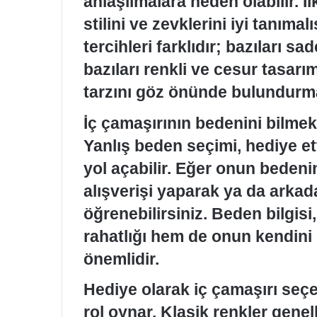
anlaşılmalara neden olabilir. İ
stilini ve zevklerini iyi tanımal
tercihleri farklıdır; bazıları s
bazıları renkli ve cesur tasar
tarzını göz önünde bulundurm
İç çamaşırının bedenini bilmek 
Yanlış beden seçimi, hediye et
yol açabilir. Eğer onun bedeni
alışverişi yaparak ya da arkad
öğrenebilirsiniz. Beden bilgisi
rahatlığı hem de onun kendini
önemlidir.
Hediye olarak iç çamaşırı seç
rol oynar. Klasik renkler genel