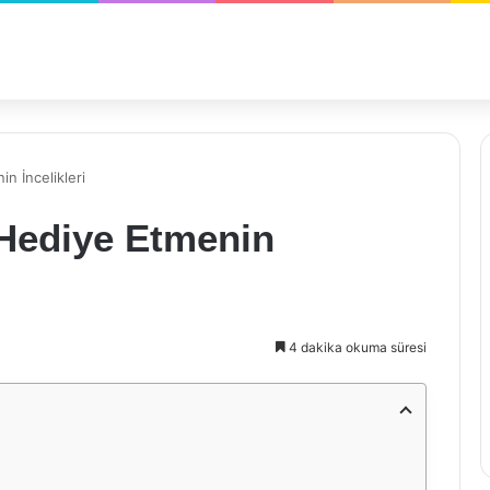
n İncelikleri
 Hediye Etmenin
4 dakika okuma süresi