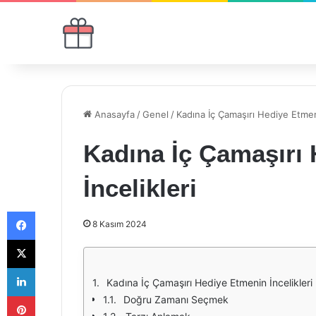
Anasayfa
/
Genel
/
Kadına İç Çamaşırı Hediye Etmeni
Kadına İç Çamaşırı
İncelikleri
Facebook
8 Kasım 2024
X
LinkedIn
Kadına İç Çamaşırı Hediye Etmenin İncelikleri
Pinterest
Doğru Zamanı Seçmek