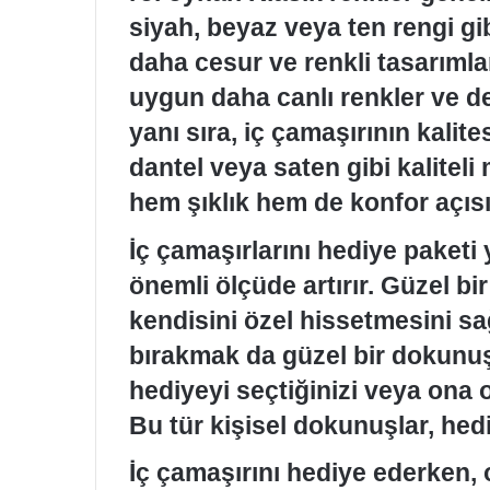
siyah, beyaz veya ten rengi gib
daha cesur ve renkli tasarıml
uygun daha canlı renkler ve de
yanı sıra, iç çamaşırının kalit
dantel veya saten gibi kalitel
hem şıklık hem de konfor açısı
İç çamaşırlarını hediye paket
önemli ölçüde artırır. Güzel bir
kendisini özel hissetmesini sağ
bırakmak da güzel bir dokunuş 
hediyeyi seçtiğinizi veya ona o
Bu tür kişisel dokunuşlar, hedi
İç çamaşırını hediye ederken,