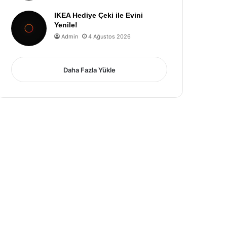
IKEA Hediye Çeki ile Evini
Yenile!
Admin
4 Ağustos 2026
Daha Fazla Yükle