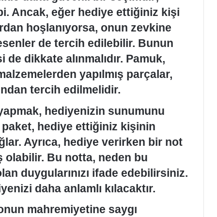
i. Ancak, eğer hediye ettiğiniz kişi
ardan hoşlanıyorsa, onun zevkine
senler de tercih edilebilir. Bunun
esi de dikkate alınmalıdır. Pamuk,
i malzemelerden yapılmış parçalar,
ndan tercih edilmelidir.
i yapmak, hediyenizin sunumunu
 paket, hediye ettiğiniz kişinin
lar. Ayrıca, hediye verirken bir not
olabilir. Bu notta, neden bu
lan duygularınızı ifade edebilirsiniz.
yenizi daha anlamlı kılacaktır.
 onun mahremiyetine saygı