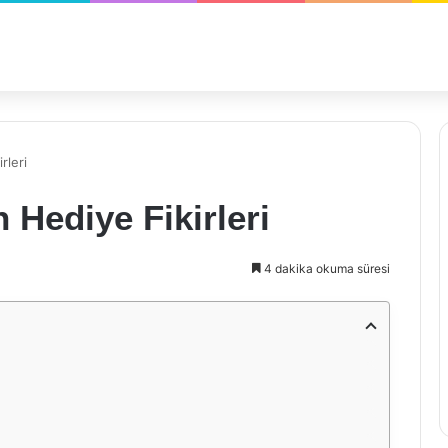
rleri
Hediye Fikirleri
4 dakika okuma süresi