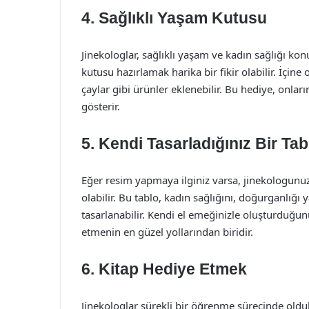
4. Sağlıklı Yaşam Kutusu
Jinekologlar, sağlıklı yaşam ve kadın sağlığı kon
kutusu hazırlamak harika bir fikir olabilir. İçine o
çaylar gibi ürünler eklenebilir. Bu hediye, onla
gösterir.
5. Kendi Tasarladığınız Bir Tab
Eğer resim yapmaya ilginiz varsa, jinekologunu
olabilir. Bu tablo, kadın sağlığını, doğurganlığı 
tasarlanabilir. Kendi el emeğinizle oluşturduğunu
etmenin en güzel yollarından biridir.
6. Kitap Hediye Etmek
Jinekologlar sürekli bir öğrenme sürecinde oldukla