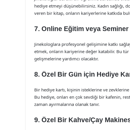
hediye etmeyi düşünebilirsiniz. Kadın sağlığı, 
veren bir kitap, onların kariyerlerine katkıda bulu
7. Online Eğitim veya Seminer 
Jinekologlara profesyonel gelişimine katkı sağla
etmek, onların kariyerine değer katabilir. Bu tü
gelişmelerine yardımcı olacaktır.
8. Özel Bir Gün için Hediye Kar
Bir hediye kartı, kişinin isteklerine ve zevkleri
Bu hediye, onları en çok sevdiği bir kafenin, re
zaman ayırmalarına olanak tanır.
9. Özel Bir Kahve/Çay Makines