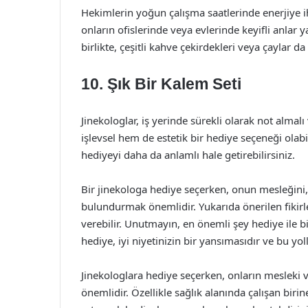
Hekimlerin yoğun çalışma saatlerinde enerjiye ih
onların ofislerinde veya evlerinde keyifli anlar y
birlikte, çeşitli kahve çekirdekleri veya çaylar da
10. Şık Bir Kalem Seti
Jinekologlar, iş yerinde sürekli olarak not almalı
işlevsel hem de estetik bir hediye seçeneği olabil
hediyeyi daha da anlamlı hale getirebilirsiniz.
Bir jinekologa hediye seçerken, onun mesleğini, i
bulundurmak önemlidir. Yukarıda önerilen fikirl
verebilir. Unutmayın, en önemli şey hediye ile bi
hediye, iyi niyetinizin bir yansımasıdır ve bu yol
Jinekologlara hediye seçerken, onların mesleki 
önemlidir. Özellikle sağlık alanında çalışan bir