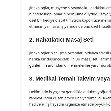
Jinekologlar, muayene sırasında kullandıkları araç
bir stetoskop, onların hem işine duyduğu saygıy
özel bir hediye olacaktır. Stetoskopun üzerine i
etmenin yanı sıra, iş yerinde de onu özel hissetti
2. Rahatlatıcı Masaj Seti
Jinekologların çalışma ortamları oldukça stresli 
harika bir düşünce olabilir. Bir masaj seti, aroma
günlerinin ardından dinlenmelerine yardımcı ola
3. Medikal Temalı Takvim veya 
Hekimlerin iş yaşamı genellikle oldukça yoğundu
randevularını düzenlemelerine yardımcı olurken,
hediyeler, iş hayatını organize etmede büyük kol