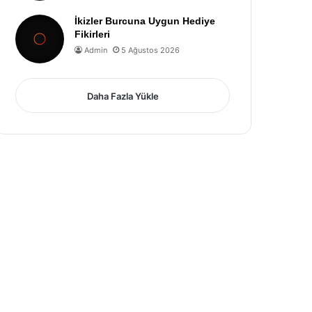
İkizler Burcuna Uygun Hediye
Fikirleri
Admin
5 Ağustos 2026
Daha Fazla Yükle