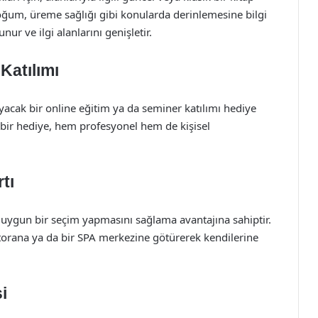
doğum, üreme sağlığı gibi konularda derinlemesine bilgi
nur ve ilgi alanlarını genişletir.
Katılımı
yacak bir online eğitim ya da seminer katılımı hediye
r bir hediye, hem profesyonel hem de kişisel
tı
ne uygun bir seçim yapmasını sağlama avantajına sahiptir.
storana ya da bir SPA merkezine götürerek kendilerine
i