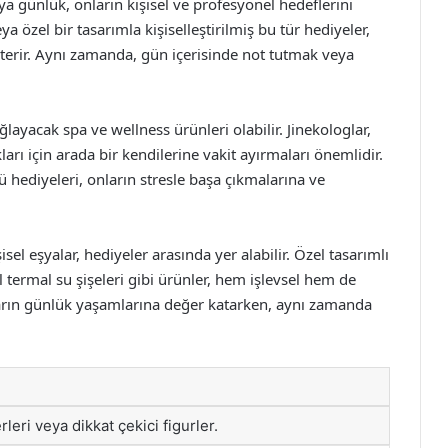
veya günlük, onların kişisel ve profesyonel hedeflerini
 özel bir tasarımla kişiselleştirilmiş bu tür hediyeler,
erir. Aynı zamanda, gün içerisinde not tutmak veya
ğlayacak spa ve wellness ürünleri olabilir. Jinekologlar,
arı için arada bir kendilerine vakit ayırmaları önemlidir.
ü hediyeleri, onların stresle başa çıkmalarına ve
şisel eşyalar, hediyeler arasında yer alabilir. Özel tasarımlı
l termal su şişeleri gibi ürünler, hem işlevsel hem de
nların günlük yaşamlarına değer katarken, aynı zamanda
a
leri veya dikkat çekici figurler.