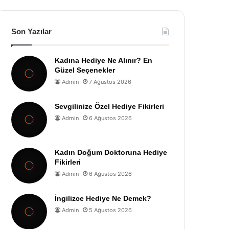
Son Yazılar
Kadına Hediye Ne Alınır? En
Güzel Seçenekler
Admin
7 Ağustos 2026
Sevgilinize Özel Hediye Fikirleri
Admin
6 Ağustos 2026
Kadın Doğum Doktoruna Hediye
Fikirleri
Admin
6 Ağustos 2026
İngilizce Hediye Ne Demek?
Admin
5 Ağustos 2026