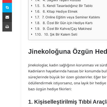
Skype
5. Kendi Tasarladığınız Bir Tablo
6. Kitap Hediye Etmek
E-Posta ile paylaş
7. Online Eğitim veya Seminer Katılımı
Yazdır
8. Özel Bir Gün için Hediye Kartı
9. Özel Bir Kahve/Çay Makinesi
10. Şık Bir Kalem Seti
Jinekoloğuna Özgün Hediy
Jinekologlar, kadın sağlığının korunması ve sürd
Kadınların hayatlarında hassas bir konumda bul
süreçlerinde büyük bir özen gösterirler. Eğer bir
ödüllendirmek istiyorsanız, ona layık bir hediye
bazı özgün hediye fikirleri:
1. Kişiselleştirilmiş Tıbbi Araçl