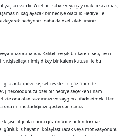
tiyaçları vardır. Özel bir kahve veya çay makinesi almak,
aşamasını sağlayacak bir hediye olabilir. Hediye ile
 ekleyerek hediyenizi daha da özel kılabilirsiniz.
 veya imza atmalıdır. Kaliteli ve şık bir kalem seti, hem
ir. Kişiselleştirilmiş dikey bir kalem kutusu ile bu
lgi alanlarını ve kişisel zevklerini göz önünde
er, jinekoloğunuza özel bir hediye seçerken ilham
rlikte ona olan takdirinizi ve saygınızı ifade etmek. Her
la ona minnettarlığınızı gösterebilirsiniz.
ve kişisel ilgi alanlarını göz önünde bulundurmak
ine, günlük iş hayatını kolaylaştıracak veya motivasyonunu