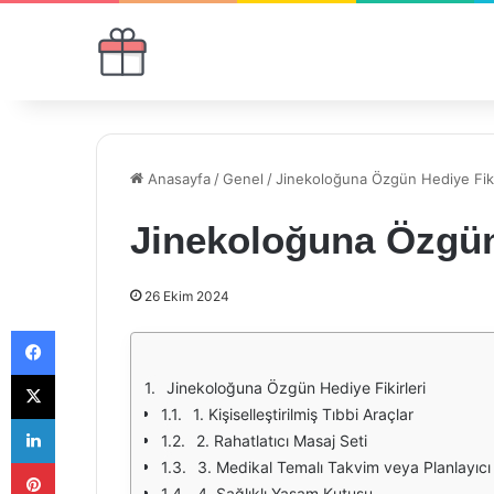
Anasayfa
/
Genel
/
Jinekoloğuna Özgün Hediye Fiki
Jinekoloğuna Özgün 
26 Ekim 2024
Facebook
X
Jinekoloğuna Özgün Hediye Fikirleri
1. Kişiselleştirilmiş Tıbbi Araçlar
LinkedIn
2. Rahatlatıcı Masaj Seti
Pinterest
3. Medikal Temalı Takvim veya Planlayıcı
4. Sağlıklı Yaşam Kutusu