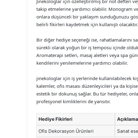
Jinekologlar için özelleştirilmiş bir not defteri 
takip etmelerine yardımcı olabilir. Monogram veya
onlara düşünceli bir yaklaşım sunduğunuzu göst
belirli fikirleri kaydetmek için kullanışlı olacaktır.
Bir diğer hediye seçeneği ise, rahatlamalarını sa
sürekli olarak yoğun bir iş temposu içinde oldukl
Aromaterapi setleri, masaj aletleri veya spa gün
kendilerini yenilemelerine yardımcı olabilir.
jinekologlar için iş yerlerinde kullanılabilecek ki
kalemler, ofis masası düzenleyicileri ya da kişise
estetik bir dokunuş sağlar. Bu tür hediyeler, o
profesyonel kimliklerini de yansıtır.
Hediye Fikirleri
Açıklam
Ofis Dekorasyon Ürünleri
Sanat eser