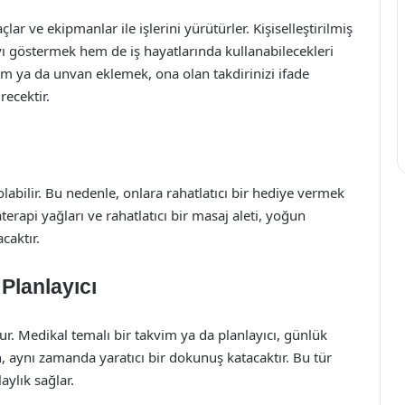
lar ve ekipmanlar ile işlerini yürütürler. Kişiselleştirilmiş
ı göstermek hem de iş hayatlarında kullanabilecekleri
sim ya da unvan eklemek, ona olan takdirinizi ifade
recektir.
olabilir. Bu nedenle, onlara rahatlatıcı bir hediye vermek
terapi yağları ve rahatlatıcı bir masaj aleti, yoğun
caktır.
Planlayıcı
r. Medikal temalı bir takvim ya da planlayıcı, günlük
 aynı zamanda yaratıcı bir dokunuş katacaktır. Bu tür
aylık sağlar.