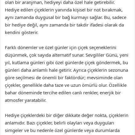
olan bir aranjman, hediyeyi daha özel hale getirebilir.
Hediye edilen çiçeklerin yanında kişisel bir not bırakmak,
aynı zamanda duygusal bir bağ kurmayı sağlar. Bu, sadece
bir hediye değil, aynı zamanda bir takdir ifadesi olarak da
kendini gösterir.
Farklı dönemler ve özel günler için çiçek seçeneklerini
düşünmek, çok sayıda alternatif sunar. Sevgililer Günü, yeni
yıl, kutlama günleri gibi özel günlerde çiçek göndermek, bu
günleri daha anlamlı hale getirir. Ayrıca çiçeklerin sezonuna
göre seçilmesi de önemli bir faktördür; mevsiminde olan
çiçekler, genellikle daha taze ve uzun ömürlü olur. Özellikle
bahar döneminde tercihe edilen canlı renkler, enerjik bir
atmosfer yaratabilir.
Hediye çiçeklerdeki bir diğer dikkate değer nokta, çiçeklerin
anlamıdır. Bazı çiçekler, belirli olayları veya duyguları
simgeler ve bu nedenle özel günlerde veya durumlarda