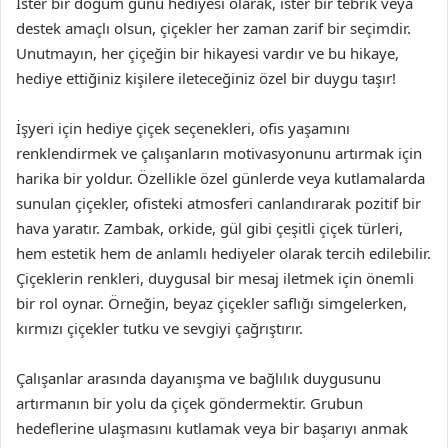
İster bir doğum günü hediyesi olarak, ister bir tebrik veya
destek amaçlı olsun, çiçekler her zaman zarif bir seçimdir.
Unutmayın, her çiçeğin bir hikayesi vardır ve bu hikaye,
hediye ettiğiniz kişilere ileteceğiniz özel bir duygu taşır!
İşyeri için hediye çiçek seçenekleri, ofis yaşamını
renklendirmek ve çalışanların motivasyonunu artırmak için
harika bir yoldur. Özellikle özel günlerde veya kutlamalarda
sunulan çiçekler, ofisteki atmosferi canlandırarak pozitif bir
hava yaratır. Zambak, orkide, gül gibi çeşitli çiçek türleri,
hem estetik hem de anlamlı hediyeler olarak tercih edilebilir.
Çiçeklerin renkleri, duygusal bir mesaj iletmek için önemli
bir rol oynar. Örneğin, beyaz çiçekler saflığı simgelerken,
kırmızı çiçekler tutku ve sevgiyi çağrıştırır.
Çalışanlar arasında dayanışma ve bağlılık duygusunu
artırmanın bir yolu da çiçek göndermektir. Grubun
hedeflerine ulaşmasını kutlamak veya bir başarıyı anmak