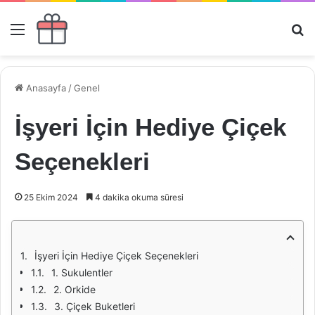
Menü
Ar
Anasayfa
/
Genel
İşyeri İçin Hediye Çiçek
Seçenekleri
25 Ekim 2024
4 dakika okuma süresi
İşyeri İçin Hediye Çiçek Seçenekleri
1. Sukulentler
2. Orkide
3. Çiçek Buketleri