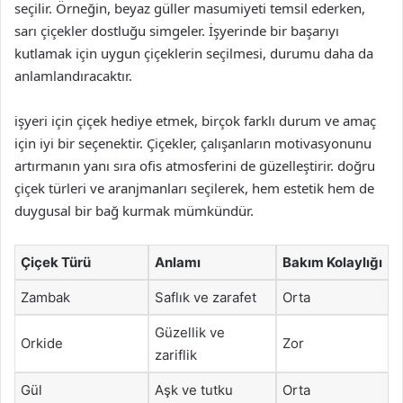
seçilir. Örneğin, beyaz güller masumiyeti temsil ederken,
sarı çiçekler dostluğu simgeler. İşyerinde bir başarıyı
kutlamak için uygun çiçeklerin seçilmesi, durumu daha da
anlamlandıracaktır.
işyeri için çiçek hediye etmek, birçok farklı durum ve amaç
için iyi bir seçenektir. Çiçekler, çalışanların motivasyonunu
artırmanın yanı sıra ofis atmosferini de güzelleştirir. doğru
çiçek türleri ve aranjmanları seçilerek, hem estetik hem de
duygusal bir bağ kurmak mümkündür.
Çiçek Türü
Anlamı
Bakım Kolaylığı
Zambak
Saflık ve zarafet
Orta
Güzellik ve
Orkide
Zor
zariflik
Gül
Aşk ve tutku
Orta