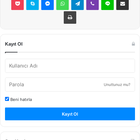
Yazdır
Kayıt Ol
Unuttunuz mu?
Beni hatırla
Kayıt Ol