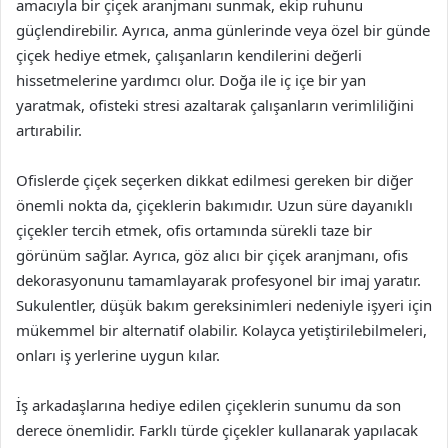
amacıyla bir çiçek aranjmanı sunmak, ekip ruhunu
güçlendirebilir. Ayrıca, anma günlerinde veya özel bir günde
çiçek hediye etmek, çalışanların kendilerini değerli
hissetmelerine yardımcı olur. Doğa ile iç içe bir yan
yaratmak, ofisteki stresi azaltarak çalışanların verimliliğini
artırabilir.
Ofislerde çiçek seçerken dikkat edilmesi gereken bir diğer
önemli nokta da, çiçeklerin bakımıdır. Uzun süre dayanıklı
çiçekler tercih etmek, ofis ortamında sürekli taze bir
görünüm sağlar. Ayrıca, göz alıcı bir çiçek aranjmanı, ofis
dekorasyonunu tamamlayarak profesyonel bir imaj yaratır.
Sukulentler, düşük bakım gereksinimleri nedeniyle işyeri için
mükemmel bir alternatif olabilir. Kolayca yetiştirilebilmeleri,
onları iş yerlerine uygun kılar.
İş arkadaşlarına hediye edilen çiçeklerin sunumu da son
derece önemlidir. Farklı türde çiçekler kullanarak yapılacak