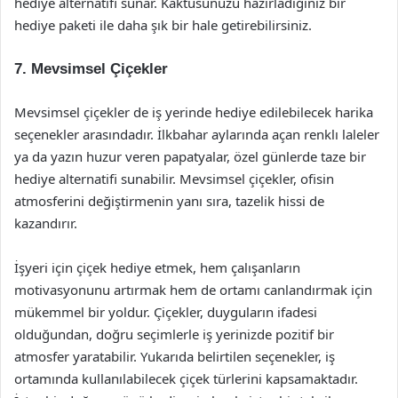
hediye alternatifi sunar. Kaktüsünüzü hazırladığınız bir
hediye paketi ile daha şık bir hale getirebilirsiniz.
7. Mevsimsel Çiçekler
Mevsimsel çiçekler de iş yerinde hediye edilebilecek harika
seçenekler arasındadır. İlkbahar aylarında açan renklı laleler
ya da yazın huzur veren papatyalar, özel günlerde taze bir
hediye alternatifi sunabilir. Mevsimsel çiçekler, ofisin
atmosferini değiştirmenin yanı sıra, tazelik hissi de
kazandırır.
İşyeri için çiçek hediye etmek, hem çalışanların
motivasyonunu artırmak hem de ortamı canlandırmak için
mükemmel bir yoldur. Çiçekler, duyguların ifadesi
olduğundan, doğru seçimlerle iş yerinizde pozitif bir
atmosfer yaratabilir. Yukarıda belirtilen seçenekler, iş
ortamında kullanılabilecek çiçek türlerini kapsamaktadır.