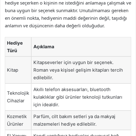
hediye seçerken o kişinin ne istediğini anlamaya çalışmak ve
buna uygun bir seçenek sunmaktır. Unutulmaması gereken
en önemli nokta, hediyenin maddi değerinin değil, taşıdığı
anlamın ve düşüncenin daha değerli olduğudur.
Hediye
Açıklama
Türü
Kitapseverler için uygun bir seçenek.
Kitap
Roman veya kişisel gelişim kitapları tercih
edilebilir.
Akıllı telefon aksesuarları, bluetooth
Teknolojik
kulaklıklar gibi ürünler teknoloji tutkunları
Cihazlar
için idealdir.
Kozmetik
Parfüm, cilt bakım setleri ya da makyaj
Ürünler
malzemeleri hediye edilebilir.
El Yapımı
Kendi yaptığınız hediyeler duygusal bağ