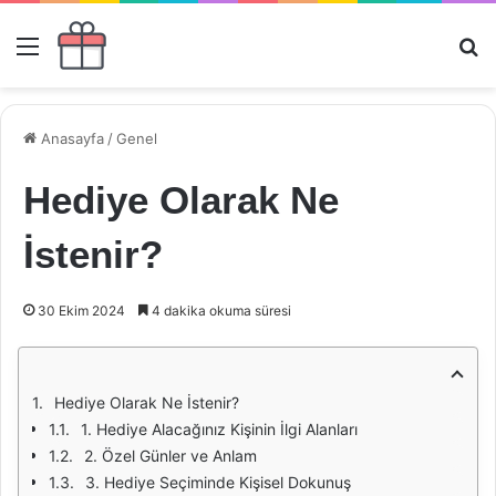
Menü
Ar
Anasayfa
/
Genel
Hediye Olarak Ne
İstenir?
30 Ekim 2024
4 dakika okuma süresi
Hediye Olarak Ne İstenir?
1. Hediye Alacağınız Kişinin İlgi Alanları
2. Özel Günler ve Anlam
3. Hediye Seçiminde Kişisel Dokunuş