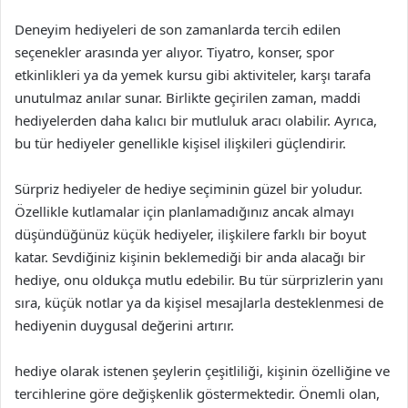
Deneyim hediyeleri de son zamanlarda tercih edilen
seçenekler arasında yer alıyor. Tiyatro, konser, spor
etkinlikleri ya da yemek kursu gibi aktiviteler, karşı tarafa
unutulmaz anılar sunar. Birlikte geçirilen zaman, maddi
hediyelerden daha kalıcı bir mutluluk aracı olabilir. Ayrıca,
bu tür hediyeler genellikle kişisel ilişkileri güçlendirir.
Sürpriz hediyeler de hediye seçiminin güzel bir yoludur.
Özellikle kutlamalar için planlamadığınız ancak almayı
düşündüğünüz küçük hediyeler, ilişkilere farklı bir boyut
katar. Sevdiğiniz kişinin beklemediği bir anda alacağı bir
hediye, onu oldukça mutlu edebilir. Bu tür sürprizlerin yanı
sıra, küçük notlar ya da kişisel mesajlarla desteklenmesi de
hediyenin duygusal değerini artırır.
hediye olarak istenen şeylerin çeşitliliği, kişinin özelliğine ve
tercihlerine göre değişkenlik göstermektedir. Önemli olan,