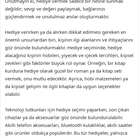
Unutmayın ki, hediye vermek sadece bir nesne sunmak
değildir; sevgi ve değeri paylaşmak, bağlarınızı
güçlendirmek ve unutulmaz anılar oluşturmaktır.
Hediye verirken ya da alırken dikkat edilmesi gereken en
önemli unsurlardan biri, kişinin ilgi alanlarını ve ihtiyaçlarını
göz önünde bulundurmaktır. Hediye seçiminde, hediye
alacağınız kişinin hobileri, yiyecek ve içecek tercihleri, kişisel
zevkleri gibi faktörler büyük rol oynar. Örneğin, bir kitap
kurduna hediye olarak güzel bir roman ya da kitap seti
vermek, onu mutlu edecektir. Ayrıca, hobi malzemeleri ya
da kişisel gelişim ile ilgili kitaplar da uygun seçenekler
olabilir.
Teknoloji tutkunları için hediye seçimi yaparken, son çıkan
cihazlar ya da aksesuarlar göz önünde bulundurulabilir.
Akıllı telefon aksesuarları, bluetooth kulaklıklar, akıllı saatler
gibi ürünler oldukça popülerdir. Bu tür hediyeler, yalnızca