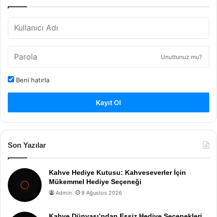
Unuttunuz mu?
Beni hatırla
Kayıt Ol
Son Yazılar
Kahve Hediye Kutusu: Kahveseverler İçin
Mükemmel Hediye Seçeneği
Admin
8 Ağustos 2026
Kahve Dünyası’ndan Eşsiz Hediye Seçenekleri