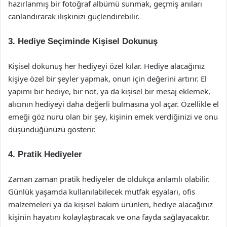
hazırlanmış bir fotoğraf albümü sunmak, geçmiş anıları
canlandırarak ilişkinizi güçlendirebilir.
3. Hediye Seçiminde Kişisel Dokunuş
Kişisel dokunuş her hediyeyi özel kılar. Hediye alacağınız
kişiye özel bir şeyler yapmak, onun için değerini artırır. El
yapımı bir hediye, bir not, ya da kişisel bir mesaj eklemek,
alıcının hediyeyi daha değerli bulmasına yol açar. Özellikle el
emeği göz nuru olan bir şey, kişinin emek verdiğinizi ve onu
düşündüğünüzü gösterir.
4. Pratik Hediyeler
Zaman zaman pratik hediyeler de oldukça anlamlı olabilir.
Günlük yaşamda kullanılabilecek mutfak eşyaları, ofis
malzemeleri ya da kişisel bakım ürünleri, hediye alacağınız
kişinin hayatını kolaylaştıracak ve ona fayda sağlayacaktır.