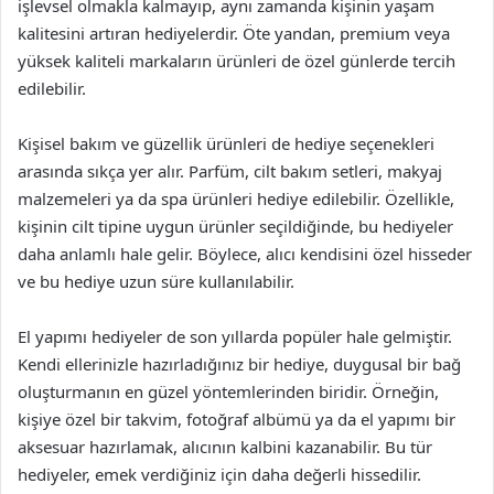
işlevsel olmakla kalmayıp, aynı zamanda kişinin yaşam
kalitesini artıran hediyelerdir. Öte yandan, premium veya
yüksek kaliteli markaların ürünleri de özel günlerde tercih
edilebilir.
Kişisel bakım ve güzellik ürünleri de hediye seçenekleri
arasında sıkça yer alır. Parfüm, cilt bakım setleri, makyaj
malzemeleri ya da spa ürünleri hediye edilebilir. Özellikle,
kişinin cilt tipine uygun ürünler seçildiğinde, bu hediyeler
daha anlamlı hale gelir. Böylece, alıcı kendisini özel hisseder
ve bu hediye uzun süre kullanılabilir.
El yapımı hediyeler de son yıllarda popüler hale gelmiştir.
Kendi ellerinizle hazırladığınız bir hediye, duygusal bir bağ
oluşturmanın en güzel yöntemlerinden biridir. Örneğin,
kişiye özel bir takvim, fotoğraf albümü ya da el yapımı bir
aksesuar hazırlamak, alıcının kalbini kazanabilir. Bu tür
hediyeler, emek verdiğiniz için daha değerli hissedilir.