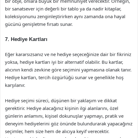
bir obje, onlara büyük bir memnuniyet verecektir. Örneğin,
bir sanatsever için değerli bir tablo ya da nadir kitaplar,
koleksiyonunu zenginleştirirken aynı zamanda ona hayal
gücünü genişletme fırsatı sunar.
7. Hediye Kartları
Eğer kararsızsanız ve ne hediye seçeceğinize dair bir fikriniz
yoksa, hediye kartları iyi bir alternatif olabilir. Bu kartlar,
alıcının kendi zevkine göre seçimini yapmasına olanak tanır.
Hediye kartları, tercih özgürlüğü sunar ve genellikle hoş
karşılanır.
Hediye seçimi süreci, düşünen bir yaklaşım ve dikkat
gerektirir. Hediye alacağınız kişinin ilgi alanlarını, özel
günlerin anlamını, kişisel dokunuşlar yapmayı, pratik ve
deneyim hediyelerini göz önünde bulundurarak yapacağınız
seçimler, hem size hem de alıcıya keyif verecektir.