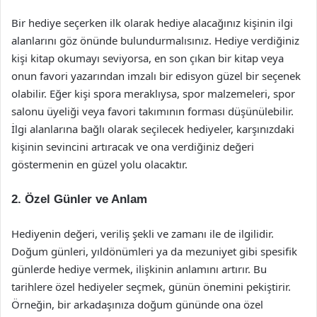
Bir hediye seçerken ilk olarak hediye alacağınız kişinin ilgi
alanlarını göz önünde bulundurmalısınız. Hediye verdiğiniz
kişi kitap okumayı seviyorsa, en son çıkan bir kitap veya
onun favori yazarından imzalı bir edisyon güzel bir seçenek
olabilir. Eğer kişi spora meraklıysa, spor malzemeleri, spor
salonu üyeliği veya favori takımının forması düşünülebilir.
İlgi alanlarına bağlı olarak seçilecek hediyeler, karşınızdaki
kişinin sevincini artıracak ve ona verdiğiniz değeri
göstermenin en güzel yolu olacaktır.
2. Özel Günler ve Anlam
Hediyenin değeri, veriliş şekli ve zamanı ile de ilgilidir.
Doğum günleri, yıldönümleri ya da mezuniyet gibi spesifik
günlerde hediye vermek, ilişkinin anlamını artırır. Bu
tarihlere özel hediyeler seçmek, günün önemini pekiştirir.
Örneğin, bir arkadaşınıza doğum gününde ona özel