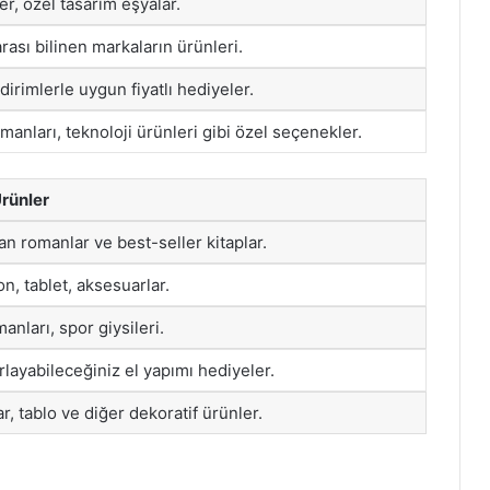
ler, özel tasarım eşyalar.
arası bilinen markaların ürünleri.
irimlerle uygun fiyatlı hediyeler.
manları, teknoloji ürünleri gibi özel seçenekler.
Ürünler
an romanlar ve best-seller kitaplar.
fon, tablet, aksesuarlar.
anları, spor giysileri.
rlayabileceğiniz el yapımı hediyeler.
r, tablo ve diğer dekoratif ürünler.