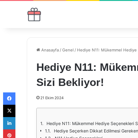
Anasayfa
/
Genel
/
Hediye N11: Mükemmel Hediye Se
Hediye N11: Mükemm
Sizi Bekliyor!
Facebook
21 Ekim 2024
X
LinkedIn
Hediye N11: Mükemmel Hediye Seçenekleri Siz
Pinterest
Hediye Seçerken Dikkat Edilmesi Gereken