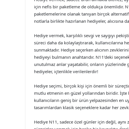
için nefis bir paketleme de oldukça önemlidir. N1
paketlemelerine olanak tanıyan birçok alternatif 
notlarla birlikte hazırlanan hediyeler, alıcısına d
Hediye vermek, karşılıklı sevgi ve saygıyı pekişti
süreci daha da kolaylaştırarak, kullanıcılarına
sunmaktadır. Hediye seçerken alıcının zevklerin
hediyeyi bulmanın anahtarıdır. N11’deki seçenekl
unutulmaz anlar yaşatabilir, onların yüzlerinde
hediyeler, içtenlikle verilenlerdir!
Hediye seçimi, birçok kişi için önemli bir süreçt
mutlu etmenin en güzel yollarından biridir. İşt
kullanıcıların geniş bir ürün yelpazesinden en u
tasarımlardan klasik seçeneklere kadar her zevk
Hediye N11, sadece özel günler için değil, aynı