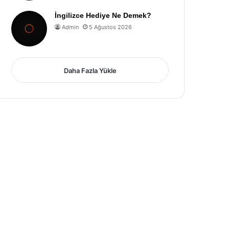
İngilizce Hediye Ne Demek?
Admin
5 Ağustos 2026
Daha Fazla Yükle