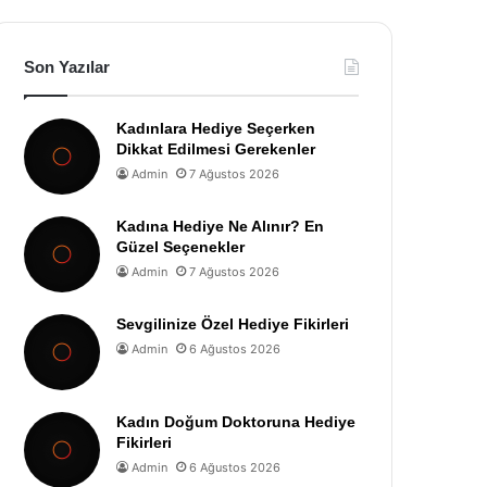
Son Yazılar
Kadınlara Hediye Seçerken
Dikkat Edilmesi Gerekenler
Admin
7 Ağustos 2026
Kadına Hediye Ne Alınır? En
Güzel Seçenekler
Admin
7 Ağustos 2026
Sevgilinize Özel Hediye Fikirleri
Admin
6 Ağustos 2026
Kadın Doğum Doktoruna Hediye
Fikirleri
Admin
6 Ağustos 2026