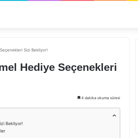
çenekleri Sizi Bekliyor!
el Hediye Seçenekleri
4 dakika okuma süresi
i Bekliyor!
ler