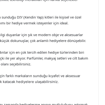
n sunduğu DIY (Kendin Yap) kitleri ile kişisel ve özel
apımı bir hediye vermek isteyenler için ideal.
ilgi duyanlar için şık ve modern obje ve aksesuarlar
üçük dokunuşlar, çok anlamlı hediyelere dönüşebilir.
dınlar için en çok tercih edilen hediye türlerinden biri
ki ile yer alıyor. Parfümler, makyaj setleri ve cilt bakım
lanı seçebilirsiniz.
için farklı markaların sunduğu kıyafet ve aksesuar
k katacak hediyelere ulaşabilirsiniz.
ynı zamanda hediyeleşme anının mutluluğunu artırmak