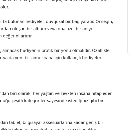
olur.
tıfta bulunan hediyeler, duygusal bir bağ yaratır. Örneğin,
aflardan oluşan bir albüm veya ona özel bir anıyı
değerini artırır.
 alınacak hediyenin pratik bir yönü olmalıdır. Özellikle
lar ya da yeni bir anne-baba için kullanışlı hediyeler
ndan biri olarak, her yaştan ve zevkten insana hitap eden
duğu çeşitli kategoriler sayesinde istediğiniz gibi bir
ardan tablet, bilgisayar aksesuarlarına kadar geniş bir
likle teknoloji meraklıları için harika seçenekler