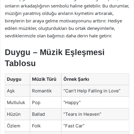
onların arkadaşlığının sembolü haline gelebilir. Bu durumlar,
müziğin yaratmış olduğu anıların kıymetini artırarak,
bireylerin bir araya gelme motivasyonunu arttırır. Hediye
edilen müzikler, oluşturdukları bu ortak deneyimlerle,
sevdiklerimizle olan bağımızı daha derin hale getirir.
Duygu – Müzik Eşleşmesi
Tablosu
Duygu
Müzik Türü
Örnek Şarkı
Aşk
Romantik
“Can’t Help Falling in Love”
Mutluluk
Pop
“Happy”
Hüzün
Ballad
“Tears in Heaven”
Özlem
Folk
“Fast Car”