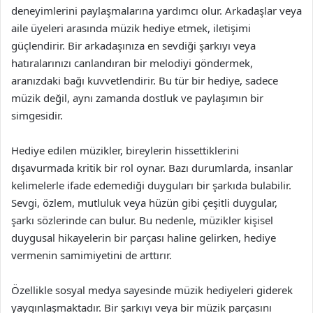
deneyimlerini paylaşmalarına yardımcı olur. Arkadaşlar veya
aile üyeleri arasında müzik hediye etmek, iletişimi
güçlendirir. Bir arkadaşınıza en sevdiği şarkıyı veya
hatıralarınızı canlandıran bir melodiyi göndermek,
aranızdaki bağı kuvvetlendirir. Bu tür bir hediye, sadece
müzik değil, aynı zamanda dostluk ve paylaşımın bir
simgesidir.
Hediye edilen müzikler, bireylerin hissettiklerini
dışavurmada kritik bir rol oynar. Bazı durumlarda, insanlar
kelimelerle ifade edemediği duyguları bir şarkıda bulabilir.
Sevgi, özlem, mutluluk veya hüzün gibi çeşitli duygular,
şarkı sözlerinde can bulur. Bu nedenle, müzikler kişisel
duygusal hikayelerin bir parçası haline gelirken, hediye
vermenin samimiyetini de arttırır.
Özellikle sosyal medya sayesinde müzik hediyeleri giderek
yaygınlaşmaktadır. Bir şarkıyı veya bir müzik parçasını