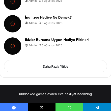
Admin
6 Ağustos 2026
İngilizce Hediye Ne Demek?
Admin
5 Ağustos 2026
İkizler Burcuna Uygun Hediye Fikirleri
Admin
5 Ağustos 2026
Daha Fazla Yükle
unblocked games
evden eve nakliyat
nedirblog