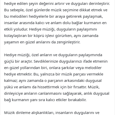
hediye edilen şeyin değerini artırır ve duyguları derinleştirir.
Bu sebeple, özel günlerde müzik seçimine dikkat etmek ve
bu melodileri hediyelerle bir araya getirerek paylaşmak,
insanlar arasında kalıcı ve anlam dolu bağlar kurmanın en
etkili yoludur. Hediye müziği, duyguların paylaşımını
kolaylaştıran bir köprü işlevi görürken, aynı zamanda
yaşamın en güzel anılarını da zenginleştirir.
Hediye müziği, özel anların ve duyguların paylaşımında
güçlü bir araçtır. Sevdiklerinize duygularınızı ifade etmenin
en güzel yollarından biri, onlara şarkılar veya melodiler
hediye etmektir. Bu, yalnızca bir müzik parçası vermekle
kalmaz; aynı zamanda o parçanın arkasındaki duygusal
yükü ve anlamı da hissettirmek için bir fırsattır. Müzik,
dinleyiciye anıların canlanmasını sağlayarak, anlık duygusal
bağ kurmanın yanı sıra kalıcı etkiler bırakabilir.
Müzik dinleme alışkanlıkları, insanların duygularını ve