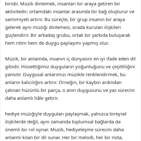
biridir. Müzik dinlemek, insanları bir araya getiren bir
aktivitedir; ortamdaki insanlar arasında bir bağ oluşturur ve
samimiyeti artırır. Bu süreçte, bir grup insanın bir araya
gelerek aynı müziği dinlemesi, orada kurulan ilişkileri
güçlendirir. Bir arkadaş grubu, ortak bir şarkıda buluşarak
hem ritim hem de duygu paylaşımı yapmış olur.
Müzik, bir anlamda, insanın iç dünyasını en iyi ifade eden dil
gibidir. Hissettiğimiz duyguların yoğunluğunu ve çeşitliliğini
yansıtır. Duygusal anlarımızı müzikle renklendirmek, bu
anların kalıcılığını artırır. Örneğin, bir kaybın ardından
çalınan hüzünlü bir parça, o anın duygusunu ve yas sürecini
daha anlamlı hâle getirir.
hediye müziğiyle duyguları paylaşmak, yalnızca bireysel
ilişkilerde değil, aynı zamanda toplumsal bağlarda da
önemli bir rol oynar. Müzik, hediyeleşme sürecini daha
anlamlı kılan bir dil sunar. Her bir melodi, her bir nota,