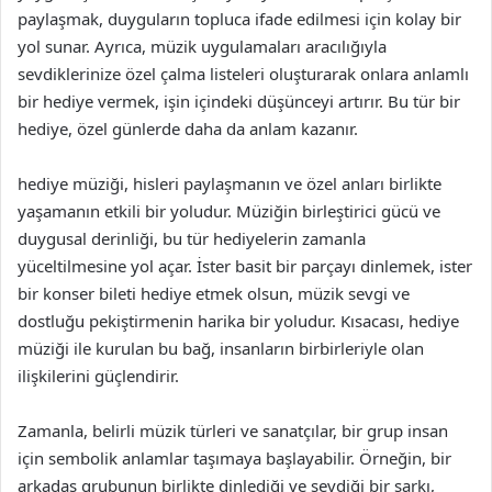
paylaşmak, duyguların topluca ifade edilmesi için kolay bir
yol sunar. Ayrıca, müzik uygulamaları aracılığıyla
sevdiklerinize özel çalma listeleri oluşturarak onlara anlamlı
bir hediye vermek, işin içindeki düşünceyi artırır. Bu tür bir
hediye, özel günlerde daha da anlam kazanır.
hediye müziği, hisleri paylaşmanın ve özel anları birlikte
yaşamanın etkili bir yoludur. Müziğin birleştirici gücü ve
duygusal derinliği, bu tür hediyelerin zamanla
yüceltilmesine yol açar. İster basit bir parçayı dinlemek, ister
bir konser bileti hediye etmek olsun, müzik sevgi ve
dostluğu pekiştirmenin harika bir yoludur. Kısacası, hediye
müziği ile kurulan bu bağ, insanların birbirleriyle olan
ilişkilerini güçlendirir.
Zamanla, belirli müzik türleri ve sanatçılar, bir grup insan
için sembolik anlamlar taşımaya başlayabilir. Örneğin, bir
arkadaş grubunun birlikte dinlediği ve sevdiği bir şarkı,