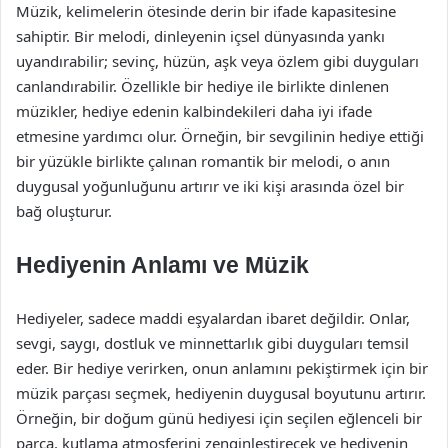
Müzik, kelimelerin ötesinde derin bir ifade kapasitesine
sahiptir. Bir melodi, dinleyenin içsel dünyasında yankı
uyandırabilir; sevinç, hüzün, aşk veya özlem gibi duyguları
canlandırabilir. Özellikle bir hediye ile birlikte dinlenen
müzikler, hediye edenin kalbindekileri daha iyi ifade
etmesine yardımcı olur. Örneğin, bir sevgilinin hediye ettiği
bir yüzükle birlikte çalınan romantik bir melodi, o anın
duygusal yoğunluğunu artırır ve iki kişi arasında özel bir
bağ oluşturur.
Hediyenin Anlamı ve Müzik
Hediyeler, sadece maddi eşyalardan ibaret değildir. Onlar,
sevgi, saygı, dostluk ve minnettarlık gibi duyguları temsil
eder. Bir hediye verirken, onun anlamını pekiştirmek için bir
müzik parçası seçmek, hediyenin duygusal boyutunu artırır.
Örneğin, bir doğum günü hediyesi için seçilen eğlenceli bir
parça, kutlama atmosferini zenginleştirecek ve hediyenin