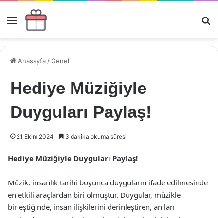
Menü
Ar
Anasayfa
/
Genel
Hediye Müziğiyle
Duyguları Paylaş!
21 Ekim 2024
3 dakika okuma süresi
Hediye Müziğiyle Duyguları Paylaş!
Müzik, insanlık tarihi boyunca duyguların ifade edilmesinde
en etkili araçlardan biri olmuştur. Duygular, müzikle
birleştiğinde, insan ilişkilerini derinleştiren, anıları