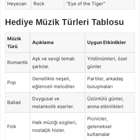
Heyecan
Rock
“Eye of the Tiger”
Hediye Müzik Türleri Tablosu
Müzik
Açıklama
Uygun Etkinlikler
Türü
Aşk ve sevgi temalı
Yıldönümleri, özel
Romantik
şarkılar.
günler
Genellikle neşeli,
Partiler, arkadaş
Pop
eğlenceli melodiler.
buluşmaları
Duygusal ve
Üzüntülü günler,
Ballad
melankolik eserler.
anma etkinlikleri
Picnicler,
Halk müziği ezgileri,
Folk
geleneksel
nostaljik hisler.
kutlamalar