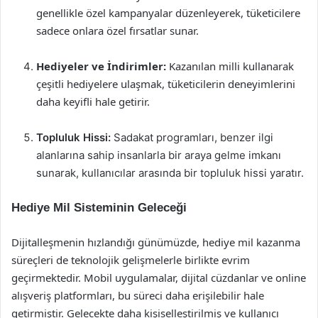
genellikle özel kampanyalar düzenleyerek, tüketicilere
sadece onlara özel fırsatlar sunar.
Hediyeler ve İndirimler:
Kazanılan milli kullanarak
çeşitli hediyelere ulaşmak, tüketicilerin deneyimlerini
daha keyifli hale getirir.
Topluluk Hissi:
Sadakat programları, benzer ilgi
alanlarına sahip insanlarla bir araya gelme imkanı
sunarak, kullanıcılar arasında bir topluluk hissi yaratır.
Hediye Mil Sisteminin Geleceği
Dijitalleşmenin hızlandığı günümüzde, hediye mil kazanma
süreçleri de teknolojik gelişmelerle birlikte evrim
geçirmektedir. Mobil uygulamalar, dijital cüzdanlar ve online
alışveriş platformları, bu süreci daha erişilebilir hale
getirmiştir. Gelecekte daha kişiselleştirilmiş ve kullanıcı