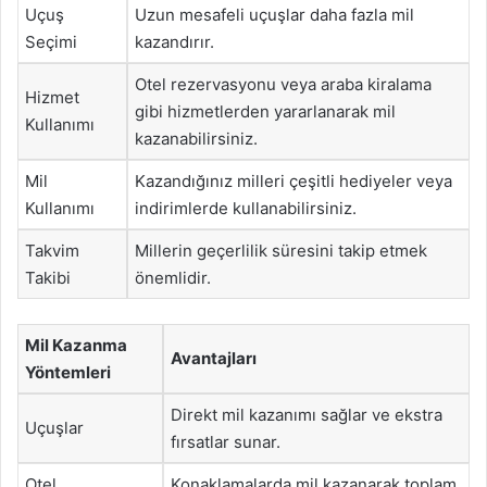
Uçuş
Uzun mesafeli uçuşlar daha fazla mil
Seçimi
kazandırır.
Otel rezervasyonu veya araba kiralama
Hizmet
gibi hizmetlerden yararlanarak mil
Kullanımı
kazanabilirsiniz.
Mil
Kazandığınız milleri çeşitli hediyeler veya
Kullanımı
indirimlerde kullanabilirsiniz.
Takvim
Millerin geçerlilik süresini takip etmek
Takibi
önemlidir.
Mil Kazanma
Avantajları
Yöntemleri
Direkt mil kazanımı sağlar ve ekstra
Uçuşlar
fırsatlar sunar.
Otel
Konaklamalarda mil kazanarak toplam