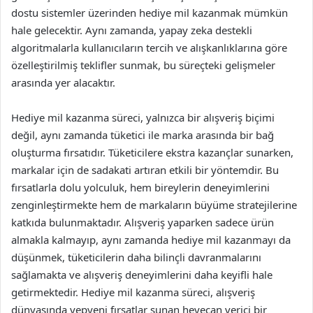
dostu sistemler üzerinden hediye mil kazanmak mümkün
hale gelecektir. Aynı zamanda, yapay zeka destekli
algoritmalarla kullanıcıların tercih ve alışkanlıklarına göre
özelleştirilmiş teklifler sunmak, bu süreçteki gelişmeler
arasında yer alacaktır.
Hediye mil kazanma süreci, yalnızca bir alışveriş biçimi
değil, aynı zamanda tüketici ile marka arasında bir bağ
oluşturma fırsatıdır. Tüketicilere ekstra kazançlar sunarken,
markalar için de sadakati artıran etkili bir yöntemdir. Bu
fırsatlarla dolu yolculuk, hem bireylerin deneyimlerini
zenginleştirmekte hem de markaların büyüme stratejilerine
katkıda bulunmaktadır. Alışveriş yaparken sadece ürün
almakla kalmayıp, aynı zamanda hediye mil kazanmayı da
düşünmek, tüketicilerin daha bilinçli davranmalarını
sağlamakta ve alışveriş deneyimlerini daha keyifli hale
getirmektedir. Hediye mil kazanma süreci, alışveriş
dünyasında yepyeni fırsatlar sunan heyecan verici bir