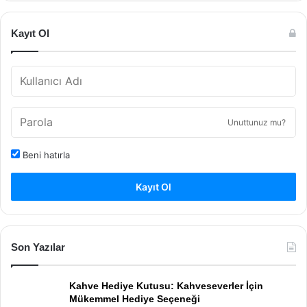
Kayıt Ol
Unuttunuz mu?
Beni hatırla
Kayıt Ol
Son Yazılar
Kahve Hediye Kutusu: Kahveseverler İçin
Mükemmel Hediye Seçeneği