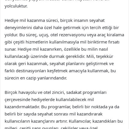
yolculuktur.
Hediye mil kazanma süreci, birçok insanın seyahat
deneyimlerini daha özel hale getirmek için tercih ettiği bir
yoldur. Bu süreç, uçuş, otel rezervasyonu veya araç kiralama
gibi çeşitli hizmetlerin kullanılmasıyla mil biriktirme fırsatı
sunar. Hediye mil kazanırken, özellikle bu milin nasıl
kullanılacağı üzerinde durmak gereklidir. Mili, teşekkür
olarak geri kazanmak, seyahat planlarını geliştirmek ve
farklı destinasyonları keşfetmek amacıyla kullanmak, bu
sürecin en cazip yanlarındandır.
Birçok havayolu ve otel zinciri, sadakat programları
çerçevesinde hediyelerde kullanılabilecek mil
kazandırmaktadır. Bu programlar, belirli bir noktada ya da
belirli bir sayıda seyahat sonrası mil kazandırarak
kullanıcıların kazançlarını artırır. Kullanıcılar, kazandıkları bu
milleri, çeşitli şans oyunları, çekilişler veya özel