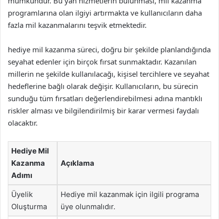
mümkündür. Bu yan hizmetlerin bulunması, mil kazanma
programlarına olan ilgiyi artırmakta ve kullanıcıların daha
fazla mil kazanmalarını teşvik etmektedir.
hediye mil kazanma süreci, doğru bir şekilde planlandığında
seyahat edenler için birçok fırsat sunmaktadır. Kazanılan
millerin ne şekilde kullanılacağı, kişisel tercihlere ve seyahat
hedeflerine bağlı olarak değişir. Kullanıcıların, bu sürecin
sunduğu tüm fırsatları değerlendirebilmesi adına mantıklı
riskler alması ve bilgilendirilmiş bir karar vermesi faydalı
olacaktır.
Hediye Mil
Kazanma
Açıklama
Adımı
Üyelik
Hediye mil kazanmak için ilgili programa
Oluşturma
üye olunmalıdır.