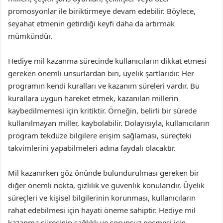
promosyonlar ile biriktirmeye devam edebilir. Böylece,
seyahat etmenin getirdiği keyfi daha da artırmak
mümkündür.
Hediye mil kazanma sürecinde kullanıcıların dikkat etmesi
gereken önemli unsurlardan biri, üyelik şartlarıdır. Her
programın kendi kuralları ve kazanım süreleri vardır. Bu
kurallara uygun hareket etmek, kazanılan millerin
kaybedilmemesi için kritiktir. Örneğin, belirli bir sürede
kullanılmayan miller, kaybolabilir. Dolayısıyla, kullanıcıların
program tekdüze bilgilere erişim sağlaması, süreçteki
takvimlerini yapabilmeleri adına faydalı olacaktır.
Mil kazanırken göz önünde bulundurulması gereken bir
diğer önemli nokta, gizlilik ve güvenlik konularıdır. Üyelik
süreçleri ve kişisel bilgilerinin korunması, kullanıcıların
rahat edebilmesi için hayati öneme sahiptir. Hediye mil
kazanma sürecinin sağlıklı ve sorunsuz geçmesi için,