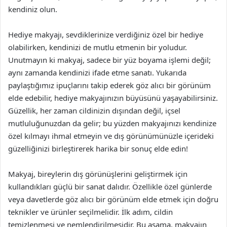
kendiniz olun.
Hediye makyajı, sevdiklerinize verdiğiniz özel bir hediye
olabilirken, kendinizi de mutlu etmenin bir yoludur.
Unutmayın ki makyaj, sadece bir yüz boyama işlemi değil;
aynı zamanda kendinizi ifade etme sanatı. Yukarıda
paylaştığımız ipuçlarını takip ederek göz alıcı bir görünüm
elde edebilir, hediye makyajınızın büyüsünü yaşayabilirsiniz.
Güzellik, her zaman cildinizin dışından değil, içsel
mutluluğunuzdan da gelir; bu yüzden makyajınızı kendinize
özel kılmayı ihmal etmeyin ve dış görünümünüzle içerideki
güzelliğinizi birleştirerek harika bir sonuç elde edin!
Makyaj, bireylerin dış görünüşlerini geliştirmek için
kullandıkları güçlü bir sanat dalıdır. Özellikle özel günlerde
veya davetlerde göz alıcı bir görünüm elde etmek için doğru
teknikler ve ürünler seçilmelidir. İlk adım, cildin
temizlenmesi ve nemlendirilmesidir. Bu aşama, makyajın