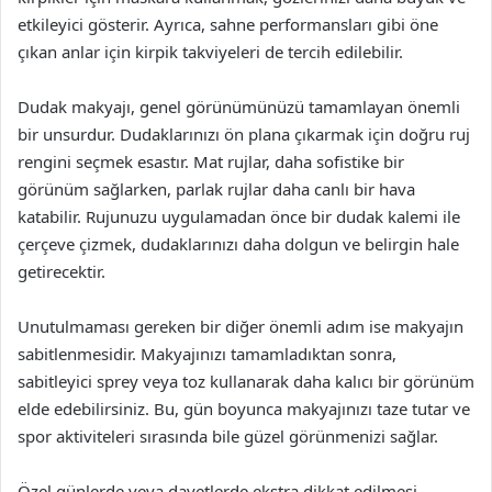
etkileyici gösterir. Ayrıca, sahne performansları gibi öne
çıkan anlar için kirpik takviyeleri de tercih edilebilir.
Dudak makyajı, genel görünümünüzü tamamlayan önemli
bir unsurdur. Dudaklarınızı ön plana çıkarmak için doğru ruj
rengini seçmek esastır. Mat rujlar, daha sofistike bir
görünüm sağlarken, parlak rujlar daha canlı bir hava
katabilir. Rujunuzu uygulamadan önce bir dudak kalemi ile
çerçeve çizmek, dudaklarınızı daha dolgun ve belirgin hale
getirecektir.
Unutulmaması gereken bir diğer önemli adım ise makyajın
sabitlenmesidir. Makyajınızı tamamladıktan sonra,
sabitleyici sprey veya toz kullanarak daha kalıcı bir görünüm
elde edebilirsiniz. Bu, gün boyunca makyajınızı taze tutar ve
spor aktiviteleri sırasında bile güzel görünmenizi sağlar.
Özel günlerde veya davetlerde ekstra dikkat edilmesi