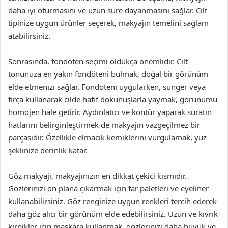
daha iyi oturmasını ve uzun süre dayanmasını sağlar. Cilt
tipinize uygun ürünler seçerek, makyajın temelini sağlam
atabilirsiniz.
Sonrasında, fondöten seçimi oldukça önemlidir. Cilt
tonunuza en yakın fondöteni bulmak, doğal bir görünüm
elde etmenizi sağlar. Fondöteni uygularken, sünger veya
fırça kullanarak cilde hafif dokunuşlarla yaymak, görünümü
homojen hale getirir. Aydınlatıcı ve kontür yaparak suratın
hatlarını belirginleştirmek de makyajın vazgeçilmez bir
parçasıdır. Özellikle elmacık kemiklerini vurgulamak, yüz
şeklinize derinlik katar.
Göz makyajı, makyajınızın en dikkat çekici kısmıdır.
Gözlerinizi ön plana çıkarmak için far paletleri ve eyeliner
kullanabilirsiniz. Göz renginize uygun renkleri tercih ederek
daha göz alıcı bir görünüm elde edebilirsiniz. Uzun ve kıvrık
kirpikler için maskara kullanmak, gözlerinizi daha büyük ve