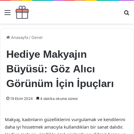
Menü
Ar
Anasayfa
/
Genel
Hediye Makyajın
Büyüsü: Göz Alıcı
Görünüm İçin İpuçları
19 Ekim 2024
4 dakika okuma süresi
Makyaj, kadınların güzelliklerini vurgulamak ve kendilerini
daha iyi hissetmek amacıyla kullandıkları bir sanat dalıdır.