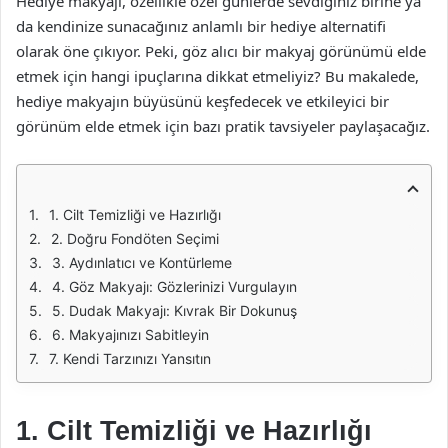
Hediye makyajı, özellikle özel günlerde sevdiğiniz birine ya
da kendinize sunacağınız anlamlı bir hediye alternatifi
olarak öne çıkıyor. Peki, göz alıcı bir makyaj görünümü elde
etmek için hangi ipuçlarına dikkat etmeliyiz? Bu makalede,
hediye makyajın büyüsünü keşfedecek ve etkileyici bir
görünüm elde etmek için bazı pratik tavsiyeler paylaşacağız.
1. Cilt Temizliği ve Hazırlığı
2. Doğru Fondöten Seçimi
3. Aydınlatıcı ve Kontürleme
4. Göz Makyajı: Gözlerinizi Vurgulayın
5. Dudak Makyajı: Kıvrak Bir Dokunuş
6. Makyajınızı Sabitleyin
7. Kendi Tarzınızı Yansıtın
1. Cilt Temizliği ve Hazırlığı