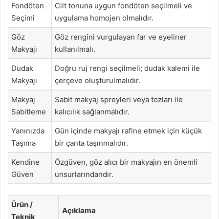
Fondöten
Cilt tonuna uygun fondöten seçilmeli ve
Seçimi
uygulama homojen olmalıdır.
Göz
Göz rengini vurgulayan far ve eyeliner
Makyajı
kullanılmalı.
Dudak
Doğru ruj rengi seçilmeli; dudak kalemi ile
Makyajı
çerçeve oluşturulmalıdır.
Makyaj
Sabit makyaj spreyleri veya tozları ile
Sabitleme
kalıcılık sağlanmalıdır.
Yanınızda
Gün içinde makyajı rafine etmek için küçük
Taşıma
bir çanta taşınmalıdır.
Kendine
Özgüven, göz alıcı bir makyajın en önemli
Güven
unsurlarındandır.
Ürün /
Açıklama
Teknik