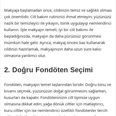
Makyaja başlamadan önce, cildinizin temiz ve sağlıklı olması
çok önemlidir. Cilt bakım rutininizi ihmal etmeyin; yüzünüzü
nazik bir temizleyici ile yıkayın, tonik uygulayıp nemlendirici
kullanın. İşte makyajın temeli; iyi bir cilt bakımı ile
başladığınızda, makyajın da daha pürüzsüz görünmesi
mümkün hale gelir. Ayrıca, makyaj öncesi baz kullanarak
cildinizi hazırlamak, makyajınızın daha uzun süre kalıcı
olmasına yardımcı olur.
2. Doğru Fondöten Seçimi
Fondöten, makyajın temel taşlarından biridir. Doğru tonu ve
kıvamı seçmek, yüzünüzün doğal görünmesini sağlarken,
kusurları da kapatır. Fondöteninizin cilt tipinize uygun
olmasına dikkat edin; yağa dönük ciltler için matlaştırıcı,
kuru ciltler için ise nemlendirici özellikli fondötenler tercih