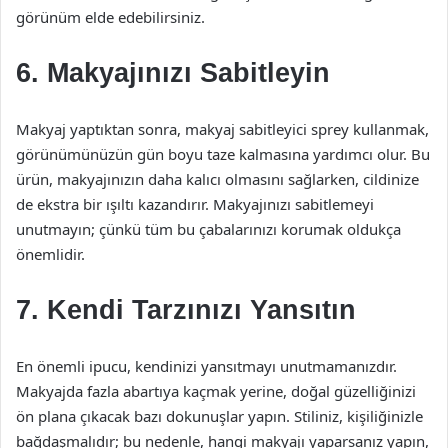
görünüm elde edebilirsiniz.
6. Makyajınızı Sabitleyin
Makyaj yaptıktan sonra, makyaj sabitleyici sprey kullanmak,
görünümünüzün gün boyu taze kalmasına yardımcı olur. Bu
ürün, makyajınızın daha kalıcı olmasını sağlarken, cildinize
de ekstra bir ışıltı kazandırır. Makyajınızı sabitlemeyi
unutmayın; çünkü tüm bu çabalarınızı korumak oldukça
önemlidir.
7. Kendi Tarzınızı Yansıtın
En önemli ipucu, kendinizi yansıtmayı unutmamanızdır.
Makyajda fazla abartıya kaçmak yerine, doğal güzelliğinizi
ön plana çıkacak bazı dokunuşlar yapın. Stiliniz, kişiliğinizle
bağdaşmalıdır; bu nedenle, hangi makyajı yaparsanız yapın,