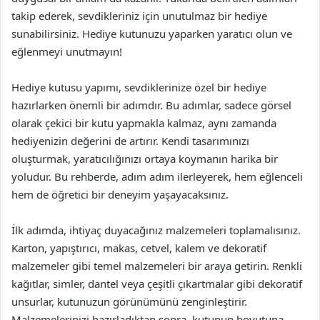
takip ederek, sevdikleriniz için unutulmaz bir hediye
sunabilirsiniz. Hediye kutunuzu yaparken yaratıcı olun ve
eğlenmeyi unutmayın!
Hediye kutusu yapımı, sevdiklerinize özel bir hediye
hazırlarken önemli bir adımdır. Bu adımlar, sadece görsel
olarak çekici bir kutu yapmakla kalmaz, aynı zamanda
hediyenizin değerini de artırır. Kendi tasarımınızı
oluşturmak, yaratıcılığınızı ortaya koymanın harika bir
yoludur. Bu rehberde, adım adım ilerleyerek, hem eğlenceli
hem de öğretici bir deneyim yaşayacaksınız.
İlk adımda, ihtiyaç duyacağınız malzemeleri toplamalısınız.
Karton, yapıştırıcı, makas, cetvel, kalem ve dekoratif
malzemeler gibi temel malzemeleri bir araya getirin. Renkli
kağıtlar, simler, dantel veya çeşitli çıkartmalar gibi dekoratif
unsurlar, kutunuzun görünümünü zenginleştirir.
Malzemelerinizi hazırladıktan sonra, kutunun boyutuna