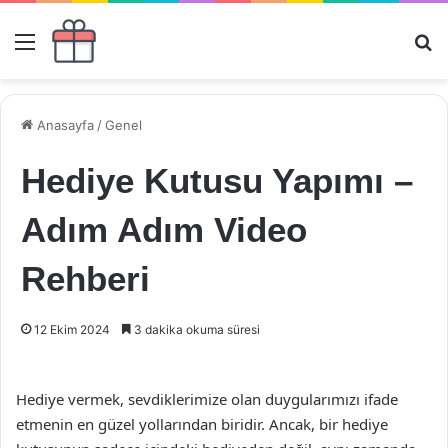
Menü
Ar
Anasayfa
/
Genel
Hediye Kutusu Yapımı –
Adım Adım Video
Rehberi
12 Ekim 2024
3 dakika okuma süresi
Hediye vermek, sevdiklerimize olan duygularımızı ifade
etmenin en güzel yollarından biridir. Ancak, bir hediye