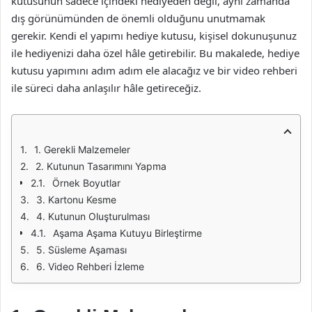
kutusunun sadece içindeki hediyeden değil, aynı zamanda
dış görünümünden de önemli olduğunu unutmamak
gerekir. Kendi el yapımı hediye kutusu, kişisel dokunuşunuz
ile hediyenizi daha özel hâle getirebilir. Bu makalede, hediye
kutusu yapımını adım adım ele alacağız ve bir video rehberi
ile süreci daha anlaşılır hâle getireceğiz.
1. Gerekli Malzemeler
2. Kutunun Tasarımını Yapma
Örnek Boyutlar
3. Kartonu Kesme
4. Kutunun Oluşturulması
Aşama Aşama Kutuyu Birleştirme
5. Süsleme Aşaması
6. Video Rehberi İzleme