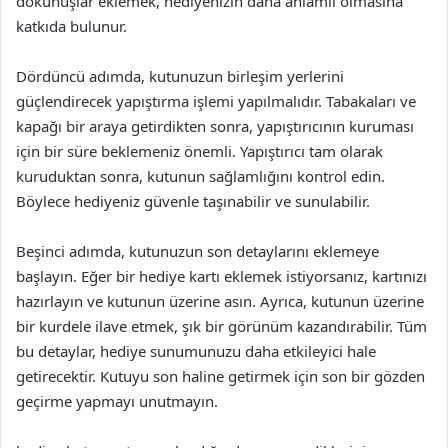
dokunuşlar eklemek, hediyenizin daha anlamlı olmasına
katkıda bulunur.
Dördüncü adımda, kutunuzun birleşim yerlerini
güçlendirecek yapıştırma işlemi yapılmalıdır. Tabakaları ve
kapağı bir araya getirdikten sonra, yapıştırıcının kuruması
için bir süre beklemeniz önemli. Yapıştırıcı tam olarak
kuruduktan sonra, kutunun sağlamlığını kontrol edin.
Böylece hediyeniz güvenle taşınabilir ve sunulabilir.
Beşinci adımda, kutunuzun son detaylarını eklemeye
başlayın. Eğer bir hediye kartı eklemek istiyorsanız, kartınızı
hazırlayın ve kutunun üzerine asın. Ayrıca, kutunun üzerine
bir kurdele ilave etmek, şık bir görünüm kazandırabilir. Tüm
bu detaylar, hediye sunumunuzu daha etkileyici hale
getirecektir. Kutuyu son haline getirmek için son bir gözden
geçirme yapmayı unutmayın.