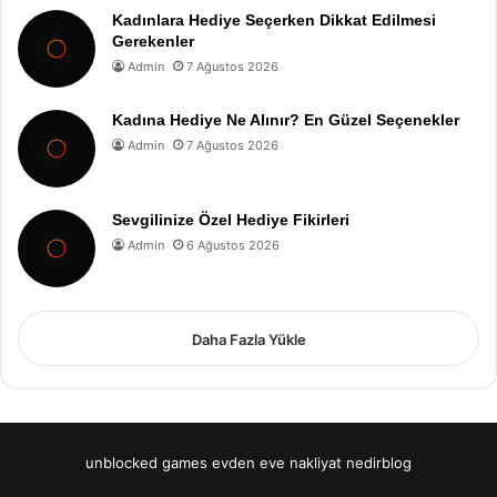
Kadınlara Hediye Seçerken Dikkat Edilmesi
Gerekenler
Admin
7 Ağustos 2026
Kadına Hediye Ne Alınır? En Güzel Seçenekler
Admin
7 Ağustos 2026
Sevgilinize Özel Hediye Fikirleri
Admin
6 Ağustos 2026
Daha Fazla Yükle
unblocked games
evden eve nakliyat
nedirblog