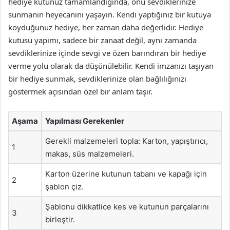
hediye kutunuz tamamlandığında, onu sevdiklerinize
sunmanın heyecanını yaşayın. Kendi yaptığınız bir kutuya
koyduğunuz hediye, her zaman daha değerlidir. Hediye
kutusu yapımı, sadece bir zanaat değil, aynı zamanda
sevdiklerinize içinde sevgi ve özen barındıran bir hediye
verme yolu olarak da düşünülebilir. Kendi imzanızı taşıyan
bir hediye sunmak, sevdiklerinize olan bağlılığınızı
göstermek açısından özel bir anlam taşır.
Aşama
Yapılması Gerekenler
Gerekli malzemeleri topla: Karton, yapıştırıcı,
1
makas, süs malzemeleri.
Karton üzerine kutunun tabanı ve kapağı için
2
şablon çiz.
Şablonu dikkatlice kes ve kutunun parçalarını
3
birleştir.