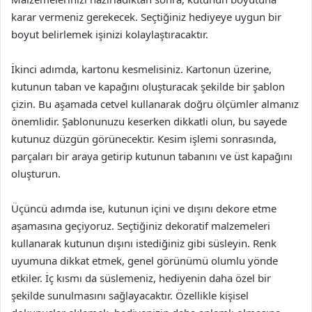
karar vermeniz gerekecek. Seçtiğiniz hediyeye uygun bir
boyut belirlemek işinizi kolaylaştıracaktır.
İkinci adımda, kartonu kesmelisiniz. Kartonun üzerine,
kutunun taban ve kapağını oluşturacak şekilde bir şablon
çizin. Bu aşamada cetvel kullanarak doğru ölçümler almanız
önemlidir. Şablonunuzu keserken dikkatli olun, bu sayede
kutunuz düzgün görünecektir. Kesim işlemi sonrasında,
parçaları bir araya getirip kutunun tabanını ve üst kapağını
oluşturun.
Üçüncü adımda ise, kutunun içini ve dışını dekore etme
aşamasına geçiyoruz. Seçtiğiniz dekoratif malzemeleri
kullanarak kutunun dışını istediğiniz gibi süsleyin. Renk
uyumuna dikkat etmek, genel görünümü olumlu yönde
etkiler. İç kısmı da süslemeniz, hediyenin daha özel bir
şekilde sunulmasını sağlayacaktır. Özellikle kişisel