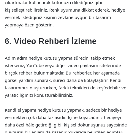
çıkartmalar kullanarak kutunuzu dilediğiniz gibi
kişiselleştirebilirsiniz. Renk uyumuna dikkat ederek, hediye
vermek istediğiniz kişinin zevkine uygun bir tasarım
yapmaya özen gösterin.
6. Video Rehberi İzleme
Adım adım hediye kutusu yapma sürecini takip etmek
isterseniz, YouTube veya diğer video paylaşım sitelerinde
birçok rehber bulunmaktadır. Bu rehberler, her aşamada
görsel yardım sunarak, süreci daha da kolaylaştırır. Kendi
tasarımınızı oluştururken, farklı teknikleri de keşfedebilir ve
yaratıcılığınızı konuşturabilirsiniz.
Kendi el yapımı hediye kutusu yapmak, sadece bir hediye
vermekten çok daha fazlasıdır. İçine koyacağınız hediyeyi
daha özel hâle getirdiği gibi, kişisel dokunuşunuz sayesinde
duygusal bir anlam da kazanır. Yukarıda belirtilen adımları