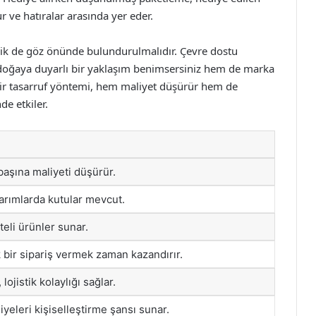
r ve hatıralar arasında yer eder.
lik de göz önünde bulundurulmalıdır. Çevre dostu
doğaya duyarlı bir yaklaşım benimsersiniz hem de marka
 bir tasarruf yöntemi, hem maliyet düşürür hem de
e etkiler.
başına maliyeti düşürür.
sarımlarda kutular mevcut.
liteli ürünler sunar.
bir sipariş vermek zaman kazandırır.
 lojistik kolaylığı sağlar.
yeleri kişiselleştirme şansı sunar.