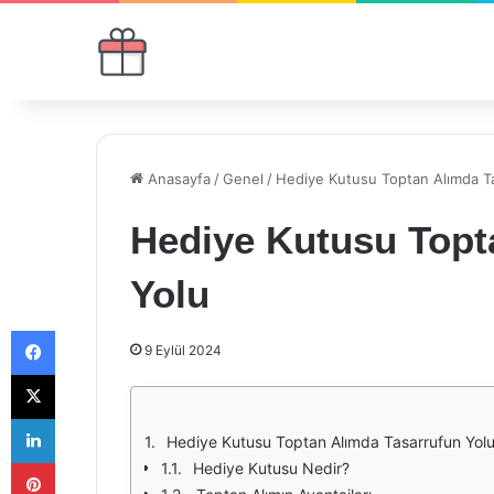
Anasayfa
/
Genel
/
Hediye Kutusu Toptan Alımda T
Hediye Kutusu Topt
Yolu
Facebook
9 Eylül 2024
X
LinkedIn
Hediye Kutusu Toptan Alımda Tasarrufun Yol
Pinterest
Hediye Kutusu Nedir?