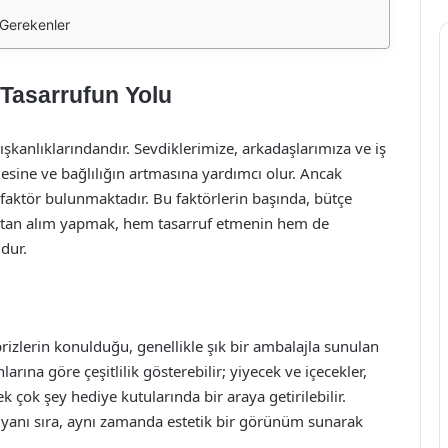
 Gerekenler
Tasarrufun Yolu
şkanlıklarındandır. Sevdiklerimize, arkadaşlarımıza ve iş
esine ve bağlılığın artmasına yardımcı olur. Ancak
faktör bulunmaktadır. Bu faktörlerin başında, bütçe
optan alım yapmak, hem tasarruf etmenin hem de
udur.
rprizlerin konulduğu, genellikle şık bir ambalajla sunulan
nlarına göre çeşitlilik gösterebilir; yiyecek ve içecekler,
ek çok şey hediye kutularında bir araya getirilebilir.
 yanı sıra, aynı zamanda estetik bir görünüm sunarak