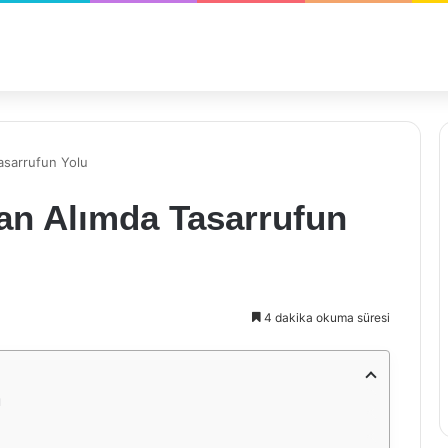
asarrufun Yolu
an Alımda Tasarrufun
4 dakika okuma süresi
u