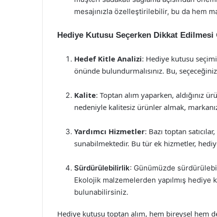
mesajınızla özelleştirilebilir, bu da hem m
Hediye Kutusu Seçerken Dikkat Edilmesi
Hedef Kitle Analizi
: Hediye kutusu seçimind
önünde bulundurmalısınız. Bu, seçeceğiniz
Kalite
: Toptan alım yaparken, aldığınız ürü
nedeniyle kalitesiz ürünler almak, markanız
Yardımcı Hizmetler
: Bazı toptan satıcıla
sunabilmektedir. Bu tür ek hizmetler, hediye
Sürdürülebilirlik
: Günümüzde sürdürülebilir
Ekolojik malzemelerden yapılmış hediye ku
bulunabilirsiniz.
Hediye kutusu toptan alım, hem bireysel hem de 