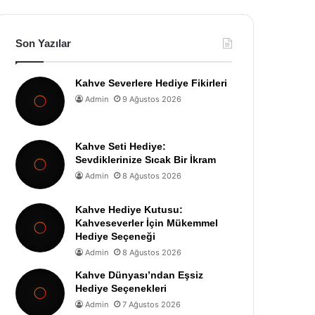
Son Yazılar
Kahve Severlere Hediye Fikirleri
Admin
9 Ağustos 2026
Kahve Seti Hediye:
Sevdiklerinize Sıcak Bir İkram
Admin
8 Ağustos 2026
Kahve Hediye Kutusu:
Kahveseverler İçin Mükemmel
Hediye Seçeneği
Admin
8 Ağustos 2026
Kahve Dünyası’ndan Eşsiz
Hediye Seçenekleri
Admin
7 Ağustos 2026