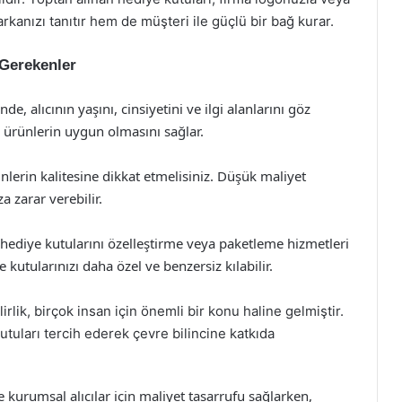
arkanızı tanıtır hem de müşteri ile güçlü bir bağ kurar.
 Gerekenler
e, alıcının yaşını, cinsiyetini ve ilgi alanlarını göz
 ürünlerin uygun olmasını sağlar.
nlerin kalitesine dikkat etmelisiniz. Düşük maliyet
a zarar verebilir.
r, hediye kutularını özelleştirme veya paketleme hizmetleri
 kutularınızı daha özel ve benzersiz kılabilir.
lik, birçok insan için önemli bir konu haline gelmiştir.
tuları tercih ederek çevre bilincine katkıda
kurumsal alıcılar için maliyet tasarrufu sağlarken,