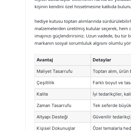
kişinin kendini özel hissetmesine katkıda bulunu
hediye kutusu toptan alımlarında sürdürülebilir
malzemelerden üretilmiş kutular seçerek, hem 
imajınızı güçlendirirsiniz. Uzun vadede, bu tür
markanın sosyal sorumluluk algısını olumlu yönd
Avantaj
Detaylar
Maliyet Tasarrufu
Toptan alım, ürün 
Çeşitlilik
Farklı boyut ve ta
Kalite
İyi tedarikçiler, ka
Zaman Tasarrufu
Tek seferde büyük 
Altyapı Desteği
Güvenilir tedarikçi,
Kişisel Dokunuşlar
Özel temalarla hedi