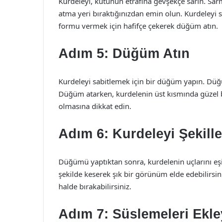
Kurdeleyi, kutunun etrafına gevşekçe sarın. Sa
atma yeri bıraktığınızdan emin olun. Kurdeleyi s
formu vermek için hafifçe çekerek düğüm atın.
Adım 5: Düğüm Atın
Kurdeleyi sabitlemek için bir düğüm yapın. Düğü
Düğüm atarken, kurdelenin üst kısmında güzel 
olmasına dikkat edin.
Adım 6: Kurdeleyi Şekille
Düğümü yaptıktan sonra, kurdelenin uçlarını eşit
şekilde keserek şık bir görünüm elde edebilirsiniz
halde bırakabilirsiniz.
Adım 7: Süslemeleri Ekley