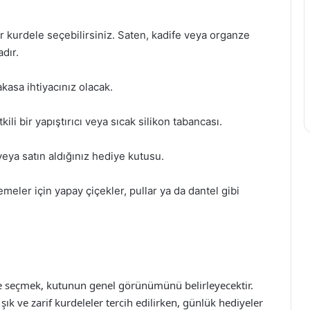
ir kurdele seçebilirsiniz. Saten, kadife veya organze
dır.
akasa ihtiyacınız olacak.
kili bir yapıştırıcı veya sıcak silikon tabancası.
veya satın aldığınız hediye kutusu.
emeler için yapay çiçekler, pullar ya da dantel gibi
 seçmek, kutunun genel görünümünü belirleyecektir.
k ve zarif kurdeleler tercih edilirken, günlük hediyeler