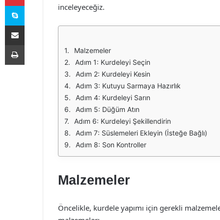
Skype
inceleyeceğiz.
E-Posta ile paylaş
Yazdır
Malzemeler
Adım 1: Kurdeleyi Seçin
Adım 2: Kurdeleyi Kesin
Adım 3: Kutuyu Sarmaya Hazırlık
Adım 4: Kurdeleyi Sarın
Adım 5: Düğüm Atın
Adım 6: Kurdeleyi Şekillendirin
Adım 7: Süslemeleri Ekleyin (İsteğe Bağlı)
Adım 8: Son Kontroller
Malzemeler
Öncelikle, kurdele yapımı için gerekli malzemele