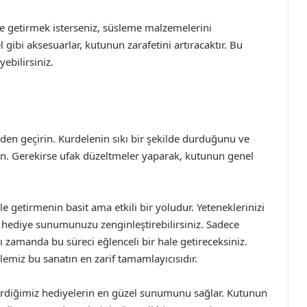
 getirmek isterseniz, süsleme malzemelerini
l gibi aksesuarlar, kutunun zarafetini artıracaktır. Bu
yebilirsiniz.
en geçirin. Kurdelenin sıkı bir şekilde durduğunu ve
din. Gerekirse ufak düzeltmeler yaparak, kutunun genel
e getirmenin basit ama etkili bir yoludur. Yeteneklerinizi
rek hediye sunumunuzu zenginleştirebilirsiniz. Sadece
 zamanda bu süreci eğlenceli bir hale getireceksiniz.
emiz bu sanatın en zarif tamamlayıcısıdır.
verdiğimiz hediyelerin en güzel sunumunu sağlar. Kutunun