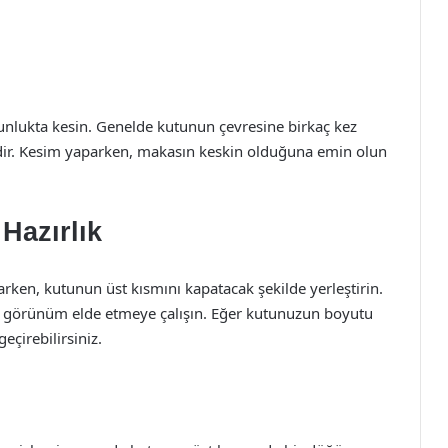
unlukta kesin. Genelde kutunun çevresine birkaç kez
dir. Kesim yaparken, makasın keskin olduğuna emin olun
Hazırlık
rken, kutunun üst kısmını kapatacak şekilde yerleştirin.
r görünüm elde etmeye çalışın. Eğer kutunuzun boyutu
eçirebilirsiniz.