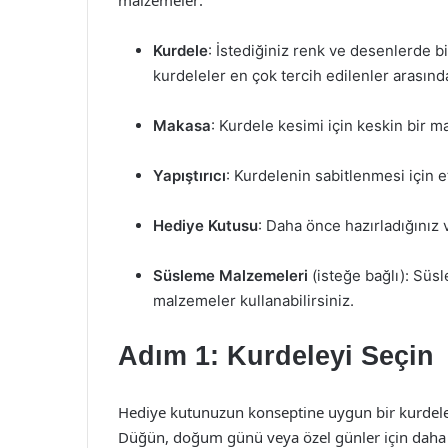
malzemeler:
Kurdele
: İstediğiniz renk ve desenlerde b
kurdeleler en çok tercih edilenler arasında
Makasa
: Kurdele kesimi için keskin bir m
Yapıştırıcı
: Kurdelenin sabitlenmesi için et
Hediye Kutusu
: Daha önce hazırladığınız 
Süsleme Malzemeleri
(isteğe bağlı): Süsl
malzemeler kullanabilirsiniz.
Adım 1: Kurdeleyi Seçin
Hediye kutunuzun konseptine uygun bir kurdele
Düğün, doğum günü veya özel günler için daha şı