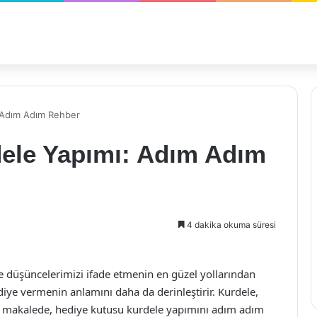
 Adım Adım Rehber
ele Yapımı: Adım Adım
4 dakika okuma süresi
ve düşüncelerimizi ifade etmenin en güzel yollarından
ediye vermenin anlamını daha da derinleştirir. Kurdele,
Bu makalede, hediye kutusu kurdele yapımını adım adım