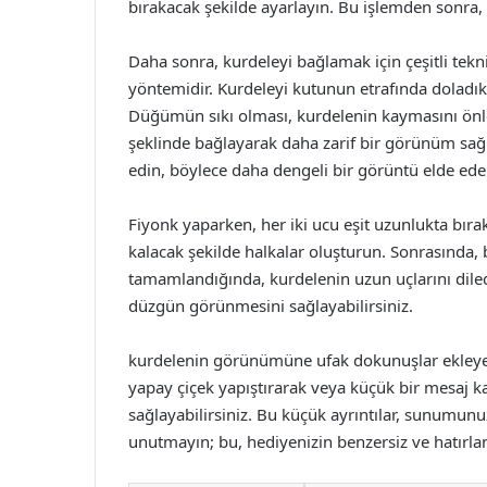
bırakacak şekilde ayarlayın. Bu işlemden sonra, 
Daha sonra, kurdeleyi bağlamak için çeşitli tek
yöntemidir. Kurdeleyi kutunun etrafında doladıkt
Düğümün sıkı olması, kurdelenin kaymasını önleye
şeklinde bağlayarak daha zarif bir görünüm sağl
edin, böylece daha dengeli bir görüntü elde eder
Fiyonk yaparken, her iki ucu eşit uzunlukta bırak
kalacak şekilde halkalar oluşturun. Sonrasında, b
tamamlandığında, kurdelenin uzun uçlarını diledi
düzgün görünmesini sağlayabilirsiniz.
kurdelenin görünümüne ufak dokunuşlar ekleyebi
yapay çiçek yapıştırarak veya küçük bir mesaj ka
sağlayabilirsiniz. Bu küçük ayrıntılar, sunumunuz
unutmayın; bu, hediyenizin benzersiz ve hatırlan