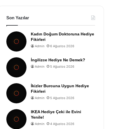
Son Yazılar
Kadın Doğum Doktoruna Hediye
Fikirleri
Admin
6 Ağustos 2026
İngilizce Hediye Ne Demek?
Admin
5 Ağustos 2026
İkizler Burcuna Uygun Hediye
Fikirleri
Admin
5 Ağustos 2026
IKEA Hediye Çeki ile Evini
Yenile!
Admin
4 Ağustos 2026