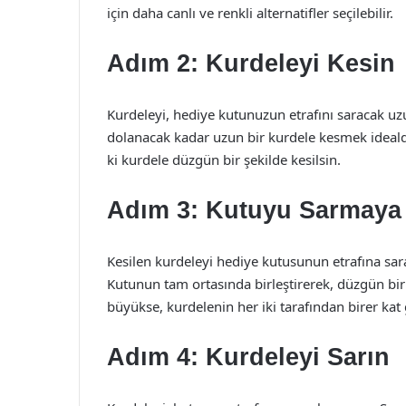
için daha canlı ve renkli alternatifler seçilebilir.
Adım 2: Kurdeleyi Kesin
Kurdeleyi, hediye kutunuzun etrafını saracak uz
dolanacak kadar uzun bir kurdele kesmek ideal
ki kurdele düzgün bir şekilde kesilsin.
Adım 3: Kutuyu Sarmaya 
Kesilen kurdeleyi hediye kutusunun etrafına sara
Kutunun tam ortasında birleştirerek, düzgün bi
büyükse, kurdelenin her iki tarafından birer kat g
Adım 4: Kurdeleyi Sarın