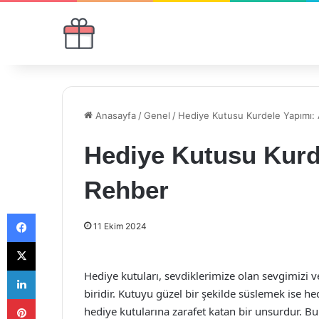
Anasayfa
/
Genel
/
Hediye Kutusu Kurdele Yapımı:
Hediye Kutusu Kurd
Rehber
Facebook
11 Ekim 2024
X
LinkedIn
Hediye kutuları, sevdiklerimize olan sevgimizi 
biridir. Kutuyu güzel bir şekilde süslemek ise h
Pinterest
hediye kutularına zarafet katan bir unsurdur. 