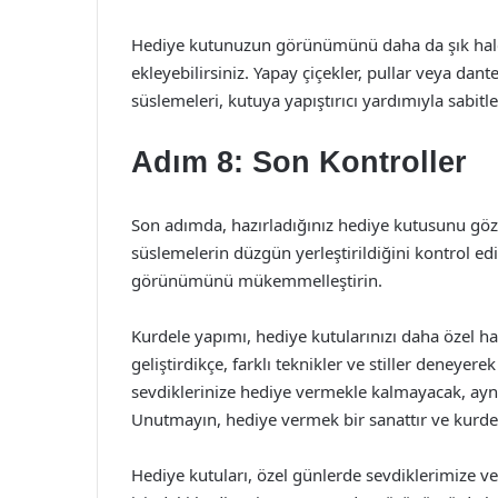
Hediye kutunuzun görünümünü daha da şık hale
ekleyebilirsiniz. Yapay çiçekler, pullar veya dante
süslemeleri, kutuya yapıştırıcı yardımıyla sabitle
Adım 8: Son Kontroller
Son adımda, hazırladığınız hediye kutusunu gözd
süslemelerin düzgün yerleştirildiğini kontrol e
görünümünü mükemmelleştirin.
Kurdele yapımı, hediye kutularınızı daha özel hal
geliştirdikçe, farklı teknikler ve stiller deneye
sevdiklerinize hediye vermekle kalmayacak, aynı
Unutmayın, hediye vermek bir sanattır ve kurdel
Hediye kutuları, özel günlerde sevdiklerimize 