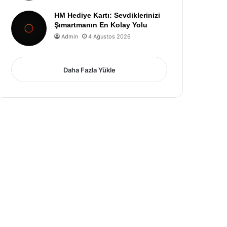
HM Hediye Kartı: Sevdiklerinizi
Şımartmanın En Kolay Yolu
Admin
4 Ağustos 2026
Daha Fazla Yükle