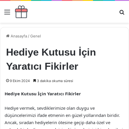
Menü
Ar
Anasayfa
/
Genel
Hediye Kutusu İçin
Yaratıcı Fikirler
9 Ekim 2024
3 dakika okuma süresi
Hediye Kutusu İçin Yaratıcı Fikirler
Hediye vermek, sevdiklerimize olan duygu ve
düşüncelerimizi ifade etmenin en güzel yollarından biridir.
Ancak, sıradan hediyelerin ötesine geçip daha özel ve