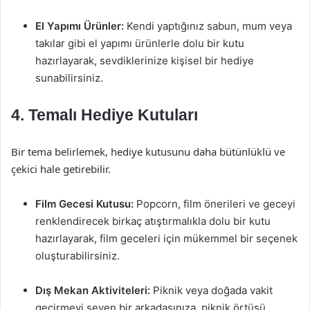
El Yapımı Ürünler:
Kendi yaptığınız sabun, mum veya
takılar gibi el yapımı ürünlerle dolu bir kutu
hazırlayarak, sevdiklerinize kişisel bir hediye
sunabilirsiniz.
4. Temalı Hediye Kutuları
Bir tema belirlemek, hediye kutusunu daha bütünlüklü ve
çekici hale getirebilir.
Film Gecesi Kutusu:
Popcorn, film önerileri ve geceyi
renklendirecek birkaç atıştırmalıkla dolu bir kutu
hazırlayarak, film geceleri için mükemmel bir seçenek
oluşturabilirsiniz.
Dış Mekan Aktiviteleri:
Piknik veya doğada vakit
geçirmeyi seven bir arkadaşınıza, piknik örtüsü,