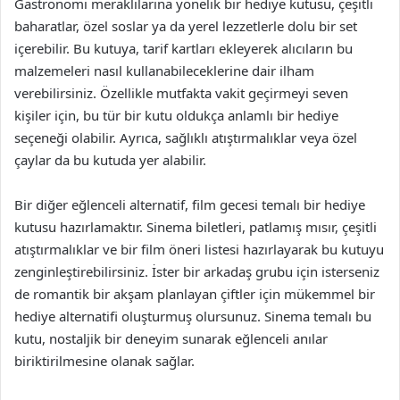
Gastronomi meraklılarına yönelik bir hediye kutusu, çeşitli
baharatlar, özel soslar ya da yerel lezzetlerle dolu bir set
içerebilir. Bu kutuya, tarif kartları ekleyerek alıcıların bu
malzemeleri nasıl kullanabileceklerine dair ilham
verebilirsiniz. Özellikle mutfakta vakit geçirmeyi seven
kişiler için, bu tür bir kutu oldukça anlamlı bir hediye
seçeneği olabilir. Ayrıca, sağlıklı atıştırmalıklar veya özel
çaylar da bu kutuda yer alabilir.
Bir diğer eğlenceli alternatif, film gecesi temalı bir hediye
kutusu hazırlamaktır. Sinema biletleri, patlamış mısır, çeşitli
atıştırmalıklar ve bir film öneri listesi hazırlayarak bu kutuyu
zenginleştirebilirsiniz. İster bir arkadaş grubu için isterseniz
de romantik bir akşam planlayan çiftler için mükemmel bir
hediye alternatifi oluşturmuş olursunuz. Sinema temalı bu
kutu, nostaljik bir deneyim sunarak eğlenceli anılar
biriktirilmesine olanak sağlar.