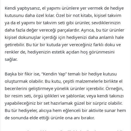
Kendi yaptıysanız, el yapımı ürünlere yer vermek de hediye
kutusunu daha özel kılar. Özel bir not kitabı, kişisel takvim
ya da el yapımı bir takvim seti gibi ürünler, sevdiklerinizin
daha fazla değer vereceği parçalardır. Ayrıca, bu tür ürünler
kişisel dokunuşlar içerdiği için hediyenizi daha anlamlı hale
getirebilir. Bu tür bir kutuda yer vereceğiniz farklı doku ve
renkler de, hediyenizin estetik açıdan hoş görünmesini
sağlar.
Başka bir fikir ise, “Kendin Yap” temalı bir hediye kutusu
oluşturmak olabilir. Bu kutu, çeşitli malzemelerle birlikte el
becerilerini geliştirmeye yönelik ürünler içerebilir. Örneğin,
bir resim seti, örgü iplikleri ve şablonlar, veya kendi takınızı
yapabileceğiniz bir set hazırlamak güzel bir sürpriz olabilir.
Bu tür hediyeler, alıcıya hem eğlenceli bir aktivite sunar hem
de sonunda elde ettiği ürünle ona anı bırakır.