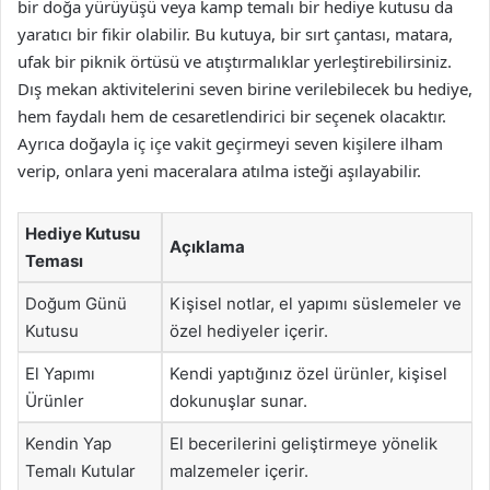
bir doğa yürüyüşü veya kamp temalı bir hediye kutusu da
yaratıcı bir fikir olabilir. Bu kutuya, bir sırt çantası, matara,
ufak bir piknik örtüsü ve atıştırmalıklar yerleştirebilirsiniz.
Dış mekan aktivitelerini seven birine verilebilecek bu hediye,
hem faydalı hem de cesaretlendirici bir seçenek olacaktır.
Ayrıca doğayla iç içe vakit geçirmeyi seven kişilere ilham
verip, onlara yeni maceralara atılma isteği aşılayabilir.
Hediye Kutusu
Açıklama
Teması
Doğum Günü
Kişisel notlar, el yapımı süslemeler ve
Kutusu
özel hediyeler içerir.
El Yapımı
Kendi yaptığınız özel ürünler, kişisel
Ürünler
dokunuşlar sunar.
Kendin Yap
El becerilerini geliştirmeye yönelik
Temalı Kutular
malzemeler içerir.