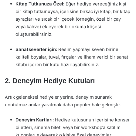
Kitap Tutkunuza Özel:
Eğer hediye vereceğiniz kişi
bir kitap tutkunuysa, içerisine birkaç iyi kitap, bir kitap
ayraçları ve sıcak bir içecek (örneğin, özel bir çay
veya kahve) ekleyerek bir okuma köşesi
oluşturabilirsiniz.
Sanatseverler için:
Resim yapmayı seven birine,
kaliteli boyalar, tuval, fırçalar ve ilham verici bir sanat
kitabı içeren bir kutu hazırlayabilirsiniz.
2. Deneyim Hediye Kutuları
Artık geleneksel hediyeler yerine, deneyim sunarak
unutulmaz anılar yaratmak daha popüler hale gelmiştir.
Deneyim Kartları:
Hediye kutusunun içerisine konser
biletleri, sinema bileti veya bir workshop’a katılım
kuponları ekleyerek o kişiye özel deneyimler