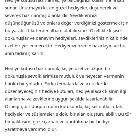
Hediye kutusu hazırlamak, yaratıcılığınızı kullanma fırsatı
sunar. Unutmayın ki, en güzel hediyeler, düşünerek ve
severek hazırlanmış olanlardır. Sevdiklerinizi
düşündüğünüzü ve onlara değer verdiğinizi göstermek için
bu yaratıcı fikirlerden ilham alabilirsiniz. Özellikle kişisel
dokunuşlar ve deneyim hediyeleri, sevdiklerinizin kalbinde
özel bir yer edinecektir. Hediyenizi özenle hazırlayın ve bu
anın tadını çıkarın!
Hediye kutusu hazırlamak, kişiye özel ve özgün bir
dokunuşla sevdiklerimize mutluluk ve heyecan vermenin
harika bir yoludur. Farklı temalarda ve içeriklerde
düzenleyeceğiniz hediye kutuları, hediye alacak kişinin ilgi
alanlarına ve zevklerine uygun şekilde tasarlanabilir.
Örneğin, bir doğum günü kutusunda, kişisel notlar, ufak
hediyeler ve süslemelerle dolu bir alan oluşturulabilir. Bu tür
bir yaklaşım, göze çarpan ve unutulmaz bir hediye
yaratmaya yardımcı olur.