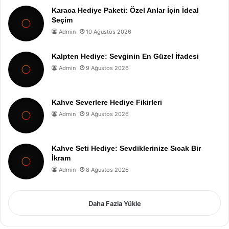
Karaca Hediye Paketi: Özel Anlar İçin İdeal
Seçim
Admin
10 Ağustos 2026
Kalpten Hediye: Sevginin En Güzel İfadesi
Admin
9 Ağustos 2026
Kahve Severlere Hediye Fikirleri
Admin
9 Ağustos 2026
Kahve Seti Hediye: Sevdiklerinize Sıcak Bir
İkram
Admin
8 Ağustos 2026
Daha Fazla Yükle