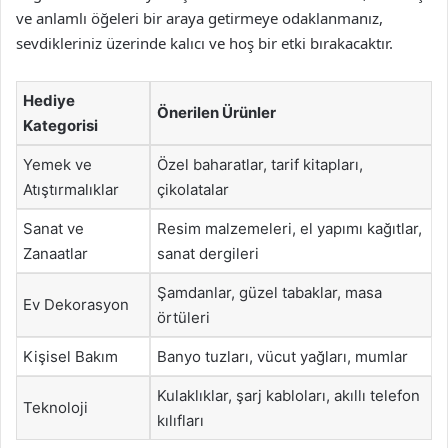
ve anlamlı öğeleri bir araya getirmeye odaklanmanız,
sevdikleriniz üzerinde kalıcı ve hoş bir etki bırakacaktır.
Hediye
Önerilen Ürünler
Kategorisi
Yemek ve
Özel baharatlar, tarif kitapları,
Atıştırmalıklar
çikolatalar
Sanat ve
Resim malzemeleri, el yapımı kağıtlar,
Zanaatlar
sanat dergileri
Şamdanlar, güzel tabaklar, masa
Ev Dekorasyon
örtüleri
Kişisel Bakım
Banyo tuzları, vücut yağları, mumlar
Kulaklıklar, şarj kabloları, akıllı telefon
Teknoloji
kılıfları