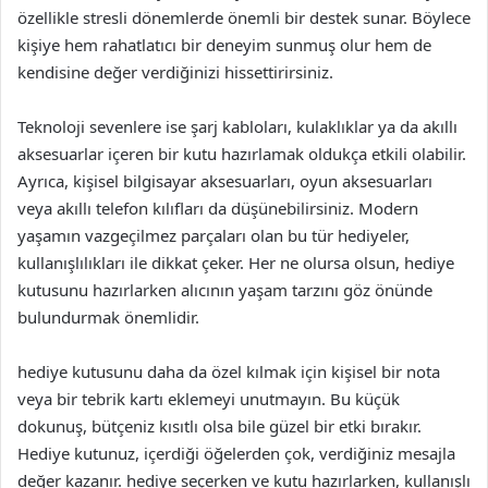
özellikle stresli dönemlerde önemli bir destek sunar. Böylece
kişiye hem rahatlatıcı bir deneyim sunmuş olur hem de
kendisine değer verdiğinizi hissettirirsiniz.
Teknoloji sevenlere ise şarj kabloları, kulaklıklar ya da akıllı
aksesuarlar içeren bir kutu hazırlamak oldukça etkili olabilir.
Ayrıca, kişisel bilgisayar aksesuarları, oyun aksesuarları
veya akıllı telefon kılıfları da düşünebilirsiniz. Modern
yaşamın vazgeçilmez parçaları olan bu tür hediyeler,
kullanışlılıkları ile dikkat çeker. Her ne olursa olsun, hediye
kutusunu hazırlarken alıcının yaşam tarzını göz önünde
bulundurmak önemlidir.
hediye kutusunu daha da özel kılmak için kişisel bir nota
veya bir tebrik kartı eklemeyi unutmayın. Bu küçük
dokunuş, bütçeniz kısıtlı olsa bile güzel bir etki bırakır.
Hediye kutunuz, içerdiği öğelerden çok, verdiğiniz mesajla
değer kazanır. hediye seçerken ve kutu hazırlarken, kullanışlı