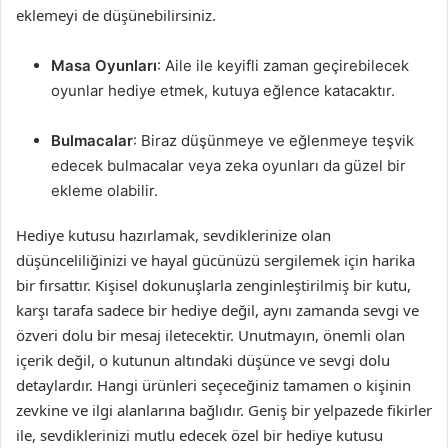
eklemeyi de düşünebilirsiniz.
Masa Oyunları
: Aile ile keyifli zaman geçirebilecek
oyunlar hediye etmek, kutuya eğlence katacaktır.
Bulmacalar
: Biraz düşünmeye ve eğlenmeye teşvik
edecek bulmacalar veya zeka oyunları da güzel bir
ekleme olabilir.
Hediye kutusu hazırlamak, sevdiklerinize olan
düşünceliliğinizi ve hayal gücünüzü sergilemek için harika
bir fırsattır. Kişisel dokunuşlarla zenginleştirilmiş bir kutu,
karşı tarafa sadece bir hediye değil, aynı zamanda sevgi ve
özveri dolu bir mesaj iletecektir. Unutmayın, önemli olan
içerik değil, o kutunun altındaki düşünce ve sevgi dolu
detaylardır. Hangi ürünleri seçeceğiniz tamamen o kişinin
zevkine ve ilgi alanlarına bağlıdır. Geniş bir yelpazede fikirler
ile, sevdiklerinizi mutlu edecek özel bir hediye kutusu