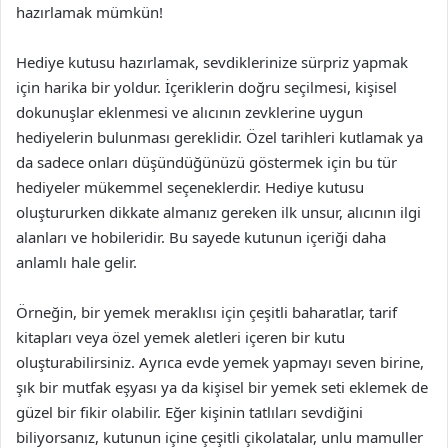
hazırlamak mümkün!
Hediye kutusu hazırlamak, sevdiklerinize sürpriz yapmak
için harika bir yoldur. İçeriklerin doğru seçilmesi, kişisel
dokunuşlar eklenmesi ve alıcının zevklerine uygun
hediyelerin bulunması gereklidir. Özel tarihleri kutlamak ya
da sadece onları düşündüğünüzü göstermek için bu tür
hediyeler mükemmel seçeneklerdir. Hediye kutusu
oluştururken dikkate almanız gereken ilk unsur, alıcının ilgi
alanları ve hobileridir. Bu sayede kutunun içeriği daha
anlamlı hale gelir.
Örneğin, bir yemek meraklısı için çeşitli baharatlar, tarif
kitapları veya özel yemek aletleri içeren bir kutu
oluşturabilirsiniz. Ayrıca evde yemek yapmayı seven birine,
şık bir mutfak eşyası ya da kişisel bir yemek seti eklemek de
güzel bir fikir olabilir. Eğer kişinin tatlıları sevdiğini
biliyorsanız, kutunun içine çeşitli çikolatalar, unlu mamuller