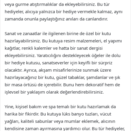
veya gurme atıştırmalıklar da ekleyebilirsiniz. Bu tür
hediyeler, alıcıya yalnızca bir hediye vermekle kalmaz, aynı
zamanda onunla paylaştığınız anıları da canlandırır.
Sanat ve zanaatlar ile ilgilenen birine de özel bir kutu
hazırlayabilirsiniz. Bu kutuya resim malzemeleri, el yapımı
kağıtlar, renkli kalemler ve hatta bir sanat dergisi
ekleyebilirsiniz. Yaratıcılığını destekleyecek öğeler ile dolu
bir hediye kutusu, sanatseverler için keyifli bir sürpriz
olacaktır. Ayrıca, akşam misafirlerinize sunmak üzere
hazırlayacağınız bir kutu, güzel tabaklar, şamdanlar ve şık
bir masa örtüsü de içerebilir. Bunu hem dekoratif hem de
işlevsel bir yaklaşım olarak değerlendirebilirsiniz.
Yine, kişisel bakım ve spa temalı bir kutu hazırlamak da
harika bir fikirdir. Bu kutuya lüks banyo tuzları, vücut
yağları, kaliteli sabunlar veya mumlar eklemek, alıcının
kendisine zaman ayırmasına yardımcı olur. Bu tür hediyeler,