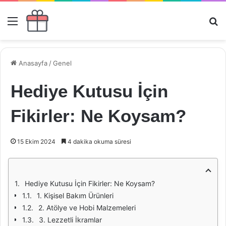
Menü
Ar
Anasayfa
/
Genel
Hediye Kutusu İçin
Fikirler: Ne Koysam?
15 Ekim 2024
4 dakika okuma süresi
Hediye Kutusu İçin Fikirler: Ne Koysam?
1. Kişisel Bakım Ürünleri
2. Atölye ve Hobi Malzemeleri
3. Lezzetli İkramlar